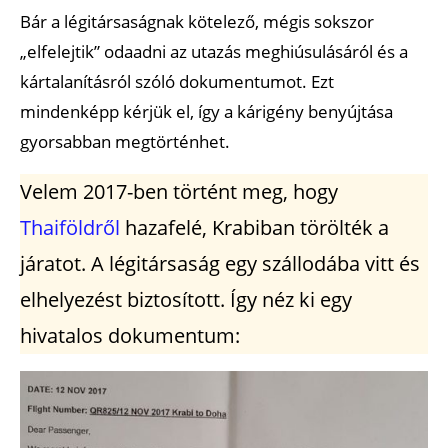
Bár a légitársaságnak kötelező, mégis sokszor
„elfelejtik” odaadni az utazás meghiúsulásáról és a
kártalanításról szóló dokumentumot. Ezt
mindenképp kérjük el, így a kárigény benyújtása
gyorsabban megtörténhet.
Velem 2017-ben történt meg, hogy
Thaiföldről
hazafelé, Krabiban törölték a
járatot. A légitársaság egy szállodába vitt és
elhelyezést biztosított. Így néz ki egy
hivatalos dokumentum: