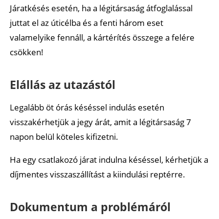
Járatkésés esetén, ha a légitársaság átfoglalással
juttat el az úticélba és a fenti három eset
valamelyike fennáll, a kártérítés összege a felére
csökken!
Elállás az utazástól
Legalább öt órás késéssel indulás esetén
visszakérhetjük a jegy árát, amit a légitársaság 7
napon belül köteles kifizetni.
Ha egy csatlakozó járat indulna késéssel, kérhetjük a
díjmentes visszaszállítást a kiindulási reptérre.
Dokumentum a problémáról