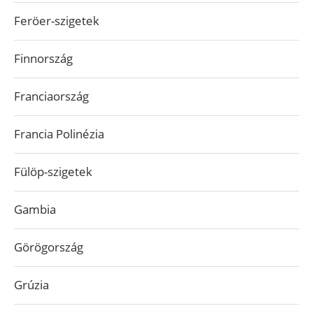
Feröer-szigetek
Finnország
Franciaország
Francia Polinézia
Fülöp-szigetek
Gambia
Görögország
Grúzia