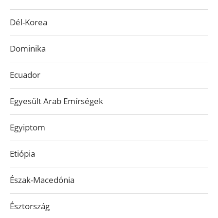
Dél-Korea
Dominika
Ecuador
Egyesült Arab Emírségek
Egyiptom
Etiópia
Észak-Macedónia
Észtország