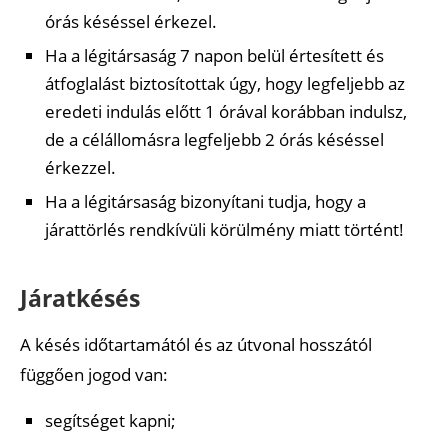
órás késéssel érkezel.
Ha a légitársaság 7 napon belül értesített és
átfoglalást biztosítottak úgy, hogy legfeljebb az
eredeti indulás előtt 1 órával korábban indulsz,
de a célállomásra legfeljebb 2 órás késéssel
érkezzel.
Ha a légitársaság bizonyítani tudja, hogy a
járattörlés rendkívüli körülmény miatt történt!
Járatkésés
A késés időtartamától és az útvonal hosszától
függően jogod van:
segítséget kapni;