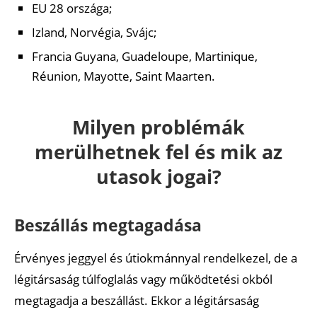
EU 28 országa;
Izland, Norvégia, Svájc;
Francia Guyana, Guadeloupe, Martinique,
Réunion, Mayotte, Saint Maarten.
Milyen problémák
merülhetnek fel és mik az
utasok jogai?
Beszállás megtagadása
Érvényes jeggyel és útiokmánnyal rendelkezel, de a
légitársaság túlfoglalás vagy működtetési okból
megtagadja a beszállást. Ekkor a légitársaság