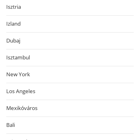
Isztria
Izland
Dubaj
Isztambul
New York
Los Angeles
Mexikóváros
Bali