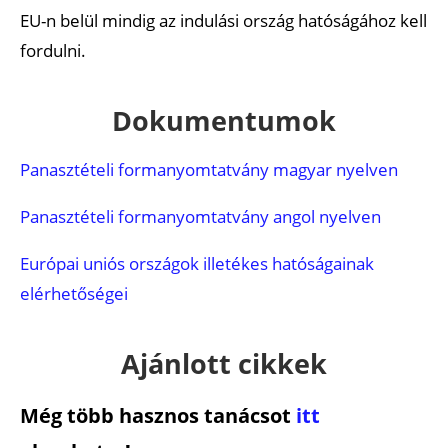
EU-n belül mindig az indulási ország hatóságához kell
fordulni.
Dokumentumok
Panasztételi formanyomtatvány magyar nyelven
Panasztételi
formanyomtatvány
angol nyelven
Európai uniós országok illetékes hatóságainak
elérhetőségei
Ajánlott cikkek
Még több hasznos tanácsot
itt