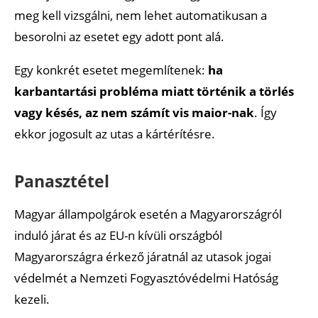
meg kell vizsgálni, nem lehet automatikusan a
besorolni az esetet egy adott pont alá.
Egy konkrét esetet megemlítenek:
ha
karbantartási probléma miatt történik a törlés
vagy késés, az nem számít vis maior-nak
. Így
ekkor jogosult az utas a kártérítésre.
Panasztétel
Magyar állampolgárok esetén a Magyarországról
induló járat és az EU-n kívüli országból
Magyarországra érkező járatnál az utasok jogai
védelmét a Nemzeti Fogyasztóvédelmi Hatóság
kezeli.