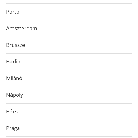
Porto
Amszterdam
Brüsszel
Berlin
Milánó
Nápoly
Bécs
Prága