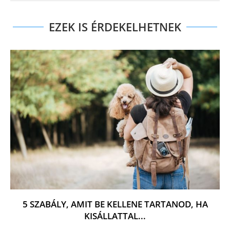
EZEK IS ÉRDEKELHETNEK
5 SZABÁLY, AMIT BE KELLENE TARTANOD, HA
KISÁLLATTAL...