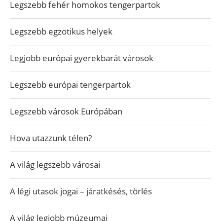
Legszebb fehér homokos tengerpartok
Legszebb egzotikus helyek
Legjobb európai gyerekbarát városok
Legszebb európai tengerpartok
Legszebb városok Európában
Hova utazzunk télen?
A világ legszebb városai
A légi utasok jogai – járatkésés, törlés
A világ legjobb múzeumai