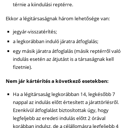
térnie a kiindulási reptérre.
Ekkor a légitársaságnak három lehetősége van:
jegyár-visszatérítés;
a legkorábban induló járatra átfoglalás;
egy másik járatra átfoglalás (másik reptérről való
indulás esetén az átjutást is a társaságnak kell
fizetnie).
Nem jár kártérítés a következő esetekben:
Ha a légitársaság legkorábban 14, legkésőbb 7
nappal az indulás előtt értesített a járattörlésről.
Ezenkívül átfoglalást biztosítottak úgy, hogy
legfeljebb az eredeti indulás előtt 2 órával
korábban indulsz, de a célállomásra legfeljebb 4