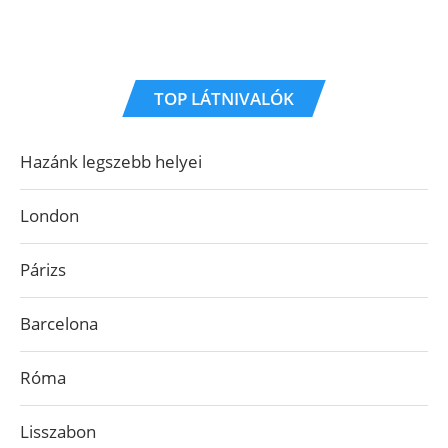
TOP LÁTNIVALÓK
Hazánk legszebb helyei
London
Párizs
Barcelona
Róma
Lisszabon