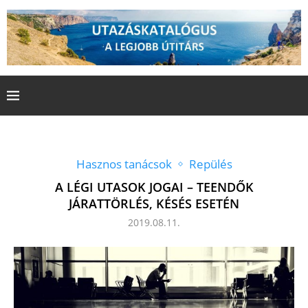
Hasznos tanácsok
Repülés
A LÉGI UTASOK JOGAI – TEENDŐK
JÁRATTÖRLÉS, KÉSÉS ESETÉN
2019.08.11.