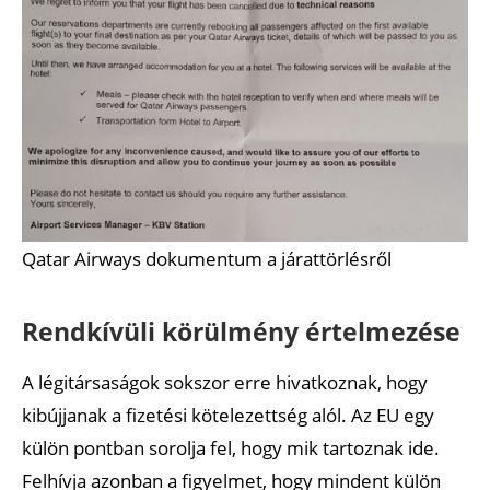
Qatar Airways dokumentum a járattörlésről
Rendkívüli körülmény értelmezése
A légitársaságok sokszor erre hivatkoznak, hogy
kibújjanak a fizetési kötelezettség alól. Az EU egy
külön pontban sorolja fel, hogy mik tartoznak ide.
Felhívja azonban a figyelmet, hogy mindent külön