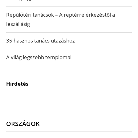
Repülőtéri tanácsok – A reptérre érkezéstől a
leszállásig
35 hasznos tanács utazáshoz
A világ legszebb templomai
Hirdetés
ORSZÁGOK