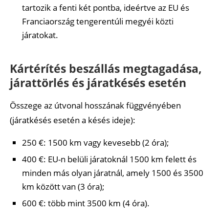
tartozik a fenti két pontba, ideértve az EU és
Franciaország tengerentúli megyéi közti
járatokat.
Kártérítés beszállás megtagadása,
járattörlés és járatkésés esetén
Összege az útvonal hosszának függvényében
(járatkésés esetén a késés ideje):
250 €: 1500 km vagy kevesebb (2 óra);
400 €: EU-n belüli járatoknál 1500 km felett és
minden más olyan járatnál, amely 1500 és 3500
km között van (3 óra);
600 €: több mint 3500 km (4 óra).