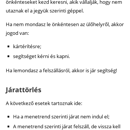
önkénteseket kezd keresni, akik vállalják, hogy nem
utaznak el a jegyük szerinti géppel.
Ha nem mondasz le önkéntesen az ülőhelyről, akkor
jogod van:
kártérítésre;
segítséget kérni és kapni.
Ha lemondasz a felszállásról, akkor is jár segítség!
Járattörlés
A következő esetek tartoznak ide:
Ha a menetrend szerinti járat nem indul el;
A menetrend szerinti járat felszáll, de vissza kell