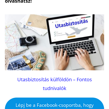
olvashatsz!
Utasbiztosítás külföldön – Fontos
tudnivalók
Lépj be a Facebook-csoportba, hogy