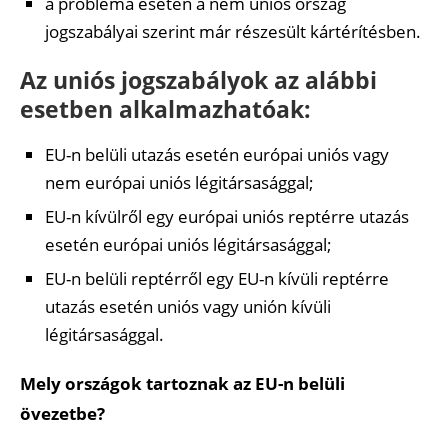
a probléma esetén a nem uniós ország
jogszabályai szerint már részesült kártérítésben.
Az uniós jogszabályok az alábbi
esetben alkalmazhatóak:
EU-n belüli utazás esetén európai uniós vagy
nem európai uniós légitársasággal;
EU-n kívülről egy európai uniós reptérre utazás
esetén európai uniós légitársasággal;
EU-n belüli reptérről egy EU-n kívüli reptérre
utazás esetén uniós vagy unión kívüli
légitársasággal.
Mely országok tartoznak az EU-n belüli
övezetbe?