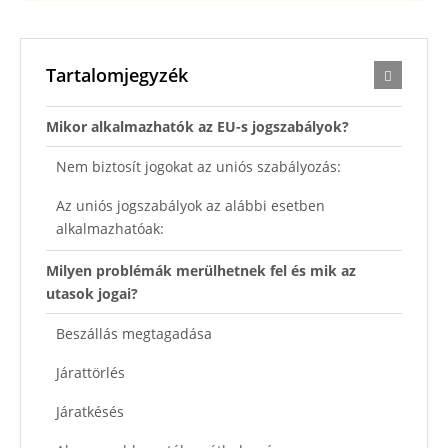
Tartalomjegyzék
Mikor alkalmazhatók az EU-s jogszabályok?
Nem biztosít jogokat az uniós szabályozás:
Az uniós jogszabályok az alábbi esetben
alkalmazhatóak:
Milyen problémák merülhetnek fel és mik az
utasok jogai?
Beszállás megtagadása
Járattörlés
Járatkésés