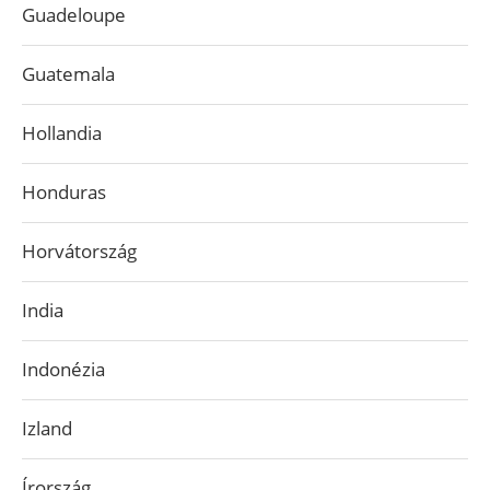
Guadeloupe
Guatemala
Hollandia
Honduras
Horvátország
India
Indonézia
Izland
Írország