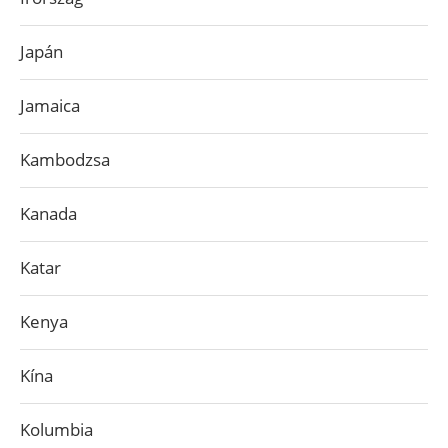
Japán
Jamaica
Kambodzsa
Kanada
Katar
Kenya
Kína
Kolumbia