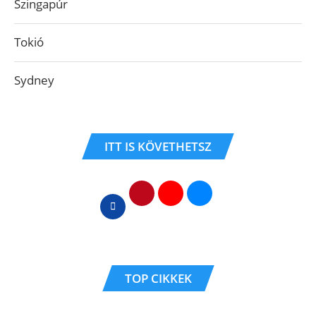
Szingapúr
Tokió
Sydney
ITT IS KÖVETHETSZ
TOP CIKKEK