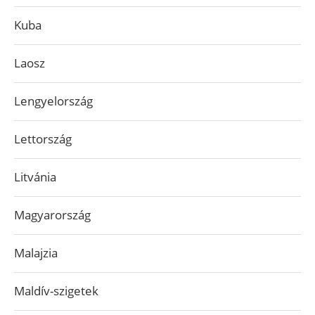
Kuba
Laosz
Lengyelország
Lettország
Litvánia
Magyarország
Malajzia
Maldív-szigetek