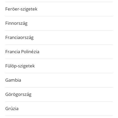
Feröer-szigetek
Finnország
Franciaország
Francia Polinézia
Fülöp-szigetek
Gambia
Görögország
Grúzia