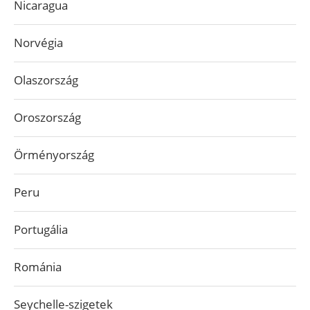
Nicaragua
Norvégia
Olaszország
Oroszország
Örményország
Peru
Portugália
Románia
Seychelle-szigetek