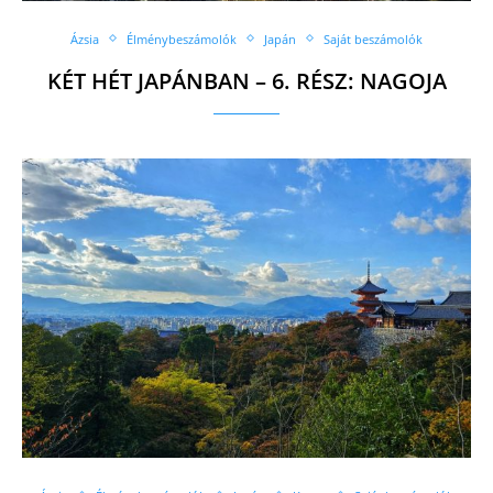
Ázsia
Élménybeszámolók
Japán
Saját beszámolók
KÉT HÉT JAPÁNBAN – 6. RÉSZ: NAGOJA