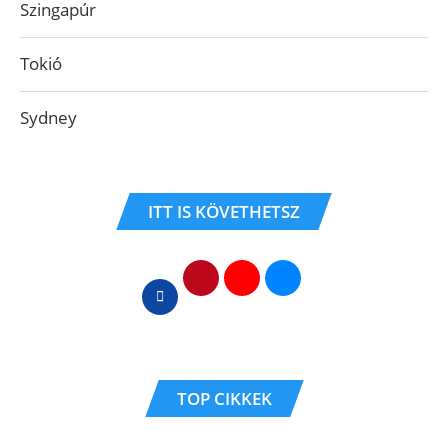
Szingapúr
Tokió
Sydney
ITT IS KÖVETHETSZ
TOP CIKKEK