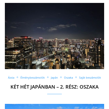
Ázsia
Élménybeszámolók
Japán
Oszaka
Saját beszámolók
KÉT HÉT JAPÁNBAN – 2. RÉSZ: OSZAKA