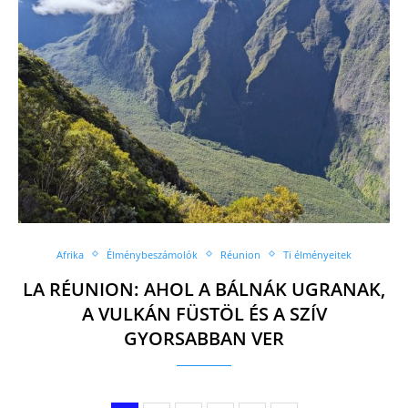
Afrika
Élménybeszámolók
Réunion
Ti élményeitek
LA RÉUNION: AHOL A BÁLNÁK UGRANAK,
A VULKÁN FÜSTÖL ÉS A SZÍV
GYORSABBAN VER