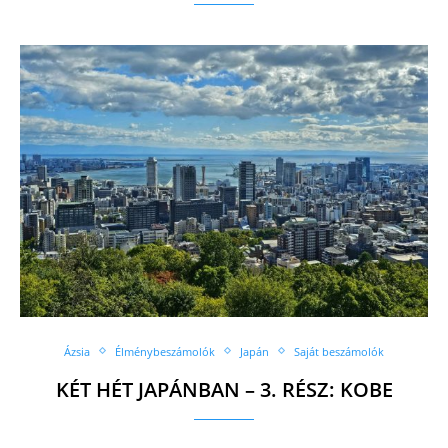
Ázsia
Élménybeszámolók
Japán
Saját beszámolók
KÉT HÉT JAPÁNBAN – 3. RÉSZ: KOBE