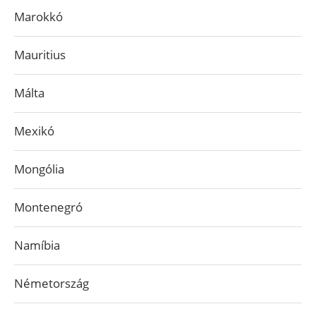
Marokkó
Mauritius
Málta
Mexikó
Mongólia
Montenegró
Namíbia
Németország