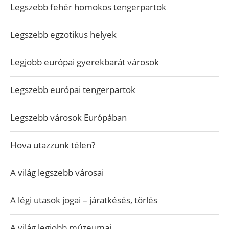
Legszebb fehér homokos tengerpartok
Legszebb egzotikus helyek
Legjobb európai gyerekbarát városok
Legszebb európai tengerpartok
Legszebb városok Európában
Hova utazzunk télen?
A világ legszebb városai
A légi utasok jogai – járatkésés, törlés
A világ legjobb múzeumai