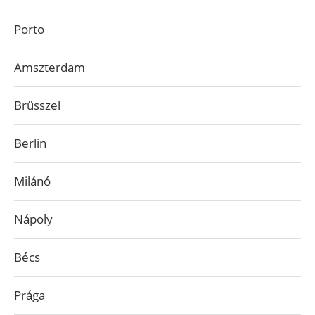
Porto
Amszterdam
Brüsszel
Berlin
Milánó
Nápoly
Bécs
Prága