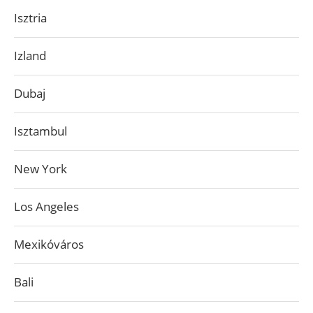
Isztria
Izland
Dubaj
Isztambul
New York
Los Angeles
Mexikóváros
Bali