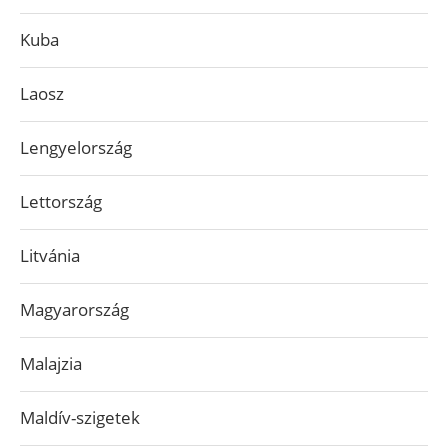
Kuba
Laosz
Lengyelország
Lettország
Litvánia
Magyarország
Malajzia
Maldív-szigetek