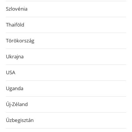
Szlovénia
Thaiföld
Törökország
Ukrajna
USA
Uganda
Új-Zéland
Üzbegisztán