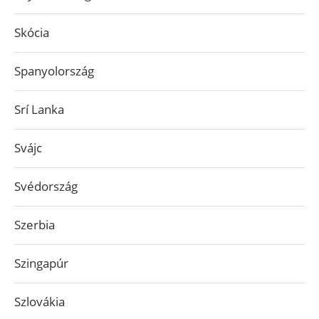
Skócia
Spanyolország
Srí Lanka
Svájc
Svédország
Szerbia
Szingapúr
Szlovákia