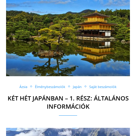
Ázsia
Élménybeszámolók
Japán
Saját beszámolók
KÉT HÉT JAPÁNBAN – 1. RÉSZ: ÁLTALÁNOS
INFORMÁCIÓK