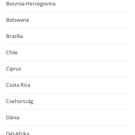
Bosznia-Hercegovina
Botswana
Brazília
Chile
Ciprus
Costa Rica
Csehország
Dánia
Dél-Afrika