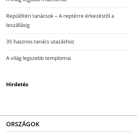
Repülőtéri tanácsok – A reptérre érkezéstől a
leszállásig
35 hasznos tanács utazáshoz
A világ legszebb templomai
Hirdetés
ORSZÁGOK