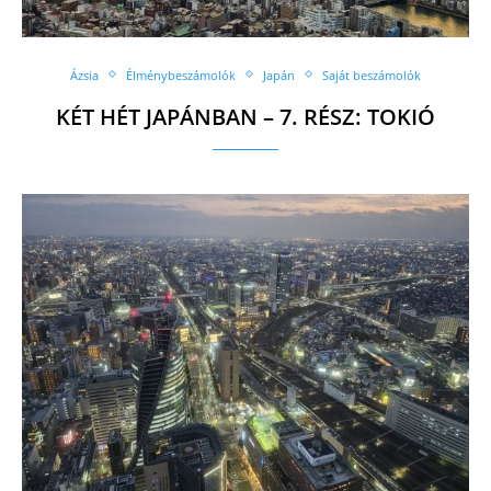
Ázsia
Élménybeszámolók
Japán
Saját beszámolók
KÉT HÉT JAPÁNBAN – 7. RÉSZ: TOKIÓ