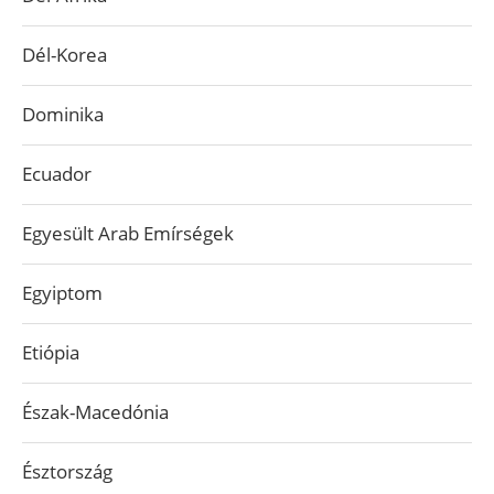
Dél-Korea
Dominika
Ecuador
Egyesült Arab Emírségek
Egyiptom
Etiópia
Észak-Macedónia
Észtország