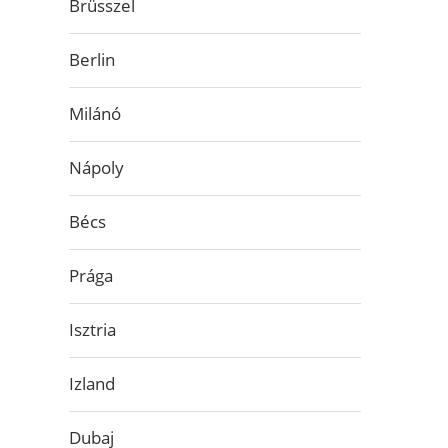
Brüsszel
Berlin
Milánó
Nápoly
Bécs
Prága
Isztria
Izland
Dubaj