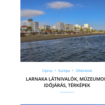
Ciprus
Európa
Útleírások
LARNAKA LÁTNIVALÓK, MÚZEUMO
IDŐJÁRÁS, TÉRKÉPEK