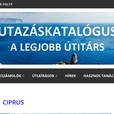
B HELYE
ESZÁMOLÓK
ÚTLEÍRÁSOK
HÍREK
HASZNOS TANÁC
CIPRUS