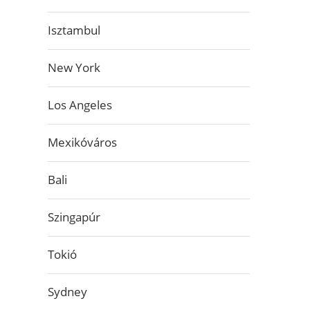
Isztambul
New York
Los Angeles
Mexikóváros
Bali
Szingapúr
Tokió
Sydney