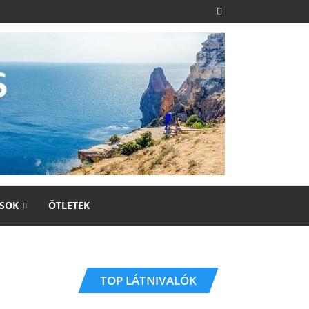
SOK
ÖTLETEK
TOP LÁTNIVALÓK