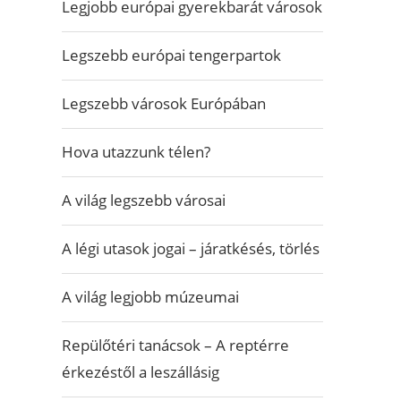
Legjobb európai gyerekbarát városok
Legszebb európai tengerpartok
Legszebb városok Európában
Hova utazzunk télen?
A világ legszebb városai
A légi utasok jogai – járatkésés, törlés
A világ legjobb múzeumai
Repülőtéri tanácsok – A reptérre
érkezéstől a leszállásig