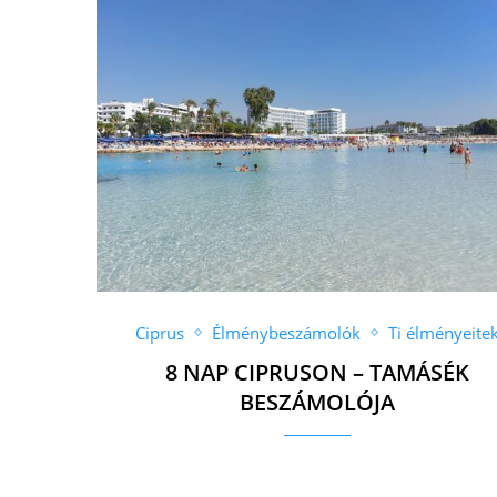
Ciprus
Élménybeszámolók
Ti élményeite
8 NAP CIPRUSON – TAMÁSÉK
BESZÁMOLÓJA