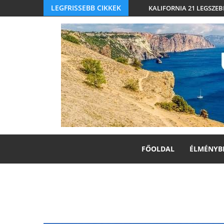
LEGFRISSEBB CIKKEK
KALIFORNIA 21 LEGSZEB
FŐOLDAL
ÉLMÉNYB