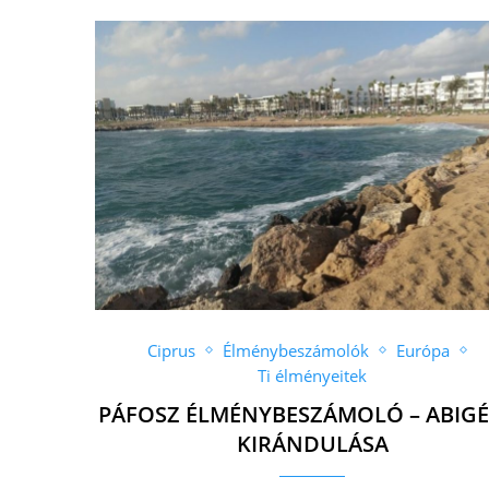
Ciprus
Élménybeszámolók
Európa
Ti élményeitek
PÁFOSZ ÉLMÉNYBESZÁMOLÓ – ABIGÉ
KIRÁNDULÁSA