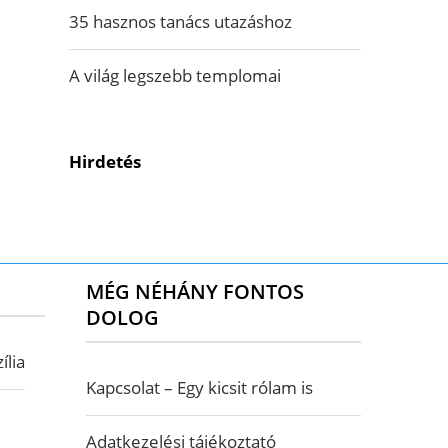
35 hasznos tanács utazáshoz
A világ legszebb templomai
Hirdetés
MÉG NÉHÁNY FONTOS
DOLOG
ília
Kapcsolat – Egy kicsit rólam is
Adatkezelési tájékoztató