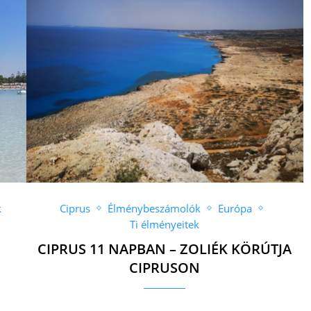
k
Ciprus
Élménybeszámolók
Európa
Ti élményeitek
CIPRUS 11 NAPBAN – ZOLIÉK KÖRÚTJA
CIPRUSON