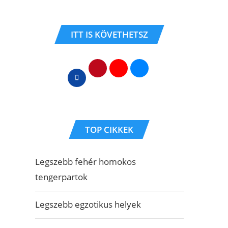
ITT IS KÖVETHETSZ
TOP CIKKEK
Legszebb fehér homokos
tengerpartok
Legszebb egzotikus helyek