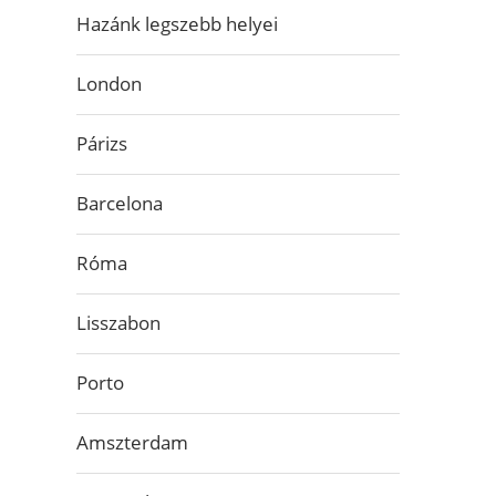
Hazánk legszebb helyei
London
Párizs
Barcelona
Róma
Lisszabon
Porto
Amszterdam