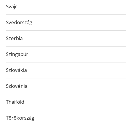
Svájc
Svédország
Szerbia
Szingapúr
Szlovákia
Szlovénia
Thaiföld
Törökország