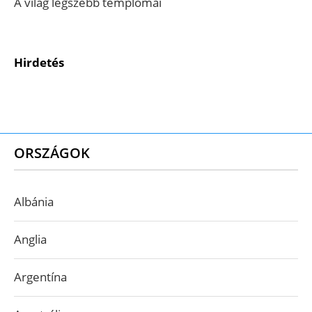
A világ legszebb templomai
Hirdetés
ORSZÁGOK
Albánia
Anglia
Argentína