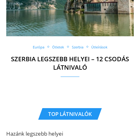
Európa
Ötletek
Szerbia
Útleírások
SZERBIA LEGSZEBB HELYEI – 12 CSODÁS
LÁTNIVALÓ
TOP LÁTNIVALÓK
Hazánk legszebb helyei