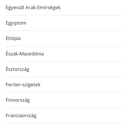
Egyesült Arab Emírségek
Egyiptom
Etiópia
Észak-Macedónia
Észtország
Feröer-szigetek
Finnország
Franciaország