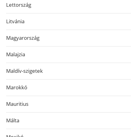
Lettország
Litvánia
Magyarország
Malajzia
Maldív-szigetek
Marokkó
Mauritius
Málta
Mexikó