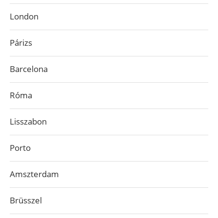
London
Párizs
Barcelona
Róma
Lisszabon
Porto
Amszterdam
Brüsszel