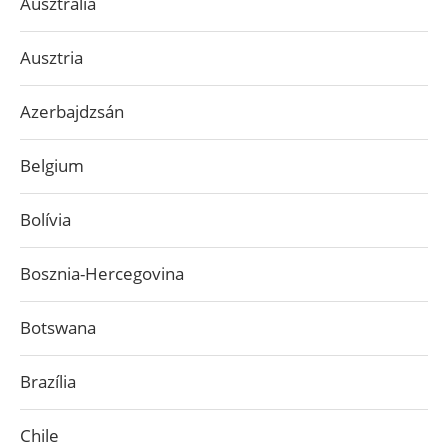
Ausztrália
Ausztria
Azerbajdzsán
Belgium
Bolívia
Bosznia-Hercegovina
Botswana
Brazília
Chile