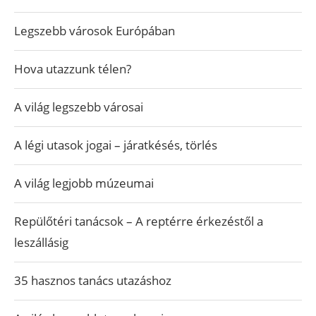
Legszebb városok Európában
Hova utazzunk télen?
A világ legszebb városai
A légi utasok jogai – járatkésés, törlés
A világ legjobb múzeumai
Repülőtéri tanácsok – A reptérre érkezéstől a
leszállásig
35 hasznos tanács utazáshoz