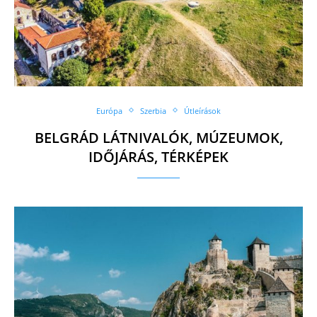
Európa
Szerbia
Útleírások
BELGRÁD LÁTNIVALÓK, MÚZEUMOK,
IDŐJÁRÁS, TÉRKÉPEK