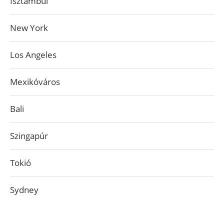
Isztambul
New York
Los Angeles
Mexikóváros
Bali
Szingapúr
Tokió
Sydney