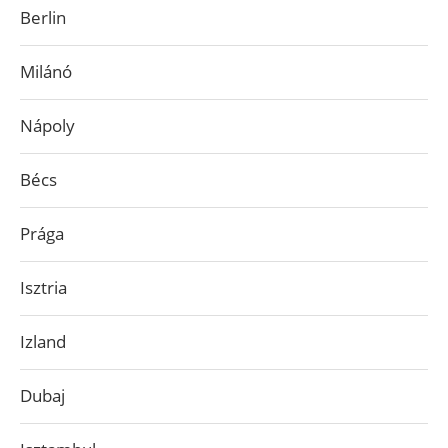
Berlin
Milánó
Nápoly
Bécs
Prága
Isztria
Izland
Dubaj