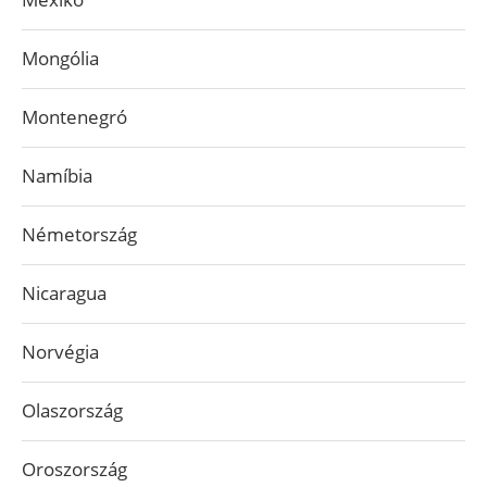
Mongólia
Montenegró
Namíbia
Németország
Nicaragua
Norvégia
Olaszország
Oroszország