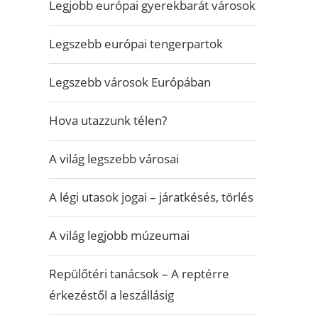
Legjobb európai gyerekbarát városok
Legszebb európai tengerpartok
Legszebb városok Európában
Hova utazzunk télen?
A világ legszebb városai
A légi utasok jogai – járatkésés, törlés
A világ legjobb múzeumai
Repülőtéri tanácsok – A reptérre
érkezéstől a leszállásig