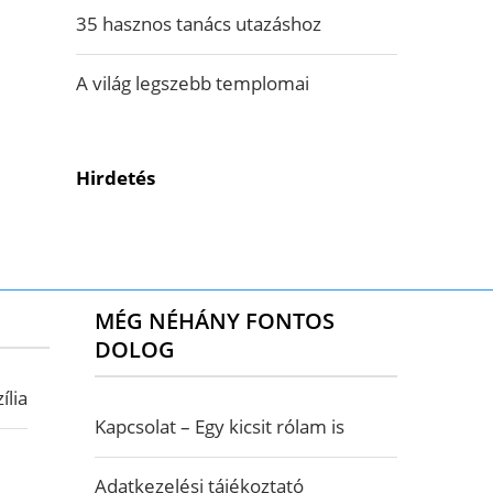
35 hasznos tanács utazáshoz
A világ legszebb templomai
Hirdetés
MÉG NÉHÁNY FONTOS
DOLOG
ília
Kapcsolat – Egy kicsit rólam is
Adatkezelési tájékoztató