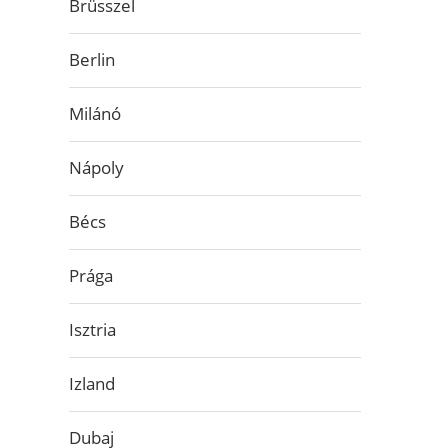
Brüsszel
Berlin
Milánó
Nápoly
Bécs
Prága
Isztria
Izland
Dubaj