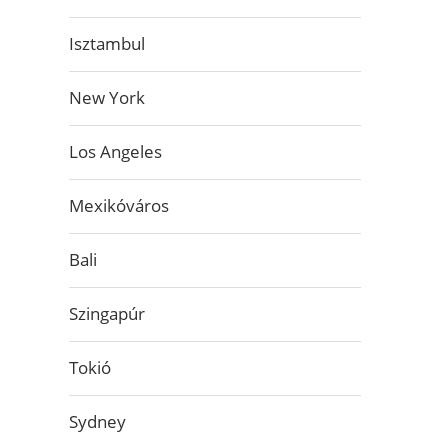
Isztambul
New York
Los Angeles
Mexikóváros
Bali
Szingapúr
Tokió
Sydney