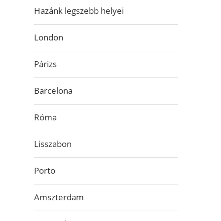
Hazánk legszebb helyei
London
Párizs
Barcelona
Róma
Lisszabon
Porto
Amszterdam