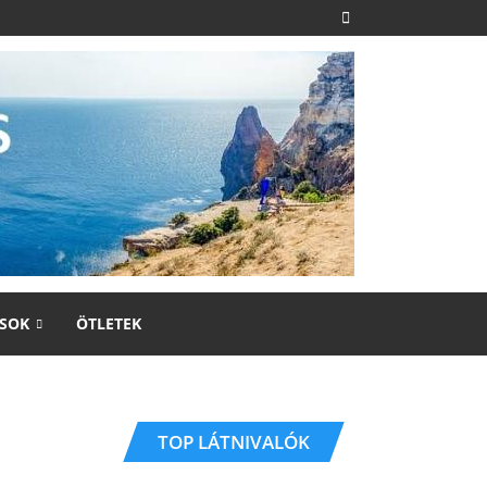
SOK
ÖTLETEK
TOP LÁTNIVALÓK