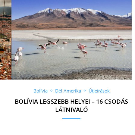
Bolívia
Dél-Amerika
Útleírások
,
BOLÍVIA LEGSZEBB HELYEI – 16 CSODÁS
LÁTNIVALÓ