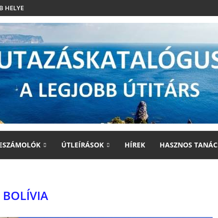
B HELYE
ESZÁMOLÓK
ÚTLEÍRÁSOK
HÍREK
HASZNOS TANÁC
BOLÍVIA