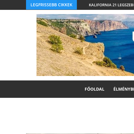
LEGFRISSEBB CIKKEK
KALIFORNIA 21 LEGSZEB
FŐOLDAL
ÉLMÉNYB