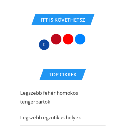
ITT IS KÖVETHETSZ
TOP CIKKEK
Legszebb fehér homokos
tengerpartok
Legszebb egzotikus helyek