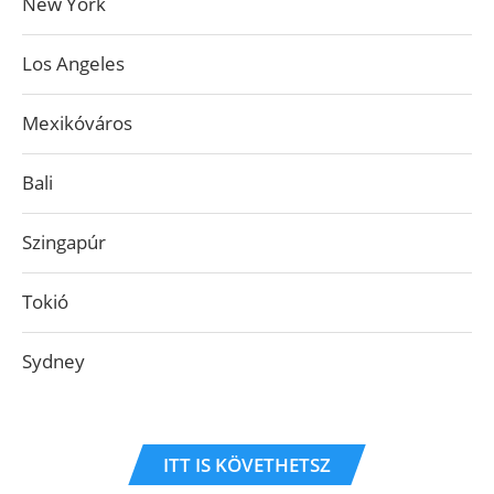
New York
Los Angeles
Mexikóváros
Bali
Szingapúr
Tokió
Sydney
ITT IS KÖVETHETSZ