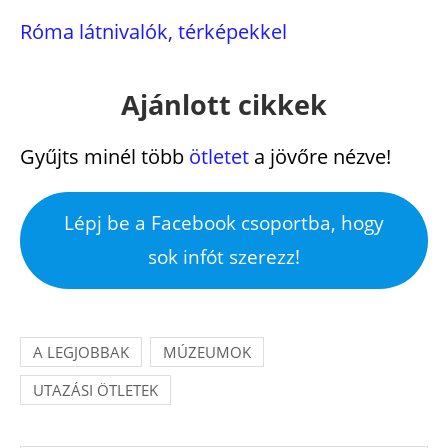
Róma látnivalók, térképekkel
Ajánlott cikkek
Gyűjts minél több
ötletet
a jövőre nézve!
Lépj be a Facebook csoportba, hogy
sok infót szerezz!
A LEGJOBBAK
MÚZEUMOK
UTAZÁSI ÖTLETEK