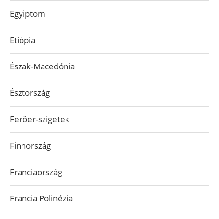
Egyiptom
Etiópia
Észak-Macedónia
Észtország
Feröer-szigetek
Finnország
Franciaország
Francia Polinézia