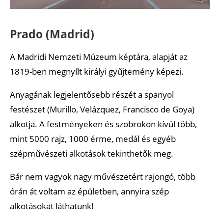
Prado (Madrid)
A Madridi Nemzeti Múzeum képtára, alapját az
1819-ben megnyílt királyi gyűjtemény képezi.
Anyagának legjelentősebb részét a spanyol
festészet (Murillo, Velázquez, Francisco de Goya)
alkotja. A festményeken és szobrokon kívül több,
mint 5000 rajz, 1000 érme, medál és egyéb
szépművészeti alkotások tekinthetők meg.
Bár nem vagyok nagy művészetért rajongó, több
órán át voltam az épületben, annyira szép
alkotásokat láthatunk!