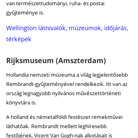
van természettudományi, ruha- és postai
gyűjteménye is.
Wellington látnivalók, múzeumok, időjárás,
térképek
Rijksmuseum (Amszterdam)
Hollandia nemzeti múzeuma a világ legjelentősebb
Rembrandt-gyűjteményével rendelkezik. Itt van az
ország legnagyobb nyilvános művészettörténeti
könyvtára is.
A holland és németalföldi festészet remekművei
láthatóak. Rembrandt mellett leghíresebb
festőjének, Vicent Van Gogh-nak alkotásait is