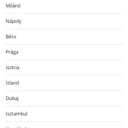
Milánó
Nápoly
Bécs
Prága
Isztria
Izland
Dubaj
Isztambul