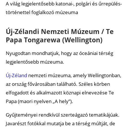
A világ legjelentősebb katonai-, polgári és űrrepülés-
történettel foglalkozó múzeuma
Új-Zélandi Nemzeti Múzeum / Te
Papa Tongarewa (Wellington)
Nyugodtan mondhatjuk, hogy az óceániai térség
legjelentősebb múzeuma.
Új-Zéland
nemzeti múzeuma, amely Wellingtonban,
az ország fővárosában található. Széles körben
elfogadott és alkalmazott köznapi elnevezése Te
Papa (maori nyelven „A hely”).
Gyűjteményei rendkívül szerteágazó tematikájúak.
Javarészt fotókkal mutatja be a térség múltját, de