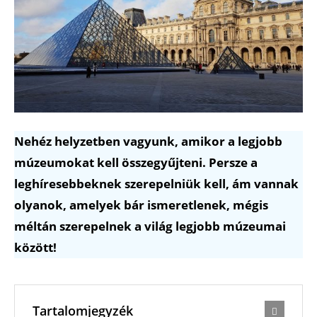
Nehéz helyzetben vagyunk, amikor a legjobb
múzeumokat kell összegyűjteni. Persze a
leghíresebbeknek szerepelniük kell, ám vannak
olyanok, amelyek bár ismeretlenek, mégis
méltán szerepelnek a világ legjobb múzeumai
között!
Tartalomjegyzék