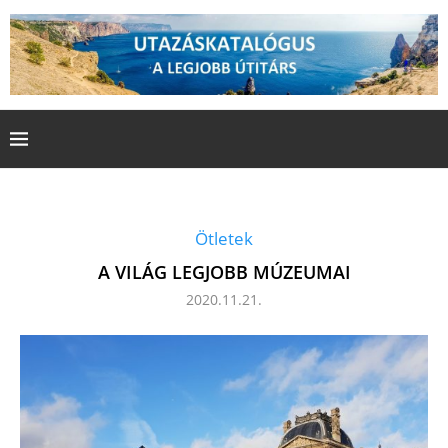
Ötletek
A VILÁG LEGJOBB MÚZEUMAI
2020.11.21.