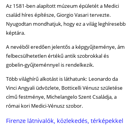
Az 1581-ben alapított múzeum épületét a Medici
család híres építésze, Giorgio Vasari tervezte.
Nyugodtan mondhatjuk, hogy ez a világ leghíresebb
képtára.
A nevéből eredően jelentős a képgyűjteménye, ám
felbecsülhetetlen értékű antik szobrokkal és
gobelin-gyűjteménnyel is rendelkezik.
Több világhírű alkotást is láthatunk: Leonardo da
Vinci Angyali üdvözlete, Botticelli Vénusz születése
című festménye, Michelangelo Szent Családja, a
római kori Medici-Vénusz szobor.
Firenze látnivalók, közlekedés, térképekkel