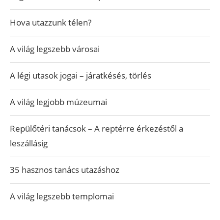
Hova utazzunk télen?
A világ legszebb városai
A légi utasok jogai – járatkésés, törlés
A világ legjobb múzeumai
Repülőtéri tanácsok – A reptérre érkezéstől a
leszállásig
35 hasznos tanács utazáshoz
A világ legszebb templomai