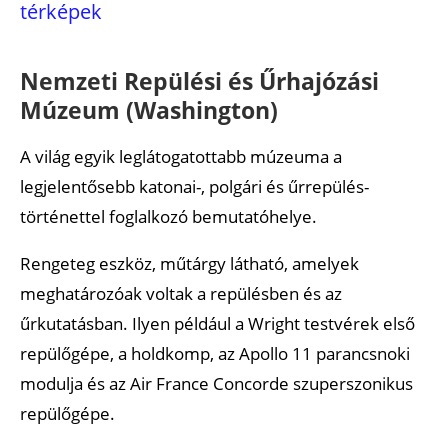
térképek
Nemzeti Repülési és Űrhajózási
Múzeum (Washington)
A világ egyik leglátogatottabb múzeuma a
legjelentősebb katonai-, polgári és űrrepülés-
történettel foglalkozó bemutatóhelye.
Rengeteg eszköz, műtárgy látható, amelyek
meghatározóak voltak a repülésben és az
űrkutatásban. Ilyen például a Wright testvérek első
repülőgépe, a holdkomp, az Apollo 11 parancsnoki
modulja és az Air France Concorde szuperszonikus
repülőgépe.