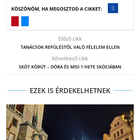
KÖSZÖNÖM, HA MEGOSZTOD A CIKKET:
Előző cikk
TANÁCSOK REPÜLÉSTŐL VALÓ FÉLELEM ELLEN
Következő cikk
SKÓT KÖRÚT – DÓRA ÉS MISI 1 HETE SKÓCIÁBAN
EZEK IS ÉRDEKELHETNEK