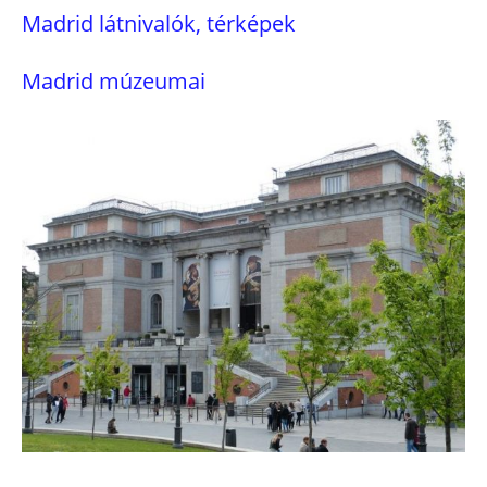
Madrid látnivalók, térképek
Madrid múzeumai