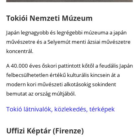
Tokiói Nemzeti Múzeum
Japán legnagyobb és legrégebbi múzeuma a japán
művészetre és a Selyemút menti ázsiai művészetre
koncentrál.
A 40.000 éves őskori pattintott kőtől a feudális Japán
felbecsülhetetlen értékű kulturális kincsein át a
modern kori művészeti alkotásokig sokindent
bemutat az ország múltjából.
Tokió látnivalók, közlekedés, térképek
Uffizi Képtár (Firenze)