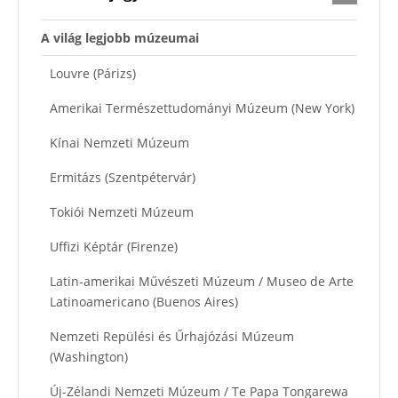
A világ legjobb múzeumai
Louvre (Párizs)
Amerikai Természettudományi Múzeum (New York)
Kínai Nemzeti Múzeum
Ermitázs (Szentpétervár)
Tokiói Nemzeti Múzeum
Uffizi Képtár (Firenze)
Latin-amerikai Művészeti Múzeum / Museo de Arte
Latinoamericano (Buenos Aires)
Nemzeti Repülési és Űrhajózási Múzeum
(Washington)
Új-Zélandi Nemzeti Múzeum / Te Papa Tongarewa