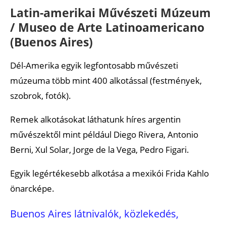
Latin-amerikai Művészeti Múzeum
/ Museo de Arte Latinoamericano
(Buenos Aires)
Dél-Amerika egyik legfontosabb művészeti
múzeuma több mint 400 alkotással (festmények,
szobrok, fotók).
Remek alkotásokat láthatunk híres argentin
művészektől mint például Diego Rivera, Antonio
Berni, Xul Solar, Jorge de la Vega, Pedro Figari.
Egyik legértékesebb alkotása a mexikói Frida Kahlo
önarcképe.
Buenos Aires látnivalók, közlekedés,