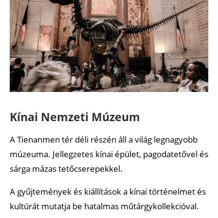
Kínai Nemzeti Múzeum
A Tienanmen tér déli részén áll a világ legnagyobb
múzeuma. Jellegzetes kínai épület, pagodatetővel és
sárga mázas tetőcserepekkel.
A gyűjtemények és kiállítások a kínai történelmet és
kultúrát mutatja be hatalmas műtárgykollekcióval.