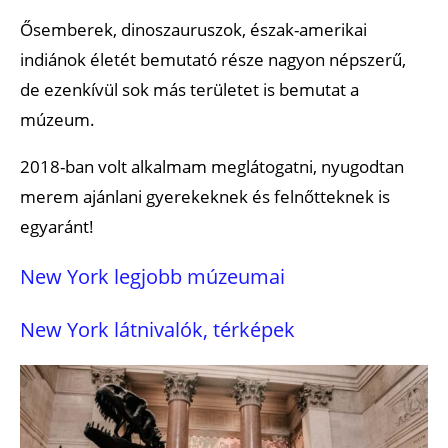
Ősemberek, dinoszauruszok, észak-amerikai
indiánok életét bemutató része nagyon népszerű,
de ezenkívül sok más területet is bemutat a
múzeum.
2018-ban volt alkalmam meglátogatni, nyugodtan
merem ajánlani gyerekeknek és felnőtteknek is
egyaránt!
New York legjobb múzeumai
New York látnivalók, térképek