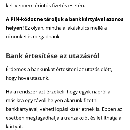
kell vennem érintős fizetés esetén.
A PIN-kódot ne tároljuk a bankkártyával azonos
helyen!
Ez olyan, mintha a lakáskulcs mellé a
címünket is megadnánk.
Bank értesítése az utazásról
Érdemes a bankunkat értesíteni az utazás előtt,
hogy hova utazunk.
Ha a rendszer azt érzékeli, hogy egyik napról a
másikra egy távoli helyen akarunk fizetni
bankkártyával, veheti lopási kísérletnek is. Ebben az
esetben megtagadhatja a tranzakciót és letilthatja a
kártyát.