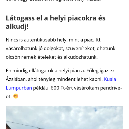
Látogass el a helyi piacokra és
alkudj!
Nincs is autentikusabb hely, mint a piac. Itt
vásárolhatunk jó dolgokat, szuveníreket, ehetünk
olcsón remek ételeket és alkudozhatunk.
Én mindig ellátogatok a helyi piacra. Főleg igaz ez
Ázsiában, ahol tényleg mindent lehet kapni.
Kuala
Lumpurban
például 600 Ft-ért vásároltam pendrive-
ot.