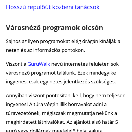
Hosszú repülőút közbeni tanácsok
Városnéző programok olcsón
Sajnos az ilyen programokat elég drágán kínálják a
neten és az információs pontokon.
Viszont a
GuruWalk
nevű internetes felületen sok
városnéző programot találunk. Ezek mindegyike
ingyenes, csak egy netes jelentkezés szükséges.
Annyiban viszont pontosítani kell, hogy nem teljesen
ingyenes! A túra végén illik borravalót adni a
túravezetőnek, mégiscsak megmutatja nekünk a
meghirdetett látnivalókat. Az ajánlott alsó határ 5
euró vagy dollárnak megfelelő helyi valuta.