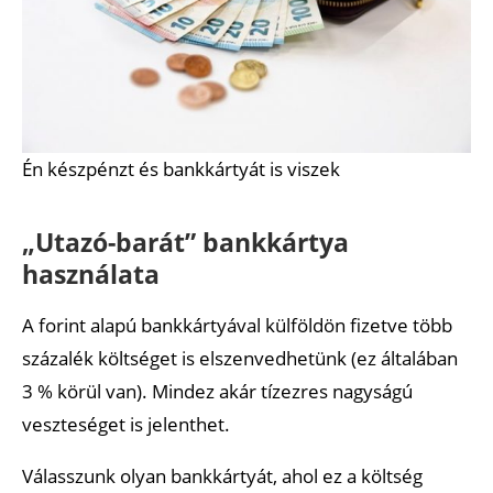
Én készpénzt és bankkártyát is viszek
„Utazó-barát” bankkártya
használata
A forint alapú bankkártyával külföldön fizetve több
százalék költséget is elszenvedhetünk (ez általában
3 % körül van). Mindez akár tízezres nagyságú
veszteséget is jelenthet.
Válasszunk olyan bankkártyát, ahol ez a költség