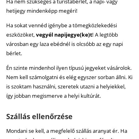
Ha nem szükséges a turistabérlet, a napi- vagy
hetijegy mindenképp megéri!
Ha sokat vennéd igénybe a tömegközlekedési
eszközöket,
vegyél napijegye(ke)t
! A legtöbb
városban egy laza ebédnél is olcsóbb az egy napi
bérlet.
Én szinte mindenhol ilyen típusú jegyeket vásárolok.
Nem kell számolgatni és elég egyszer sorban állni. Ki
is szoktam használni, szeretek utazni a helyiekkel,
így jobban megismerve a helyi kultúrát.
Szállás ellenőrzése
Mondani se kell, a megfelelő szállás aranyat ér. Ha