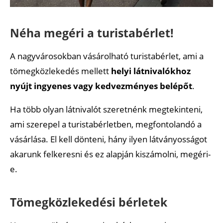
Néha megéri a turistabérlet!
A nagyvárosokban vásárolható turistabérlet, ami a
tömegközlekedés mellett
helyi látnivalókhoz
nyújt ingyenes vagy kedvezményes belépőt
.
Ha több olyan látnivalót szeretnénk megtekinteni,
ami szerepel a turistabérletben, megfontolandó a
vásárlása. El kell dönteni, hány ilyen látványosságot
akarunk felkeresni és ez alapján kiszámolni, megéri-
e.
Tömegközlekedési bérletek