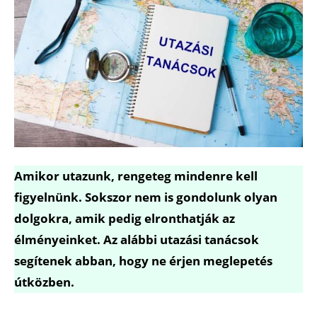
Amikor utazunk, rengeteg mindenre kell
figyelnünk. Sokszor nem is gondolunk olyan
dolgokra, amik pedig elronthatják az
élményeinket. Az alábbi utazási tanácsok
segítenek abban, hogy ne érjen meglepetés
útközben.