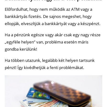
Előfordulhat, hogy nem működik az ATM vagy a
bankkártyás fizetés. De sajnos megeshet, hogy
ellopják, elveszítjük a bankkártyát vagy a készpénzt.
Ha a pénzünk egésze vagy akár csak egy nagy része
„egyféle helyen” van, probléma esetén máris
gondba kerülünk!
Ha többen utazunk, legalább két helyen tartsunk
pénzt! Így kivédhetjük a fenti problémákat.