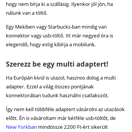
hogy nem bírja ki a szállásig. Ilyenkor jól jön, ha
nálunk van a töltő.
Egy Mekiben vagy Starbucks-ban mindig van
konnektor vagy usb-töltő. Itt már negyed óra is
elegendő, hogy estig kibírja a mobilunk.
Szerezz be egy multi adaptert!
Ha Európán kívül is utazol, hasznos dolog a multi
adapter. Ezzel a világ összes pontjának
konnektorában tudunk használni csatlakozót.
Így nem kell többféle adaptert vásárolni az utazások
előtt. Én is vásároltam már kétféle usb-töltőt, de
New Yorkban
mindössze 2200 Ft-ért sikerült