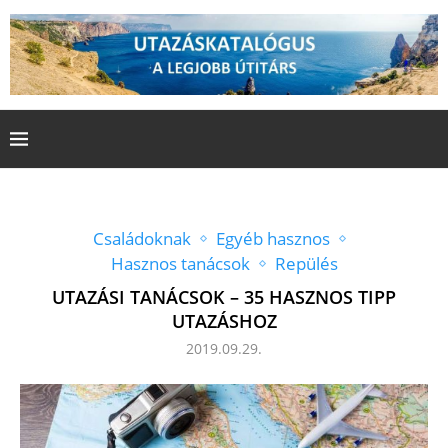
Családoknak
Egyéb hasznos
Hasznos tanácsok
Repülés
UTAZÁSI TANÁCSOK – 35 HASZNOS TIPP
UTAZÁSHOZ
2019.09.29.