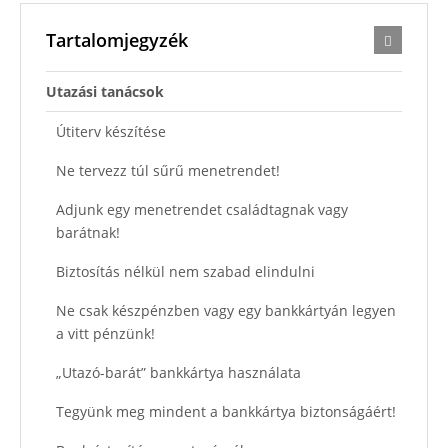
Tartalomjegyzék
Utazási tanácsok
Útiterv készítése
Ne tervezz túl sűrű menetrendet!
Adjunk egy menetrendet családtagnak vagy
barátnak!
Biztosítás nélkül nem szabad elindulni
Ne csak készpénzben vagy egy bankkártyán legyen
a vitt pénzünk!
„Utazó-barát” bankkártya használata
Tegyünk meg mindent a bankkártya biztonságáért!