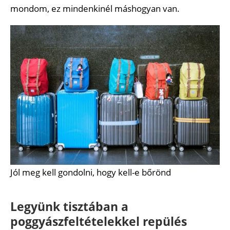
mondom, ez mindenkinél máshogyan van.
Jól meg kell gondolni, hogy kell-e bőrönd
Legyünk tisztában a
poggyászfeltételekkel repülés