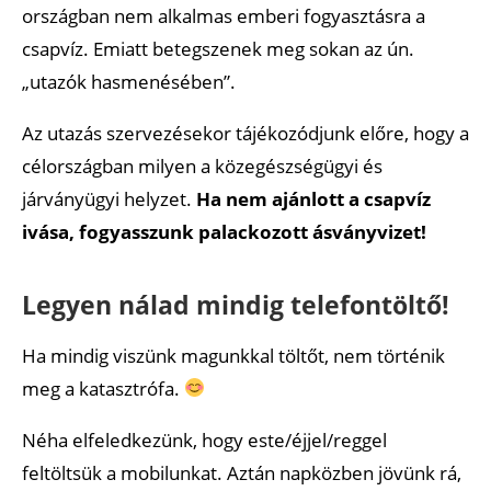
országban nem alkalmas emberi fogyasztásra a
csapvíz. Emiatt betegszenek meg sokan az ún.
„utazók hasmenésében”.
Az utazás szervezésekor tájékozódjunk előre, hogy a
célországban milyen a közegészségügyi és
járványügyi helyzet.
Ha nem ajánlott a csapvíz
ivása, fogyasszunk palackozott ásványvizet!
Legyen nálad mindig telefontöltő!
Ha mindig viszünk magunkkal töltőt, nem történik
meg a katasztrófa.
Néha elfeledkezünk, hogy este/éjjel/reggel
feltöltsük a mobilunkat. Aztán napközben jövünk rá,