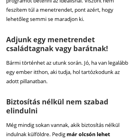
programot betenni az ideálisnál. Viszont nem
feszítem túl a menetrendet, pont azért, hogy
lehetőleg semmi se maradjon ki.
Adjunk egy menetrendet
családtagnak vagy barátnak!
Bármi történhet az utunk során. Jó, ha van legalább
egy ember itthon, aki tudja, hol tartózkodunk az
adott pillanatban.
Biztosítás nélkül nem szabad
elindulni
Még mindig sokan vannak, akik biztosítás nélkül
indulnak külföldre. Pedig
már olcsón lehet