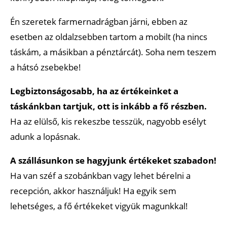
Én szeretek farmernadrágban járni, ebben az
esetben az oldalzsebben tartom a mobilt (ha nincs
táskám, a másikban a pénztárcát). Soha nem teszem
a hátsó zsebekbe!
Legbiztonságosabb, ha az értékeinket a
táskánkban tartjuk, ott is inkább a fő részben.
Ha az elülső, kis rekeszbe tesszük, nagyobb esélyt
adunk a lopásnak.
A szállásunkon se hagyjunk értékeket szabadon!
Ha van széf a szobánkban vagy lehet bérelni a
recepción, akkor használjuk! Ha egyik sem
lehetséges, a fő értékeket vigyük magunkkal!