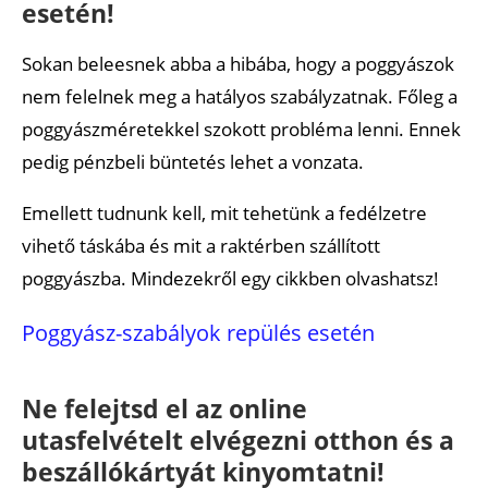
esetén!
Sokan beleesnek abba a hibába, hogy a poggyászok
nem felelnek meg a hatályos szabályzatnak. Főleg a
poggyászméretekkel szokott probléma lenni. Ennek
pedig pénzbeli büntetés lehet a vonzata.
Emellett tudnunk kell, mit tehetünk a fedélzetre
vihető táskába és mit a raktérben szállított
poggyászba. Mindezekről egy cikkben olvashatsz!
Poggyász-szabályok repülés esetén
Ne felejtsd el az online
utasfelvételt elvégezni otthon és a
beszállókártyát kinyomtatni!