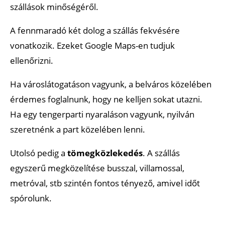
szállások minőségéről.
A fennmaradó két dolog a szállás fekvésére
vonatkozik. Ezeket Google Maps-en tudjuk
ellenőrizni.
Ha városlátogatáson vagyunk, a belváros közelében
érdemes foglalnunk, hogy ne kelljen sokat utazni.
Ha egy tengerparti nyaraláson vagyunk, nyilván
szeretnénk a part közelében lenni.
Utolsó pedig a
tömegközlekedés
. A szállás
egyszerű megközelítése busszal, villamossal,
metróval, stb szintén fontos tényező, amivel időt
spórolunk.