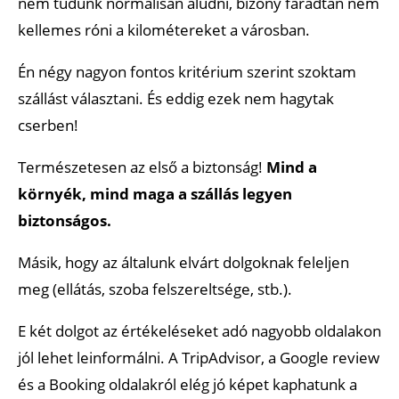
nem tudunk normálisan aludni, bizony fáradtan nem
kellemes róni a kilométereket a városban.
Én négy nagyon fontos kritérium szerint szoktam
szállást választani. És eddig ezek nem hagytak
cserben!
Természetesen az első a biztonság!
Mind a
környék, mind maga a szállás legyen
biztonságos.
Másik, hogy az általunk elvárt dolgoknak feleljen
meg (ellátás, szoba felszereltsége, stb.).
E két dolgot az értékeléseket adó nagyobb oldalakon
jól lehet leinformálni. A TripAdvisor, a Google review
és a Booking oldalakról elég jó képet kaphatunk a