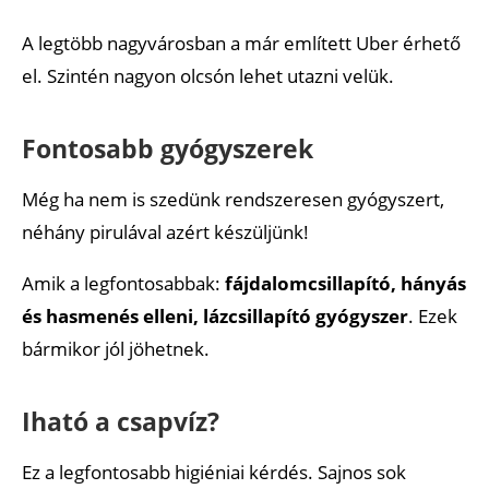
A legtöbb nagyvárosban a már említett Uber érhető
el. Szintén nagyon olcsón lehet utazni velük.
Fontosabb gyógyszerek
Még ha nem is szedünk rendszeresen gyógyszert,
néhány pirulával azért készüljünk!
Amik a legfontosabbak:
fájdalomcsillapító, hányás
és hasmenés elleni, lázcsillapító gyógyszer
. Ezek
bármikor jól jöhetnek.
Iható a csapvíz?
Ez a legfontosabb higiéniai kérdés. Sajnos sok