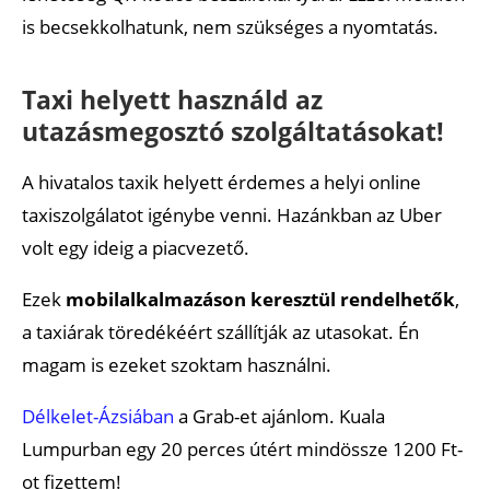
is becsekkolhatunk, nem szükséges a nyomtatás.
Taxi helyett használd az
utazásmegosztó szolgáltatásokat!
A hivatalos taxik helyett érdemes a helyi online
taxiszolgálatot igénybe venni. Hazánkban az Uber
volt egy ideig a piacvezető.
Ezek
mobilalkalmazáson keresztül rendelhetők
,
a taxiárak töredékéért szállítják az utasokat. Én
magam is ezeket szoktam használni.
Délkelet-Ázsiában
a Grab-et ajánlom. Kuala
Lumpurban egy 20 perces útért mindössze 1200 Ft-
ot fizettem!