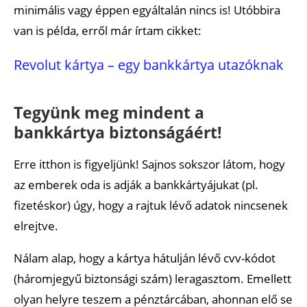
minimális vagy éppen egyáltalán nincs is! Utóbbira
van is példa, erről már írtam cikket:
Revolut kártya – egy bankkártya utazóknak
Tegyünk meg mindent a
bankkártya biztonságáért!
Erre itthon is figyeljünk! Sajnos sokszor látom, hogy
az emberek oda is adják a bankkártyájukat (pl.
fizetéskor) úgy, hogy a rajtuk lévő adatok nincsenek
elrejtve.
Nálam alap, hogy a kártya hátulján lévő cvv-kódot
(háromjegyű biztonsági szám) leragasztom. Emellett
olyan helyre teszem a pénztárcában, ahonnan elő se