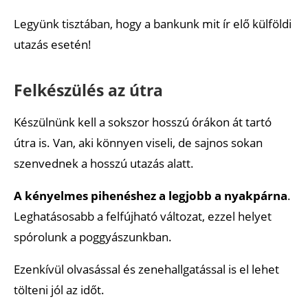
Legyünk tisztában, hogy a bankunk mit ír elő külföldi
utazás esetén!
Felkészülés az útra
Készülnünk kell a sokszor hosszú órákon át tartó
útra is. Van, aki könnyen viseli, de sajnos sokan
szenvednek a hosszú utazás alatt.
A kényelmes pihenéshez a legjobb a nyakpárna
.
Leghatásosabb a felfújható változat, ezzel helyet
spórolunk a poggyászunkban.
Ezenkívül olvasással és zenehallgatással is el lehet
tölteni jól az időt.