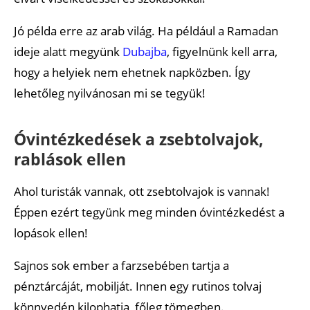
Jó példa erre az arab világ. Ha például a Ramadan
ideje alatt megyünk
Dubajba
, figyelnünk kell arra,
hogy a helyiek nem ehetnek napközben. Így
lehetőleg nyilvánosan mi se tegyük!
Óvintézkedések a zsebtolvajok,
rablások ellen
Ahol turisták vannak, ott zsebtolvajok is vannak!
Éppen ezért tegyünk meg minden óvintézkedést a
lopások ellen!
Sajnos sok ember a farzsebében tartja a
pénztárcáját, mobilját. Innen egy rutinos tolvaj
könnyedén kilophatja, főleg tömegben.