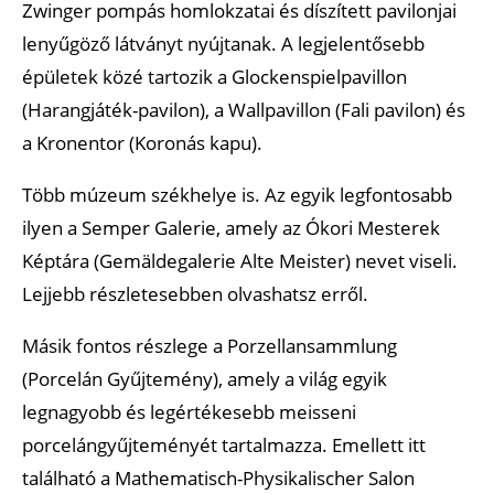
Zwinger pompás homlokzatai és díszített pavilonjai
lenyűgöző látványt nyújtanak. A legjelentősebb
épületek közé tartozik a Glockenspielpavillon
(Harangjáték-pavilon), a Wallpavillon (Fali pavilon) és
a Kronentor (Koronás kapu).
Több múzeum székhelye is. Az egyik legfontosabb
ilyen a Semper Galerie, amely az Ókori Mesterek
Képtára (Gemäldegalerie Alte Meister) nevet viseli.
Lejjebb részletesebben olvashatsz erről.
Másik fontos részlege a Porzellansammlung
(Porcelán Gyűjtemény), amely a világ egyik
legnagyobb és legértékesebb meisseni
porcelángyűjteményét tartalmazza. Emellett itt
található a Mathematisch-Physikalischer Salon