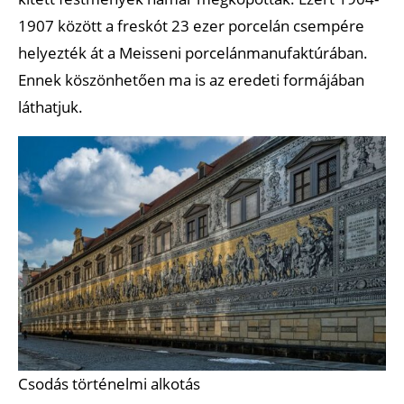
1907 között a freskót 23 ezer porcelán csempére
helyezték át a Meisseni porcelánmanufaktúrában.
Ennek köszönhetően ma is az eredeti formájában
láthatjuk.
Csodás történelmi alkotás