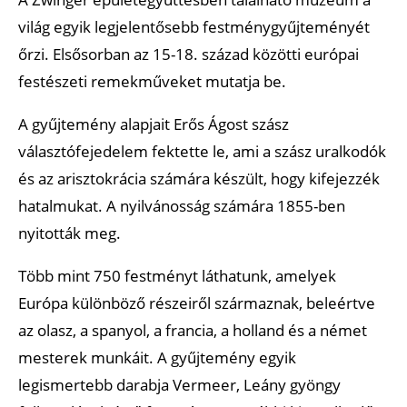
világ egyik legjelentősebb festménygyűjteményét
őrzi. Elsősorban az 15-18. század közötti európai
festészeti remekműveket mutatja be.
A gyűjtemény alapjait Erős Ágost szász
választófejedelem fektette le, ami a szász uralkodók
és az arisztokrácia számára készült, hogy kifejezzék
hatalmukat. A nyilvánosság számára 1855-ben
nyitották meg.
Több mint 750 festményt láthatunk, amelyek
Európa különböző részeiről származnak, beleértve
az olasz, a spanyol, a francia, a holland és a német
mesterek munkáit. A gyűjtemény egyik
legismertebb darabja Vermeer, Leány gyöngy