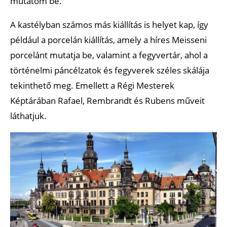
mutatom be.
A kastélyban számos más kiállítás is helyet kap, így
például a porcelán kiállítás, amely a híres Meisseni
porcelánt mutatja be, valamint a fegyvertár, ahol a
történelmi páncélzatok és fegyverek széles skálája
tekinthető meg. Emellett a Régi Mesterek
Képtárában Rafael, Rembrandt és Rubens műveit
láthatjuk.