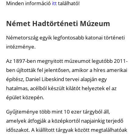
Minden információ
itt
található!
Német Hadtörténeti Múzeum
Németország egyik legfontosabb katonai történeti
intézménye.
Az 1897-ben megnyitott múzeumot legutóbb 2011-
ben újították fel jelentősen, amikor a híres amerikai
építész, Daniel Libeskind tervei alapján egy
hatalmas, acélból készült kilátót helyeztek el az
épület közepén.
Gyűjteménye több mint 10 ezer tárgyból áll,
amelyek átfogják a középkortól napjainkig terjedő
időszakot. A kiállított tárgyak között megtalálhatóak