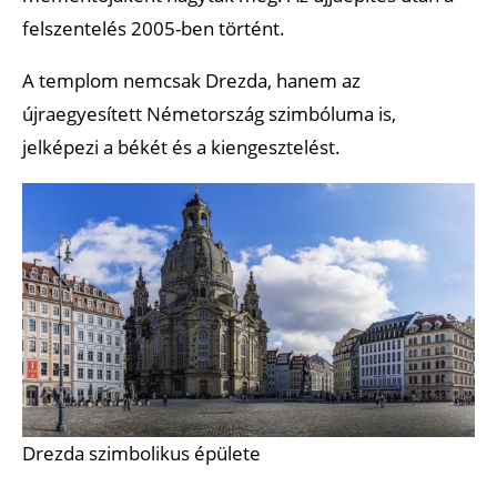
felszentelés 2005-ben történt.
A templom nemcsak Drezda, hanem az
újraegyesített Németország szimbóluma is,
jelképezi a békét és a kiengesztelést.
Drezda szimbolikus épülete