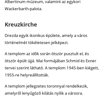
Albertinum múzeum, valamint az egykori
Wackerbarth-palota.
Kreuzkirche
Drezda egyik ikonikus épülete, amely a város
történelmét tökéletesen jelképezi.
A templom az idők során ötször pusztult el, és
ötször épült újjá. Mai formájában Schmid és Exner
tervei szerint látható. A templom 1945-ben kiégett,
1955-re helyreállították.
A templom jellegzetes toronnyal rendelkezik,
amelyről lenyűgöző kilátás nyílik a városra.