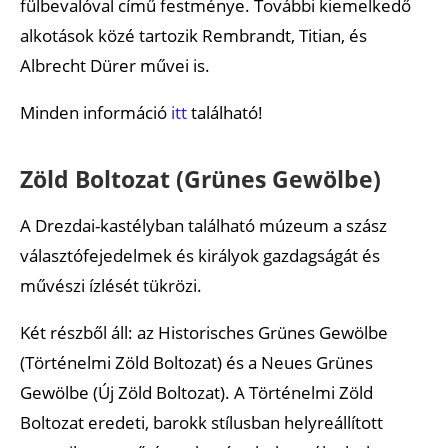
fülbevalóval című festménye. További kiemelkedő
alkotások közé tartozik Rembrandt, Titian, és
Albrecht Dürer művei is.
Minden információ
itt
található!
Zöld Boltozat (Grünes Gewölbe)
A Drezdai-kastélyban található múzeum a szász
választófejedelmek és királyok gazdagságát és
művészi ízlését tükrözi.
Két részből áll: az Historisches Grünes Gewölbe
(Történelmi Zöld Boltozat) és a Neues Grünes
Gewölbe (Új Zöld Boltozat). A Történelmi Zöld
Boltozat eredeti, barokk stílusban helyreállított