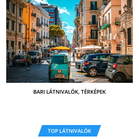
BARI LÁTNIVALÓK, TÉRKÉPEK
TOP LÁTNIVALÓK