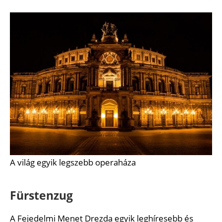
A világ egyik legszebb operaháza
Fürstenzug
A Fejedelmi Menet Drezda egyik leghíresebb és