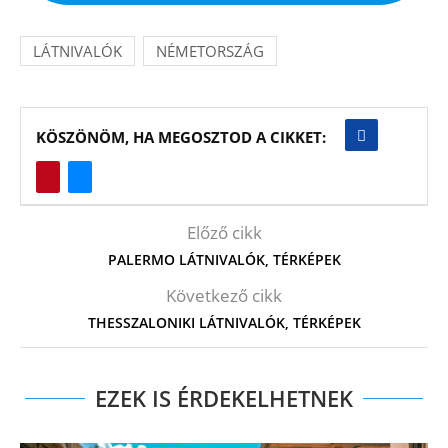
LÁTNIVALÓK
NÉMETORSZÁG
KÖSZÖNÖM, HA MEGOSZTOD A CIKKET:
Előző cikk
PALERMO LÁTNIVALÓK, TÉRKÉPEK
Következő cikk
THESSZALONIKI LÁTNIVALÓK, TÉRKÉPEK
EZEK IS ÉRDEKELHETNEK