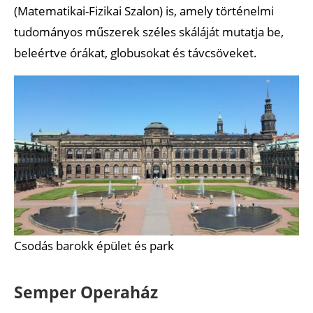
(Matematikai-Fizikai Szalon) is, amely történelmi
tudományos műszerek széles skáláját mutatja be,
beleértve órákat, globusokat és távcsöveket.
Csodás barokk épület és park
Semper Operaház