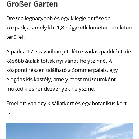
Großer Garten
Drezda legnagyobb és egyik legjelentősebb
közparkja, amely kb. 1,8 négyzetkilométer területen
terül el.
A park a 17. században jött létre vadászparkként, de
később átalakították nyilvános helyszínné. A
központi részen található a Sommerpalais, egy
elegáns kis kastély, amely most múzeumként
működik és rendezvények helyszíne.
Emellett van egy kisállatkert és egy botanikus kert
is.