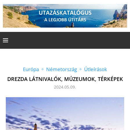
Európa
Németország
Útleírások
DREZDA LÁTNIVALÓK, MÚZEUMOK, TÉRKÉPEK
2024.05.09.