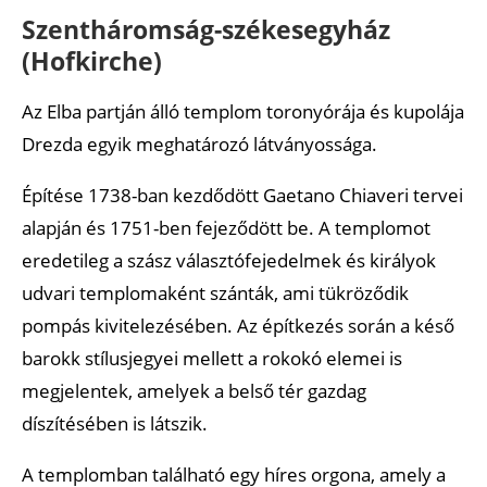
Szentháromság-székesegyház
(Hofkirche)
Az Elba partján álló templom toronyórája és kupolája
Drezda egyik meghatározó látványossága.
Építése 1738-ban kezdődött Gaetano Chiaveri tervei
alapján és 1751-ben fejeződött be. A templomot
eredetileg a szász választófejedelmek és királyok
udvari templomaként szánták, ami tükröződik
pompás kivitelezésében. Az építkezés során a késő
barokk stílusjegyei mellett a rokokó elemei is
megjelentek, amelyek a belső tér gazdag
díszítésében is látszik.
A templomban található egy híres orgona, amely a