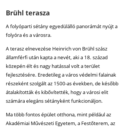
Brühl terasza
A folyóparti sétány egyedülálló panorámát nyújt a
folyóra és a városra.
A terasz elnevezése Heinrich von Brühl szász
államférfi után kapta a nevét, aki a 18. század
közepén élt és nagy hatással volt a terület
fejlesztésére. Eredetileg a város védelmi falainak
részeként szolgált az 1500-as években, de később
átalakították és kibővítették, hogy a városi elit
számára elegáns sétányként funkcionáljon.
Ma több fontos épület otthona, mint például az
Akadémiai Művészeti Egyetem, a Festőterem, az