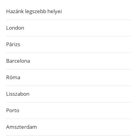
Hazánk legszebb helyei
London
Párizs
Barcelona
Róma
Lisszabon
Porto
Amszterdam