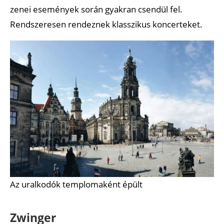
zenei események során gyakran csendül fel.
Rendszeresen rendeznek klasszikus koncerteket.
Az uralkodók templomaként épült
Zwinger