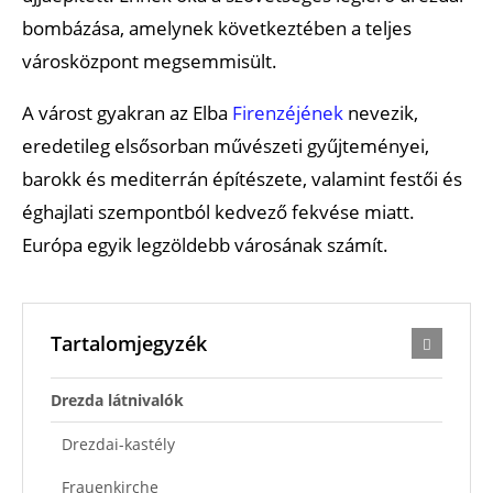
bombázása, amelynek következtében a teljes
városközpont megsemmisült.
A várost gyakran az Elba
Firenzéjének
nevezik,
eredetileg elsősorban művészeti gyűjteményei,
barokk és mediterrán építészete, valamint festői és
éghajlati szempontból kedvező fekvése miatt.
Európa egyik legzöldebb városának számít.
Tartalomjegyzék
Drezda látnivalók
Drezdai-kastély
Frauenkirche