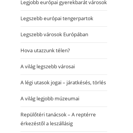
Legjobb európai gyerekbarát városok
Legszebb európai tengerpartok
Legszebb városok Európában
Hova utazzunk télen?
A világ legszebb városai
A légi utasok jogai – járatkésés, törlés
A világ legjobb múzeumai
Repülőtéri tanácsok – A reptérre
érkezéstől a leszállásig