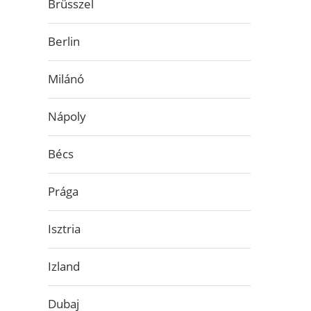
Brüsszel
Berlin
Milánó
Nápoly
Bécs
Prága
Isztria
Izland
Dubaj