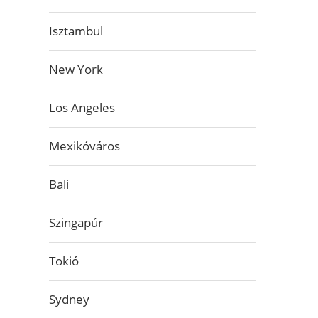
Isztambul
New York
Los Angeles
Mexikóváros
Bali
Szingapúr
Tokió
Sydney