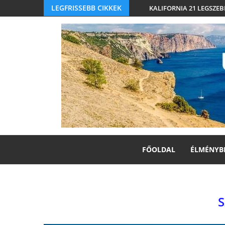
LEGFRISSEBB CIKKEK
KALIFORNIA 21 LEGSZEB
FŐOLDAL
ÉLMÉNYB