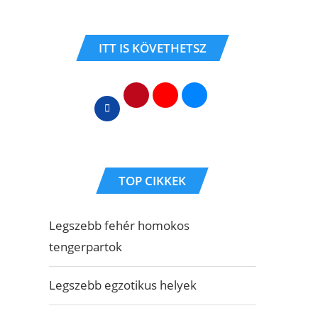
ITT IS KÖVETHETSZ
TOP CIKKEK
Legszebb fehér homokos
tengerpartok
Legszebb egzotikus helyek