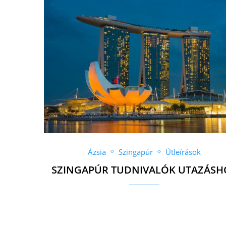
Ázsia
Szingapúr
Útleírások
SZINGAPÚR TUDNIVALÓK UTAZÁSH