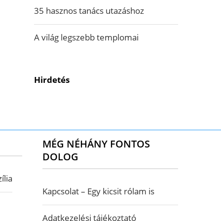
35 hasznos tanács utazáshoz
A világ legszebb templomai
Hirdetés
MÉG NÉHÁNY FONTOS
DOLOG
ília
Kapcsolat – Egy kicsit rólam is
Adatkezelési tájékoztató