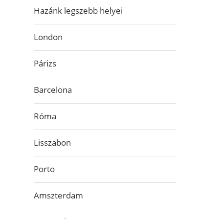
Hazánk legszebb helyei
London
Párizs
Barcelona
Róma
Lisszabon
Porto
Amszterdam