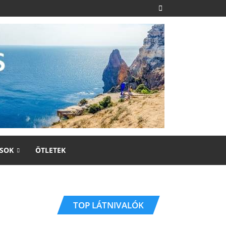
SOK
ÖTLETEK
TOP LÁTNIVALÓK