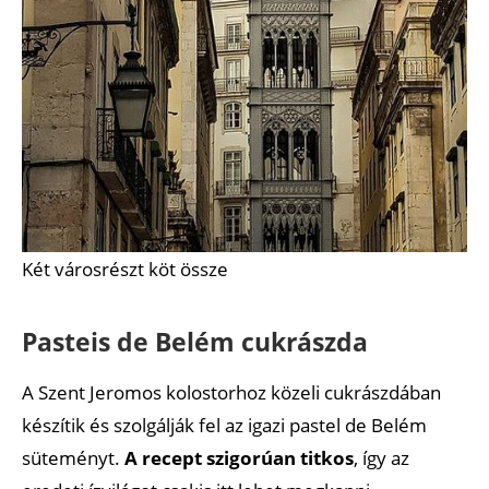
Két városrészt köt össze
Pasteis de Belém cukrászda
A Szent Jeromos kolostorhoz közeli cukrászdában
készítik és szolgálják fel az igazi pastel de Belém
süteményt.
A recept szigorúan titkos
, így az