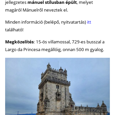
jellegzetes
mánuel stílusban épült
, melyet
magáról Mánuelről neveztek el.
Minden információ (belépő, nyitvatartás)
itt
található!
Megközelítés
: 15-ös villamossal, 729-es busszal a
Largo da Princesa megállóig, onnan 500 m gyalog.