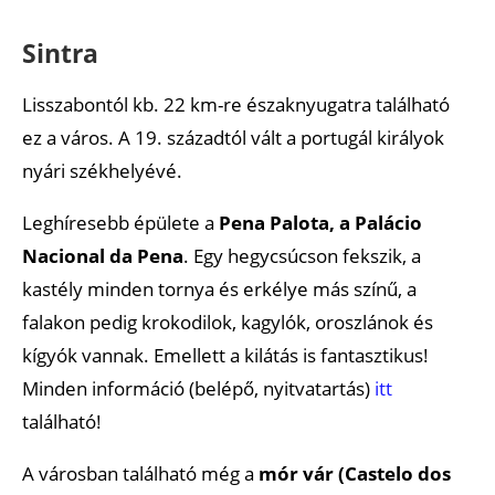
Sintra
Lisszabontól kb. 22 km-re északnyugatra található
ez a város. A 19. századtól vált a portugál királyok
nyári székhelyévé.
Leghíresebb épülete a
Pena Palota, a Palácio
Nacional da Pena
. Egy hegycsúcson fekszik, a
kastély minden tornya és erkélye más színű, a
falakon pedig krokodilok, kagylók, oroszlánok és
kígyók vannak. Emellett a kilátás is fantasztikus!
Minden információ (belépő, nyitvatartás)
itt
található!
A városban található még a
mór vár (Castelo dos