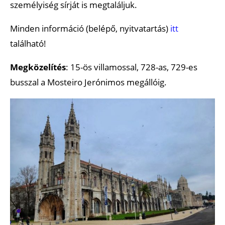
személyiség sírját is megtaláljuk.
Minden információ (belépő, nyitvatartás)
itt
található!
Megközelítés
: 15-ös villamossal, 728-as, 729-es
busszal a Mosteiro Jerónimos megállóig.