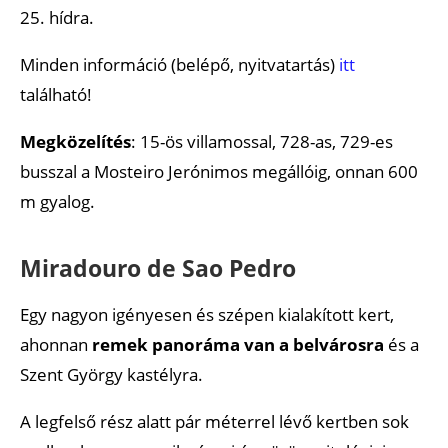
25. hídra.
Minden információ (belépő, nyitvatartás)
itt
található!
Megközelítés
: 15-ös villamossal, 728-as, 729-es
busszal a Mosteiro Jerónimos megállóig, onnan 600
m gyalog.
Miradouro de Sao Pedro
Egy nagyon igényesen és szépen kialakított kert,
ahonnan
remek panoráma van a belvárosra
és a
Szent György kastélyra.
A legfelső rész alatt pár méterrel lévő kertben sok