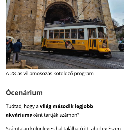
A 28-as villamosozás kötelező program
Ócenárium
Tudtad, hogy a
világ második legjobb
akváriuma
ként tartják számon?
Számtalan különleges hal található itt, ahol egészen