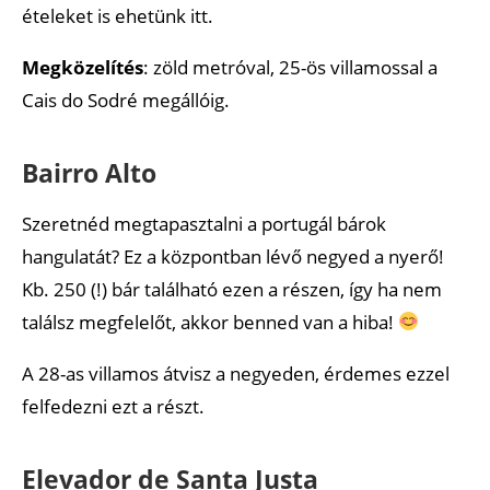
ételeket is ehetünk itt.
Megközelítés
: zöld metróval, 25-ös villamossal a
Cais do Sodré megállóig.
Bairro Alto
Szeretnéd megtapasztalni a portugál bárok
hangulatát? Ez a központban lévő negyed a nyerő!
Kb. 250 (!) bár található ezen a részen, így ha nem
találsz megfelelőt, akkor benned van a hiba!
A 28-as villamos átvisz a negyeden, érdemes ezzel
felfedezni ezt a részt.
Elevador de Santa Justa