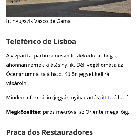
Itt nyugszik Vasco de Gama
Teleférico de Lisboa
A vízparttal párhuzamosan közlekedik a libegő,
ahonnan remek kilátás nyílik. Déli végállomása az
Ócenáriumnál található. Külön jegyet kell rá
vásárolni.
Minden információ (jegyár, nyitvatartás)
itt
található!
Megközelítés
: piros metróval az Oriente megállóig.
Praca dos Restauradores