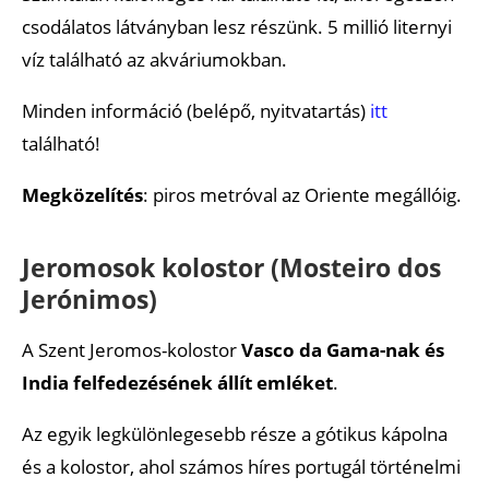
csodálatos látványban lesz részünk. 5 millió liternyi
víz található az akváriumokban.
Minden információ (belépő, nyitvatartás)
itt
található!
Megközelítés
: piros metróval az Oriente megállóig.
Jeromosok kolostor (Mosteiro dos
Jerónimos)
A Szent Jeromos-kolostor
Vasco da Gama-nak és
India felfedezésének állít emléket
.
Az egyik legkülönlegesebb része a gótikus kápolna
és a kolostor, ahol számos híres portugál történelmi