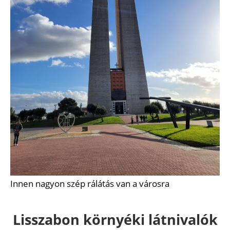
Innen nagyon szép rálátás van a városra
Lisszabon környéki látnivalók