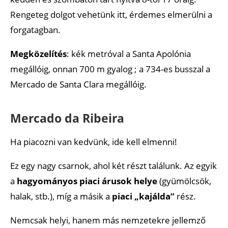
Rengeteg dolgot vehetünk itt, érdemes elmerülni a
forgatagban.
Megközelítés
: kék metróval a Santa Apolónia
megállóig, onnan 700 m gyalog ; a 734-es busszal a
Mercado de Santa Clara megállóig.
Mercado da Ribeira
Ha piacozni van kedvünk, ide kell elmenni!
Ez egy nagy csarnok, ahol két részt találunk. Az egyik
a
hagyományos piaci árusok helye
(gyümölcsök,
halak, stb.), míg a másik a
piaci „kajálda”
rész.
Nemcsak helyi, hanem más nemzetekre jellemző