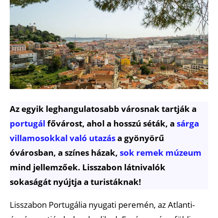
Az egyik leghangulatosabb városnak tartják a
portugál
fővárost, ahol a hosszú séták, a
sárga
villamosokkal való utazás
a gyönyörű
óvárosban, a színes házak,
sok remek múzeum
mind jellemzőek. Lisszabon látnivalók
sokaságát nyújtja a turistáknak!
Lisszabon Portugália nyugati peremén, az Atlanti-