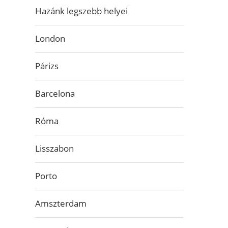
Hazánk legszebb helyei
London
Párizs
Barcelona
Róma
Lisszabon
Porto
Amszterdam