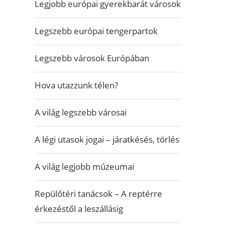
Legjobb európai gyerekbarát városok
Legszebb európai tengerpartok
Legszebb városok Európában
Hova utazzunk télen?
A világ legszebb városai
A légi utasok jogai – járatkésés, törlés
A világ legjobb múzeumai
Repülőtéri tanácsok – A reptérre
érkezéstől a leszállásig