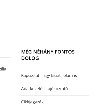
MÉG NÉHÁNY FONTOS
DOLOG
ília
Kapcsolat – Egy kicsit rólam is
Adatkezelési tájékoztató
Cikkjegyzék