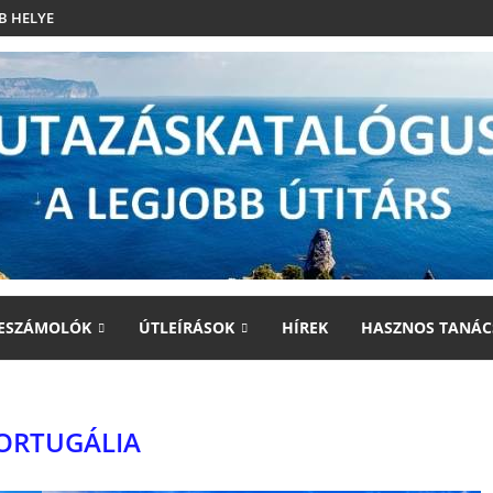
B HELYE
ESZÁMOLÓK
ÚTLEÍRÁSOK
HÍREK
HASZNOS TANÁC
ORTUGÁLIA