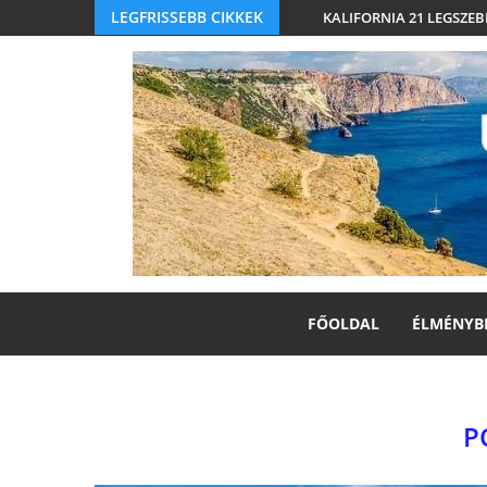
LEGFRISSEBB CIKKEK
KALIFORNIA 21 LEGSZEB
FŐOLDAL
ÉLMÉNYB
P