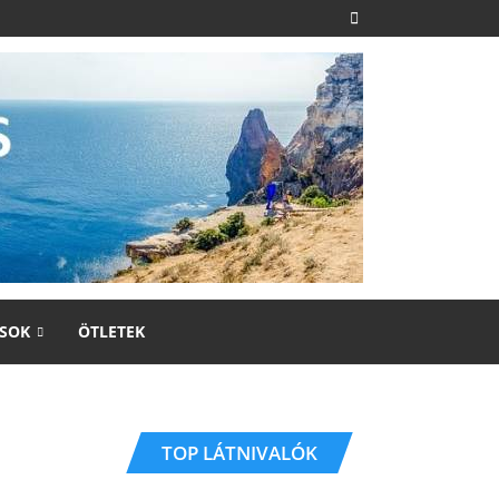
SOK
ÖTLETEK
TOP LÁTNIVALÓK