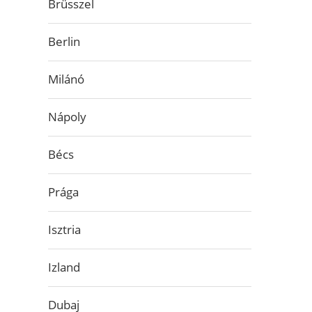
Brüsszel
Berlin
Milánó
Nápoly
Bécs
Prága
Isztria
Izland
Dubaj