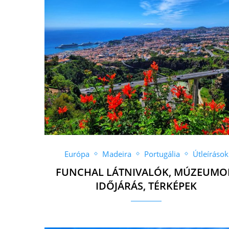
Európa
Madeira
Portugália
Útleírások
FUNCHAL LÁTNIVALÓK, MÚZEUMO
IDŐJÁRÁS, TÉRKÉPEK