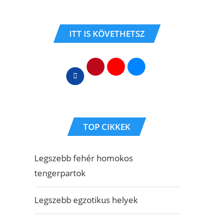
ITT IS KÖVETHETSZ
TOP CIKKEK
Legszebb fehér homokos
tengerpartok
Legszebb egzotikus helyek