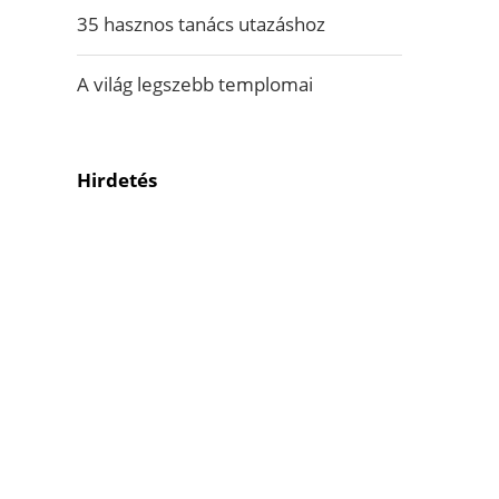
35 hasznos tanács utazáshoz
A világ legszebb templomai
Hirdetés