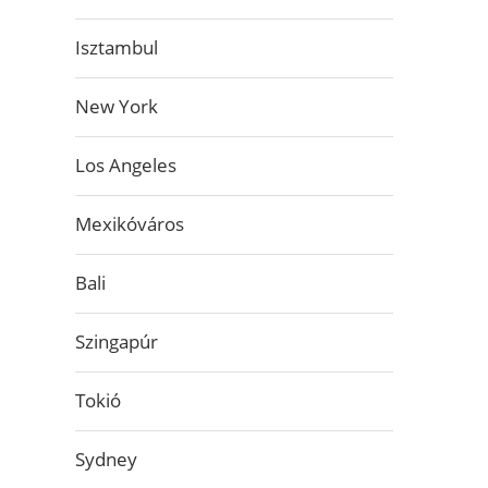
Isztambul
New York
Los Angeles
Mexikóváros
Bali
Szingapúr
Tokió
Sydney