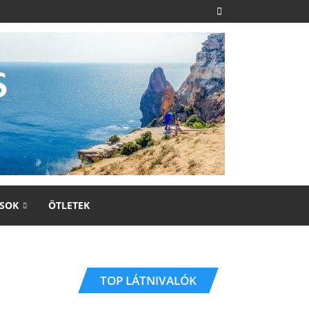
SOK
ÖTLETEK
TOP LÁTNIVALÓK