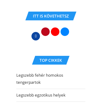
ITT IS KÖVETHETSZ
TOP CIKKEK
Legszebb fehér homokos
tengerpartok
Legszebb egzotikus helyek