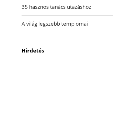
35 hasznos tanács utazáshoz
A világ legszebb templomai
Hirdetés