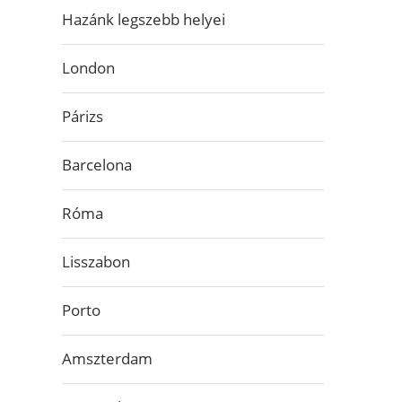
Hazánk legszebb helyei
London
Párizs
Barcelona
Róma
Lisszabon
Porto
Amszterdam