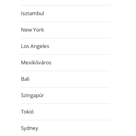
Isztambul
New York
Los Angeles
Mexikóváros
Bali
Szingapúr
Tokió
Sydney