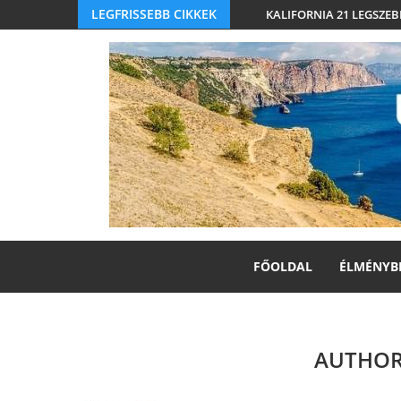
LEGFRISSEBB CIKKEK
KALIFORNIA 21 LEGSZEB
FŐOLDAL
ÉLMÉNYB
AUTHO