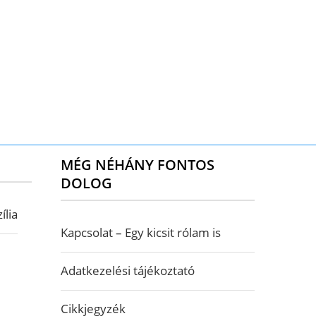
MÉG NÉHÁNY FONTOS
DOLOG
ília
Kapcsolat – Egy kicsit rólam is
Adatkezelési tájékoztató
Cikkjegyzék