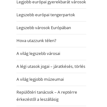
Legjobb európai gyerekbarát városok
Legszebb európai tengerpartok
Legszebb városok Európában
Hova utazzunk télen?
A világ legszebb városai
A légi utasok jogai – járatkésés, törlés
A világ legjobb múzeumai
Repülőtéri tanácsok – A reptérre
érkezéstől a leszállásig