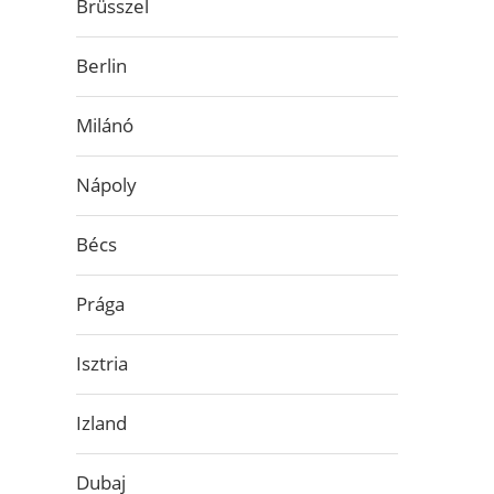
Brüsszel
Berlin
Milánó
Nápoly
Bécs
Prága
Isztria
Izland
Dubaj