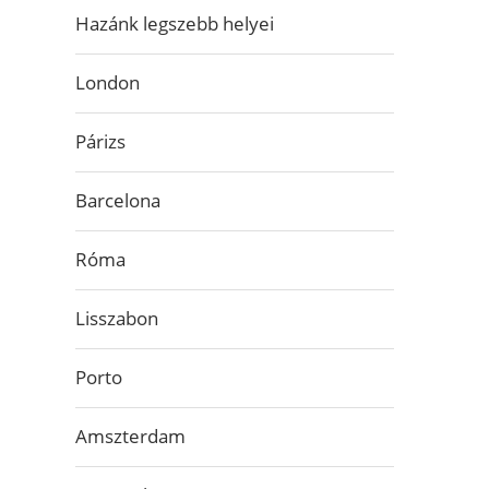
Hazánk legszebb helyei
London
Párizs
Barcelona
Róma
Lisszabon
Porto
Amszterdam