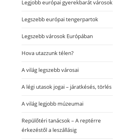
Legjobb európai gyerekbarát városok
Legszebb európai tengerpartok
Legszebb városok Európában
Hova utazzunk télen?
A világ legszebb városai
A légi utasok jogai – járatkésés, törlés
A világ legjobb múzeumai
Repülőtéri tanácsok – A reptérre
érkezéstől a leszállásig