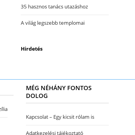
35 hasznos tanács utazáshoz
A világ legszebb templomai
Hirdetés
MÉG NÉHÁNY FONTOS
DOLOG
ília
Kapcsolat – Egy kicsit rólam is
Adatkezelési tájékoztató