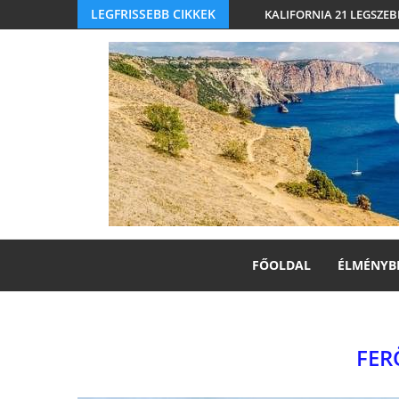
LEGFRISSEBB CIKKEK
KALIFORNIA 21 LEGSZEB
FŐOLDAL
ÉLMÉNYB
FER