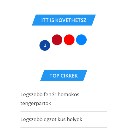
ITT IS KÖVETHETSZ
TOP CIKKEK
Legszebb fehér homokos
tengerpartok
Legszebb egzotikus helyek