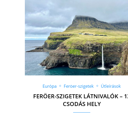
Európa
Feröer-szigetek
Útleírások
FERÖER-SZIGETEK LÁTNIVALÓK – 1
CSODÁS HELY