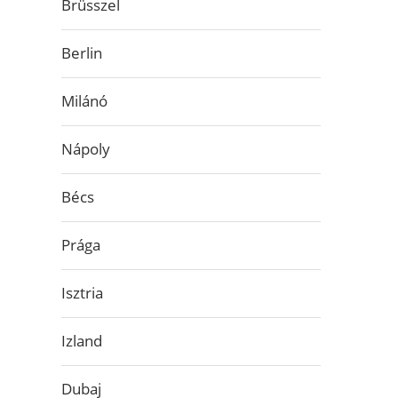
Brüsszel
Berlin
Milánó
Nápoly
Bécs
Prága
Isztria
Izland
Dubaj