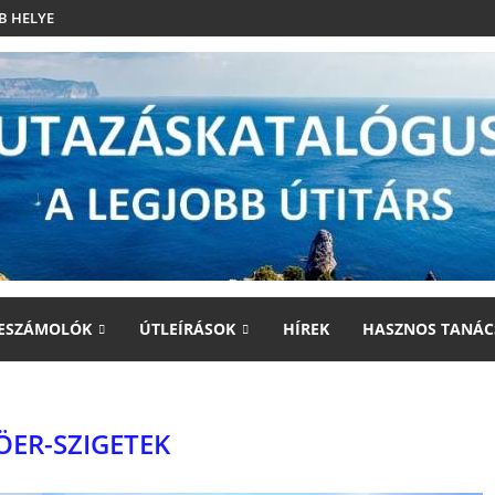
B HELYE
ESZÁMOLÓK
ÚTLEÍRÁSOK
HÍREK
HASZNOS TANÁC
ÖER-SZIGETEK