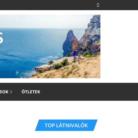
SOK
ÖTLETEK
TOP LÁTNIVALÓK