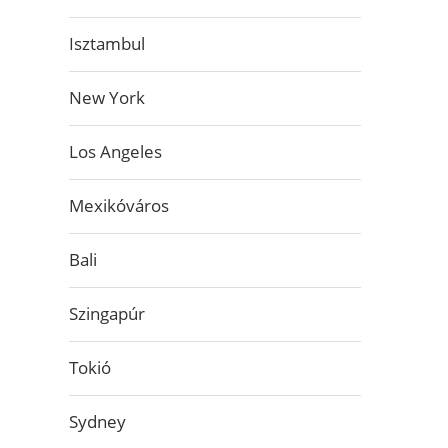
Isztambul
New York
Los Angeles
Mexikóváros
Bali
Szingapúr
Tokió
Sydney