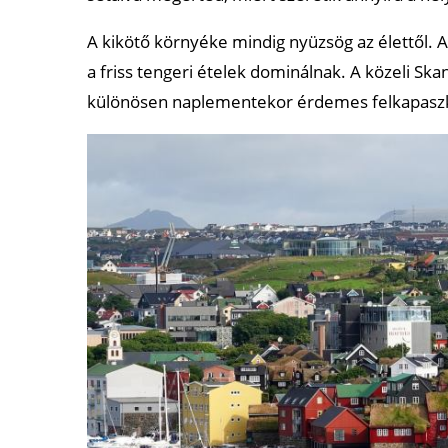
A kikötő környéke mindig nyüzsög az élettől.
a friss tengeri ételek dominálnak. A közeli Ska
különösen naplementekor érdemes felkapaszk