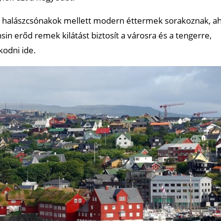
 A halászcsónakok mellett modern éttermek sorakoznak, ah
nsin erőd remek kilátást biztosít a városra és a tengerre,
odni ide.