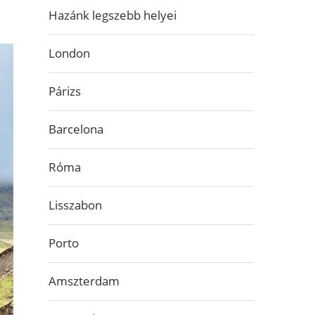
Hazánk legszebb helyei
London
Párizs
Barcelona
Róma
Lisszabon
Porto
Amszterdam