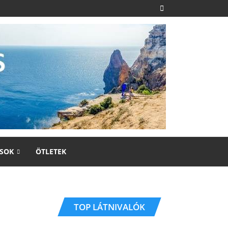
SOK
ÖTLETEK
TOP LÁTNIVALÓK