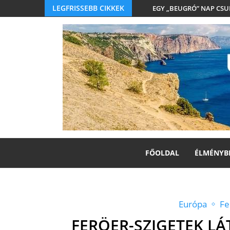
LEGFRISSEBB CIKKEK
EGY „BEUGRÓ” NAP CS
FŐOLDAL
ÉLMÉNYB
Európa
Fe
FERÖER-SZIGETEK LÁ