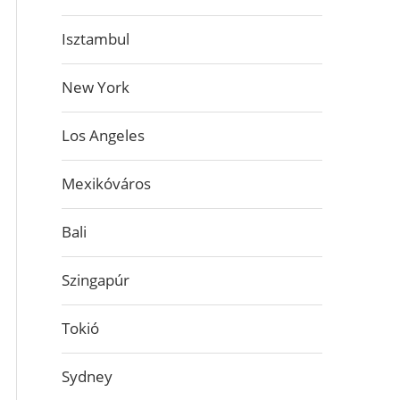
Isztambul
New York
Los Angeles
Mexikóváros
Bali
Szingapúr
Tokió
Sydney