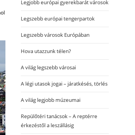
Legjobb európai gyerekbarát városok
ol
Legszebb európai tengerpartok
Legszebb városok Európában
Hova utazzunk télen?
A világ legszebb városai
A légi utasok jogai – járatkésés, törlés
A világ legjobb múzeumai
Repülőtéri tanácsok – A reptérre
érkezéstől a leszállásig