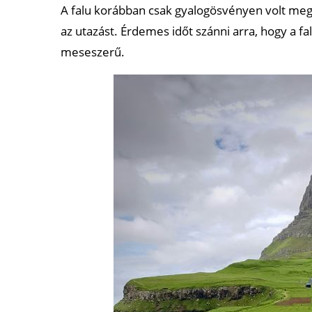
A falu korábban csak gyalogösvényen volt meg
az utazást. Érdemes időt szánni arra, hogy a f
meseszerű.