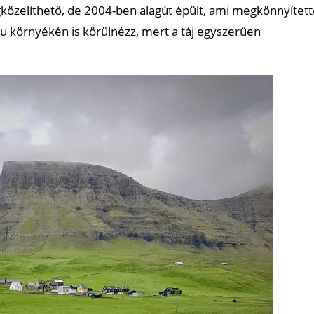
közelíthető, de 2004-ben alagút épült, ami megkönnyített
alu környékén is körülnézz, mert a táj egyszerűen