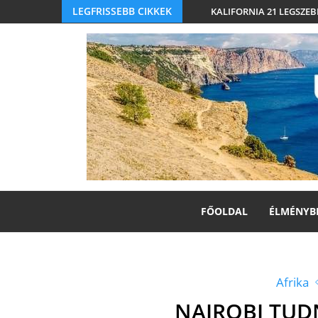
LEGFRISSEBB CIKKEK
KALIFORNIA 21 LEGSZEB
FŐOLDAL
ÉLMÉNYB
Afrika
NAIROBI TUD