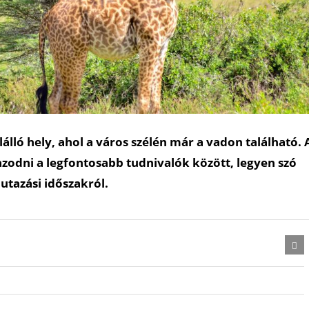
lló hely, ahol a város szélén már a vadon található. 
azodni a legfontosabb tudnivalók között, legyen szó
utazási időszakról.