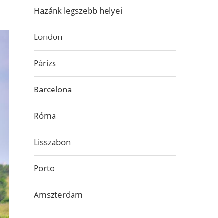
Hazánk legszebb helyei
London
Párizs
Barcelona
Róma
Lisszabon
Porto
Amszterdam