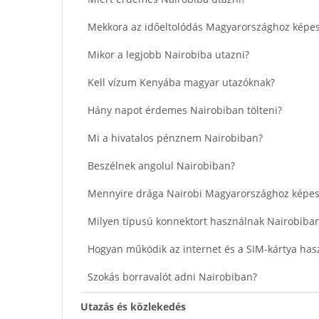
Mekkora az időeltolódás Magyarországhoz képes
Mikor a legjobb Nairobiba utazni?
Kell vízum Kenyába magyar utazóknak?
Hány napot érdemes Nairobiban tölteni?
Mi a hivatalos pénznem Nairobiban?
Beszélnek angolul Nairobiban?
Mennyire drága Nairobi Magyarországhoz képes
Milyen típusú konnektort használnak Nairobiba
Hogyan működik az internet és a SIM-kártya has
Szokás borravalót adni Nairobiban?
Utazás és közlekedés