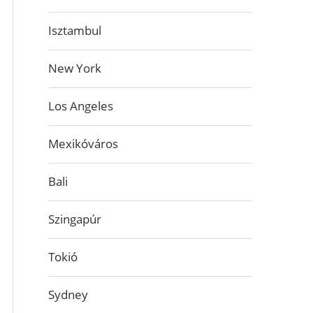
Isztambul
New York
Los Angeles
Mexikóváros
Bali
Szingapúr
Tokió
Sydney