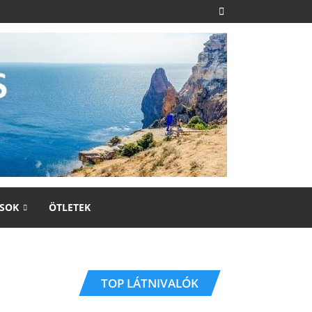
SOK
ÖTLETEK
TOP LÁTNIVALÓK