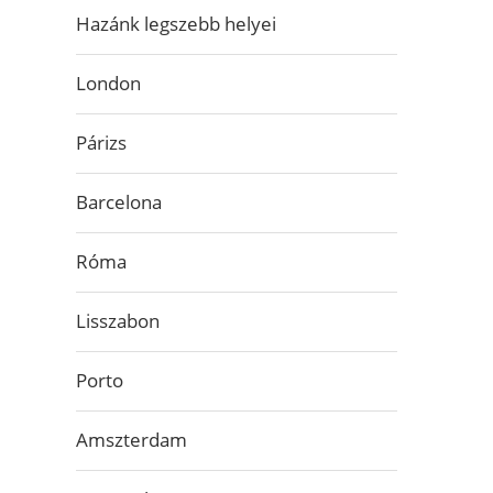
Hazánk legszebb helyei
London
Párizs
Barcelona
Róma
Lisszabon
Porto
Amszterdam