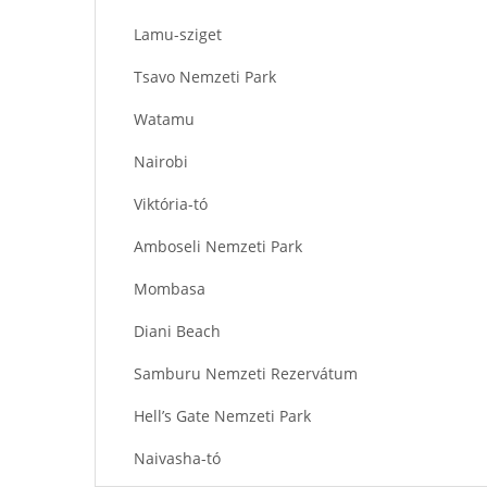
Lamu-sziget
Tsavo Nemzeti Park
Watamu
Nairobi
Viktória-tó
Amboseli Nemzeti Park
Mombasa
Diani Beach
Samburu Nemzeti Rezervátum
Hell’s Gate Nemzeti Park
Naivasha-tó