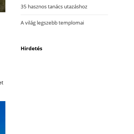
35 hasznos tanács utazáshoz
A világ legszebb templomai
Hirdetés
et