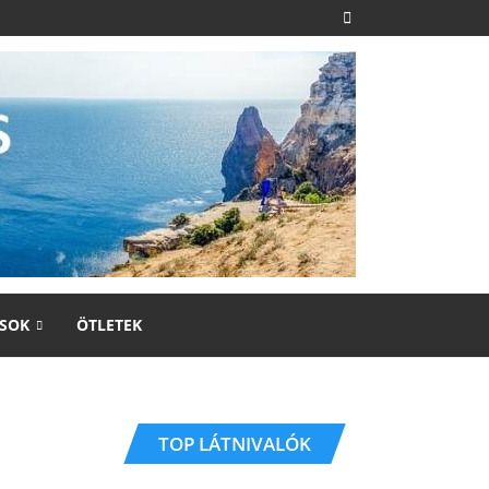
SOK
ÖTLETEK
TOP LÁTNIVALÓK