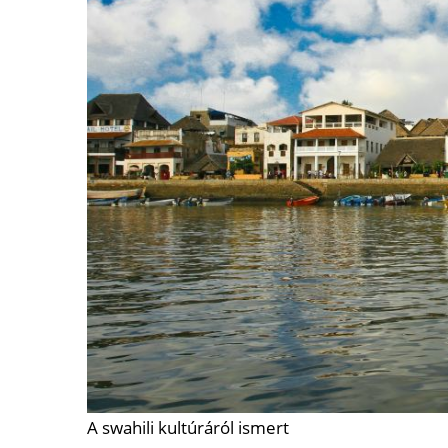
A swahili kultúráról ismert