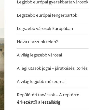
Legjobb európai gyerekbarát városok
Legszebb európai tengerpartok
Legszebb városok Európában
Hova utazzunk télen?
A világ legszebb városai
A légi utasok jogai – járatkésés, törlés
A világ legjobb múzeumai
Repülőtéri tanácsok – A reptérre
érkezéstől a leszállásig