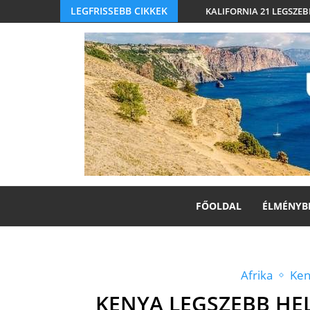
LEGFRISSEBB CIKKEK
KALIFORNIA 21 LEGSZEB
FŐOLDAL
ÉLMÉNYB
Afrika
Ken
KENYA LEGSZEBB HEL