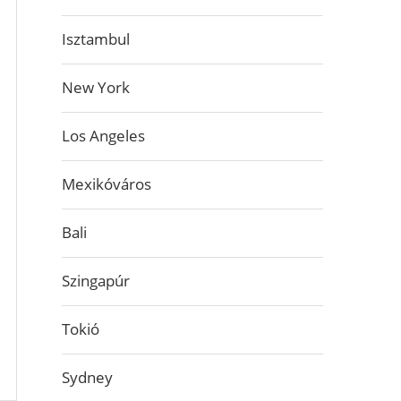
Isztambul
New York
Los Angeles
Mexikóváros
Bali
Szingapúr
Tokió
Sydney