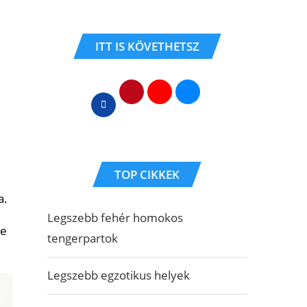
ITT IS KÖVETHETSZ
TOP CIKKEK
a.
Legszebb fehér homokos
de
tengerpartok
Legszebb egzotikus helyek