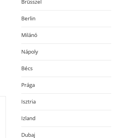
Brüsszel
Berlin
Milánó
Nápoly
Bécs
Prága
Isztria
Izland
Dubaj