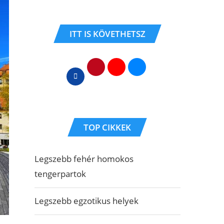
ITT IS KÖVETHETSZ
TOP CIKKEK
Legszebb fehér homokos
tengerpartok
Legszebb egzotikus helyek