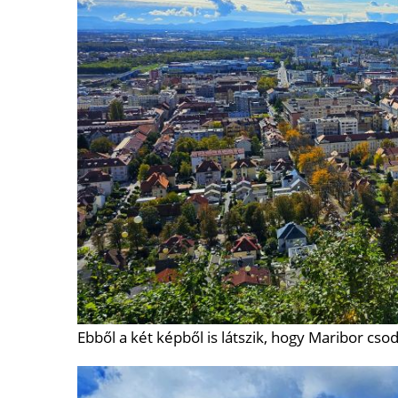
Ebből a két képből is látszik, hogy Maribor cso