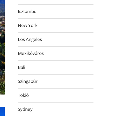
Isztambul
New York
Los Angeles
Mexikóváros
Bali
Szingapúr
Tokió
Sydney