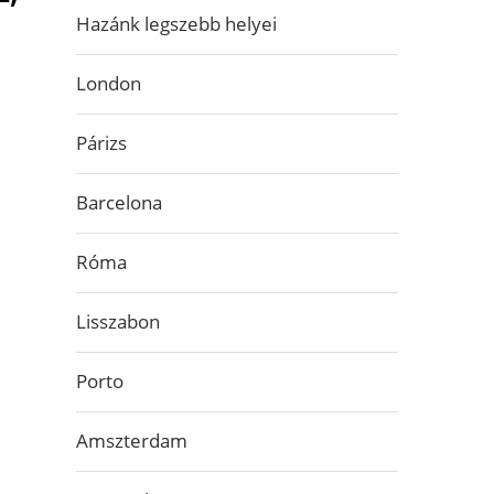
Hazánk legszebb helyei
London
Párizs
Barcelona
Róma
Lisszabon
Porto
Amszterdam