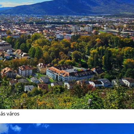
dás város