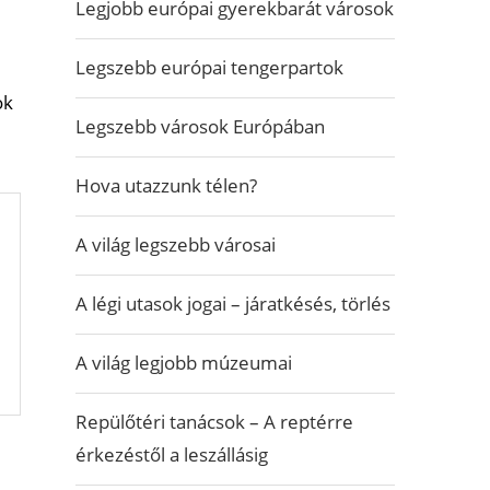
Legjobb európai gyerekbarát városok
Legszebb európai tengerpartok
ok
Legszebb városok Európában
Hova utazzunk télen?
A világ legszebb városai
A légi utasok jogai – járatkésés, törlés
A világ legjobb múzeumai
Repülőtéri tanácsok – A reptérre
érkezéstől a leszállásig