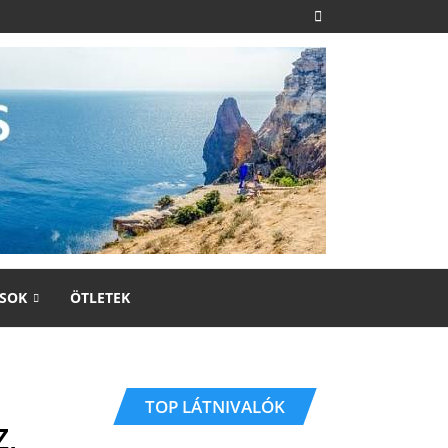
SOK
ÖTLETEK
TOP LÁTNIVALÓK
,