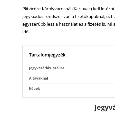
Plitvicére Károlyvárosnál (Karlovac) kell letérni 
jegykiadós rendszer van a fizetőkapuknál, ezt e
egyszerűbb lesz a használat és a fizetés is. Mi
idő.
Tartalomjegyzék
Jegyvásárlás, szállás
A tavaknál
Képek
Jegyvá