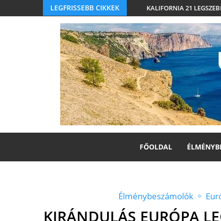
LEGFRISSEBB CIKKEK
KALIFORNIA 21 LEGSZEB
FŐOLDAL
ÉLMÉNYB
Élménybeszámolók
Eur
KIRÁNDULÁS EURÓPA LE