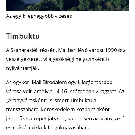
Az egyik legnagyobb vízesés
Timbuktu
A Szahara déli részén, Maliban lévő várost 1990 óta
veszélyeztetett világörökségi helyszínként is
nyilvántartják.
Az egykori Mali Birodalom egyik legfontosabb
városa volt, amely a 14-16. században virágzott. Az
„Aranyvárosként” is ismert Timbuktu a
transzszaharai kereskedelem központjaként
jelentős szerepet játszott, különösen az arany, a só
és más árucikkek forgalmazásában.