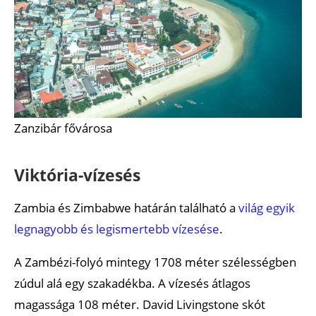
Zanzibár fővárosa
Viktória-vízesés
Zambia és Zimbabwe határán található a
világ egyik
legnagyobb és legismertebb vízesése
.
A Zambézi-folyó mintegy 1708 méter szélességben
zúdul alá egy szakadékba. A vízesés átlagos
magassága 108 méter. David Livingstone skót