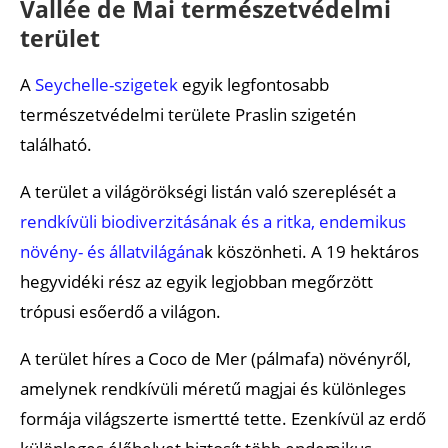
Vallée de Mai természetvédelmi
terület
A
Seychelle-szigetek
egyik legfontosabb
természetvédelmi területe Praslin szigetén
található.
A terület a világörökségi listán való szereplését a
rendkívüli biodiverzitásának és a ritka, endemikus
növény- és állatvilágána
k köszönheti. A 19 hektáros
hegyvidéki rész az egyik legjobban megőrzött
trópusi esőerdő a világon.
A terület híres a Coco de Mer (pálmafa) növényről,
amelynek rendkívüli méretű magjai és különleges
formája világszerte ismertté tette. Ezenkívül az erdő