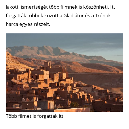
lakott, ismertségét több filmnek is köszönheti. Itt
forgatták többek között a Gladiátor és a Trónok
harca egyes részeit.
Több filmet is forgattak itt