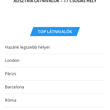
AUSZTRIA LÁTNIVALÓK – 17 CSODÁS HELY
TOP LÁTNIVALÓK
Hazánk legszebb helyei
London
Párizs
Barcelona
Róma