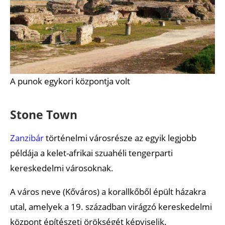
A punok egykori központja volt
Stone Town
Zanzibár
történelmi városrésze az egyik legjobb
példája a kelet-afrikai szuahéli tengerparti
kereskedelmi városoknak.
A város neve (Kőváros) a korallkőből épült házakra
utal, amelyek a 19. században virágzó kereskedelmi
központ építészeti örökségét képviselik.