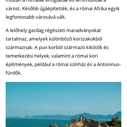
várost. Később újjáépítették, és a római Afrika egyik
legfontosabb városává vált.
A lelőhely gazdag régészeti maradványokat
tartalmaz, amelyek különböző korszakokból
származnak. A pun korból származó kikötők és
temetkezési helyek, valamint a római kori
építmények, például a római színház és a Antoninus-
fürdők.