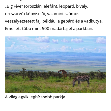
„Big Five” (oroszlán, elefánt, leopárd, bivaly,
orrszarvú) képviselői, valamint számos
veszélyeztetett faj, például a gepárd és a vadkutya.
Emellett több mint 500 madárfaj él a parkban.
A világ egyik leghíresebb parkja