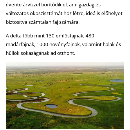
évente árvízzel borítódik el, ami gazdag és
változatos ökoszisztémát hoz létre, ideális élőhelyet
biztosítva számtalan faj számára.
A delta több mint 130 emlősfajnak, 480
madárfajnak, 1000 növényfajnak, valamint halak és
hüllők sokaságának ad otthont.