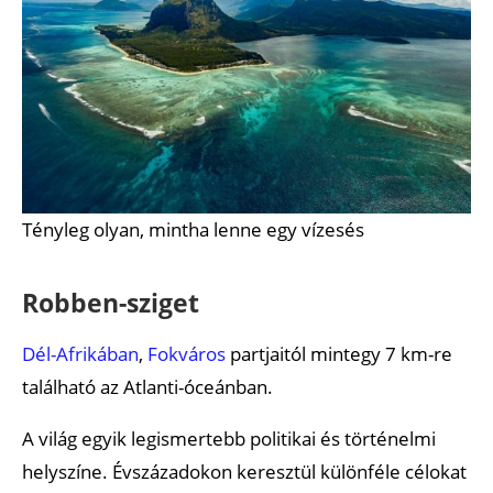
Tényleg olyan, mintha lenne egy vízesés
Robben-sziget
Dél-Afrikában
,
Fokváros
partjaitól mintegy 7 km-re
található az Atlanti-óceánban.
A világ egyik legismertebb politikai és történelmi
helyszíne. Évszázadokon keresztül különféle célokat