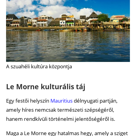
A szuahéli kultúra központja
Le Morne kulturális táj
Egy festői helyszín
Mauritius
délnyugati partján,
amely híres nemcsak természeti szépségéről,
hanem rendkívüli történelmi jelentőségéről is.
Maga a Le Morne egy hatalmas hegy, amely a sziget