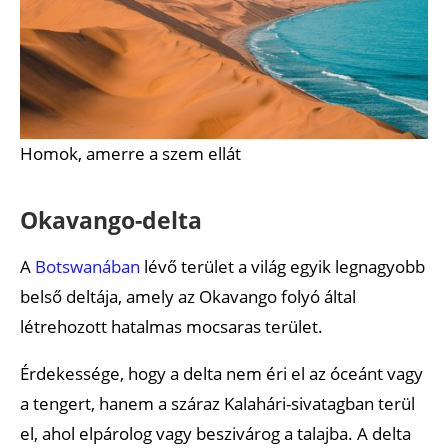
Homok, amerre a szem ellát
Okavango-delta
A
Botswanában
lévő terület a világ egyik legnagyobb
belső deltája, amely az Okavango folyó által
létrehozott hatalmas mocsaras terület.
Érdekessége, hogy a delta nem éri el az óceánt vagy
a tengert, hanem a száraz Kalahári-sivatagban terül
el, ahol elpárolog vagy beszivárog a talajba. A delta