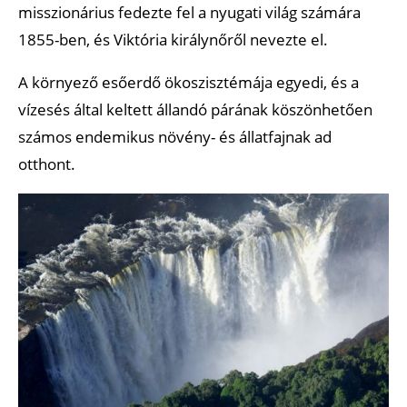
misszionárius fedezte fel a nyugati világ számára
1855-ben, és Viktória királynőről nevezte el.
A környező esőerdő ökoszisztémája egyedi, és a
vízesés által keltett állandó párának köszönhetően
számos endemikus növény- és állatfajnak ad
otthont.