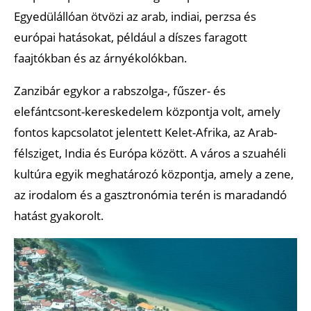
Egyedülállóan ötvözi az arab, indiai, perzsa és
európai hatásokat, például a díszes faragott
faajtókban és az árnyékolókban.
Zanzibár egykor a rabszolga-, fűszer- és
elefántcsont-kereskedelem központja volt, amely
fontos kapcsolatot jelentett Kelet-Afrika, az Arab-
félsziget, India és Európa között. A város a szuahéli
kultúra egyik meghatározó központja, amely a zene,
az irodalom és a gasztronómia terén is maradandó
hatást gyakorolt.