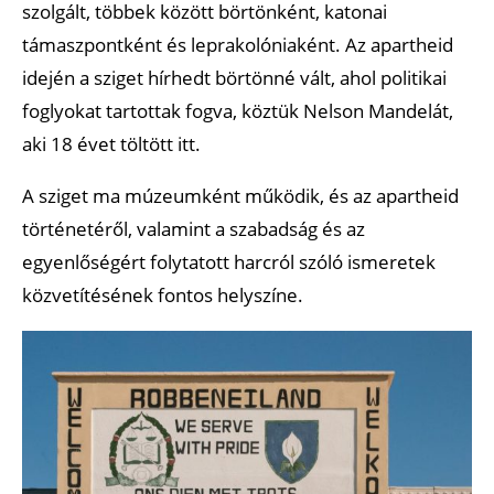
szolgált, többek között börtönként, katonai
támaszpontként és leprakolóniaként. Az apartheid
idején a sziget hírhedt börtönné vált, ahol politikai
foglyokat tartottak fogva, köztük Nelson Mandelát,
aki 18 évet töltött itt.
A sziget ma múzeumként működik, és az apartheid
történetéről, valamint a szabadság és az
egyenlőségért folytatott harcról szóló ismeretek
közvetítésének fontos helyszíne.