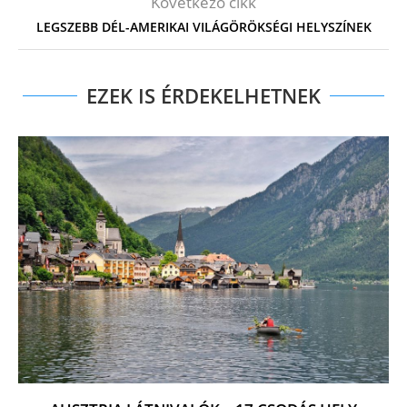
Következő cikk
LEGSZEBB DÉL-AMERIKAI VILÁGÖRÖKSÉGI HELYSZÍNEK
EZEK IS ÉRDEKELHETNEK