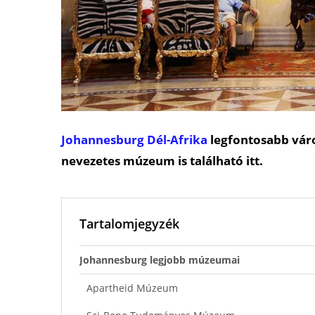
Johannesburg
Dél-Afrika
legfontosabb vár
nevezetes múzeum is található itt.
Tartalomjegyzék
Johannesburg legjobb múzeumai
Apartheid Múzeum