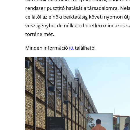
rendszer pusztító hatását a társadalomra. Nel
cellától az elnöki beiktatásig követi nyomon ú
vesz igénybe, de nélkülözhetetlen mindazok sz
történelmét.
Minden információ
itt
található!