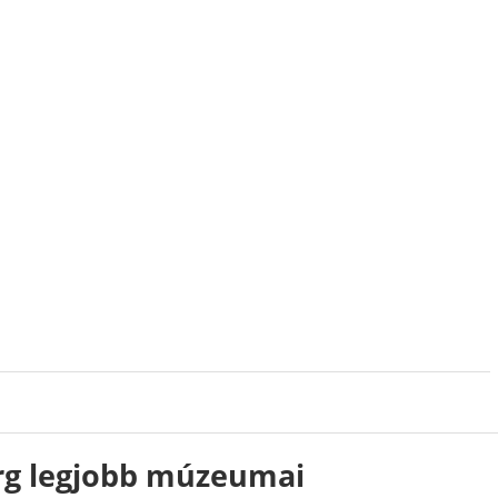
g legjobb múzeumai