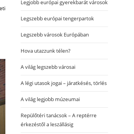
Legjobb európai gyerekbarát városok
eti
Legszebb európai tengerpartok
Legszebb városok Európában
Hova utazzunk télen?
A világ legszebb városai
A légi utasok jogai – járatkésés, törlés
A világ legjobb múzeumai
Repülőtéri tanácsok – A reptérre
érkezéstől a leszállásig