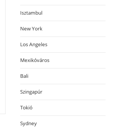
Isztambul
New York
Los Angeles
Mexikóváros
Bali
Szingapúr
Tokió
Sydney