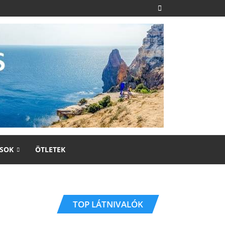
SOK
ÖTLETEK
TOP LÁTNIVALÓK