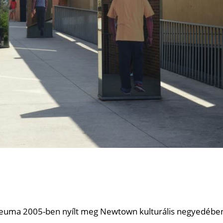
zeuma 2005-ben nyílt meg Newtown kulturális negyedébe