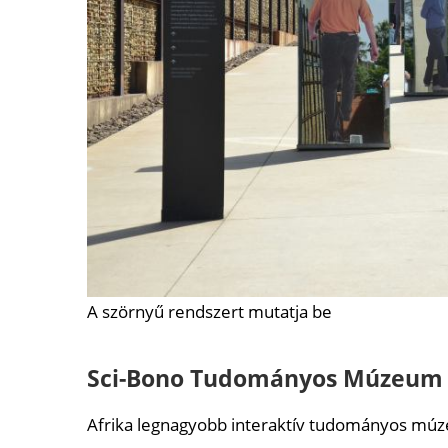
A szörnyű rendszert mutatja be
Sci-Bono Tudományos Múzeum
Afrika legnagyobb interaktív tudományos mú