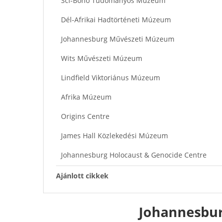
Sci-Bono Tudományos Múzeum
Dél-Afrikai Hadtörténeti Múzeum
Johannesburg Művészeti Múzeum
Wits Művészeti Múzeum
Lindfield Viktoriánus Múzeum
Afrika Múzeum
Origins Centre
James Hall Közlekedési Múzeum
Johannesburg Holocaust & Genocide Centre
Ajánlott cikkek
Johannesbur