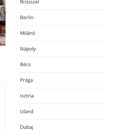
Brüsszel
Berlin
Milánó
Nápoly
Bécs
Prága
Isztria
Izland
Dubaj