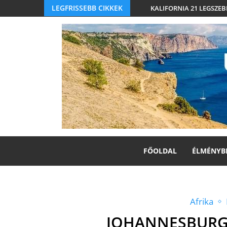
LEGFRISSEBB CIKKEK
KALIFORNIA 21 LEGSZEB
FŐOLDAL
ÉLMÉNYB
Afrika
JOHANNESBURG