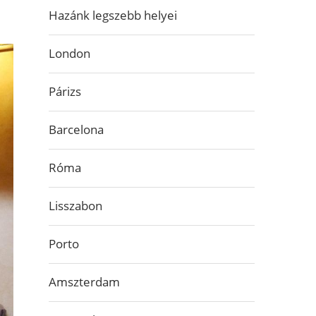
Hazánk legszebb helyei
London
Párizs
Barcelona
Róma
Lisszabon
Porto
Amszterdam