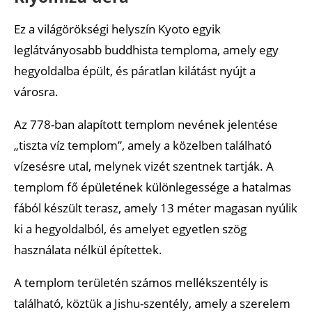
Ez a világörökségi helyszín Kyoto egyik
leglátványosabb buddhista temploma, amely egy
hegyoldalba épült, és páratlan kilátást nyújt a
városra.
Az 778-ban alapított templom nevének jelentése
„tiszta víz templom”, amely a közelben található
vízesésre utal, melynek vizét szentnek tartják. A
templom fő épületének különlegessége a hatalmas
fából készült terasz, amely 13 méter magasan nyúlik
ki a hegyoldalból, és amelyet egyetlen szög
használata nélkül építettek.
A templom területén számos mellékszentély is
található, köztük a Jishu-szentély, amely a szerelem