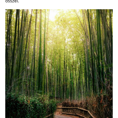
ősszel.