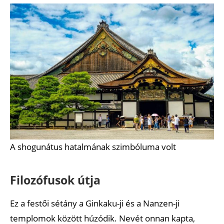
A shogunátus hatalmának szimbóluma volt
Filozófusok útja
Ez a festői sétány a Ginkaku-ji és a Nanzen-ji
templomok között húzódik. Nevét onnan kapta,