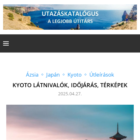
Ázsia
Japán
Kyoto
Útleírások
KYOTO LÁTNIVALÓK, IDŐJÁRÁS, TÉRKÉPEK
2025.04.27.