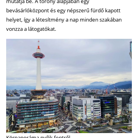
mutatja be. A torony alapjában egy
bevásárlóközpont és egy népszerű fürdő kapott
helyet, így a létesítmény a nap minden szakában
vonzza a látogatókat.
Körpanoráma nyílik fentről