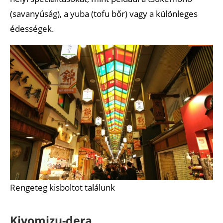
(savanyúság), a yuba (tofu bőr) vagy a különleges
édességek.
Rengeteg kisboltot találunk
Kiyomizu-dera