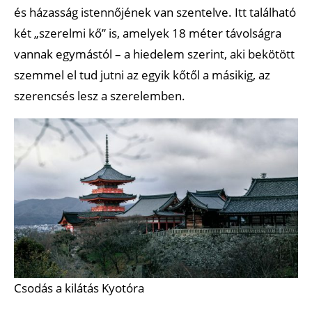
és házasság istennőjének van szentelve. Itt található
két „szerelmi kő” is, amelyek 18 méter távolságra
vannak egymástól – a hiedelem szerint, aki bekötött
szemmel el tud jutni az egyik kőtől a másikig, az
szerencsés lesz a szerelemben.
Csodás a kilátás Kyotóra