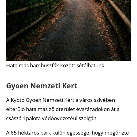
Hatalmas bambuszfák között sétálhatunk
Gyoen Nemzeti Kert
A Kyoto Gyoen Nemzeti Kert a város szívében
elterülő hatalmas zöldterület évszázadokon át a
császári palota védőövezetéül szolgált.
A 65 hektáros park különlegessége, hogy megőrizte