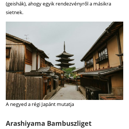
(geishák), ahogy egyik rendezvényről a másikra
sietnek.
A negyed a régi Japánt mutatja
Arashiyama Bambuszliget