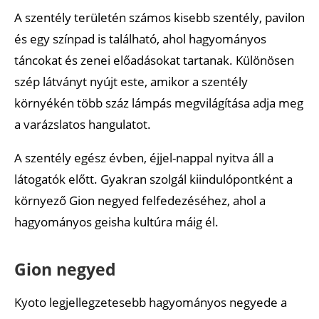
A szentély területén számos kisebb szentély, pavilon
és egy színpad is található, ahol hagyományos
táncokat és zenei előadásokat tartanak. Különösen
szép látványt nyújt este, amikor a szentély
környékén több száz lámpás megvilágítása adja meg
a varázslatos hangulatot.
A szentély egész évben, éjjel-nappal nyitva áll a
látogatók előtt. Gyakran szolgál kiindulópontként a
környező Gion negyed felfedezéséhez, ahol a
hagyományos geisha kultúra máig él.
Gion negyed
Kyoto legjellegzetesebb hagyományos negyede a