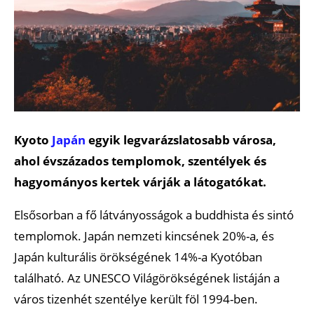
Kyoto
Japán
egyik legvarázslatosabb városa,
ahol évszázados templomok, szentélyek és
hagyományos kertek várják a látogatókat.
Elsősorban a fő látványosságok a buddhista és sintó
templomok. Japán nemzeti kincsének 20%-a, és
Japán kulturális örökségének 14%-a Kyotóban
található. Az UNESCO Világörökségének listáján a
város tizenhét szentélye került föl 1994-ben.