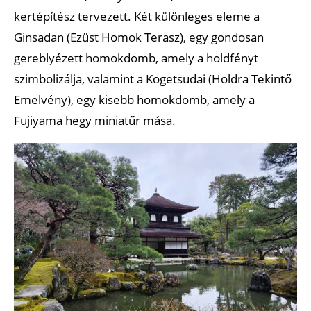
kertépítész tervezett. Két különleges eleme a
Ginsadan (Ezüst Homok Terasz), egy gondosan
gereblyézett homokdomb, amely a holdfényt
szimbolizálja, valamint a Kogetsudai (Holdra Tekintő
Emelvény), egy kisebb homokdomb, amely a
Fujiyama hegy miniatűr mása.