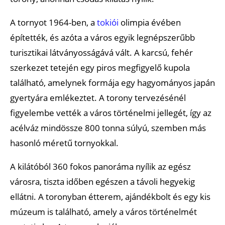
A tornyot 1964-ben, a
tokiói
olimpia évében
építették, és azóta a város egyik legnépszerűbb
turisztikai látványosságává vált. A karcsú, fehér
szerkezet tetején egy piros megfigyelő kupola
található, amelynek formája egy hagyományos japán
gyertyára emlékeztet. A torony tervezésénél
figyelembe vették a város történelmi jellegét, így az
acélváz mindössze 800 tonna súlyú, szemben más
hasonló méretű tornyokkal.
A kilátóból 360 fokos panoráma nyílik az egész
városra, tiszta időben egészen a távoli hegyekig
ellátni. A toronyban étterem, ajándékbolt és egy kis
múzeum is található, amely a város történelmét