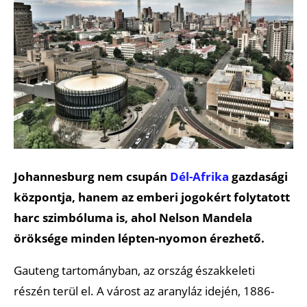
Johannesburg nem csupán
Dél-Afrika
gazdasági
központja, hanem az emberi jogokért folytatott
harc szimbóluma is, ahol Nelson Mandela
öröksége minden lépten-nyomon érezhető.
Gauteng tartományban, az ország északkeleti
részén terül el. A várost az aranyláz idején, 1886-