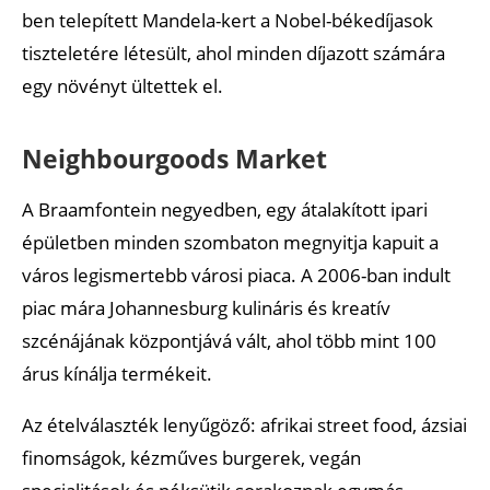
ben telepített Mandela-kert a Nobel-békedíjasok
tiszteletére létesült, ahol minden díjazott számára
egy növényt ültettek el.
Neighbourgoods Market
A Braamfontein negyedben, egy átalakított ipari
épületben minden szombaton megnyitja kapuit a
város legismertebb városi piaca. A 2006-ban indult
piac mára Johannesburg kulináris és kreatív
szcénájának központjává vált, ahol több mint 100
árus kínálja termékeit.
Az ételválaszték lenyűgöző: afrikai street food, ázsiai
finomságok, kézműves burgerek, vegán