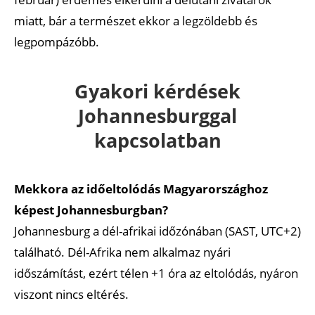
miatt, bár a természet ekkor a legzöldebb és
legpompázóbb.
Gyakori kérdések
Johannesburggal
kapcsolatban
Mekkora az időeltolódás Magyarországhoz
képest Johannesburgban?
Johannesburg a dél-afrikai időzónában (SAST, UTC+2)
található. Dél-Afrika nem alkalmaz nyári
időszámítást, ezért télen +1 óra az eltolódás, nyáron
viszont nincs eltérés.