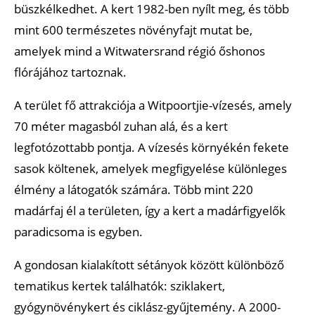
büszkélkedhet. A kert 1982-ben nyílt meg, és több
mint 600 természetes növényfajt mutat be,
amelyek mind a Witwatersrand régió őshonos
flórájához tartoznak.
A terület fő attrakciója a Witpoortjie-vízesés, amely
70 méter magasból zuhan alá, és a kert
legfotózottabb pontja. A vízesés környékén fekete
sasok költenek, amelyek megfigyelése különleges
élmény a látogatók számára. Több mint 220
madárfaj él a területen, így a kert a madárfigyelők
paradicsoma is egyben.
A gondosan kialakított sétányok között különböző
tematikus kertek találhatók: sziklakert,
gyógynövénykert és ciklász-gyűjtemény. A 2000-