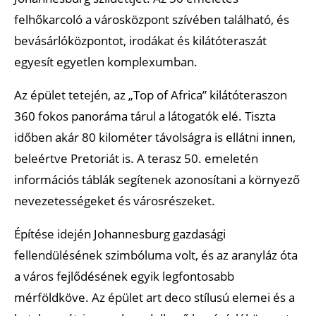
felhőkarcoló a városközpont szívében található, és
bevásárlóközpontot, irodákat és kilátóteraszát
egyesít egyetlen komplexumban.
Az épület tetején, az „Top of Africa” kilátóteraszon
360 fokos panoráma tárul a látogatók elé. Tiszta
időben akár 80 kilométer távolságra is ellátni innen,
beleértve Pretoriát is. A terasz 50. emeletén
információs táblák segítenek azonosítani a környező
nevezetességeket és városrészeket.
Építése idején Johannesburg gazdasági
fellendülésének szimbóluma volt, és az aranyláz óta
a város fejlődésének egyik legfontosabb
mérföldköve. Az épület art deco stílusú elemei és a