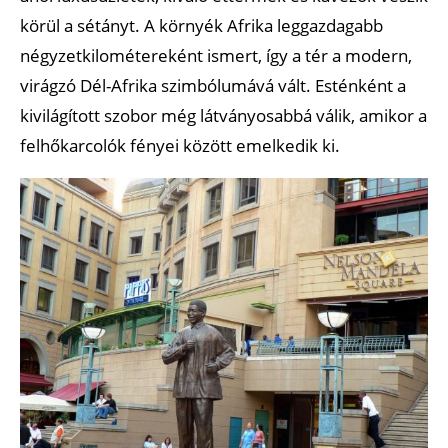
körül a sétányt. A környék Afrika leggazdagabb
négyzetkilométereként ismert, így a tér a modern,
virágzó Dél-Afrika szimbólumává vált. Esténként a
kivilágított szobor még látványosabbá válik, amikor a
felhőkarcolók fényei között emelkedik ki.