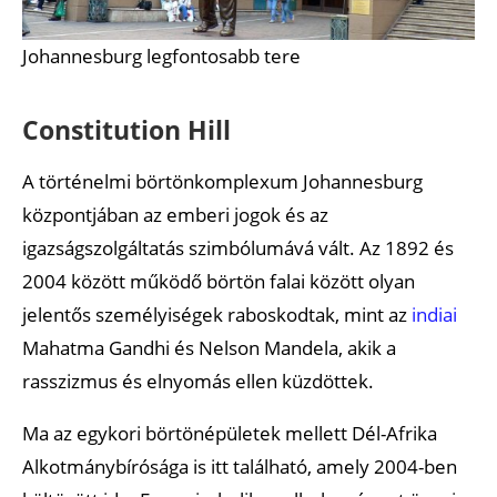
Johannesburg legfontosabb tere
Constitution Hill
A történelmi börtönkomplexum Johannesburg
központjában az emberi jogok és az
igazságszolgáltatás szimbólumává vált. Az 1892 és
2004 között működő börtön falai között olyan
jelentős személyiségek raboskodtak, mint az
indiai
Mahatma Gandhi és Nelson Mandela, akik a
rasszizmus és elnyomás ellen küzdöttek.
Ma az egykori börtönépületek mellett Dél-Afrika
Alkotmánybírósága is itt található, amely 2004-ben