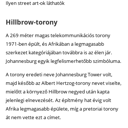
Ilyen street art-ok láthatók
Hillbrow-torony
A 269 méter magas telekommunikációs torony
1971-ben épült, és Afrikában a legmagasabb
szerkezet kategóriájában továbbra is az élen jár.
Johannesburg egyik legfelismerhetőbb szimbóluma.
A torony eredeti neve Johannesburg Tower volt,
majd később az Albert Hertzog-torony nevet viselte,
mielőtt a környező Hillbrow negyed után kapta
jelenlegi elnevezését. Az építmény hat évig volt
Afrika legmagasabb épülete, míg a pretoriai torony
át nem vette ezt a címet.