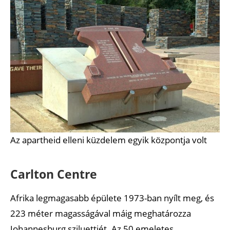
Az apartheid elleni küzdelem egyik központja volt
Carlton Centre
Afrika legmagasabb épülete 1973-ban nyílt meg, és
223 méter magasságával máig meghatározza
Johannesburg sziluettjét. Az 50 emeletes