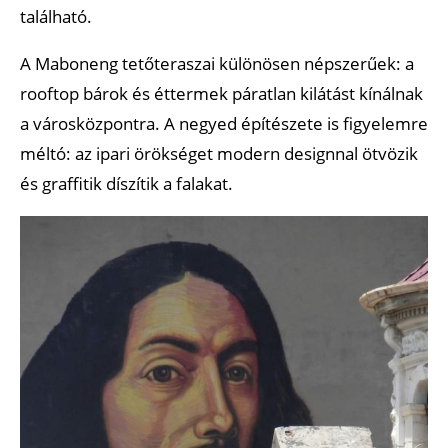
található.
A Maboneng tetőteraszai különösen népszerűek: a
rooftop bárok és éttermek páratlan kilátást kínálnak
a városközpontra. A negyed építészete is figyelemre
méltó: az ipari örökséget modern designnal ötvözik
és graffitik díszítik a falakat.