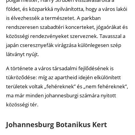
földet, és közparkká nyilvánította, hogy a város lakói
is élvezhessék a természetet. A parkban
rendszeresen szabadtéri koncerteket, jógaórákat és
közösségi rendezvényeket szerveznek. Tavasszal a
japán cseresznyefák virágzása különlegesen szép
látványt nyújt.
A története a város társadalmi fejlődésének is
tükröződése: míg az apartheid idején elkülönített
területek voltak „fehéreknek” és „nem fehéreknek”,
ma már minden johannesburgi számára nyitott
közösségi tér.
Johannesburg Botanikus Kert