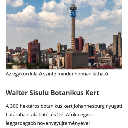
Az egykori kilátó szinte mindenhonnan látható
Walter Sisulu Botanikus Kert
A 300 hektáros botanikus kert Johannesburg nyugati
határában található, és Dél-Afrika egyik
leggazdagabb növénygyűjteményével