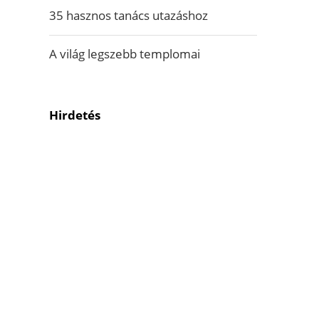
35 hasznos tanács utazáshoz
A világ legszebb templomai
Hirdetés