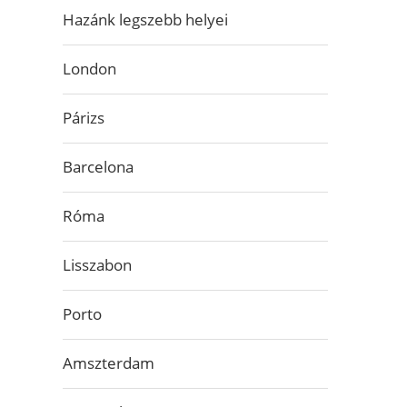
Hazánk legszebb helyei
London
Párizs
Barcelona
Róma
Lisszabon
Porto
Amszterdam