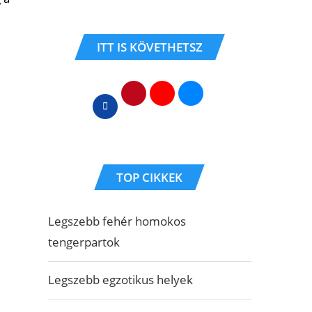
ITT IS KÖVETHETSZ
TOP CIKKEK
Legszebb fehér homokos
tengerpartok
Legszebb egzotikus helyek