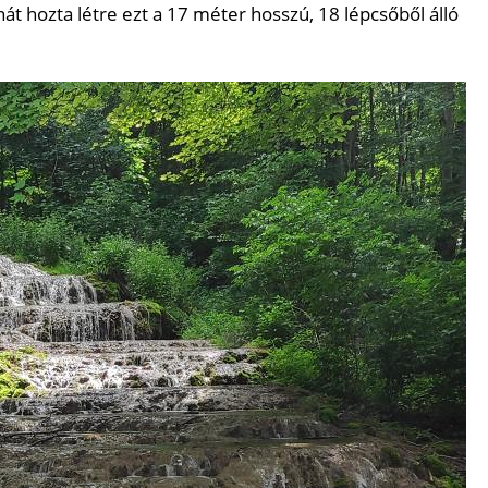
át hozta létre ezt a 17 méter hosszú, 18 lépcsőből álló