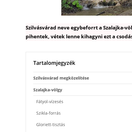
Szilvásvárad neve egybeforrt a Szalajka-völ
pihentek, vétek lenne kihagyni ezt a csodás
Tartalomjegyzék
Szilvásvárad megközelítése
Szalajka-völgy
Fátyol-vízesés
Szikla-forrás
Gloriett-tisztás