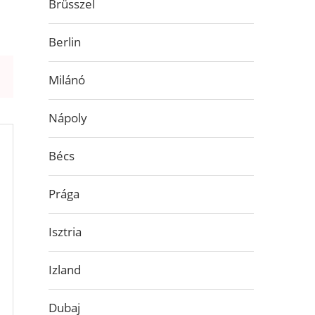
Brüsszel
Berlin
Milánó
Nápoly
Bécs
Prága
Isztria
Izland
Dubaj