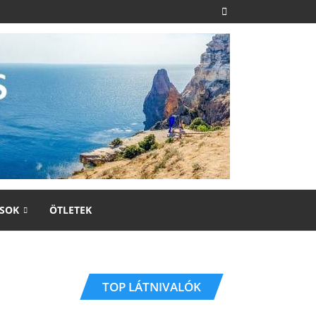
SOK
ÖTLETEK
TOP LÁTNIVALÓK