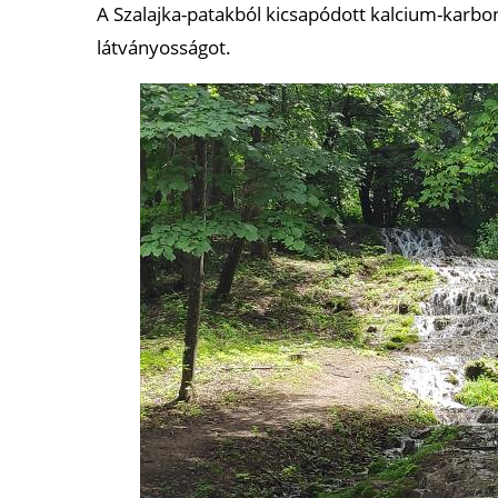
A Szalajka-patakból kicsapódott kalcium-karbon
látványosságot.