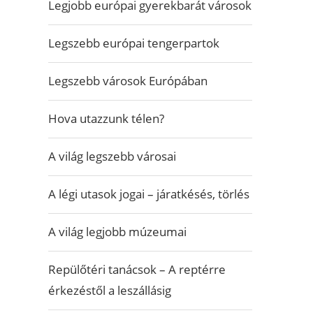
Legjobb európai gyerekbarát városok
Legszebb európai tengerpartok
Legszebb városok Európában
Hova utazzunk télen?
A világ legszebb városai
A légi utasok jogai – járatkésés, törlés
A világ legjobb múzeumai
Repülőtéri tanácsok – A reptérre
érkezéstől a leszállásig