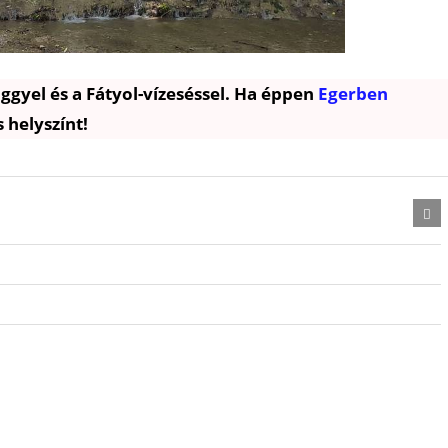
ggyel és a Fátyol-vízeséssel. Ha éppen
Egerben
 helyszínt!