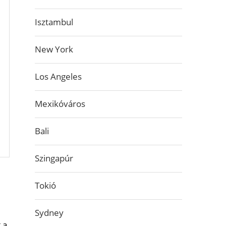
Isztambul
New York
Los Angeles
Mexikóváros
Bali
Szingapúr
Tokió
Sydney
 a