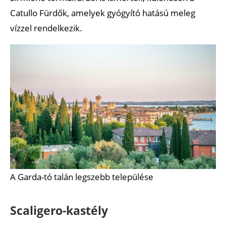
Catullo Fürdők, amelyek gyógyító hatású meleg
vízzel rendelkezik.
A Garda-tó talán legszebb települése
Scaligero-kastély