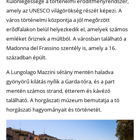
Különlegessége a történelmi erődítményrendszer,
amely az UNESCO világörökség részét képezi. A
város történelmi központja a jól megőrzött
erődfalakon belül helyezkedik el, amelyek számos
emléket őriznek a múltból. A városban található a
Madonna del Frassino szentély is, amely a 16.
században épült.
A Lungolago Mazzini sétány mentén haladva
gyönyörű kilátás nyílik a Garda-tóra, és a part
mentén számos strand, étterem és kávézó
található. A horgászati múzeum bemutatja a tó
horgászati hagyományait és történetét.