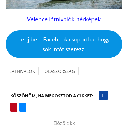
Velence látnivalók, térképek
Lépj be a Facebook csoportba, hogy
sok infót szerezz!
LÁTNIVALÓK
OLASZORSZÁG
KÖSZÖNÖM, HA MEGOSZTOD A CIKKET:
Előző cikk