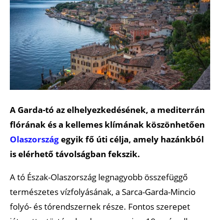
A Garda-tó az elhelyezkedésének, a mediterrán
flórának és a kellemes klímának köszönhetően
Olaszország
egyik fő úti célja, amely hazánkból
is elérhető távolságban fekszik.
A tó Észak-Olaszország legnagyobb összefüggő
természetes vízfolyásának, a Sarca-Garda-Mincio
folyó- és tórendszernek része. Fontos szerepet