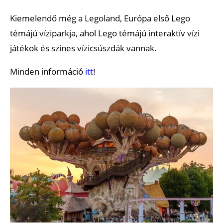
Kiemelendő még a Legoland, Európa első Lego
témájú víziparkja, ahol Lego témájú interaktív vízi
játékok és színes vízicsúszdák vannak.
Minden információ
itt
!