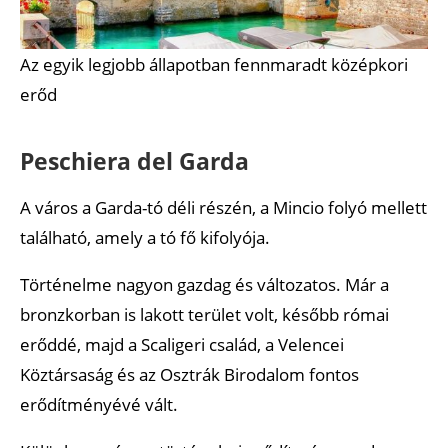
Az egyik legjobb állapotban fennmaradt középkori
erőd
Peschiera del Garda
A város a Garda-tó déli részén, a Mincio folyó mellett
található, amely a tó fő kifolyója.
Történelme nagyon gazdag és változatos. Már a
bronzkorban is lakott terület volt, később római
erőddé, majd a Scaligeri család, a Velencei
Köztársaság és az Osztrák Birodalom fontos
erődítményévé vált.