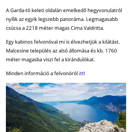
A Garda-tó keleti oldalán emelkedő hegyvonulatról
nyílik az egyik legszebb panoráma. Legmagasabb
csúcsa a 2218 méter magas Cima Valdritta.
Egy kabinos felvonóval mi is élvezhetjük a kilátást.
Malcesine település az alsó állomása és kb. 1760
méter magasba viszi fel a kirándulókat.
Minden információ a felvonóról
itt
!