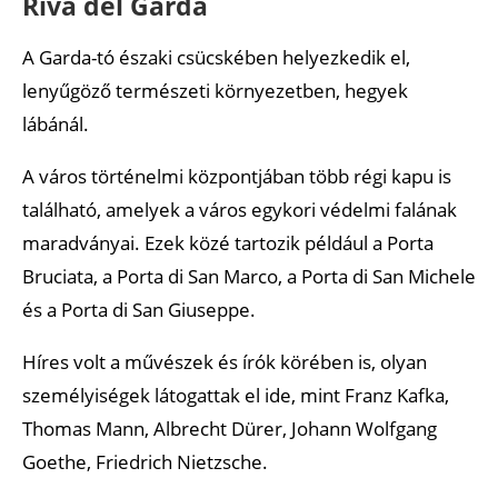
Riva del Garda
A Garda-tó északi csücskében helyezkedik el,
lenyűgöző természeti környezetben, hegyek
lábánál.
A város történelmi központjában több régi kapu is
található, amelyek a város egykori védelmi falának
maradványai. Ezek közé tartozik például a Porta
Bruciata, a Porta di San Marco, a Porta di San Michele
és a Porta di San Giuseppe.
Híres volt a művészek és írók körében is, olyan
személyiségek látogattak el ide, mint Franz Kafka,
Thomas Mann, Albrecht Dürer, Johann Wolfgang
Goethe, Friedrich Nietzsche.