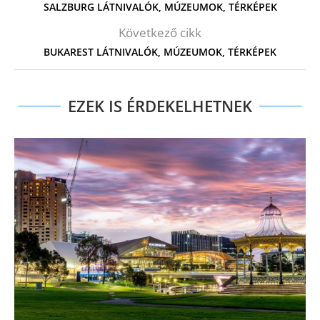
SALZBURG LÁTNIVALÓK, MÚZEUMOK, TÉRKÉPEK
Következő cikk
BUKAREST LÁTNIVALÓK, MÚZEUMOK, TÉRKÉPEK
EZEK IS ÉRDEKELHETNEK