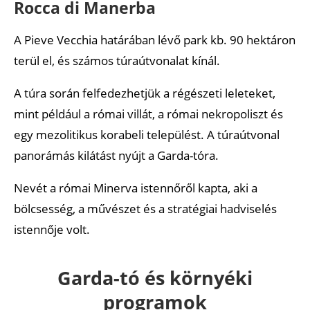
Rocca di Manerba
A Pieve Vecchia határában lévő park kb. 90 hektáron
terül el, és számos túraútvonalat kínál.
A túra során felfedezhetjük a régészeti leleteket,
mint például a római villát, a római nekropoliszt és
egy mezolitikus korabeli települést. A túraútvonal
panorámás kilátást nyújt a Garda-tóra.
Nevét a római Minerva istennőről kapta, aki a
bölcsesség, a művészet és a stratégiai hadviselés
istennője volt.
Garda-tó és környéki
programok