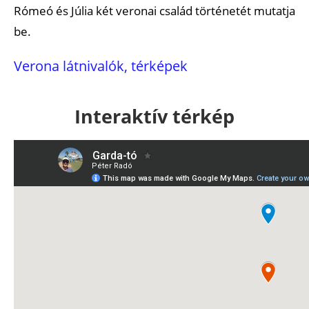
Rómeó és Júlia két veronai család történetét mutatja
be.
Verona látnivalók, térképek
Interaktív térkép