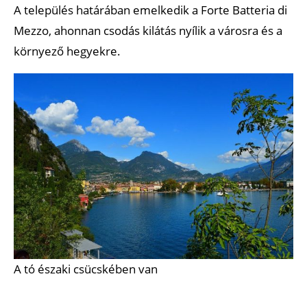
A település határában emelkedik a Forte Batteria di
Mezzo, ahonnan csodás kilátás nyílik a városra és a
környező hegyekre.
A tó északi csücskében van