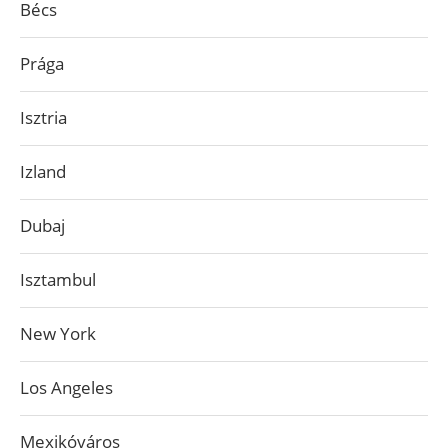
Bécs
Prága
Isztria
Izland
Dubaj
Isztambul
New York
Los Angeles
Mexikóváros