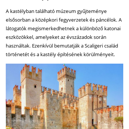
A kastélyban található múzeum gyűjteménye
elsősorban a középkori fegyverzetek és páncélok. A
látogatók megismerkedhetnek a különböző katonai
eszközökkel, amelyeket az évszázadok során
használtak. Ezenkívül bemutatják a Scaligeri család
történetét és a kastély építésének körülményeit.