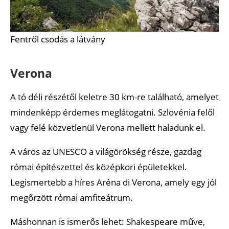
Fentről csodás a látvány
Verona
A tó déli részétől keletre 30 km-re található, amelyet
mindenképp érdemes meglátogatni. Szlovénia felől
vagy felé közvetlenül Verona mellett haladunk el.
A város az UNESCO a világörökség része, gazdag
római építészettel és középkori épületekkel.
Legismertebb a híres Aréna di Verona, amely egy jól
megőrzött római amfiteátrum.
Máshonnan is ismerős lehet: Shakespeare műve,