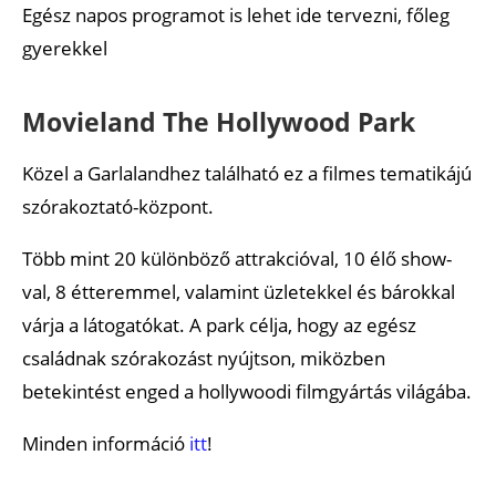
Egész napos programot is lehet ide tervezni, főleg
gyerekkel
Movieland The Hollywood Park
Közel a Garlalandhez található ez a filmes tematikájú
szórakoztató-központ.
Több mint 20 különböző attrakcióval, 10 élő show-
val, 8 étteremmel, valamint üzletekkel és bárokkal
várja a látogatókat. A park célja, hogy az egész
családnak szórakozást nyújtson, miközben
betekintést enged a hollywoodi filmgyártás világába.
Minden információ
itt
!