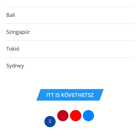
Bali
Szingapúr
Tokió
Sydney
ITT IS KÖVETHETSZ