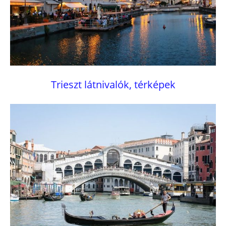
Trieszt látnivalók, térképek