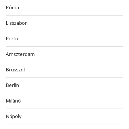
Róma
Lisszabon
Porto
Amszterdam
Brüsszel
Berlin
Milánó
Nápoly