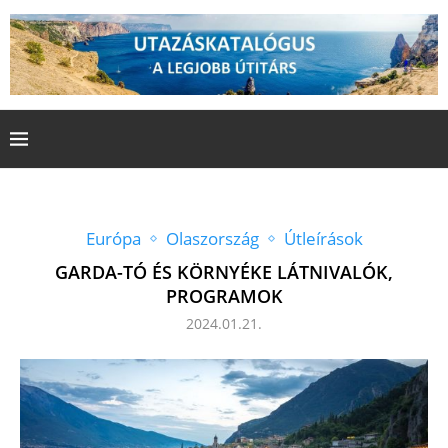
Európa
Olaszország
Útleírások
GARDA-TÓ ÉS KÖRNYÉKE LÁTNIVALÓK,
PROGRAMOK
2024.01.21.