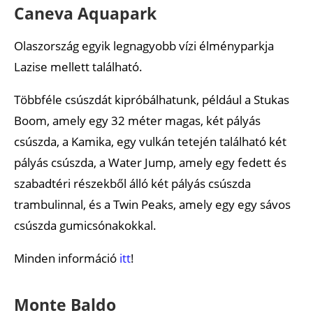
Caneva Aquapark
Olaszország egyik legnagyobb vízi élményparkja
Lazise mellett található.
Többféle csúszdát kipróbálhatunk, például a Stukas
Boom, amely egy 32 méter magas, két pályás
csúszda, a Kamika, egy vulkán tetején található két
pályás csúszda, a Water Jump, amely egy fedett és
szabadtéri részekből álló két pályás csúszda
trambulinnal, és a Twin Peaks, amely egy egy sávos
csúszda gumicsónakokkal.
Minden információ
itt
!
Monte Baldo