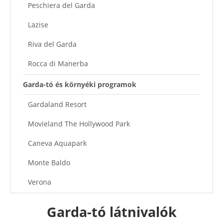
Peschiera del Garda
Lazise
Riva del Garda
Rocca di Manerba
Garda-tó és környéki programok
Gardaland Resort
Movieland The Hollywood Park
Caneva Aquapark
Monte Baldo
Verona
Interaktív térkép
Garda-tó látnivalók
Ajánlott cikkek