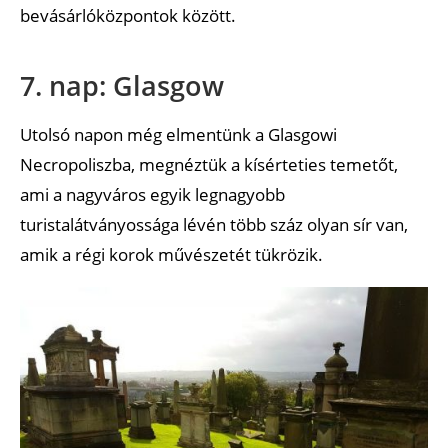
bevásárlóközpontok között.
7. nap: Glasgow
Utolsó napon még elmentünk a Glasgowi
Necropoliszba, megnéztük a kísérteties temetőt,
ami a nagyváros egyik legnagyobb
turistalátványossága lévén több száz olyan sír van,
amik a régi korok művészetét tükrözik.