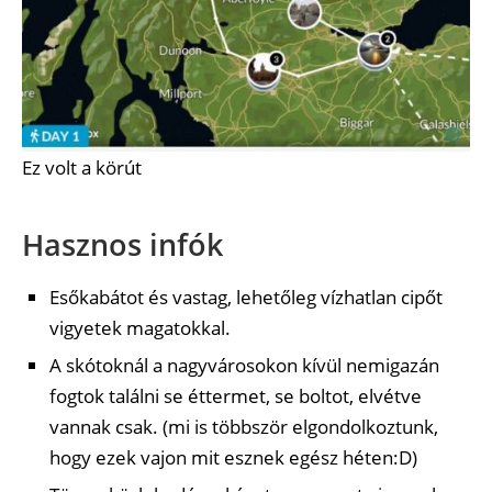
Ez volt a körút
Hasznos infók
Esőkabátot és vastag, lehetőleg vízhatlan cipőt
vigyetek magatokkal.
A skótoknál a nagyvárosokon kívül nemigazán
fogtok találni se éttermet, se boltot, elvétve
vannak csak. (mi is többször elgondolkoztunk,
hogy ezek vajon mit esznek egész héten:D)