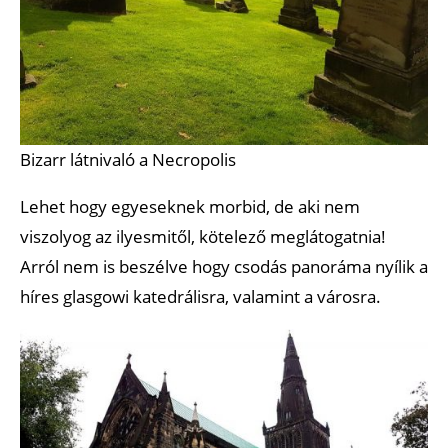
Bizarr látnivaló a Necropolis
Lehet hogy egyeseknek morbid, de aki nem
viszolyog az ilyesmitől, kötelező meglátogatnia!
Arról nem is beszélve hogy csodás panoráma nyílik a
híres glasgowi katedrálisra, valamint a városra.