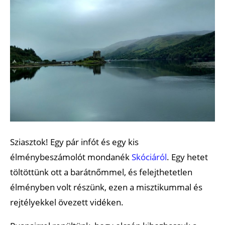
Sziasztok! Egy pár infót és egy kis
élménybeszámolót mondanék
Skóciáról
. Egy hetet
töltöttünk ott a barátnőmmel, és felejthetetlen
élményben volt részünk, ezen a misztikummal és
rejtélyekkel övezett vidéken.