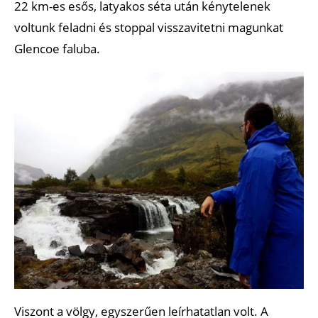
22 km-es esős, latyakos séta után kénytelenek
voltunk feladni és stoppal visszavitetni magunkat
Glencoe faluba.
Viszont a völgy, egyszerűen leírhatatlan volt. A