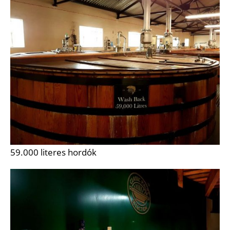
59.000 literes hordók