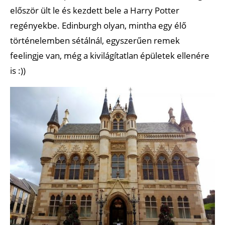
először ült le és kezdett bele a Harry Potter
regényekbe. Edinburgh olyan, mintha egy élő
történelemben sétálnál, egyszerűen remek
feelingje van, még a kivilágítatlan épületek ellenére
is :))