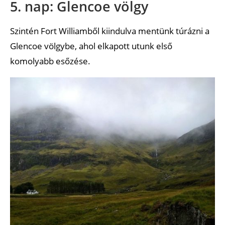
5. nap: Glencoe völgy
Szintén Fort Williamből kiindulva mentünk túrázni a
Glencoe völgybe, ahol elkapott utunk első
komolyabb esőzése.