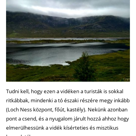
Tudni kell, hogy ezen a vidéken a turisták is sokkal
ritkábbak, mindenki a tó északi részére megy inkább
(Loch Ness központ, főút, kastély). Nekünk azonban
pont a csend, és a nyugalom járult hozzá ahhoz hogy
elmerülhessünk a vidék kísérteties és misztikus