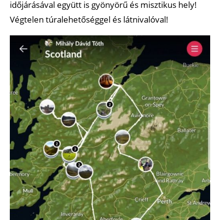
időjárásával együtt is gyönyörű és misztikus hely!
Végtelen túralehetőséggel és látnivalóval!