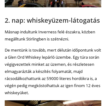
2. nap: whiskeyüzem-látogatás
Másnap indultunk Inverness felé északra, közben
megálltunk Stirlingben is szétnézni.
De mentünk is tovább, mert délután időpontunk volt
a Glen Ord Whiskey lepárló üzembe. Egy túra során
végigvezettek minket az üzemen, és részletesen
elmagyarázták a készítés folyamatát, majd
rácsodálkozhattunk az 59000 literes hordókra is, a
végén pedig megkóstolhattuk az igen finom 12 éves
whiskeyüket.