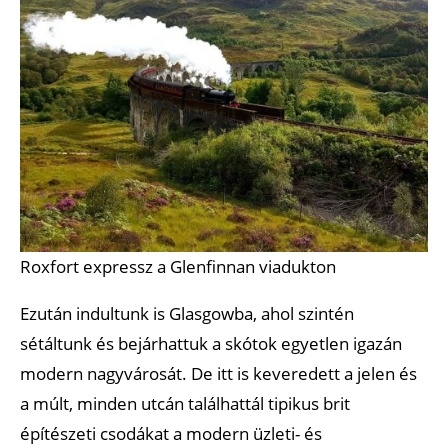
Roxfort expressz a Glenfinnan viadukton
Ezután indultunk is Glasgowba, ahol szintén
sétáltunk és bejárhattuk a skótok egyetlen igazán
modern nagyvárosát. De itt is keveredett a jelen és
a múlt, minden utcán találhattál tipikus brit
építészeti csodákat a modern üzleti- és