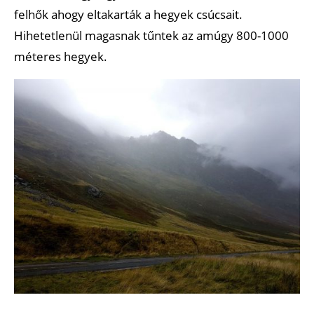
felhők ahogy eltakarták a hegyek csúcsait.
Hihetetlenül magasnak tűntek az amúgy 800-1000
méteres hegyek.