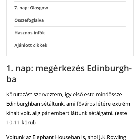
7. nap: Glasgow
Összefoglalva
Hasznos infók
Ajánlott cikkek
1. nap: megérkezés Edinburgh-
ba
Körutazást szerveztem, így első este mindössze
Edinburghban sétáltunk, ami főváros létére extrém
kihalt volt, alig pár embert láttunk sétálgatni. (este
10-11 körül)
Voltunk az Elephant Houseban is, ahol J.K.Rowling