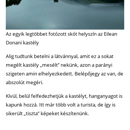
Az egyik legtöbbet fotózott skót helyszín az Eilean
Donani kastély
Alig tudtunk betelni a látvánnyal, amit ez a sokat
megélt kastély „mesélt” nekünk, azon a parányi
szigeten amin elhelyezkedett. Belépőjegy az van, de
abszolút megéri.
Kívül, belül felfedezhetjük a kastélyt, hanganyagot is
kapunk hozzá. Itt már több volt a turista, de így is
sikerült „tiszta” képeket készítenünk.