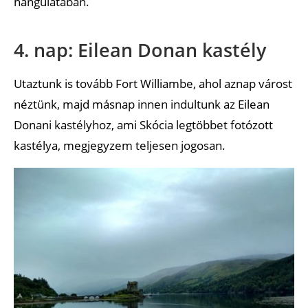
hangulatában.
4. nap: Eilean Donan kastély
Utaztunk is tovább Fort Williambe, ahol aznap várost
néztünk, majd másnap innen indultunk az Eilean
Donani kastélyhoz, ami Skócia legtöbbet fotózott
kastélya, megjegyzem teljesen jogosan.