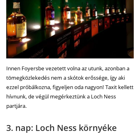
Innen Foyersbe vezetett volna az utunk, azonban a
tömegközlekedés nem a skótok erőssége, így aki
ezzel próbálkozna, figyeljen oda nagyon! Taxit kellett
hívnunk, de végül megérkeztünk a Loch Ness
partjára.
3. nap: Loch Ness környéke