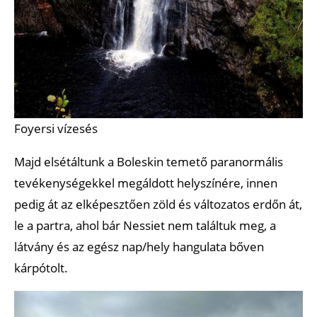
Foyersi vízesés
Majd elsétáltunk a Boleskin temető paranormális
tevékenységekkel megáldott helyszínére, innen
pedig át az elképesztően zöld és változatos erdőn át,
le a partra, ahol bár Nessiet nem találtuk meg, a
látvány és az egész nap/hely hangulata bőven
kárpótolt.