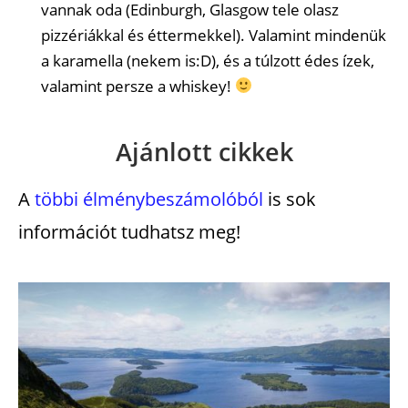
vannak oda (Edinburgh, Glasgow tele olasz
pizzériákkal és éttermekkel). Valamint mindenük
a karamella (nekem is:D), és a túlzott édes ízek,
valamint persze a whiskey!
Ajánlott cikkek
A
többi élménybeszámolóból
is sok
információt tudhatsz meg!