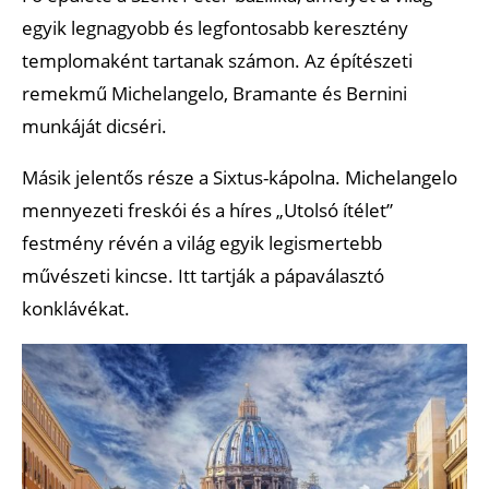
egyik legnagyobb és legfontosabb keresztény
templomaként tartanak számon. Az építészeti
remekmű Michelangelo, Bramante és Bernini
munkáját dicséri.
Másik jelentős része a Sixtus-kápolna. Michelangelo
mennyezeti freskói és a híres „Utolsó ítélet”
festmény révén a világ egyik legismertebb
művészeti kincse. Itt tartják a pápaválasztó
konklávékat.