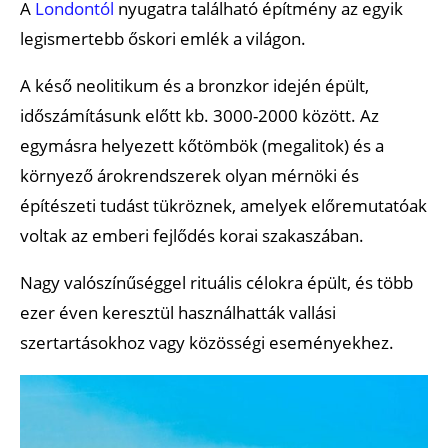
A
Londontól
nyugatra található építmény az egyik
legismertebb őskori emlék a világon.
A késő neolitikum és a bronzkor idején épült,
időszámításunk előtt kb. 3000-2000 között. Az
egymásra helyezett kőtömbök (megalitok) és a
környező árokrendszerek olyan mérnöki és
építészeti tudást tükröznek, amelyek előremutatóak
voltak az emberi fejlődés korai szakaszában.
Nagy valószínűséggel rituális célokra épült, és több
ezer éven keresztül használhatták vallási
szertartásokhoz vagy közösségi eseményekhez.