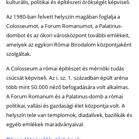
kulturális, politikai és építészeti örökségét képviseli.
Az 1980-ban felvett helyszín magában foglalja a
Colosseumot, a Forum Romanumot, a Palatinus-
dombot és az ókori városközpont további emlékeit,
amelyek az egykori Római Birodalom központjaként
szolgáltak.
A Colosseum a római építészet és mérnöki tudás
csúcsát képviseli. Az i. sz. 1. században épült aréna
több mint 50.000 néző befogadására volt alkalmas.
A Forum Romanum és a Palatinus-domb a római
politikai, vallási és gazdasági élet központja volt. A
helyszín tele van templomok, diadalívek, bazilikák és
egyéb emlékek maradványaival.