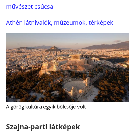
művészet csúcsa
Athén látnivalók, múzeumok, térképek
A görög kultúra egyik bölcsője volt
Szajna-parti látképek