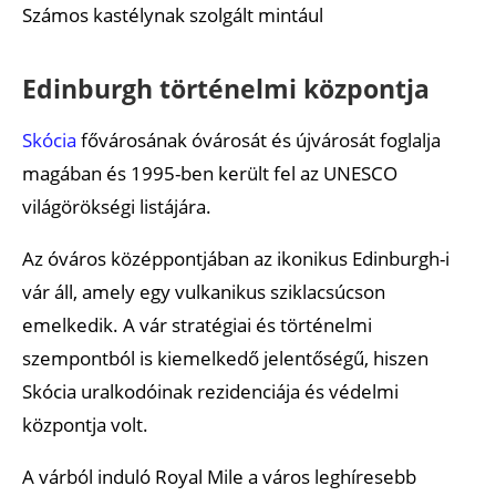
Számos kastélynak szolgált mintául
Edinburgh történelmi központja
Skócia
fővárosának óvárosát és újvárosát foglalja
magában és 1995-ben került fel az UNESCO
világörökségi listájára.
Az óváros középpontjában az ikonikus Edinburgh-i
vár áll, amely egy vulkanikus sziklacsúcson
emelkedik. A vár stratégiai és történelmi
szempontból is kiemelkedő jelentőségű, hiszen
Skócia uralkodóinak rezidenciája és védelmi
központja volt.
A várból induló Royal Mile a város leghíresebb