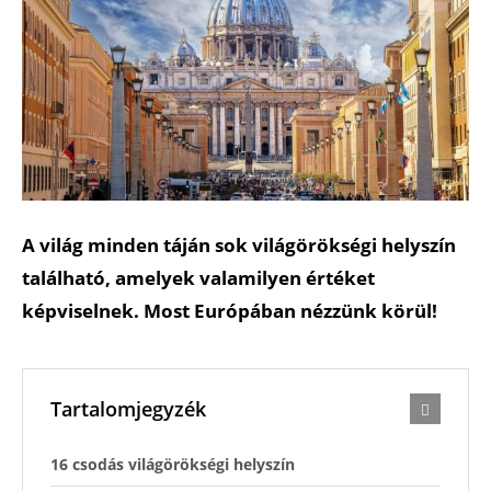
A világ minden táján sok világörökségi helyszín
található, amelyek valamilyen értéket
képviselnek. Most Európában nézzünk körül!
Tartalomjegyzék
16 csodás világörökségi helyszín