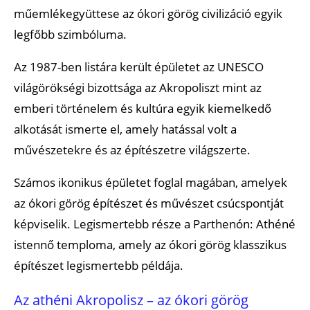
műemlékegyüttese az ókori görög civilizáció egyik
legfőbb szimbóluma.
Az 1987-ben listára került épületet az UNESCO
világörökségi bizottsága az Akropoliszt mint az
emberi történelem és kultúra egyik kiemelkedő
alkotását ismerte el, amely hatással volt a
művészetekre és az építészetre világszerte.
Számos ikonikus épületet foglal magában, amelyek
az ókori görög építészet és művészet csúcspontját
képviselik. Legismertebb része a Parthenón: Athéné
istennő temploma, amely az ókori görög klasszikus
építészet legismertebb példája.
Az athéni Akropolisz – az ókori görög