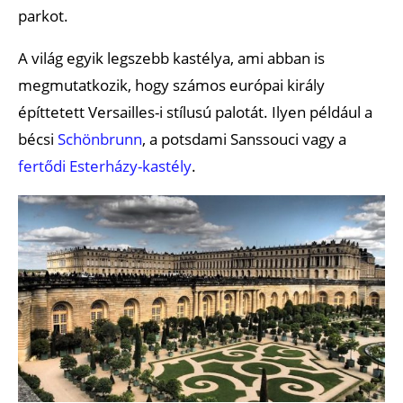
parkot.
A világ egyik legszebb kastélya, ami abban is
megmutatkozik, hogy számos európai király
építtetett Versailles-i stílusú palotát. Ilyen például a
bécsi
Schönbrunn
, a potsdami Sanssouci vagy a
fertődi Esterházy-kastély
.