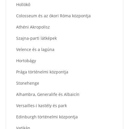
Hollókő
Colosseum és az ókori Róma központja
Athéni Akropolisz
Szajna-parti látképek
Velence és a lagúna
Hortobágy
Prága történelmi központja
Stonehenge
Alhambra, Generalife és Albaicín
Versailles-i kastély és park
Edinburgh történelmi központja
Vatikán