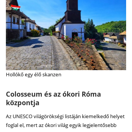
Hollókő egy élő skanzen
Colosseum és az ókori Róma
központja
Az UNESCO világörökségi listáján kiemelkedő helyet
foglal el, mert az ókori világ egyik legjelentősebb