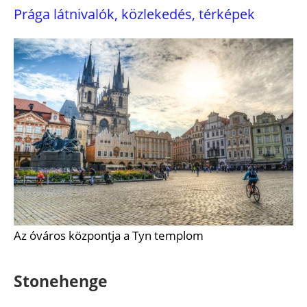
Prága látnivalók, közlekedés, térképek
Az óváros központja a Tyn templom
Stonehenge