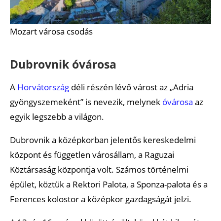
Mozart városa csodás
Dubrovnik óvárosa
A
Horvátország
déli részén lévő várost az „Adria
gyöngyszemeként” is nevezik, melynek
óvárosa
az
egyik legszebb a világon.
Dubrovnik a középkorban jelentős kereskedelmi
központ és független városállam, a Raguzai
Köztársaság központja volt. Számos történelmi
épület, köztük a Rektori Palota, a Sponza-palota és a
Ferences kolostor a középkor gazdagságát jelzi.