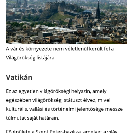
A vár és környezete nem véletlenül került fel a
Világörökség listájára
Vatikán
Ez az egyetlen világörökségi helyszín, amely
egészében világörökségi státuszt élvez, mivel
kulturális, vallási és történelmi jelentősége messze
túlmutat saját határain.
Fő épülete a Szent Péter-bazilika, amelyet a világ