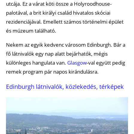
utcája. Ez a várat köti össze a Holyroodhouse-
palotával, a brit királyi család hivatalos skóciai
rezidenciájával. Emellett számos történelmi épület
és múzeum található.
Nekem az egyik kedvenc városom Edinburgh. Bár a
fő látnivalók egy nap alatt bejárhatók, mégis
különleges hangulata van.
Glasgow
-val együtt pedig
remek program pár napos kirándulásra.
Edinburgh látnivalók, közlekedés, térképek