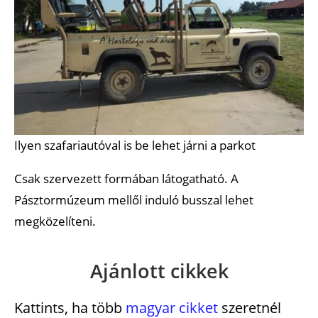
Ilyen szafariautóval is be lehet járni a parkot
Csak szervezett formában látogatható. A
Pásztormúzeum mellől induló busszal lehet
megközelíteni.
Ajánlott cikkek
Kattints, ha több
magyar cikket
szeretnél