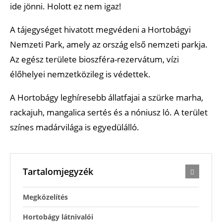
ide jönni. Holott ez nem igaz!
A tájegységet hivatott megvédeni a Hortobágyi
Nemzeti Park, amely az ország első nemzeti parkja.
Az egész területe bioszféra-rezervátum, vízi
élőhelyei nemzetközileg is védettek.
A Hortobágy leghíresebb állatfajai a szürke marha,
rackajuh, mangalica sertés és a nóniusz ló. A terület
színes madárvilága is egyedülálló.
Tartalomjegyzék
Megközelítés
Hortobágy látnivalói