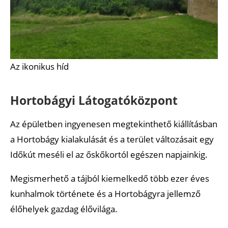
Az ikonikus híd
Hortobágyi Látogatóközpont
Az épületben ingyenesen megtekinthető kiállításban
a Hortobágy kialakulását és a terület változásait egy
Időkút meséli el az őskőkortól egészen napjainkig.
Megismerhető a tájból kiemelkedő több ezer éves
kunhalmok története és a Hortobágyra jellemző
élőhelyek gazdag élővilága.