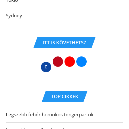
Sydney
ITT IS KÖVETHETSZ
TOP CIKKEK
Legszebb fehér homokos tengerpartok