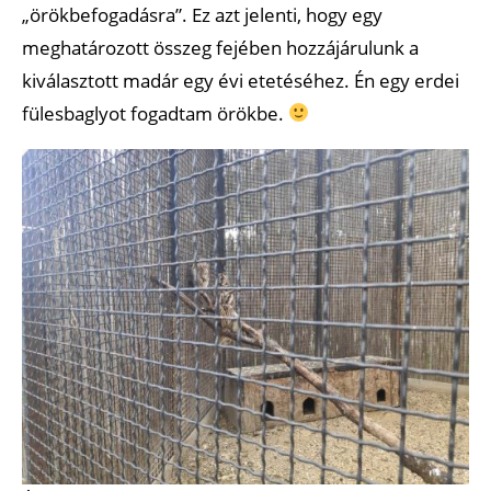
„örökbefogadásra”. Ez azt jelenti, hogy egy
meghatározott összeg fejében hozzájárulunk a
kiválasztott madár egy évi etetéséhez. Én egy erdei
fülesbaglyot fogadtam örökbe.