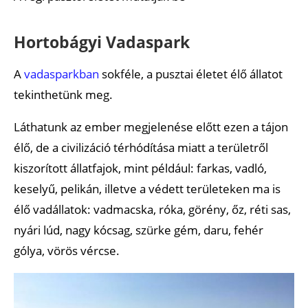
Hortobágyi Vadaspark
A
vadasparkban
sokféle, a pusztai életet élő állatot
tekinthetünk meg.
Láthatunk az ember megjelenése előtt ezen a tájon
élő, de a civilizáció térhódítása miatt a területről
kiszorított állatfajok, mint például: farkas, vadló,
keselyű, pelikán, illetve a védett területeken ma is
élő vadállatok: vadmacska, róka, görény, őz, réti sas,
nyári lúd, nagy kócsag, szürke gém, daru, fehér
gólya, vörös vércse.