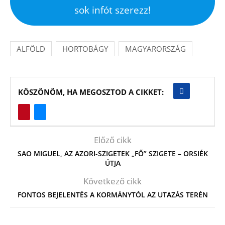
sok infót szerezz!
ALFÖLD
HORTOBÁGY
MAGYARORSZÁG
KÖSZÖNÖM, HA MEGOSZTOD A CIKKET:
Előző cikk
SAO MIGUEL, AZ AZORI-SZIGETEK „FŐ” SZIGETE – ORSIÉK
ÚTJA
Következő cikk
FONTOS BEJELENTÉS A KORMÁNYTÓL AZ UTAZÁS TERÉN