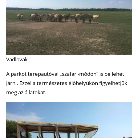
Vadlovak
A parkot terepautóval „szafari-módon” is be lehet
járni. Ezzel a természetes élőhelyükön figyelhetjük
meg az állatokat.