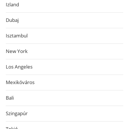
Izland
Dubaj
Isztambul
New York
Los Angeles
Mexikóváros
Bali
Szingapúr
Tokió