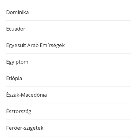
Dominika
Ecuador
Egyesült Arab Emírségek
Egyiptom
Etiópia
Észak-Macedónia
Észtország
Feröer-szigetek