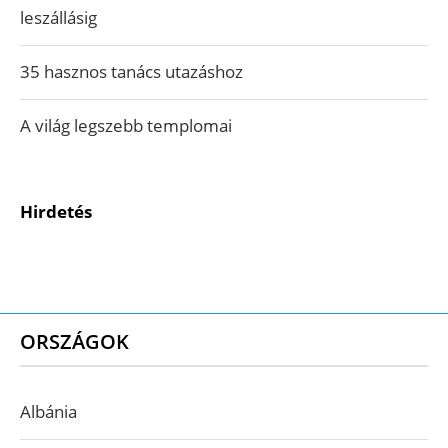
leszállásig
35 hasznos tanács utazáshoz
A világ legszebb templomai
Hirdetés
ORSZÁGOK
Albánia