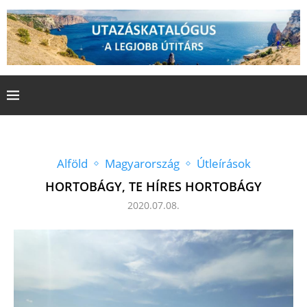
Alföld
Magyarország
Útleírások
HORTOBÁGY, TE HÍRES HORTOBÁGY
2020.07.08.