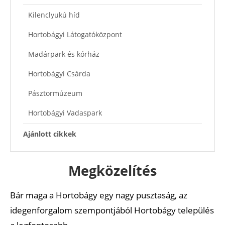
Kilenclyukú híd
Hortobágyi Látogatóközpont
Madárpark és kórház
Hortobágyi Csárda
Pásztormúzeum
Hortobágyi Vadaspark
Ajánlott cikkek
Megközelítés
Bár maga a Hortobágy egy nagy pusztaság, az
idegenforgalom szempontjából Hortobágy település