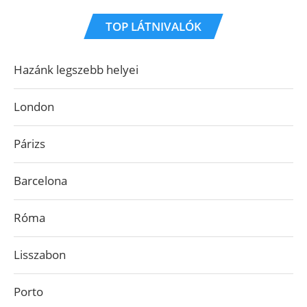
TOP LÁTNIVALÓK
Hazánk legszebb helyei
London
Párizs
Barcelona
Róma
Lisszabon
Porto