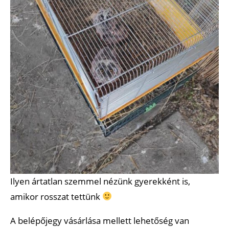
Ilyen ártatlan szemmel nézünk gyerekként is,
amikor rosszat tettünk
A belépőjegy vásárlása mellett lehetőség van