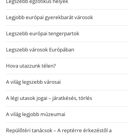
Legszebb egzotikus helyek
Legjobb európai gyerekbarát városok
Legszebb európai tengerpartok
Legszebb városok Európában
Hova utazzunk télen?
A világ legszebb városai
A légi utasok jogai – járatkésés, törlés
A világ legjobb múzeumai
Repülőtéri tanácsok – A reptérre érkezéstől a