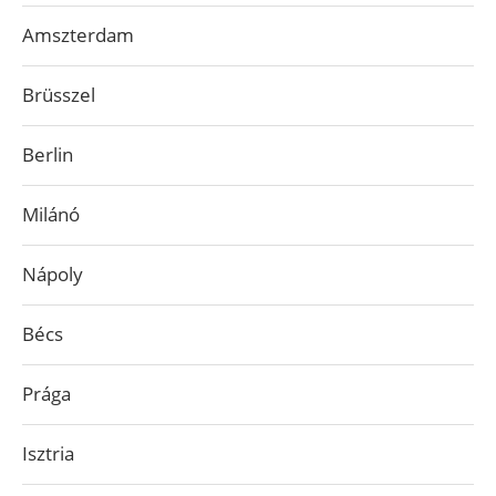
Amszterdam
Brüsszel
Berlin
Milánó
Nápoly
Bécs
Prága
Isztria