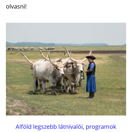
olvasni!
Alföld legszebb látnivalói, programok