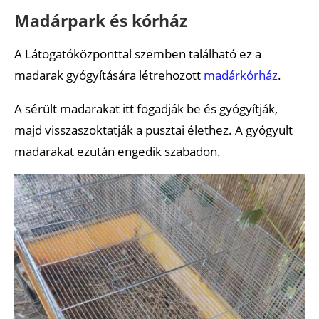
Madárpark és kórház
A Látogatóközponttal szemben található ez a
madarak gyógyítására létrehozott
madárkórház
.
A sérült madarakat itt fogadják be és gyógyítják,
majd visszaszoktatják a pusztai élethez. A gyógyult
madarakat ezután engedik szabadon.