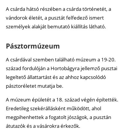
A csárda hátsó részében a csárda történetét, a
vándorok életét, a pusztát felfedező ismert
személyek alakját bemutató kiállítás látható.
Pásztormúzeum
A csárdával szemben található múzeum a 19-20.
század fordulóján a Hortobágyra jellemző pusztai
legeltető állattartást és az ahhoz kapcsolódó
pásztoréletet mutatja be.
A múzeum épületét a 18. század végén építették.
Eredetileg szekérállásként működött, ahol
megpihenhettek a fogatolt jószágok, a pusztán
átutazók és a vásárokra érkezők.