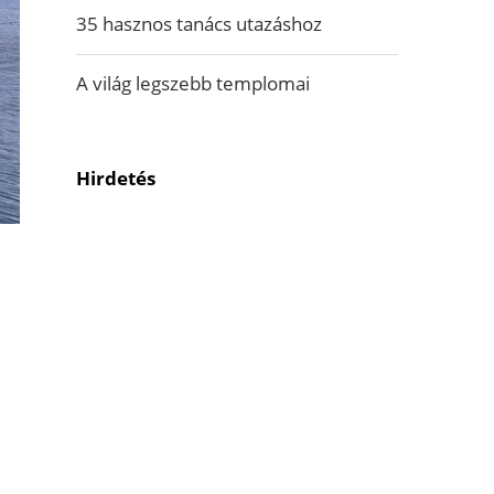
35 hasznos tanács utazáshoz
A világ legszebb templomai
Hirdetés