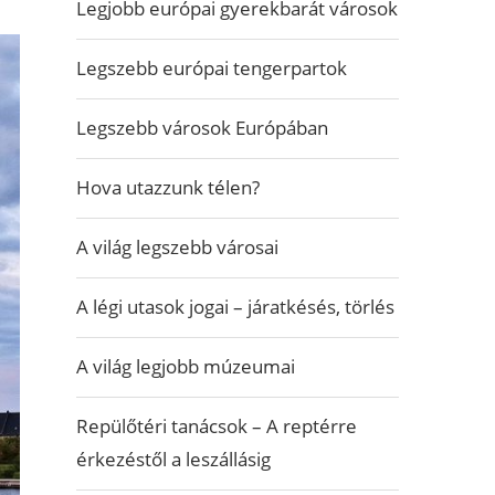
Legjobb európai gyerekbarát városok
Legszebb európai tengerpartok
Legszebb városok Európában
Hova utazzunk télen?
A világ legszebb városai
A légi utasok jogai – járatkésés, törlés
A világ legjobb múzeumai
Repülőtéri tanácsok – A reptérre
érkezéstől a leszállásig