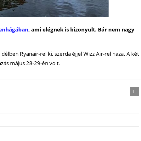
enhágában
, ami elégnek is bizonyult. Bár nem nagy
délben Ryanair-rel ki, szerda éjjel Wizz Air-rel haza. A két
azás május 28-29-én volt.