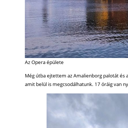
Az Opera épülete
Még útba ejtettem az Amalienborg palotát és 
amit belül is megcsodálhatunk. 17 óráig van ny