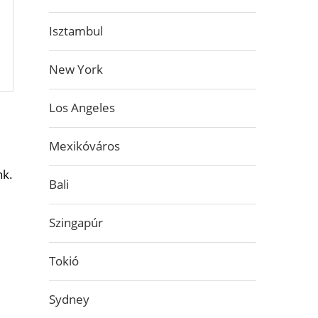
Isztambul
New York
Los Angeles
Mexikóváros
nk.
Bali
Szingapúr
Tokió
Sydney