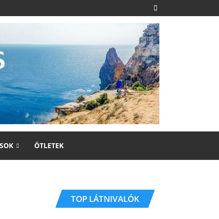
SOK
ÖTLETEK
TOP LÁTNIVALÓK