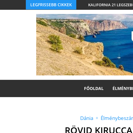
LEGFRISSEBB CIKKEK
KALIFORNIA 21 LEGSZEB
FŐOLDAL
ÉLMÉNYB
Dánia
Élménybeszá
RÖVID KIRUCC