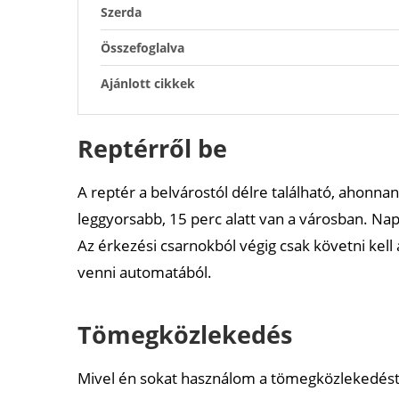
Szerda
Összefoglalva
Ajánlott cikkek
Reptérről be
A reptér a belvárostól délre található, ahonna
leggyorsabb, 15 perc alatt van a városban. N
Az érkezési csarnokból végig csak követni kell 
venni automatából.
Tömegközlekedés
Mivel én sokat használom a tömegközlekedést,