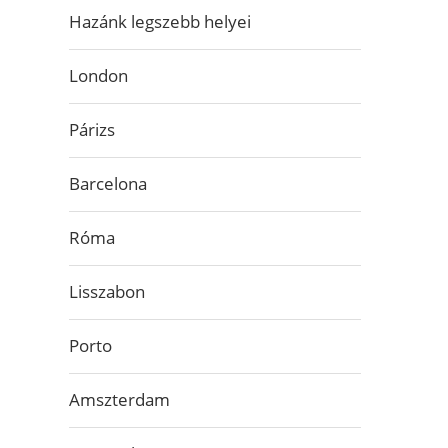
Hazánk legszebb helyei
London
Párizs
Barcelona
Róma
Lisszabon
Porto
Amszterdam