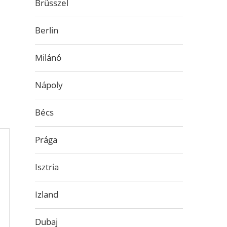
Brüsszel
Berlin
Milánó
Nápoly
Bécs
Prága
Isztria
Izland
Dubaj