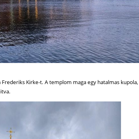
a Frederiks Kirke-t. A templom maga egy hatalmas kupola,
itva.