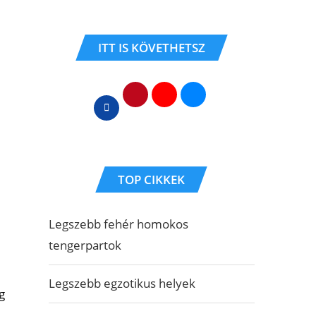
ITT IS KÖVETHETSZ
TOP CIKKEK
Legszebb fehér homokos
tengerpartok
Legszebb egzotikus helyek
g