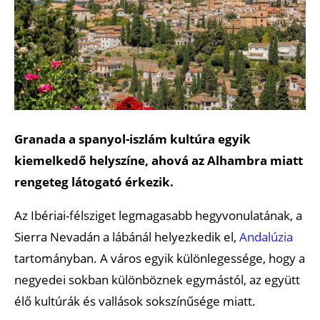
Granada a spanyol-iszlám kultúra egyik
kiemelkedő helyszíne, ahová az Alhambra miatt
rengeteg látogató érkezik.
Az Ibériai-félsziget legmagasabb hegyvonulatának, a
Sierra Nevadán a lábánál helyezkedik el,
Andalúzia
tartományban. A város egyik különlegessége, hogy a
negyedei sokban különböznek egymástól, az együtt
élő kultúrák és vallások sokszínűsége miatt.