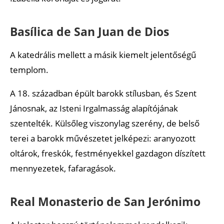
Basílica de San Juan de Dios
A katedrális mellett a másik kiemelt jelentőségű
templom.
A 18. században épült barokk stílusban, és Szent
Jánosnak, az Isteni Irgalmasság alapítójának
szentelték. Külsőleg viszonylag szerény, de belső
terei a barokk művészetet jelképezi: aranyozott
oltárok, freskók, festményekkel gazdagon díszített
mennyezetek, fafaragások.
Real Monasterio de San Jerónimo