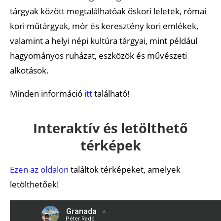
tárgyak között megtalálhatóak őskori leletek, római
kori műtárgyak, mór és keresztény kori emlékek,
valamint a helyi népi kultúra tárgyai, mint például
hagyományos ruházat, eszközök és művészeti
alkotások.
Minden információ
itt
található!
Interaktív és letölthető
térképek
Ezen az oldalon
találtok térképeket, amelyek
letölthetőek!