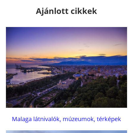
Ajánlott cikkek
Malaga látnivalók, múzeumok, térképek