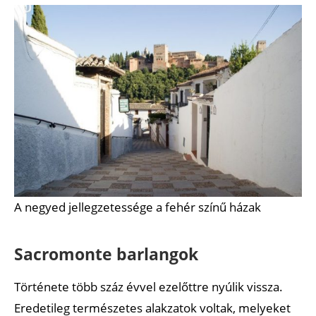
A negyed jellegzetessége a fehér színű házak
Sacromonte barlangok
Története több száz évvel ezelőttre nyúlik vissza.
Eredetileg természetes alakzatok voltak, melyeket