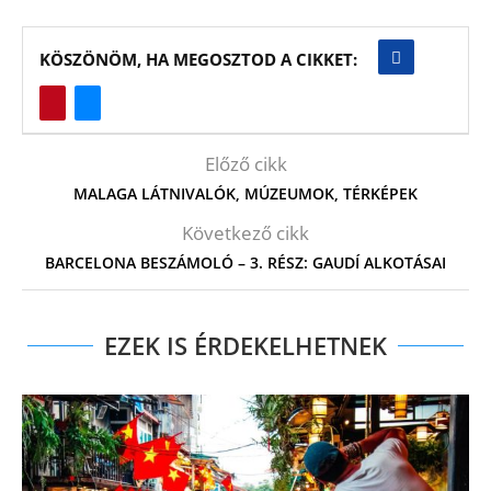
KÖSZÖNÖM, HA MEGOSZTOD A CIKKET:
Előző cikk
MALAGA LÁTNIVALÓK, MÚZEUMOK, TÉRKÉPEK
Következő cikk
BARCELONA BESZÁMOLÓ – 3. RÉSZ: GAUDÍ ALKOTÁSAI
EZEK IS ÉRDEKELHETNEK