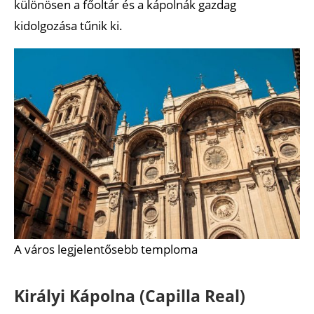
különösen a főoltár és a kápolnák gazdag
kidolgozása tűnik ki.
A város legjelentősebb temploma
Királyi Kápolna (Capilla Real)