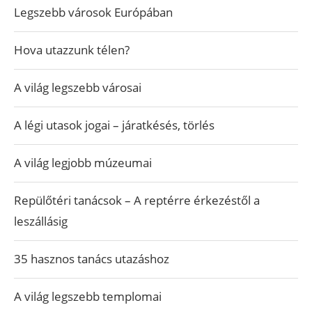
Legszebb városok Európában
Hova utazzunk télen?
A világ legszebb városai
A légi utasok jogai – járatkésés, törlés
A világ legjobb múzeumai
Repülőtéri tanácsok – A reptérre érkezéstől a
leszállásig
35 hasznos tanács utazáshoz
A világ legszebb templomai