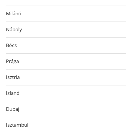
Milánó
Nápoly
Bécs
Prága
Isztria
Izland
Dubaj
Isztambul