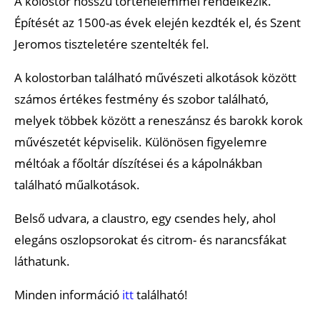
A kolostor hosszú történelemmel rendelkezik.
Építését az 1500-as évek elején kezdték el, és Szent
Jeromos tiszteletére szentelték fel.
A kolostorban található művészeti alkotások között
számos értékes festmény és szobor található,
melyek többek között a reneszánsz és barokk korok
művészetét képviselik. Különösen figyelemre
méltóak a főoltár díszítései és a kápolnákban
található műalkotások.
Belső udvara, a claustro, egy csendes hely, ahol
elegáns oszlopsorokat és citrom- és narancsfákat
láthatunk.
Minden információ
itt
található!