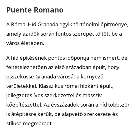
Puente Romano
A Római Híd Granada egyik történelmi építménye,
amely az idők során fontos szerepet töltött be a
város életében.
A híd építésének pontos időpontja nem ismert, de
feltételezhetően az első században épült, hogy
összekösse Granada városát a környező
területekkel. Klasszikus római hídként épült,
jellegzetes íves szerkezettel és masszív
kőépítészettel. Az évszázadok során a híd többször
is átépítésre került, de alapvető szerkezete és
stílusa megmaradt.