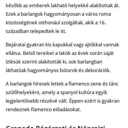
később az emberek lakható helyekké alakítottak át.
Ezek a barlangok hagyományosan a város roma
közösségének otthonául szolgáltak, akik a 16.
században telepedtek le itt.
Bejáratai gyakran kis kapukkal vagy ajtókkal vannak
ellátva. Belső tereiket a lakók az évek során saját
ízlésük szerint alakították ki, sok barlangban
láthatóak hagyományos bútorok és dekorációk.
A barlangok híresek lettek a flamenco zene és tánc
szülőhelyeként, amely a spanyol kultúra egyik
legjelentősebb részévé vált. Éppen ezért is gyakran
rendeznek flamenco előadásokat.