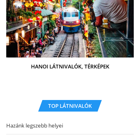
HANOI LÁTNIVALÓK, TÉRKÉPEK
TOP LÁTNIVALÓK
Hazánk legszebb helyei