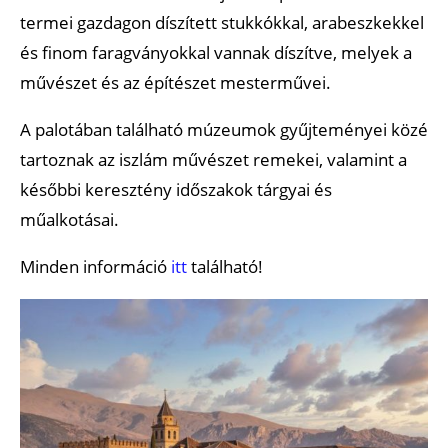
termei gazdagon díszített stukkókkal, arabeszkekkel
és finom faragványokkal vannak díszítve, melyek a
művészet és az építészet mesterművei.
A palotában található múzeumok gyűjteményei közé
tartoznak az iszlám művészet remekei, valamint a
későbbi keresztény időszakok tárgyai és
műalkotásai.
Minden információ
itt
található!