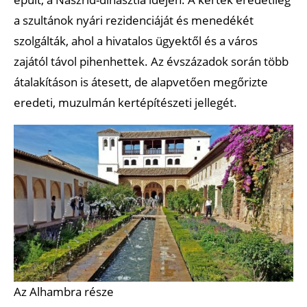
a szultánok nyári rezidenciáját és menedékét
szolgálták, ahol a hivatalos ügyektől és a város
zajától távol pihenhettek. Az évszázadok során több
átalakításon is átesett, de alapvetően megőrizte
eredeti, muzulmán kertépítészeti jellegét.
Az Alhambra része