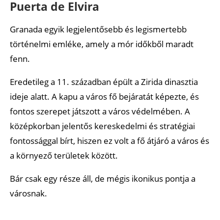
Puerta de Elvira
Granada egyik legjelentősebb és legismertebb
történelmi emléke, amely a mór időkből maradt
fenn.
Eredetileg a 11. században épült a Zirida dinasztia
ideje alatt. A kapu a város fő bejáratát képezte, és
fontos szerepet játszott a város védelmében. A
középkorban jelentős kereskedelmi és stratégiai
fontossággal bírt, hiszen ez volt a fő átjáró a város és
a környező területek között.
Bár csak egy része áll, de mégis ikonikus pontja a
városnak.