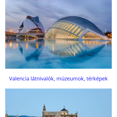
Valencia látnivalók, múzeumok, térképek