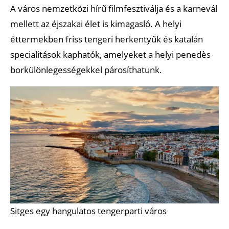
A város nemzetközi hírű filmfesztiválja és a karnevál
mellett az éjszakai élet is kimagasló. A helyi
éttermekben friss tengeri herkentyűk és katalán
specialitások kaphatók, amelyeket a helyi penedès
borkülönlegességekkel párosíthatunk.
Sitges egy hangulatos tengerparti város