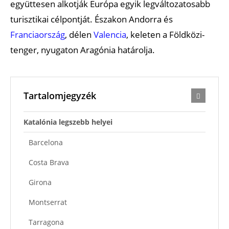
együttesen alkotják Európa egyik legváltozatosabb
turisztikai célpontját. Északon Andorra és
Franciaország
, délen
Valencia
, keleten a Földközi-
tenger, nyugaton Aragónia határolja.
Tartalomjegyzék
Katalónia legszebb helyei
Barcelona
Costa Brava
Girona
Montserrat
Tarragona