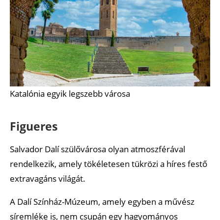
Katalónia egyik legszebb városa
Figueres
Salvador Dalí szülővárosa olyan atmoszférával
rendelkezik, amely tökéletesen tükrözi a híres festő
extravagáns világát.
A Dalí Színház-Múzeum, amely egyben a művész
síremléke is, nem csupán egy hagyományos