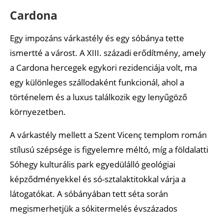
Cardona
Egy impozáns várkastély és egy sóbánya tette
ismertté a várost. A XIII. századi erődítmény, amely
a Cardona hercegek egykori rezidenciája volt, ma
egy különleges szállodaként funkcionál, ahol a
történelem és a luxus találkozik egy lenyűgöző
környezetben.
A várkastély mellett a Szent Vicenç templom román
stílusú szépsége is figyelemre méltó, míg a földalatti
Sóhegy kulturális park egyedülálló geológiai
képződményekkel és só-sztalaktitokkal várja a
látogatókat. A sóbányában tett séta során
megismerhetjük a sókitermelés évszázados