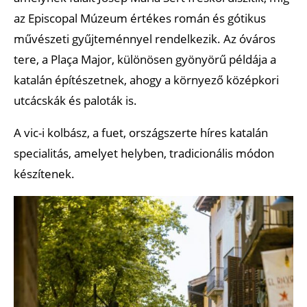
az Episcopal Múzeum értékes román és gótikus
művészeti gyűjteménnyel rendelkezik. Az óváros
tere, a Plaça Major, különösen gyönyörű példája a
katalán építészetnek, ahogy a környező középkori
utcácskák és paloták is.
A vic-i kolbász, a fuet, országszerte híres katalán
specialitás, amelyet helyben, tradicionális módon
készítenek.