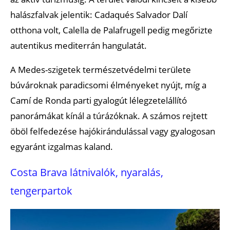
halászfalvak jelentik: Cadaqués Salvador Dalí
otthona volt, Calella de Palafrugell pedig megőrizte
autentikus mediterrán hangulatát.
A Medes-szigetek természetvédelmi területe
búvároknak paradicsomi élményeket nyújt, míg a
Camí de Ronda parti gyalogút lélegzetelállító
panorámákat kínál a túrázóknak. A számos rejtett
öböl felfedezése hajókirándulással vagy gyalogosan
egyaránt izgalmas kaland.
Costa Brava látnivalók, nyaralás,
tengerpartok