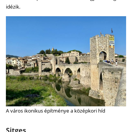
idézik.
A város ikonikus építménye a középkori híd
Sitges