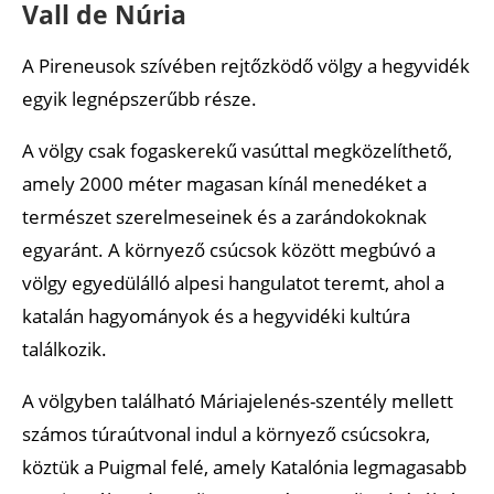
Vall de Núria
A Pireneusok szívében rejtőzködő völgy a hegyvidék
egyik legnépszerűbb része.
A völgy csak fogaskerekű vasúttal megközelíthető,
amely 2000 méter magasan kínál menedéket a
természet szerelmeseinek és a zarándokoknak
egyaránt. A környező csúcsok között megbúvó a
völgy egyedülálló alpesi hangulatot teremt, ahol a
katalán hagyományok és a hegyvidéki kultúra
találkozik.
A völgyben található Máriajelenés-szentély mellett
számos túraútvonal indul a környező csúcsokra,
köztük a Puigmal felé, amely Katalónia legmagasabb