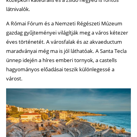
látnivalók.
A Római Fórum és a Nemzeti Régészeti Múzeum
gazdag gyűjteményei világítják meg a város kétezer
éves történetét. A városfalak és az akvaeductum
maradványai még ma is jól láthatóak. A Santa Tecla
ünnep idején a híres emberi tornyok, a castells
hagyományos előadásai teszik különlegessé a
várost.