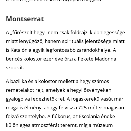
Montserrat
A „fűrészelt hegy” nem csak földrajzi különlegessége
miatt lenyűgöző, hanem spirituális jelentősége miatt
is Katalónia egyik legfontosabb zarándokhelye. A
bencés kolostor ezer éve őrzi a Fekete Madonna
szobrát.
A bazilika és a kolostor mellett a hegy számos
remetelakot rejt, amelyek a hegyi ösvényeken
gyalogolva fedezhetők fel. A fogaskerekű vasút már
maga is élmény, ahogy felvisz a 725 méter magasan
fekvő szentélybe. A fiúkórus, az Escolania éneke
különleges atmoszférát teremt, míg a múzeum