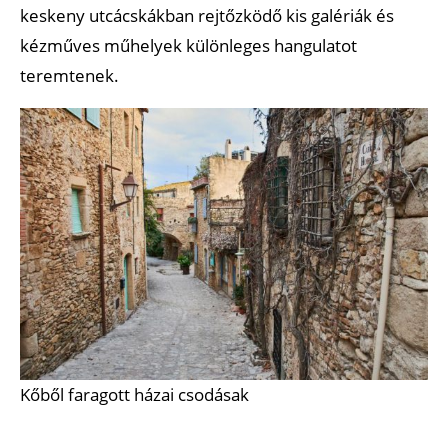
keskeny utcácskákban rejtőzködő kis galériák és
kézműves műhelyek különleges hangulatot
teremtenek.
Kőből faragott házai csodásak