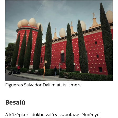
Figueres Salvador Dali miatt is ismert
Besalú
A középkori időkbe való visszautazás élményét