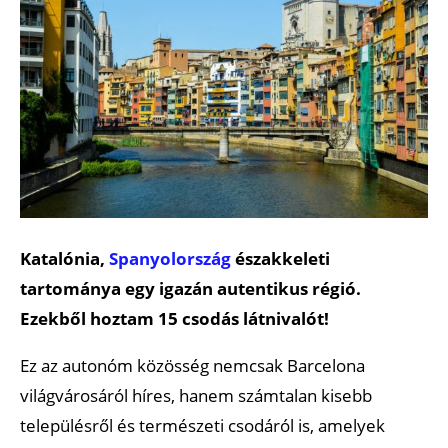
Katalónia,
Spanyolország
északkeleti
tartománya egy igazán autentikus régió.
Ezekből hoztam 15 csodás látnivalót!
Ez az autonóm közösség nemcsak Barcelona
világvárosáról híres, hanem számtalan kisebb
településről és természeti csodáról is, amelyek