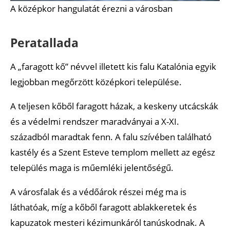
A középkor hangulatát érezni a városban
Peratallada
A „faragott kő” névvel illetett kis falu Katalónia egyik
legjobban megőrzött középkori települése.
A teljesen kőből faragott házak, a keskeny utcácskák
és a védelmi rendszer maradványai a X-XI.
századból maradtak fenn. A falu szívében található
kastély és a Szent Esteve templom mellett az egész
település maga is műemléki jelentőségű.
A városfalak és a védőárok részei még ma is
láthatóak, míg a kőből faragott ablakkeretek és
kapuzatok mesteri kézimunkáról tanúskodnak. A