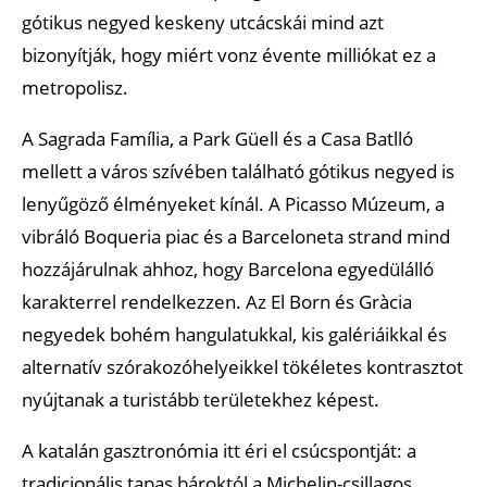
gótikus negyed keskeny utcácskái mind azt
bizonyítják, hogy miért vonz évente milliókat ez a
metropolisz.
A Sagrada Família, a Park Güell és a Casa Batlló
mellett a város szívében található gótikus negyed is
lenyűgöző élményeket kínál. A Picasso Múzeum, a
vibráló Boqueria piac és a Barceloneta strand mind
hozzájárulnak ahhoz, hogy Barcelona egyedülálló
karakterrel rendelkezzen. Az El Born és Gràcia
negyedek bohém hangulatukkal, kis galériáikkal és
alternatív szórakozóhelyeikkel tökéletes kontrasztot
nyújtanak a turistább területekhez képest.
A katalán gasztronómia itt éri el csúcspontját: a
tradicionális tapas bároktól a Michelin-csillagos