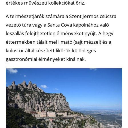
értékes művészeti kollekciókat őriz.
A természetjárók számára a Szent Jermos csúcsra
vezető túra vagy a Santa Cova kápolnához való
leszállás felejthetetlen élményeket nyújt. A hegyi
éttermekben tálalt mel i mató (sajt mézzel) és a
kolostor által készített likőrök különleges
gasztronómiai élményeket kínálnak.