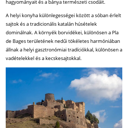
hagyományait és a bánya természeti csodáit.
A helyi konyha különlegességei között a sóban érlelt
sajtok és a tradicionális katalán húsételek
dominálnak. A környék borvidékei, különösen a Pla
de Bages területének nedűi tökéletes harmóniában
állnak a helyi gasztronómiai tradíciókkal, különösen a
vadételekkel és a kecskesajtokkal.