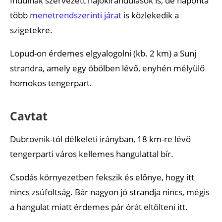
Indulnak szervezett hajókirándulások is, de naponta
több
menetrendszerinti járat
is közlekedik a
szigetekre.
Lopud-on érdemes elgyalogolni (kb. 2 km) a Sunj
strandra, amely egy öbölben lévő, enyhén mélyülő
homokos tengerpart.
Cavtat
Dubrovnik-tól délkeleti irányban, 18 km-re lévő
tengerparti város kellemes hangulattal bír.
Csodás környezetben fekszik és előnye, hogy itt
nincs zsúfoltság. Bár nagyon jó strandja nincs, mégis
a hangulat miatt érdemes pár órát eltölteni itt.