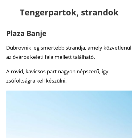
Tengerpartok, strandok
Plaza Banje
Dubrovnik legismertebb strandja, amely közvetlenül
az óváros keleti fala mellett található.
A rövid, kavicsos part nagyon népszerű, így
zsúfoltságra kell készülni.