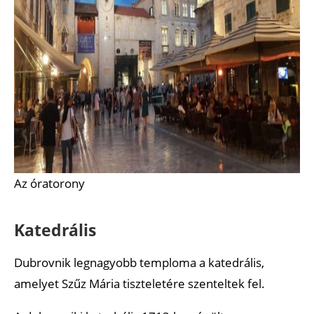
Az óratorony
Katedrális
Dubrovnik legnagyobb temploma a katedrális,
amelyet Szűz Mária tiszteletére szenteltek fel.