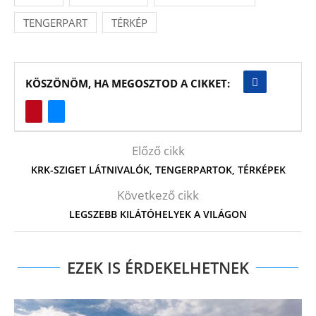
TENGERPART
TÉRKÉP
KÖSZÖNÖM, HA MEGOSZTOD A CIKKET:
Előző cikk
KRK-SZIGET LÁTNIVALÓK, TENGERPARTOK, TÉRKÉPEK
Következő cikk
LEGSZEBB KILÁTÓHELYEK A VILÁGON
EZEK IS ÉRDEKELHETNEK