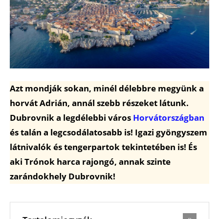
Azt mondják sokan, minél délebbre megyünk a
horvát Adrián, annál szebb részeket látunk.
Dubrovnik a legdélebbi város
Horvátországban
és talán a legcsodálatosabb is! Igazi gyöngyszem
látnivalók és tengerpartok tekintetében is! És
aki Trónok harca rajongó, annak szinte
zarándokhely Dubrovnik!