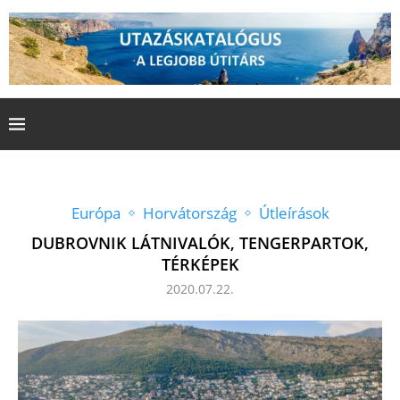
Európa
Horvátország
Útleírások
DUBROVNIK LÁTNIVALÓK, TENGERPARTOK,
TÉRKÉPEK
2020.07.22.