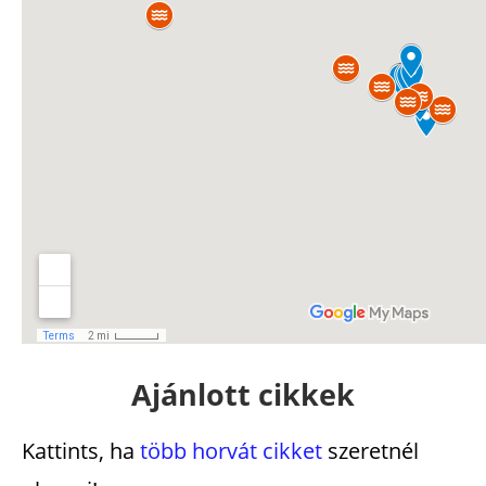
Ajánlott cikkek
Kattints, ha
több horvát cikket
szeretnél