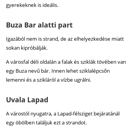
gyerekeknek is ideális.
Buza Bar alatti part
Igazából nem is strand, de az elhelyezkedése miatt
sokan kipróbálják.
A városfal déli oldalán a falak és sziklák tövében van
egy Buza nevű bár. Innen lehet sziklalépcsőn
lemenni és a szikláról a vízbe ugrálni.
Uvala Lapad
A várostól nyugatra, a Lapad-félsziget bejáratánál
egy öbölben találjuk ezt a strandot.