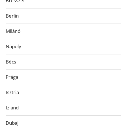
Brüsszel
Berlin
Milánó
Nápoly
Bécs
Prága
Isztria
Izland
Dubaj