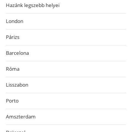
Hazánk legszebb helyei
London
Párizs
Barcelona
Róma
Lisszabon
Porto
Amszterdam