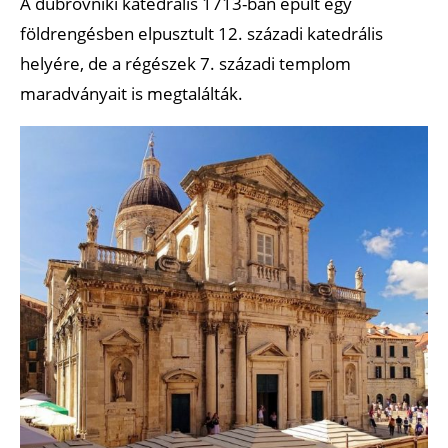
A dubrovniki katedrális 1713-ban épült egy
földrengésben elpusztult 12. századi katedrális
helyére, de a régészek 7. századi templom
maradványait is megtalálták.