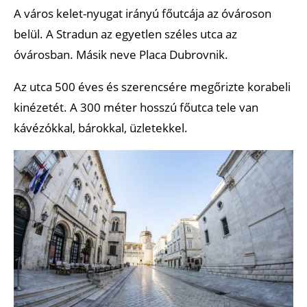
A város kelet-nyugat irányú főutcája az óvároson
belül. A Stradun az egyetlen széles utca az
óvárosban. Másik neve Placa Dubrovnik.
Az utca 500 éves és szerencsére megőrizte korabeli
kinézetét. A 300 méter hosszú főutca tele van
kávézókkal, bárokkal, üzletekkel.