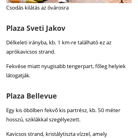
Csodás kilátás az óvárosra
Plaza Sveti Jakov
Délkeleti irányba, kb. 1 km-re található ez az
aprókavicsos strand.
Fekvése miatt nyugisabb tengerpart, főleg helyiek
látogatják.
Plaza Bellevue
Egy kis öbölben fekvő kis partrész, kb. 50 méter
hosszú, sziklákkal szegélyezett.
Kavicsos strand, kristálytiszta vízzel, amely