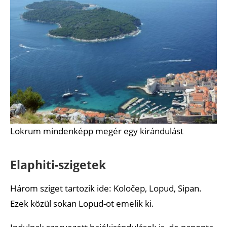
Lokrum mindenképp megér egy kirándulást
Elaphiti-szigetek
Három sziget tartozik ide: Koločep, Lopud, Sipan.
Ezek közül sokan Lopud-ot emelik ki.