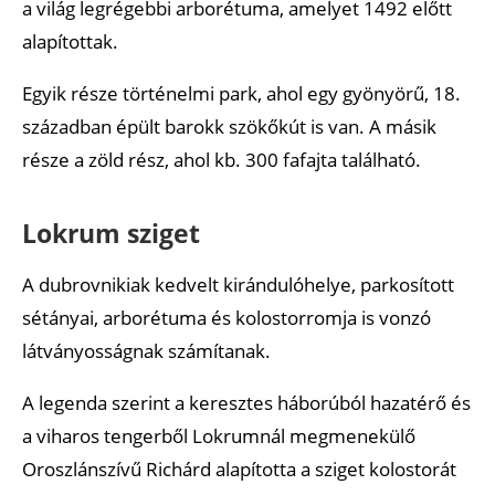
a világ legrégebbi arborétuma, amelyet 1492 előtt
alapítottak.
Egyik része történelmi park, ahol egy gyönyörű, 18.
században épült barokk szökőkút is van. A másik
része a zöld rész, ahol kb. 300 fafajta található.
Lokrum sziget
A dubrovnikiak kedvelt kirándulóhelye, parkosított
sétányai, arborétuma és kolostorromja is vonzó
látványosságnak számítanak.
A legenda szerint a keresztes háborúból hazatérő és
a viharos tengerből Lokrumnál megmenekülő
Oroszlánszívű Richárd alapította a sziget kolostorát