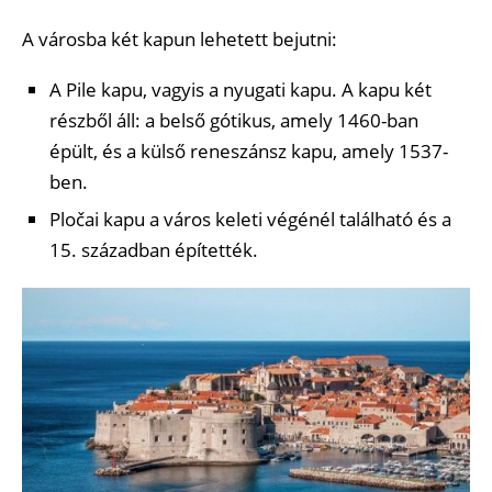
A városba két kapun lehetett bejutni:
A Pile kapu, vagyis a nyugati kapu. A kapu két
részből áll: a belső gótikus, amely 1460-ban
épült, és a külső reneszánsz kapu, amely 1537-
ben.
Pločai kapu a város keleti végénél található és a
15. században építették.