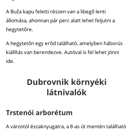
A Buža kapu feletti részen van a libegő lenti
állomása, ahonnan pár perc alatt lehet feljutni a
hegytetőre.
A hegytetőn egy erőd található, amelyben háborús
kiállítás van berendezve. Autóval is fel lehet jönni
ide.
Dubrovnik környéki
látnivalók
Trstenói arborétum
A várostól északnyugatra, a 8-as út mentén található