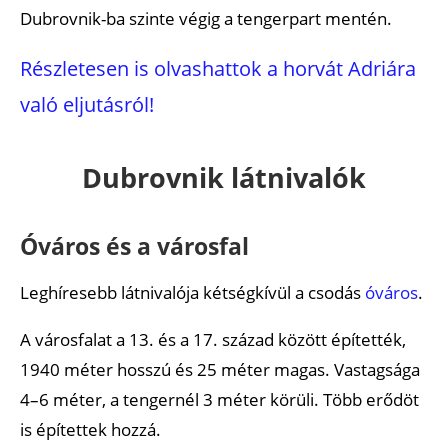
Dubrovnik-ba szinte végig a tengerpart mentén.
Részletesen is olvashattok a horvát Adriára
való eljutásról!
Dubrovnik látnivalók
Óváros és a városfal
Leghíresebb látnivalója kétségkívül a csodás
óváros
.
A városfalat a 13. és a 17. század között építették,
1940 méter hosszú és 25 méter magas. Vastagsága
4–6 méter, a tengernél 3 méter körüli. Több erődöt
is építettek hozzá.