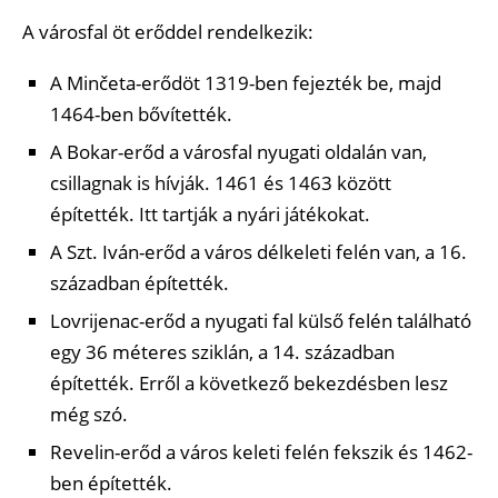
A városfal öt erőddel rendelkezik:
A Minčeta-erődöt 1319-ben fejezték be, majd
1464-ben bővítették.
A Bokar-erőd a városfal nyugati oldalán van,
csillagnak is hívják. 1461 és 1463 között
építették. Itt tartják a nyári játékokat.
A Szt. Iván-erőd a város délkeleti felén van, a 16.
században építették.
Lovrijenac-erőd a nyugati fal külső felén található
egy 36 méteres sziklán, a 14. században
építették. Erről a következő bekezdésben lesz
még szó.
Revelin-erőd a város keleti felén fekszik és 1462-
ben építették.