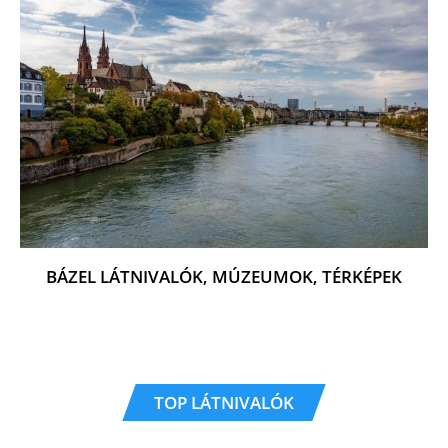
BÁZEL LÁTNIVALÓK, MÚZEUMOK, TÉRKÉPEK
TOP LÁTNIVALÓK