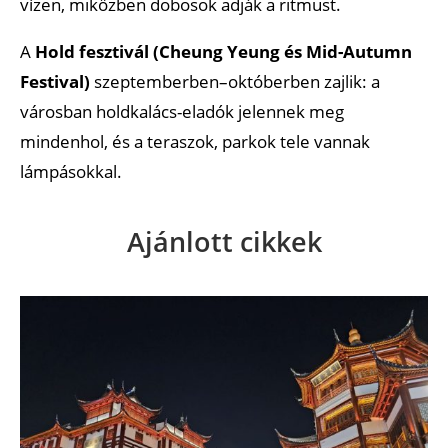
vízen, miközben dobosok adják a ritmust.
A
Hold fesztivál (Cheung Yeung és Mid-Autumn
Festival)
szeptemberben–októberben zajlik: a
városban holdkalács-eladók jelennek meg
mindenhol, és a teraszok, parkok tele vannak
lámpásokkal.
Ajánlott cikkek