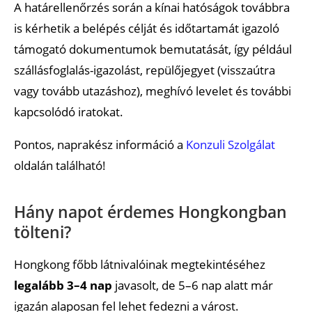
A határellenőrzés során a kínai hatóságok továbbra
is kérhetik a belépés célját és időtartamát igazoló
támogató dokumentumok bemutatását, így például
szállásfoglalás-igazolást, repülőjegyet (visszaútra
vagy tovább utazáshoz), meghívó levelet és további
kapcsolódó iratokat.
Pontos, naprakész információ a
Konzuli Szolgálat
oldalán található!
Hány napot érdemes Hongkongban
tölteni?
Hongkong főbb látnivalóinak megtekintéséhez
legalább 3–4 nap
javasolt, de 5–6 nap alatt már
igazán alaposan fel lehet fedezni a várost.