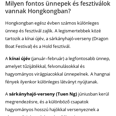
Milyen fontos ünnepek és fesztiválok
vannak Hongkongban?
Hongkongban egész évben számos különleges
ünnep és fesztivál zajlik. A legismertebbek közé
tartozik a kínai újév, a sárkányhajó-verseny (Dragon
Boat Festival) és a Hold fesztivál.
A
kínai újév
(január–február) a legfontosabb ünnep,
amelyet tűzijátékkal, felvonulásokkal és
hagyományos virágpiacokkal ünnepelnek. A hangnai
fények ilyenkor különleges látványt nyújtanak.
A
sárkányhajó-verseny (Tuen Ng)
júniusban kerül
megrendezésre, és a különböző csapatok
hagyományos hosszú hajókkal versenyeznek a