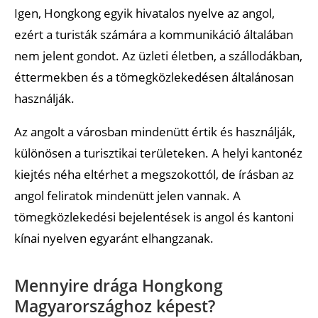
Igen, Hongkong egyik hivatalos nyelve az angol,
ezért a turisták számára a kommunikáció általában
nem jelent gondot. Az üzleti életben, a szállodákban,
éttermekben és a tömegközlekedésen általánosan
használják.
Az angolt a városban mindenütt értik és használják,
különösen a turisztikai területeken. A helyi kantonéz
kiejtés néha eltérhet a megszokottól, de írásban az
angol feliratok mindenütt jelen vannak. A
tömegközlekedési bejelentések is angol és kantoni
kínai nyelven egyaránt elhangzanak.
Mennyire drága Hongkong
Magyarországhoz képest?