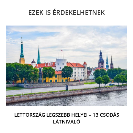
EZEK IS ÉRDEKELHETNEK
LETTORSZÁG LEGSZEBB HELYEI – 13 CSODÁS
LÁTNIVALÓ