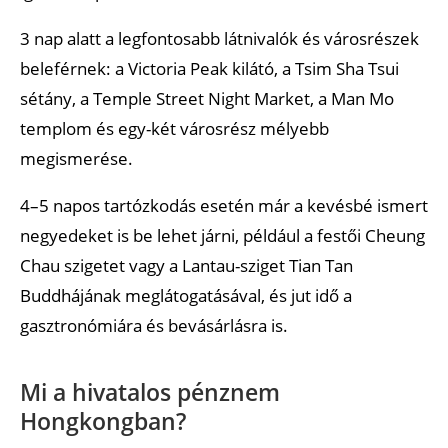
3 nap alatt a legfontosabb látnivalók és városrészek
beleférnek: a Victoria Peak kilátó, a Tsim Sha Tsui
sétány, a Temple Street Night Market, a Man Mo
templom és egy-két városrész mélyebb
megismerése.
4–5 napos tartózkodás esetén már a kevésbé ismert
negyedeket is be lehet járni, például a festői Cheung
Chau szigetet vagy a Lantau-sziget Tian Tan
Buddhájának meglátogatásával, és jut idő a
gasztronómiára és bevásárlásra is.
Mi a hivatalos pénznem
Hongkongban?