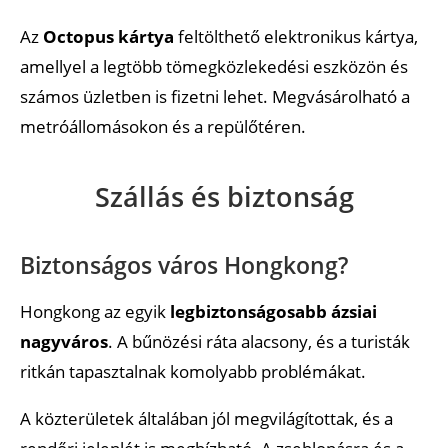
Az
Octopus kártya
feltölthető elektronikus kártya,
amellyel a legtöbb tömegközlekedési eszközön és
számos üzletben is fizetni lehet. Megvásárolható a
metróállomásokon és a repülőtéren.
Szállás és biztonság
Biztonságos város Hongkong?
Hongkong az egyik
legbiztonságosabb ázsiai
nagyváros
. A bűnözési ráta alacsony, és a turisták
ritkán tapasztalnak komolyabb problémákat.
A közterületek általában jól megvilágítottak, és a