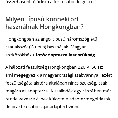
összehasonlító árlista a fontosabb dolgokról!
Milyen típusú konnektort
használnak Hongkongban?
Hongkongban az angol típusú háromszögletű
csatlakozót (G típus) használják. Magyar
eszközökhöz
utazóadapterre lesz szükség
.
A hálózati feszültség Hongkongban 220 V, 50 Hz,
ami megegyezik a magyarországi szabvánnyal, ezért
feszültségátalakítóra általában nincs szükség, csak
magára az adapterre. A szállodák egy részében már
rendelkezésre állnak különféle adaptermegoldások,
de praktikusabb saját adaptert vinni.