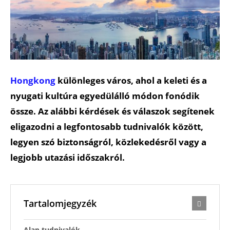
Hongkong
különleges város, ahol a keleti és a
nyugati kultúra egyedülálló módon fonódik
össze. Az alábbi kérdések és válaszok segítenek
eligazodni a legfontosabb tudnivalók között,
legyen szó biztonságról, közlekedésről vagy a
legjobb utazási időszakról.
Tartalomjegyzék
Alap tudnivalók