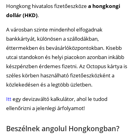
Hongkong hivatalos fizetőeszköze
a hongkongi
dollár (HKD)
.
A városban szinte mindenhol elfogadnak
bankkártyát, különösen a szállodákban,
éttermekben és bevásárlóközpontokban. Kisebb
utcai standokon és helyi piacokon azonban inkább
készpénzben érdemes fizetni. Az Octopus kártya is
széles körben használható fizetőeszközként a
közlekedésen és a legtöbb üzletben.
Itt
egy devizaváltó kalkulátor, ahol le tudod
ellenőrizni a jelenlegi árfolyamot!
Beszélnek angolul Hongkongban?