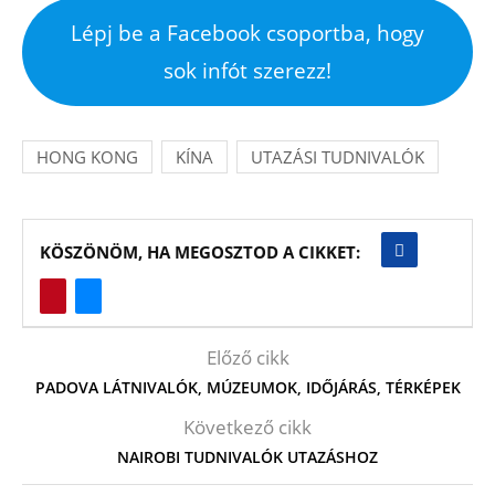
Lépj be a Facebook csoportba, hogy
sok infót szerezz!
HONG KONG
KÍNA
UTAZÁSI TUDNIVALÓK
KÖSZÖNÖM, HA MEGOSZTOD A CIKKET:
Előző cikk
PADOVA LÁTNIVALÓK, MÚZEUMOK, IDŐJÁRÁS, TÉRKÉPEK
Következő cikk
NAIROBI TUDNIVALÓK UTAZÁSHOZ