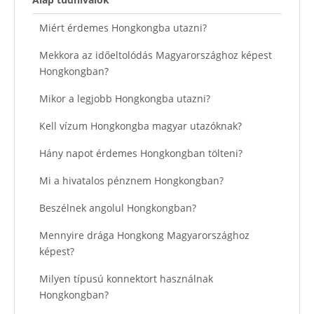
Miért érdemes Hongkongba utazni?
Mekkora az időeltolódás Magyarországhoz képest
Hongkongban?
Mikor a legjobb Hongkongba utazni?
Kell vízum Hongkongba magyar utazóknak?
Hány napot érdemes Hongkongban tölteni?
Mi a hivatalos pénznem Hongkongban?
Beszélnek angolul Hongkongban?
Mennyire drága Hongkong Magyarországhoz
képest?
Milyen típusú konnektort használnak
Hongkongban?