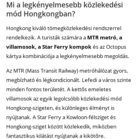
Mi a legkényelmesebb közlekedési
mód Hongkongban?
Hongkong kiváló tömegközlekedési rendszerrel
rendelkezik. A turisták számára a
MTR metró, a
villamosok, a Star Ferry kompok
és az Octopus
kártya kombinációja a legkényelmesebb megoldás.
Az MTR (Mass Transit Railway) metróhálózat gyors,
megbízható és légkondicionált. Lefedi a város szinte
minden fontos területét. A kettős emeletes
villamosok az egyik legolcsóbb közlekedési mód
Hongkong-szigeten, és különleges élményt is
nyújtanak. A Star Ferry a Kowloon-félsziget és
Hongkong-sziget között közlekedik, miközben
fantasztikus kilátást nyújtanak a kikötőre.