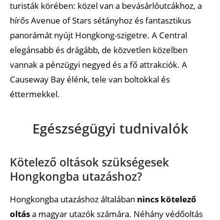
turisták körében: közel van a bevásárlóutcákhoz, a
hírős Avenue of Stars sétányhoz és fantasztikus
panorámát nyújt Hongkong-szigetre. A Central
elegánsabb és drágább, de közvetlen közelben
vannak a pénzügyi negyed és a fő attrakciók. A
Causeway Bay élénk, tele van boltokkal és
éttermekkel.
Egészségügyi tudnivalók
Kötelező oltások szükségesek
Hongkongba utazáshoz?
Hongkongba utazáshoz általában
nincs kötelező
oltás
a magyar utazók számára. Néhány védőoltás