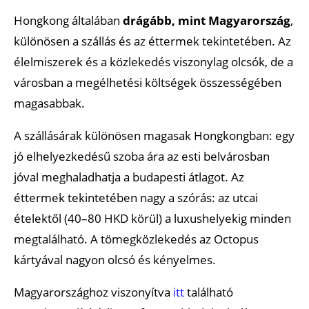
Hongkong általában
drágább, mint Magyarország
,
különösen a szállás és az éttermek tekintetében. Az
élelmiszerek és a közlekedés viszonylag olcsók, de a
városban a megélhetési költségek összességében
magasabbak.
A szállásárak különösen magasak Hongkongban: egy
jó elhelyezkedésű szoba ára az esti belvárosban
jóval meghaladhatja a budapesti átlagot. Az
éttermek tekintetében nagy a szórás: az utcai
ételektől (40–80 HKD körül) a luxushelyekig minden
megtalálható. A tömegközlekedés az Octopus
kártyával nagyon olcsó és kényelmes.
Magyarországhoz viszonyítva
itt
található