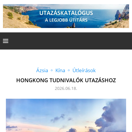
Ázsia
Kína
Útleírások
HONGKONG TUDNIVALÓK UTAZÁSHOZ
2026.06.18.