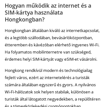
Hogyan működik az internet és a
SIM-kártya használata
Hongkongban?
Hongkongban általában kiváló az internetkapcsolat,
és a legtöbb szállodában, bevásárlóközpontban,
étteremben és kávézóban elérhető ingyenes Wi-Fi.
Ha folyamatos mobilinternetre van szükséged,
érdemes helyi SIM-kártyát vagy eSIM-et vásárolni.
Hongkong rendkívül modern és technológiailag
fejlett város, ezért az internetelérés a turisták
számára általában egyszerű és gyors. A nyilvános
Wi-Fi-hálózatok sok helyen stabilak, különösen a
turisták által látogatott negyedekben, a repülőtéren
és a tömegközlekedési csomópontokban.