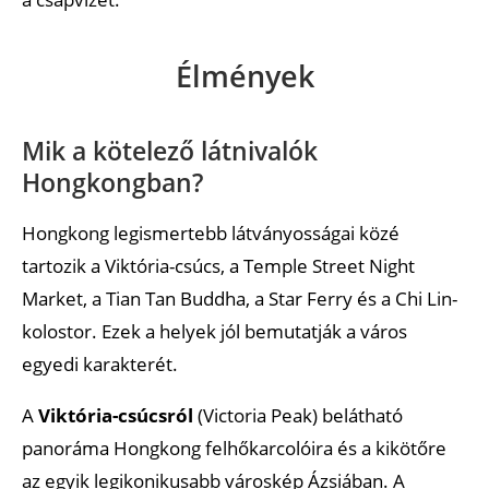
Élmények
Mik a kötelező látnivalók
Hongkongban?
Hongkong legismertebb látványosságai közé
tartozik a Viktória-csúcs, a Temple Street Night
Market, a Tian Tan Buddha, a Star Ferry és a Chi Lin-
kolostor. Ezek a helyek jól bemutatják a város
egyedi karakterét.
A
Viktória-csúcsról
(Victoria Peak) belátható
panoráma Hongkong felhőkarcolóira és a kikötőre
az egyik legikonikusabb városkép Ázsiában. A