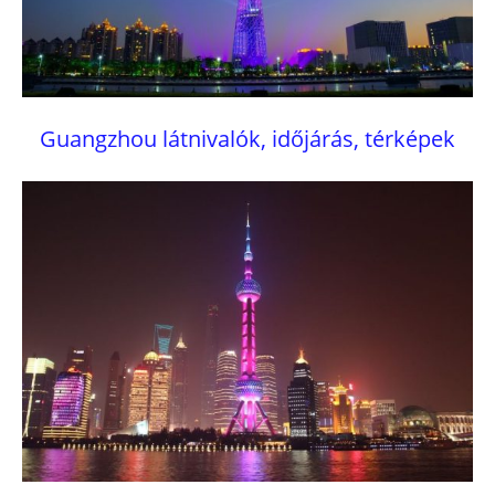
Guangzhou látnivalók, időjárás, térképek