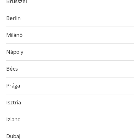
Brüsszel
Berlin
Milánó
Nápoly
Bécs
Prága
Isztria
Izland
Dubaj