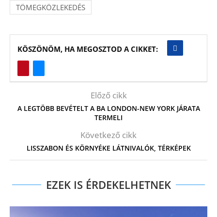
TÖMEGKÖZLEKEDÉS
KÖSZÖNÖM, HA MEGOSZTOD A CIKKET:
Előző cikk
A LEGTÖBB BEVÉTELT A BA LONDON-NEW YORK JÁRATA
TERMELI
Következő cikk
LISSZABON ÉS KÖRNYÉKE LÁTNIVALÓK, TÉRKÉPEK
EZEK IS ÉRDEKELHETNEK