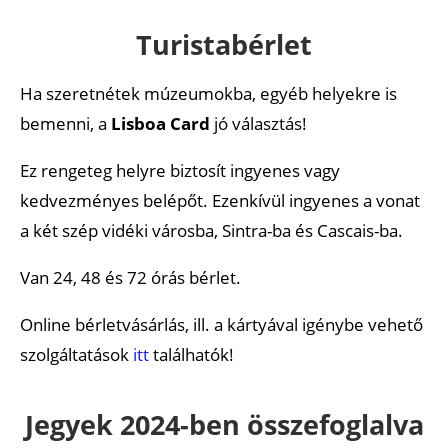
Turistabérlet
Ha szeretnétek múzeumokba, egyéb helyekre is
bemenni, a
Lisboa Card
jó választás!
Ez rengeteg helyre biztosít ingyenes vagy
kedvezményes belépőt. Ezenkívül ingyenes a vonat
a két szép vidéki városba, Sintra-ba és Cascais-ba.
Van 24, 48 és 72 órás bérlet.
Online bérletvásárlás, ill. a kártyával igénybe vehető
szolgáltatások
itt
találhatók!
Jegyek 2024-ben összefoglalva