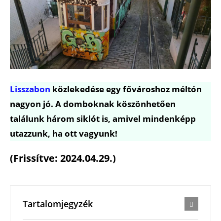
Lisszabon
közlekedése egy fővároshoz méltón
nagyon jó. A domboknak köszönhetően
találunk három siklót is, amivel mindenképp
utazzunk, ha ott vagyunk!
(Frissítve: 2024.04.29.)
Tartalomjegyzék