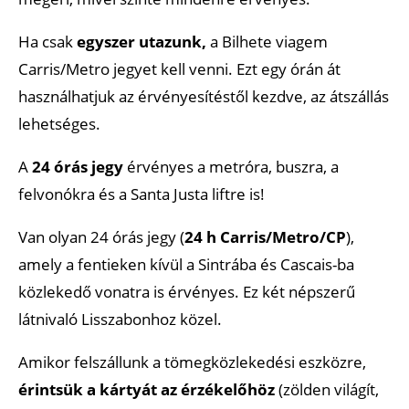
Ha csak
egyszer utazunk,
a Bilhete viagem
Carris/Metro jegyet kell venni. Ezt egy órán át
használhatjuk az érvényesítéstől kezdve, az átszállás
lehetséges.
A
24 órás jegy
érvényes a metróra, buszra, a
felvonókra és a Santa Justa liftre is!
Van olyan 24 órás jegy (
24 h Carris/Metro/CP
),
amely a fentieken kívül a Sintrába és Cascais-ba
közlekedő vonatra is érvényes. Ez két népszerű
látnivaló Lisszabonhoz közel.
Amikor felszállunk a tömegközlekedési eszközre,
érintsük a kártyát az érzékelőhöz
(zölden világít,