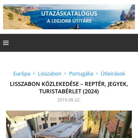
Európa
Lisszabon
Portugália
Útleírások
LISSZABON KÖZLEKEDÉSE – REPTÉR, JEGYEK,
TURISTABÉRLET (2024)
2019.08.22.