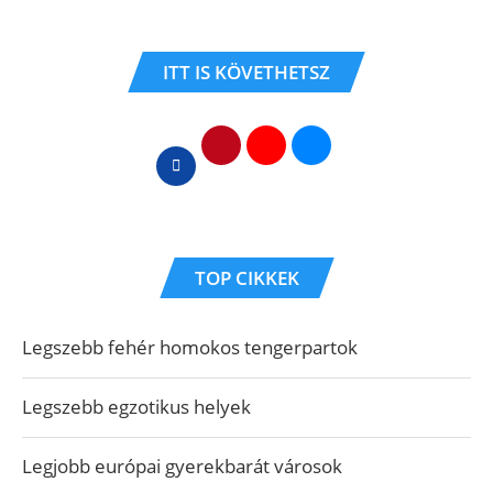
ITT IS KÖVETHETSZ
TOP CIKKEK
Legszebb fehér homokos tengerpartok
Legszebb egzotikus helyek
Legjobb európai gyerekbarát városok