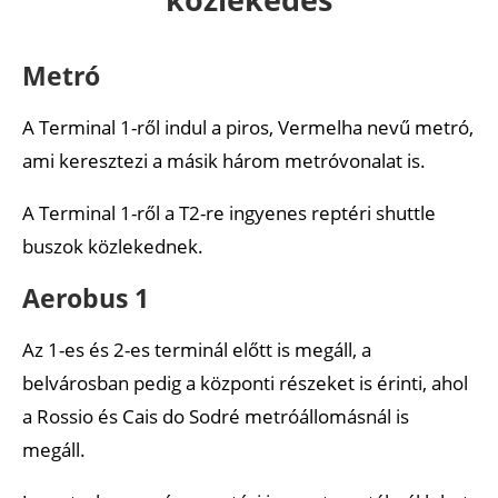
Metró
A Terminal 1-ről indul a piros, Vermelha nevű metró,
ami keresztezi a másik három metróvonalat is.
A Terminal 1-ről a T2-re ingyenes reptéri shuttle
buszok közlekednek.
Aerobus 1
Az 1-es és 2-es terminál előtt is megáll, a
belvárosban pedig a központi részeket is érinti, ahol
a Rossio és Cais do Sodré metróállomásnál is
megáll.