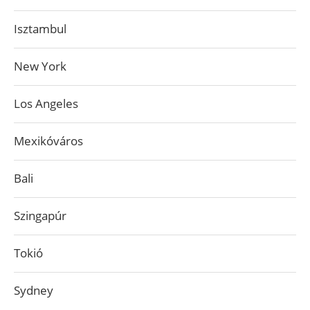
Isztambul
New York
Los Angeles
Mexikóváros
Bali
Szingapúr
Tokió
Sydney