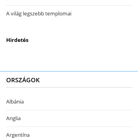
A világ legszebb templomai
Hirdetés
ORSZÁGOK
Albánia
Anglia
Argentína