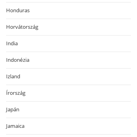
Honduras
Horvátország
India
Indonézia
Izland
Írország
Japán
Jamaica