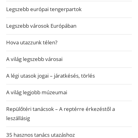
Legszebb európai tengerpartok
Legszebb városok Európában
Hova utazzunk télen?
A világ legszebb városai
A légi utasok jogai – járatkésés, törlés
A világ legjobb múzeumai
Repülőtéri tanácsok – A reptérre érkezéstől a
leszállásig
35 hasznos tanács utazáshoz