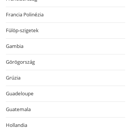
Francia Polinézia
Fülöp-szigetek
Gambia
Görögország
Grúzia
Guadeloupe
Guatemala
Hollandia