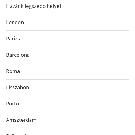
Hazánk legszebb helyei
London
Párizs
Barcelona
Róma
Lisszabon
Porto
Amszterdam