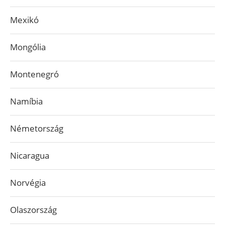
Mexikó
Mongólia
Montenegró
Namíbia
Németország
Nicaragua
Norvégia
Olaszország