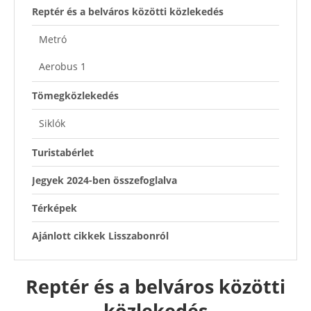
Reptér és a belváros közötti közlekedés
Metró
Aerobus 1
Tömegközlekedés
Siklók
Turistabérlet
Jegyek 2024-ben összefoglalva
Térképek
Ajánlott cikkek Lisszabonról
Reptér és a belváros közötti
közlekedés