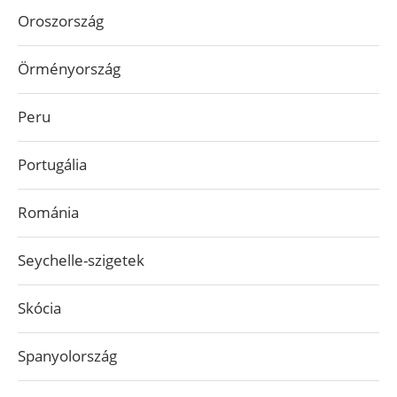
Oroszország
Örményország
Peru
Portugália
Románia
Seychelle-szigetek
Skócia
Spanyolország