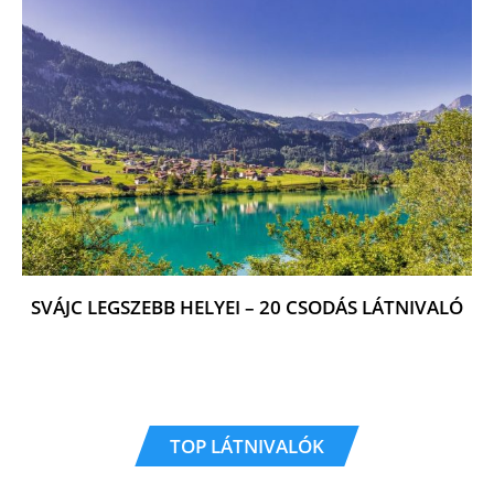
SVÁJC LEGSZEBB HELYEI – 20 CSODÁS LÁTNIVALÓ
TOP LÁTNIVALÓK