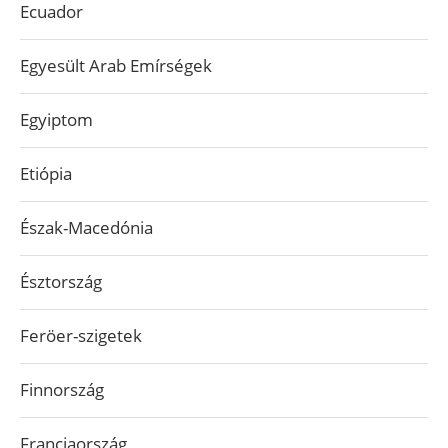
Ecuador
Egyesült Arab Emírségek
Egyiptom
Etiópia
Észak-Macedónia
Észtország
Feröer-szigetek
Finnország
Franciaország