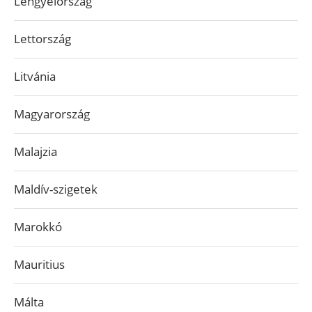
Lengyelország
Lettország
Litvánia
Magyarország
Malajzia
Maldív-szigetek
Marokkó
Mauritius
Málta