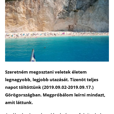
Szeretném megosztani veletek életem
legnagyobb, legjobb utazását. Tizenöt teljes
napot töltöttünk (2019.09.02-2019.09.17.)
Görögországban. Megpróbálom leírni mindazt,
amit láttunk.