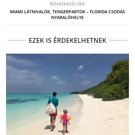
Következő cikk
MIAMI LÁTNIVALÓK, TENGERPARTOK – FLORIDA CSODÁS
NYARALÓHELYE
EZEK IS ÉRDEKELHETNEK