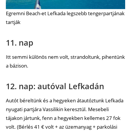
Egremni Beach-et Lefkada legszebb tengerpartjának
tartják
11. nap
Itt semmi különös nem volt, strandoltunk, pihentünk
a bázison.
12. nap: autóval Lefkadán
Autót béreltünk és a hegyeken átautóztunk Lefkada
nyugati partjára Vassilikin keresztül. Mesebeli
tájakon jártunk, fenn a hegyekben kellemes 27 fok
volt. (Bérlés 41 € volt + az üzemanyag + parkolási