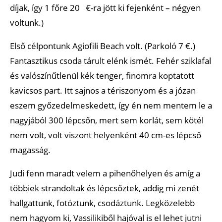
díjak, így 1 főre 20 €-ra jött ki fejenként – négyen
voltunk.)
Első célpontunk Agiofili Beach volt. (Parkoló 7 €.)
Fantasztikus csoda tárult elénk ismét. Fehér sziklafal
és valószínűtlenül kék tenger, finomra koptatott
kavicsos part. Itt sajnos a tériszonyom és a józan
eszem győzedelmeskedett, így én nem mentem le a
nagyjából 300 lépcsőn, mert sem korlát, sem kötél
nem volt, volt viszont helyenként 40 cm-es lépcső
magasság.
Judi fenn maradt velem a pihenőhelyen és amíg a
többiek strandoltak és lépcsőztek, addig mi zenét
hallgattunk, fotóztunk, csodáztunk. Legközelebb
nem hagyom ki, Vassilikiből hajóval is el lehet jutni