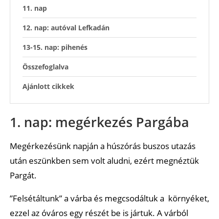
11. nap
12. nap: autóval Lefkadán
13-15. nap: pihenés
Összefoglalva
Ajánlott cikkek
1. nap: megérkezés Pargába
Megérkezésünk napján a húszórás buszos utazás
után eszünkben sem volt aludni, ezért megnéztük
Pargát.
”Felsétáltunk” a várba és megcsodáltuk a környéket,
ezzel az óváros egy részét be is jártuk. A várból