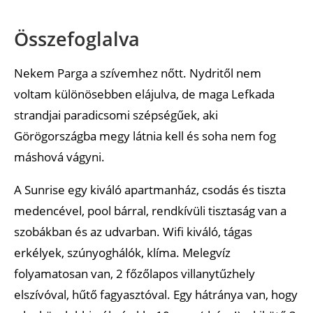
Összefoglalva
Nekem Parga a szívemhez nőtt. Nydritől nem
voltam különösebben elájulva, de maga Lefkada
strandjai paradicsomi szépségűek, aki
Görögországba megy látnia kell és soha nem fog
máshová vágyni.
A Sunrise egy kiváló apartmanház, csodás és tiszta
medencével, pool bárral, rendkívüli tisztaság van a
szobákban és az udvarban. Wifi kiváló, tágas
erkélyek, szúnyoghálók, klíma. Melegvíz
folyamatosan van, 2 főzőlapos villanytűzhely
elszívóval, hűtő fagyasztóval. Egy hátránya van, hogy