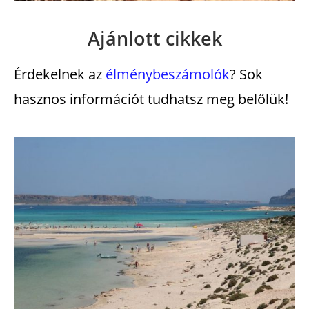
Ajánlott cikkek
Érdekelnek az
élménybeszámolók
? Sok
hasznos információt tudhatsz meg belőlük!