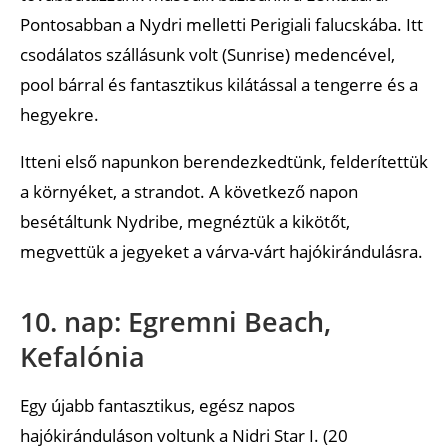
Pontosabban a Nydri melletti Perigiali falucskába. Itt
csodálatos szállásunk volt (Sunrise) medencével,
pool bárral és fantasztikus kilátással a tengerre és a
hegyekre.
Itteni első napunkon berendezkedtünk, felderítettük
a környéket, a strandot. A következő napon
besétáltunk Nydribe, megnéztük a kikötőt,
megvettük a jegyeket a várva-várt hajókirándulásra.
10. nap: Egremni Beach,
Kefalónia
Egy újabb fantasztikus, egész napos
hajókiránduláson voltunk a Nidri Star I. (20