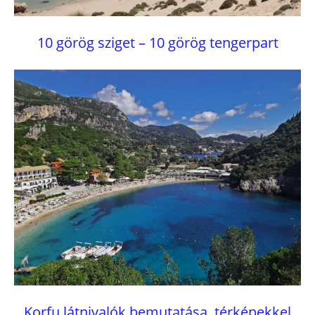
10 görög sziget – 10 görög tengerpart
Korfu látnivalók bemutatása, térképekkel