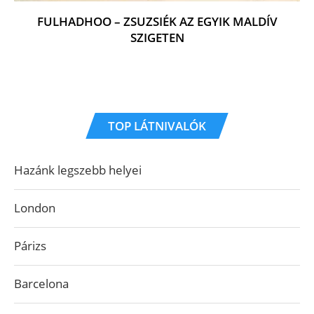
FULHADHOO – ZSUZSIÉK AZ EGYIK MALDÍV
SZIGETEN
TOP LÁTNIVALÓK
Hazánk legszebb helyei
London
Párizs
Barcelona