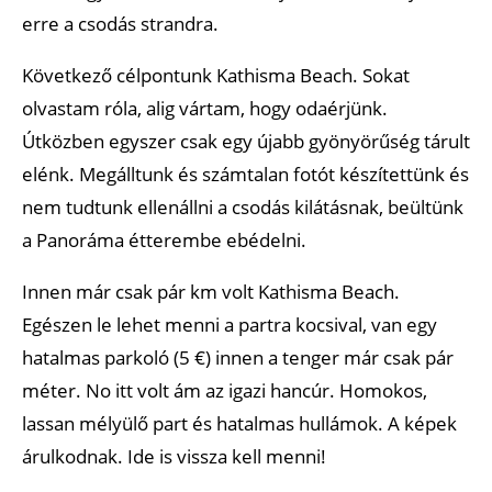
erre a csodás strandra.
Következő célpontunk Kathisma Beach. Sokat
olvastam róla, alig vártam, hogy odaérjünk.
Útközben egyszer csak egy újabb gyönyörűség tárult
elénk. Megálltunk és számtalan fotót készítettünk és
nem tudtunk ellenállni a csodás kilátásnak, beültünk
a Panoráma étterembe ebédelni.
Innen már csak pár km volt Kathisma Beach.
Egészen le lehet menni a partra kocsival, van egy
hatalmas parkoló (5 €) innen a tenger már csak pár
méter. No itt volt ám az igazi hancúr. Homokos,
lassan mélyülő part és hatalmas hullámok. A képek
árulkodnak. Ide is vissza kell menni!