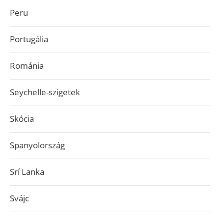
Peru
Portugália
Románia
Seychelle-szigetek
Skócia
Spanyolország
Srí Lanka
Svájc