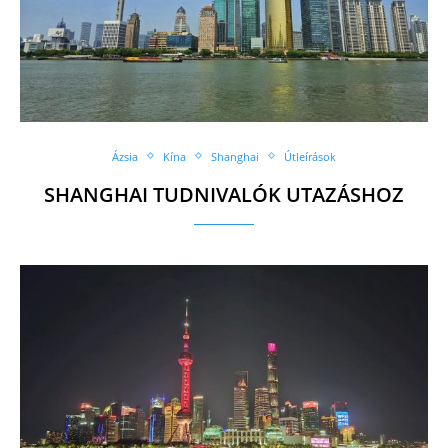
Ázsia
Kína
Shanghai
Útleírások
SHANGHAI TUDNIVALÓK UTAZÁSHOZ