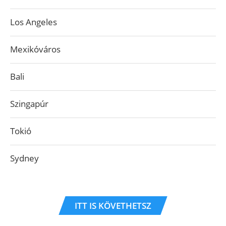
Los Angeles
Mexikóváros
Bali
Szingapúr
Tokió
Sydney
ITT IS KÖVETHETSZ