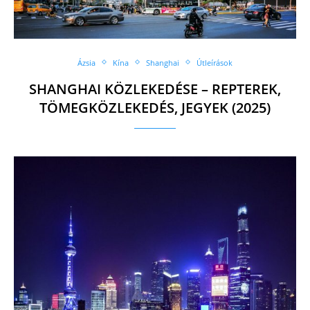
Ázsia
Kína
Shanghai
Útleírások
SHANGHAI KÖZLEKEDÉSE – REPTEREK,
TÖMEGKÖZLEKEDÉS, JEGYEK (2025)