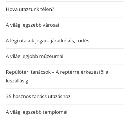
Hova utazzunk télen?
A világ legszebb városai
A légi utasok jogai – járatkésés, törlés
A világ legjobb múzeumai
Repülőtéri tanácsok – A reptérre érkezéstől a
leszállásig
35 hasznos tanács utazáshoz
A világ legszebb templomai