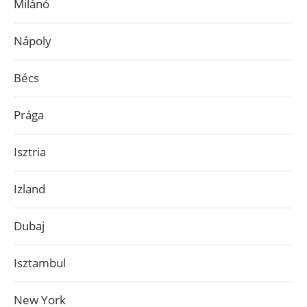
Milánó
Nápoly
Bécs
Prága
Isztria
Izland
Dubaj
Isztambul
New York