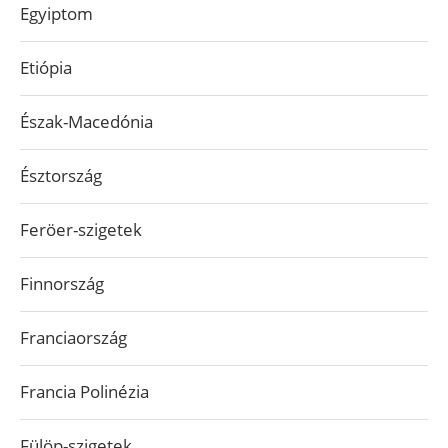
Egyiptom
Etiópia
Észak-Macedónia
Észtország
Feröer-szigetek
Finnország
Franciaország
Francia Polinézia
Fülöp-szigetek