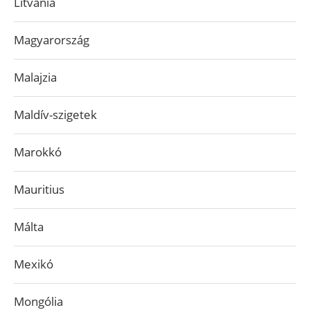
Litvánia
Magyarország
Malajzia
Maldív-szigetek
Marokkó
Mauritius
Málta
Mexikó
Mongólia