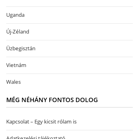
Uganda
Új-Zéland
Üzbegisztán
Vietnám
Wales
MÉG NÉHÁNY FONTOS DOLOG
Kapcsolat – Egy kicsit rólam is
Adatkezelési tájékoztató