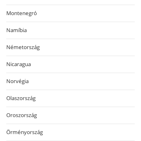
Montenegró
Namíbia
Németország
Nicaragua
Norvégia
Olaszország
Oroszország
Örményország