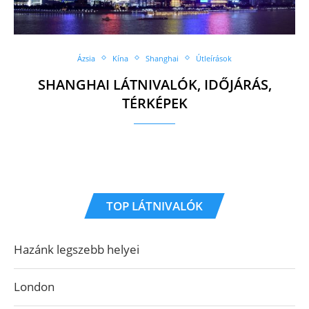
Ázsia
Kína
Shanghai
Útleírások
SHANGHAI LÁTNIVALÓK, IDŐJÁRÁS,
TÉRKÉPEK
TOP LÁTNIVALÓK
Hazánk legszebb helyei
London