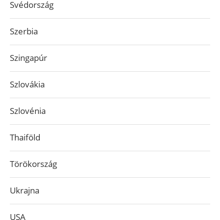
Svédország
Szerbia
Szingapúr
Szlovákia
Szlovénia
Thaiföld
Törökország
Ukrajna
USA