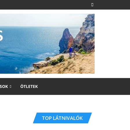
SOK
ÖTLETEK
TOP LÁTNIVALÓK