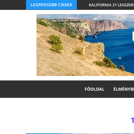
LEGFRISSEBB CIKKEK
KALIFORNIA 21 LEGSZEB
FŐOLDAL
ÉLMÉNYB