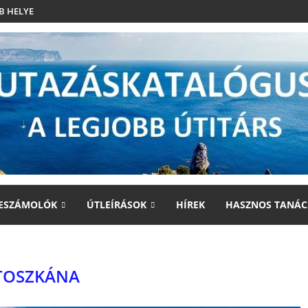
B HELYE
ESZÁMOLÓK
ÚTLEÍRÁSOK
HÍREK
HASZNOS TANÁC
TOSZKÁNA