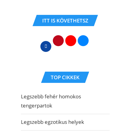
ITT IS KÖVETHETSZ
TOP CIKKEK
Legszebb fehér homokos
tengerpartok
Legszebb egzotikus helyek