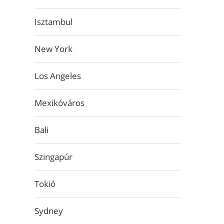
Isztambul
New York
Los Angeles
Mexikóváros
Bali
Szingapúr
Tokió
Sydney