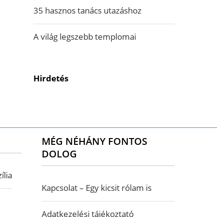
35 hasznos tanács utazáshoz
A világ legszebb templomai
Hirdetés
MÉG NÉHÁNY FONTOS
DOLOG
ília
Kapcsolat – Egy kicsit rólam is
Adatkezelési tájékoztató