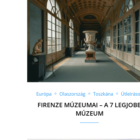
Európa
Olaszország
Toszkána
Útleírás
FIRENZE MÚZEUMAI – A 7 LEGJOB
MÚZEUM