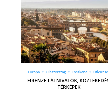
Európa
Olaszország
Toszkána
Útleírás
FIRENZE LÁTNIVALÓK, KÖZLEKEDÉ
TÉRKÉPEK