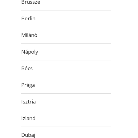
Brüsszel
Berlin
Milánó
Nápoly
Bécs
Prága
Isztria
Izland
Dubaj