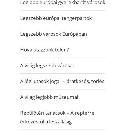
Legjobb európai gyerekbarát városok
Legszebb európai tengerpartok
Legszebb városok Európában
Hova utazzunk télen?
A világ legszebb városai
A légi utasok jogai – járatkésés, törlés
A világ legjobb múzeumai
Repülőtéri tanácsok – A reptérre
érkezéstől a leszállásig