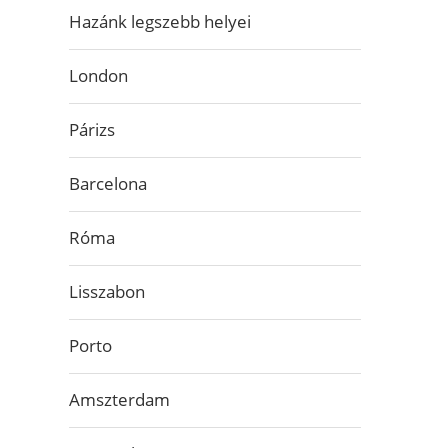
Hazánk legszebb helyei
London
Párizs
Barcelona
Róma
Lisszabon
Porto
Amszterdam