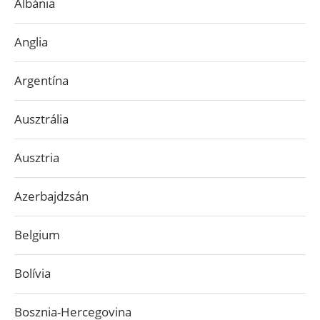
Albánia
Anglia
Argentína
Ausztrália
Ausztria
Azerbajdzsán
Belgium
Bolívia
Bosznia-Hercegovina