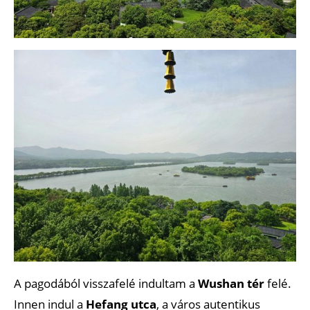
A pagodából visszafelé indultam a
Wushan tér
felé.
Innen indul a
Hefang utca
, a város autentikus