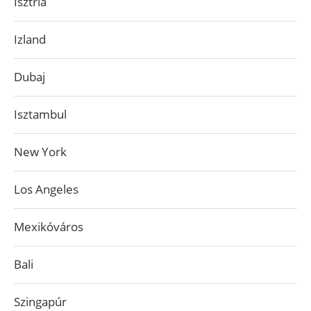
Isztria
Izland
Dubaj
Isztambul
New York
Los Angeles
Mexikóváros
Bali
Szingapúr