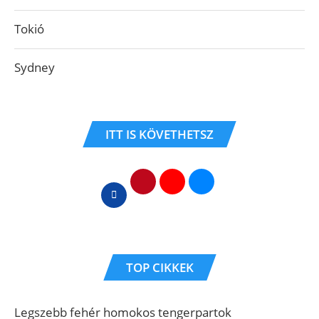
Tokió
Sydney
ITT IS KÖVETHETSZ
TOP CIKKEK
Legszebb fehér homokos tengerpartok