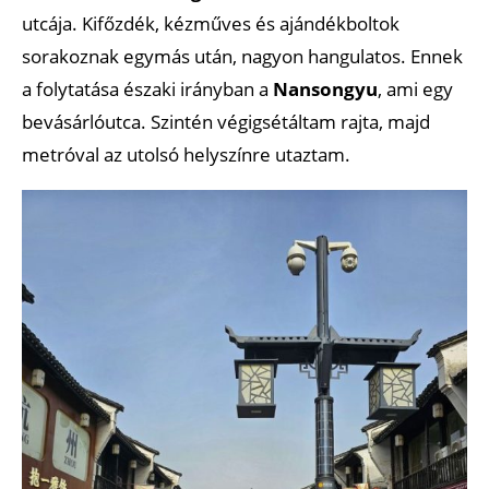
utcája. Kifőzdék, kézműves és ajándékboltok
sorakoznak egymás után, nagyon hangulatos. Ennek
a folytatása északi irányban a
Nansongyu
, ami egy
bevásárlóutca. Szintén végigsétáltam rajta, majd
metróval az utolsó helyszínre utaztam.