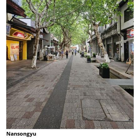
Nansongyu