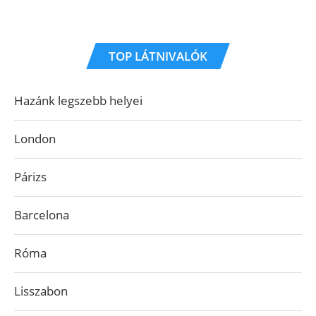
TOP LÁTNIVALÓK
Hazánk legszebb helyei
London
Párizs
Barcelona
Róma
Lisszabon