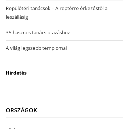
Repülőtéri tanácsok – A reptérre érkezéstől a
leszállásig
35 hasznos tanács utazáshoz
A világ legszebb templomai
Hirdetés
ORSZÁGOK