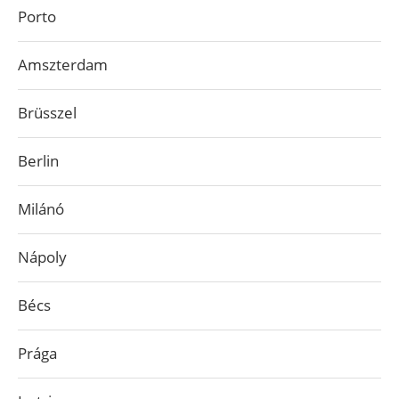
Porto
Amszterdam
Brüsszel
Berlin
Milánó
Nápoly
Bécs
Prága