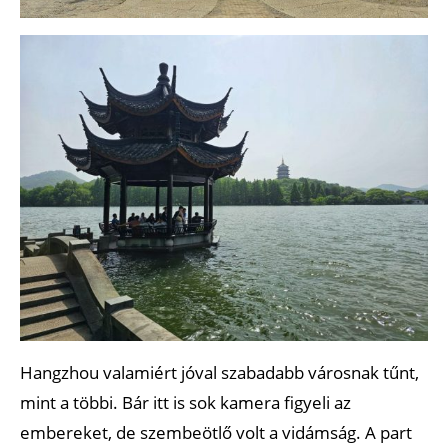
Hangzhou valamiért jóval szabadabb városnak tűnt,
mint a többi. Bár itt is sok kamera figyeli az
embereket, de szembeötlő volt a vidámság. A part