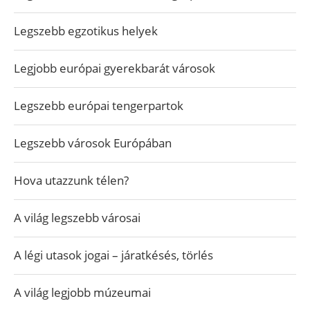
Legszebb egzotikus helyek
Legjobb európai gyerekbarát városok
Legszebb európai tengerpartok
Legszebb városok Európában
Hova utazzunk télen?
A világ legszebb városai
A légi utasok jogai – járatkésés, törlés
A világ legjobb múzeumai