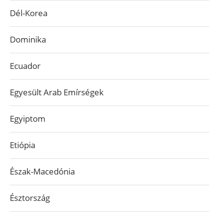
Dél-Korea
Dominika
Ecuador
Egyesült Arab Emírségek
Egyiptom
Etiópia
Észak-Macedónia
Észtország