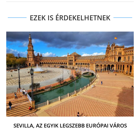
EZEK IS ÉRDEKELHETNEK
SEVILLA, AZ EGYIK LEGSZEBB EURÓPAI VÁROS