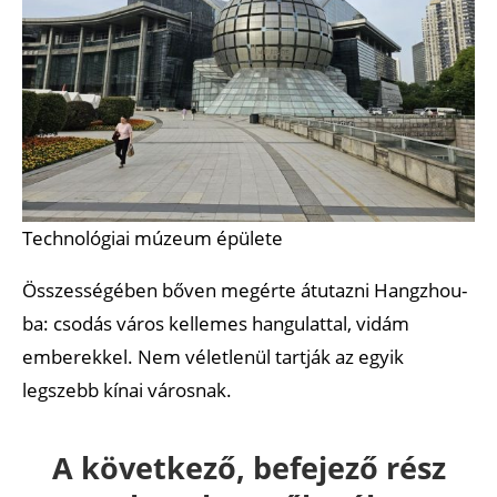
Technológiai múzeum épülete
Összességében bőven megérte átutazni Hangzhou-
ba: csodás város kellemes hangulattal, vidám
emberekkel. Nem véletlenül tartják az egyik
legszebb kínai városnak.
A következő, befejező rész