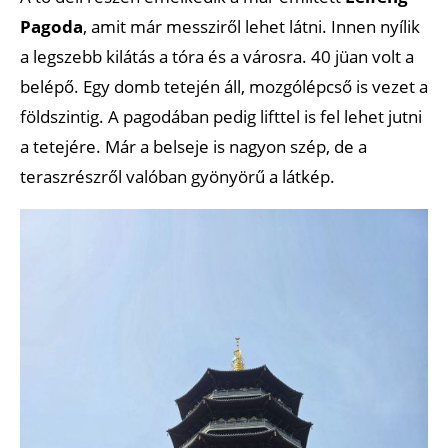
Pagoda
, amit már messziről lehet látni. Innen nyílik
a legszebb kilátás a tóra és a városra. 40 jüan volt a
belépő. Egy domb tetején áll, mozgólépcső is vezet a
földszintig. A pagodában pedig lifttel is fel lehet jutni
a tetejére. Már a belseje is nagyon szép, de a
teraszrészről valóban gyönyörű a látkép.