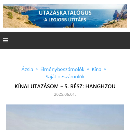
Ázsia
Élménybeszámolók
Kína
Saját beszámolók
KÍNAI UTAZÁSOM – 5. RÉSZ: HANGHZOU
2025.06.01.