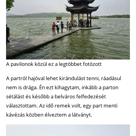
A pavilonok közül ez a legtöbbet fotózott
A partról hajóval lehet kirándulást tenni, ráadásul
nem is drága. Én ezt kihagytam, inkább a parton
sétálást és később a belváros felfedezését
választottam. Az idő remek volt, egy part menti
kávézás közben élveztem a látványt.