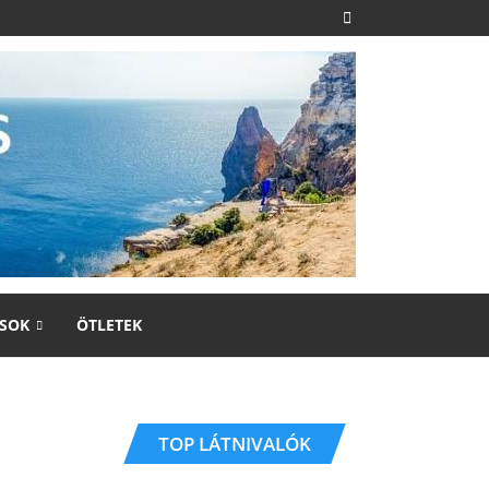
SOK
ÖTLETEK
TOP LÁTNIVALÓK