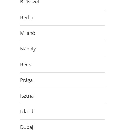
Brüsszel
Berlin
Milánó
Nápoly
Bécs
Prága
Isztria
Izland
Dubaj