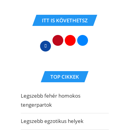
ITT IS KÖVETHETSZ
TOP CIKKEK
Legszebb fehér homokos
tengerpartok
Legszebb egzotikus helyek