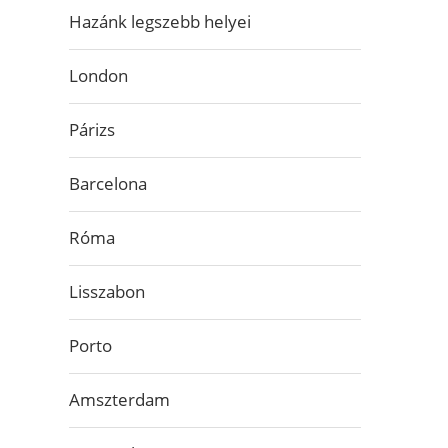
Hazánk legszebb helyei
London
Párizs
Barcelona
Róma
Lisszabon
Porto
Amszterdam