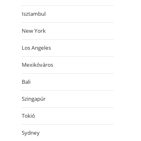
Isztambul
New York
Los Angeles
Mexikóváros
Bali
Szingapúr
Tokió
Sydney