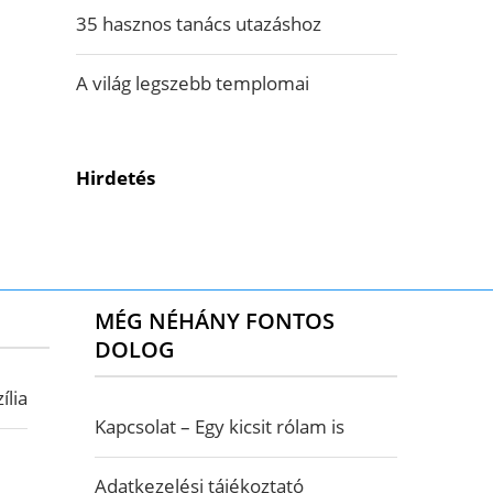
35 hasznos tanács utazáshoz
A világ legszebb templomai
Hirdetés
MÉG NÉHÁNY FONTOS
DOLOG
ília
Kapcsolat – Egy kicsit rólam is
Adatkezelési tájékoztató