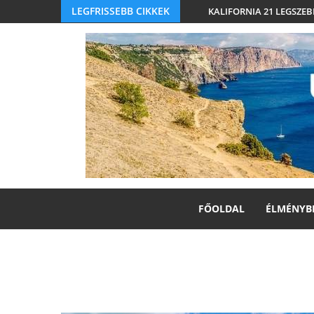
LEGFRISSEBB CIKKEK
KALIFORNIA 21 LEGSZEB
FŐOLDAL
ÉLMÉNYB