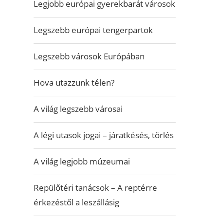
Legjobb európai gyerekbarát városok
Legszebb európai tengerpartok
Legszebb városok Európában
Hova utazzunk télen?
A világ legszebb városai
A légi utasok jogai – járatkésés, törlés
A világ legjobb múzeumai
Repülőtéri tanácsok – A reptérre
érkezéstől a leszállásig