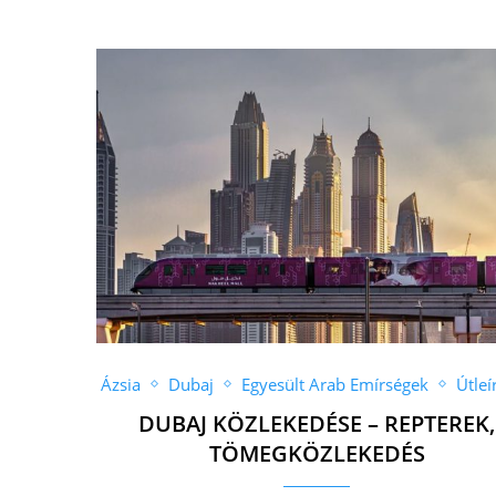
Ázsia
Dubaj
Egyesült Arab Emírségek
Útleí
DUBAJ KÖZLEKEDÉSE – REPTEREK,
TÖMEGKÖZLEKEDÉS