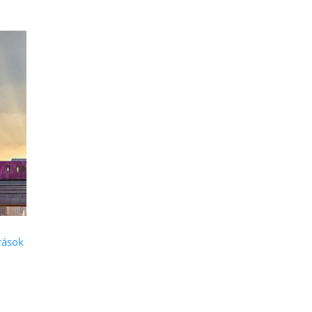
rások