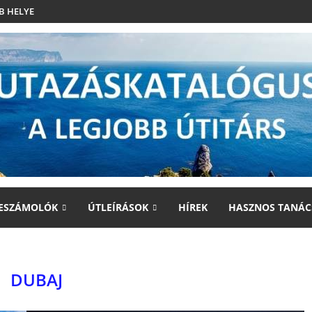
B HELYE
ESZÁMOLÓK
ÚTLEÍRÁSOK
HÍREK
HASZNOS TANÁC
DUBAJ