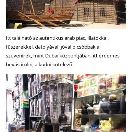
Itt található az autentikus arab piac, illatokkal,
fűszerekkel, datolyával, jóval olcsóbbak a
szuvenírek, mint Dubai központjában, itt érdemes
bevásárolni, alkudni kötelező.