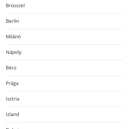
Brüsszel
Berlin
Milánó
Nápoly
Bécs
Prága
Isztria
Izland