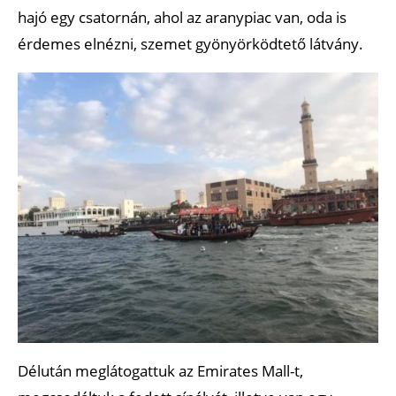
hajó egy csatornán, ahol az aranypiac van, oda is
érdemes elnézni, szemet gyönyörködtető látvány.
Délután meglátogattuk az Emirates Mall-t,