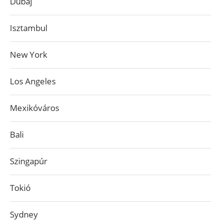
Dubaj
Isztambul
New York
Los Angeles
Mexikóváros
Bali
Szingapúr
Tokió
Sydney