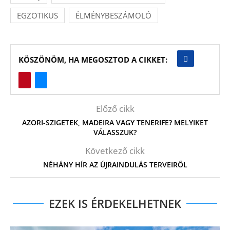
EGZOTIKUS
ÉLMÉNYBESZÁMOLÓ
KÖSZÖNÖM, HA MEGOSZTOD A CIKKET:
Előző cikk
AZORI-SZIGETEK, MADEIRA VAGY TENERIFE? MELYIKET
VÁLASSZUK?
Következő cikk
NÉHÁNY HÍR AZ ÚJRAINDULÁS TERVEIRŐL
EZEK IS ÉRDEKELHETNEK