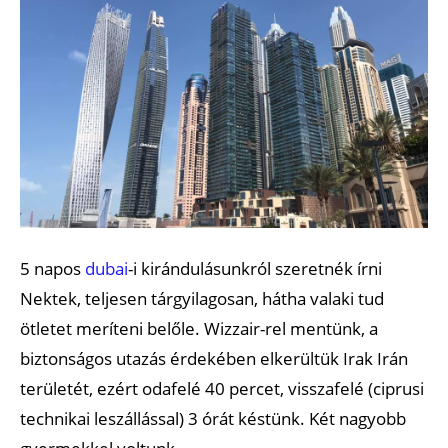
5 napos
dubai
-i kirándulásunkról szeretnék írni
Nektek, teljesen tárgyilagosan, hátha valaki tud
ötletet meríteni belőle. Wizzair-rel mentünk, a
biztonságos utazás érdekében elkerültük Irak Irán
területét, ezért odafelé 40 percet, visszafelé (ciprusi
technikai leszállással) 3 órát késtünk. Két nagyobb