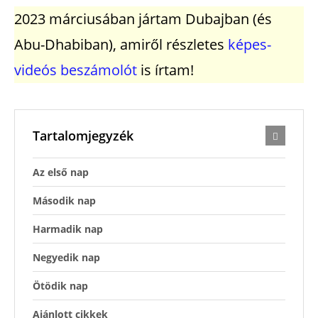
2023 márciusában jártam Dubajban (és
Abu-Dhabiban), amiről részletes
képes-
videós beszámolót
is írtam!
Tartalomjegyzék
Az első nap
Második nap
Harmadik nap
Negyedik nap
Ötödik nap
Ajánlott cikkek