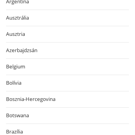
Argentína
Ausztrália
Ausztria
Azerbajdzsán
Belgium
Bolívia
Bosznia-Hercegovina
Botswana
Brazília