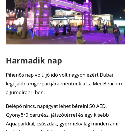
Harmadik nap
Pihenős nap volt, jó idő volt nagyon ezért Dubai
legújabb tengerpartjára mentünk a La Mer Beach-re
a Jumeirah1-ben.
Belépő nincs, napágyat lehet bérelni 50 AED,
Gyönyörű partrész, játszótérrel és egy kisebb
Aquaparkkal, csúszdák, gyermekvilág minden ami