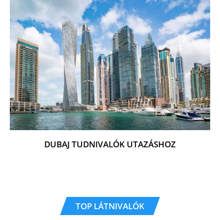
DUBAJ TUDNIVALÓK UTAZÁSHOZ
TOP LÁTNIVALÓK