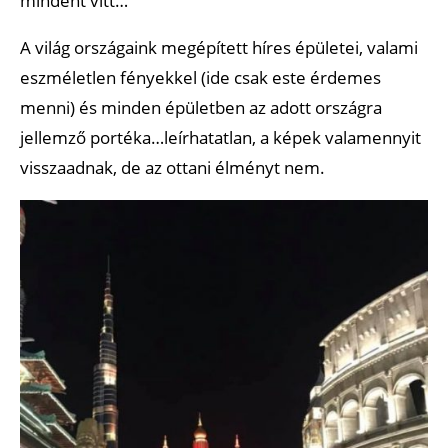
mindent vitt…
A világ országaink megépített híres épületei, valami
eszméletlen fényekkel (ide csak este érdemes
menni) és minden épületben az adott országra
jellemző portéka…leírhatatlan, a képek valamennyit
visszaadnak, de az ottani élményt nem.