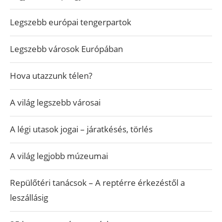
Legszebb európai tengerpartok
Legszebb városok Európában
Hova utazzunk télen?
A világ legszebb városai
A légi utasok jogai – járatkésés, törlés
A világ legjobb múzeumai
Repülőtéri tanácsok – A reptérre érkezéstől a
leszállásig