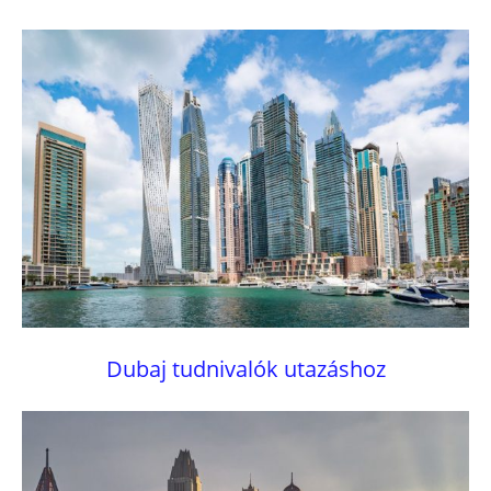
Dubaj tudnivalók utazáshoz