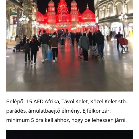
Belépő: 15 AED Afrika, Távol Kelet, Közel Kelet stb…
parádés, ámulatbaejtő élmény. Éjfélkor zár,
minimum 5 óra kell ahhoz, hogy be lehessen járni.