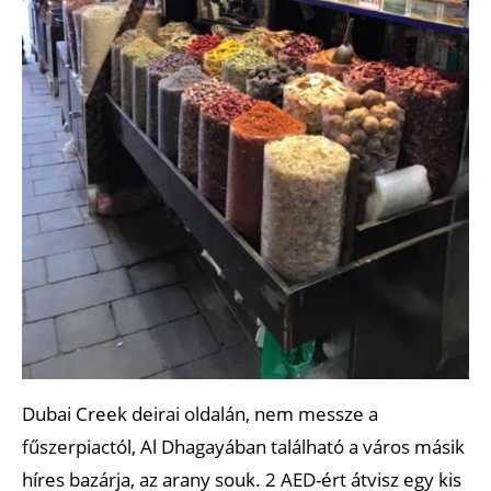
Dubai Creek deirai oldalán, nem messze a
fűszerpiactól, Al Dhagayában található a város másik
híres bazárja, az arany souk. 2 AED-ért átvisz egy kis