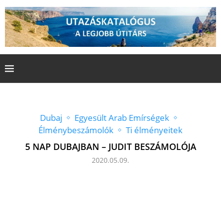
Dubaj
Egyesült Arab Emírségek
Élménybeszámolók
Ti élményeitek
5 NAP DUBAJBAN – JUDIT BESZÁMOLÓJA
2020.05.09.