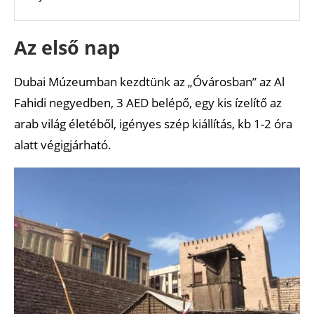
Az első nap
Dubai Múzeumban kezdtünk az „Óvárosban” az Al
Fahidi negyedben, 3 AED belépő, egy kis ízelítő az
arab világ életéből, igényes szép kiállítás, kb 1-2 óra
alatt végigjárható.