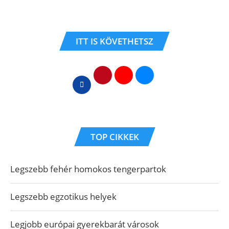
ITT IS KÖVETHETSZ
TOP CIKKEK
Legszebb fehér homokos tengerpartok
Legszebb egzotikus helyek
Legjobb európai gyerekbarát városok