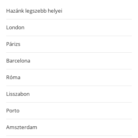
Hazánk legszebb helyei
London
Párizs
Barcelona
Róma
Lisszabon
Porto
Amszterdam