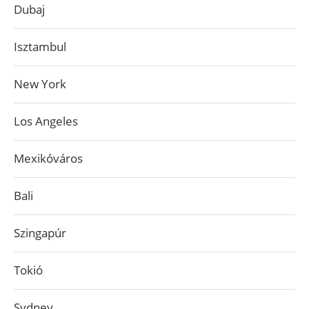
Dubaj
Isztambul
New York
Los Angeles
Mexikóváros
Bali
Szingapúr
Tokió
Sydney