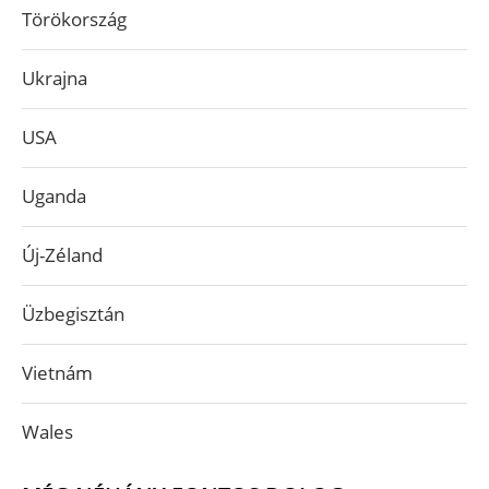
Törökország
Ukrajna
USA
Uganda
Új-Zéland
Üzbegisztán
Vietnám
Wales