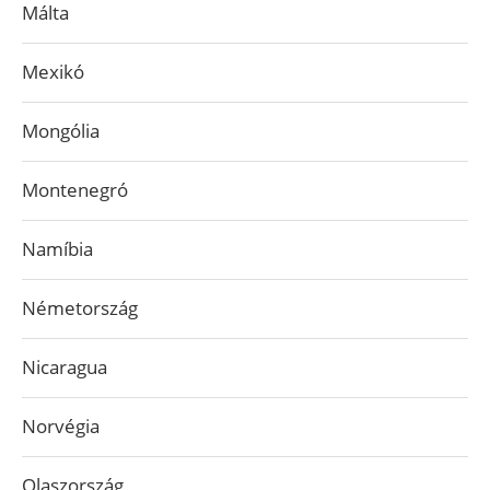
Málta
Mexikó
Mongólia
Montenegró
Namíbia
Németország
Nicaragua
Norvégia
Olaszország