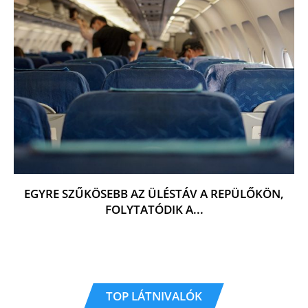
EGYRE SZŰKÖSEBB AZ ÜLÉSTÁV A REPÜLŐKÖN,
FOLYTATÓDIK A...
TOP LÁTNIVALÓK