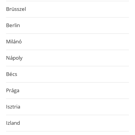
Brüsszel
Berlin
Milánó
Nápoly
Bécs
Prága
Isztria
Izland