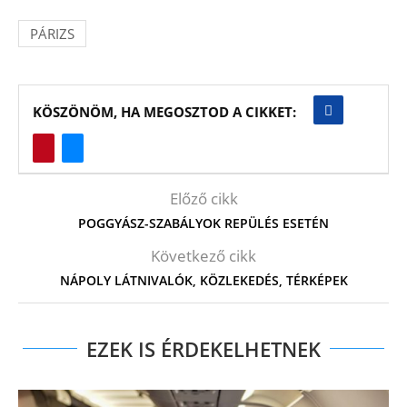
PÁRIZS
KÖSZÖNÖM, HA MEGOSZTOD A CIKKET:
Előző cikk
POGGYÁSZ-SZABÁLYOK REPÜLÉS ESETÉN
Következő cikk
NÁPOLY LÁTNIVALÓK, KÖZLEKEDÉS, TÉRKÉPEK
EZEK IS ÉRDEKELHETNEK