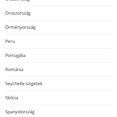
Oroszország
Örményország
Peru
Portugália
Románia
Seychelle-szigetek
Skócia
Spanyolország