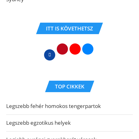
ITT IS KÖVETHETSZ
TOP CIKKEK
Legszebb fehér homokos tengerpartok
Legszebb egzotikus helyek