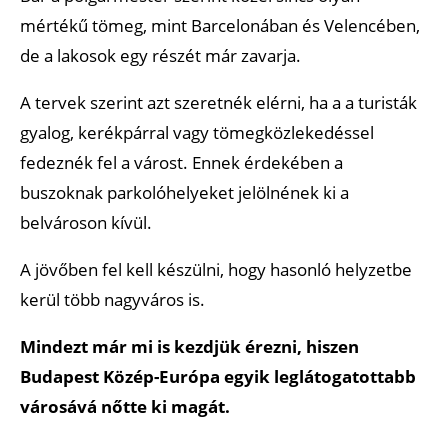
mértékű tömeg, mint Barcelonában és Velencében,
de a lakosok egy részét már zavarja.
A tervek szerint azt szeretnék elérni, ha a a turisták
gyalog, kerékpárral vagy tömegközlekedéssel
fedeznék fel a várost. Ennek érdekében a
buszoknak parkolóhelyeket jelölnének ki a
belvároson kívül.
A jövőben fel kell készülni, hogy hasonló helyzetbe
kerül több nagyváros is.
Mindezt már mi is kezdjük érezni, hiszen
Budapest Közép-Európa egyik leglátogatottabb
városává nőtte ki magát.