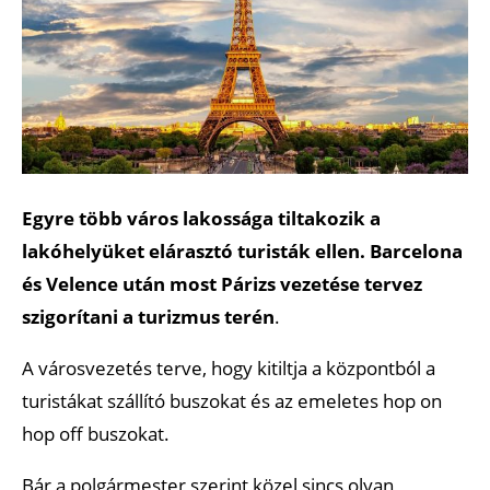
Egyre több város lakossága tiltakozik a
lakóhelyüket elárasztó turisták ellen. Barcelona
és Velence után most Párizs vezetése tervez
szigorítani a turizmus terén
.
A városvezetés terve, hogy kitiltja a központból a
turistákat szállító buszokat és az emeletes hop on
hop off buszokat.
Bár a polgármester szerint közel sincs olyan