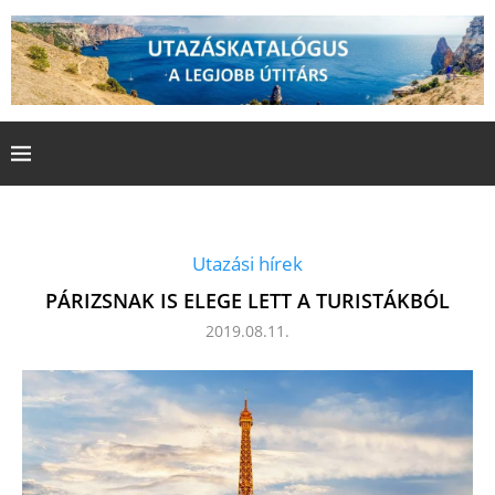
Utazási hírek
PÁRIZSNAK IS ELEGE LETT A TURISTÁKBÓL
2019.08.11.