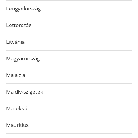
Lengyelország
Lettország
Litvánia
Magyarország
Malajzia
Maldív-szigetek
Marokkó
Mauritius