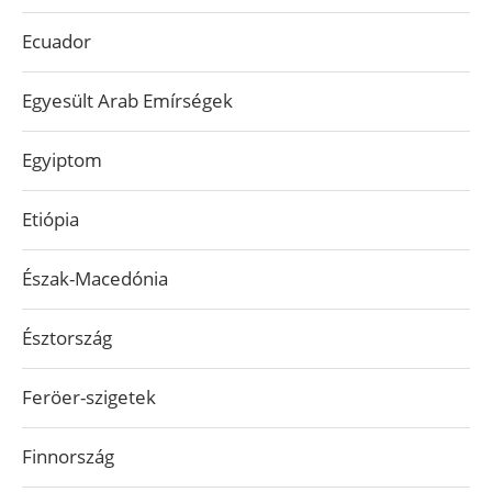
Ecuador
Egyesült Arab Emírségek
Egyiptom
Etiópia
Észak-Macedónia
Észtország
Feröer-szigetek
Finnország