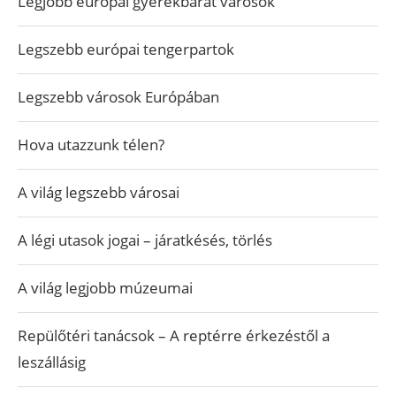
Legjobb európai gyerekbarát városok
Legszebb európai tengerpartok
Legszebb városok Európában
Hova utazzunk télen?
A világ legszebb városai
A légi utasok jogai – járatkésés, törlés
A világ legjobb múzeumai
Repülőtéri tanácsok – A reptérre érkezéstől a
leszállásig