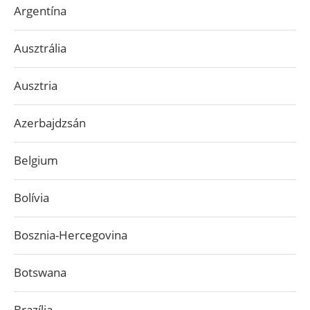
Argentína
Ausztrália
Ausztria
Azerbajdzsán
Belgium
Bolívia
Bosznia-Hercegovina
Botswana
Brazília