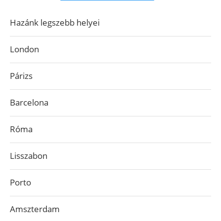
Hazánk legszebb helyei
London
Párizs
Barcelona
Róma
Lisszabon
Porto
Amszterdam