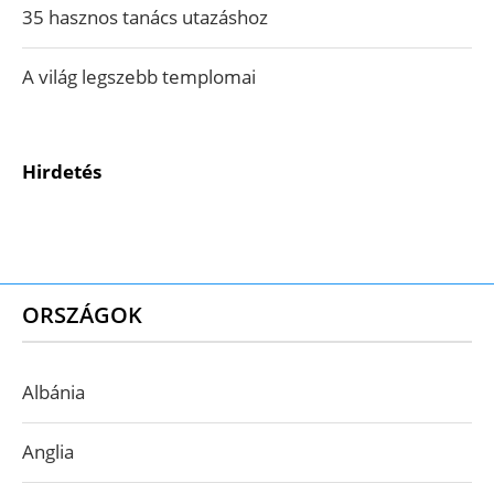
35 hasznos tanács utazáshoz
A világ legszebb templomai
Hirdetés
ORSZÁGOK
Albánia
Anglia