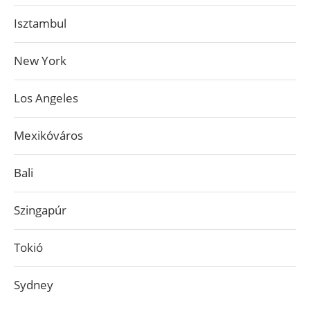
Isztambul
New York
Los Angeles
Mexikóváros
Bali
Szingapúr
Tokió
Sydney