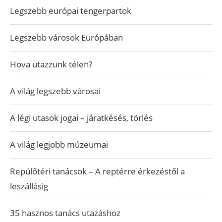
Legszebb európai tengerpartok
Legszebb városok Európában
Hova utazzunk télen?
A világ legszebb városai
A légi utasok jogai – járatkésés, törlés
A világ legjobb múzeumai
Repülőtéri tanácsok – A reptérre érkezéstől a
leszállásig
35 hasznos tanács utazáshoz