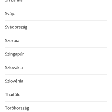
Svájc
Svédország
Szerbia
Szingapúr
Szlovákia
Szlovénia
Thaiföld
Törökország