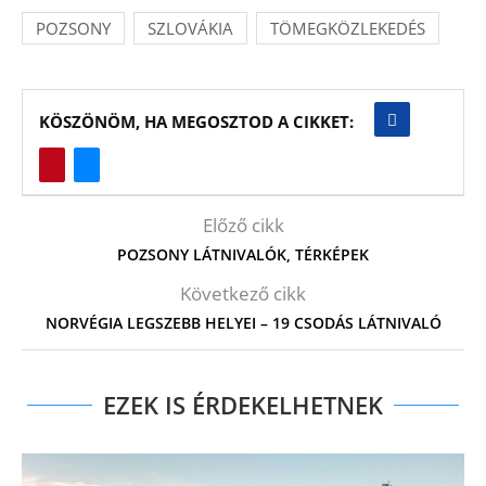
POZSONY
SZLOVÁKIA
TÖMEGKÖZLEKEDÉS
KÖSZÖNÖM, HA MEGOSZTOD A CIKKET:
Előző cikk
POZSONY LÁTNIVALÓK, TÉRKÉPEK
Következő cikk
NORVÉGIA LEGSZEBB HELYEI – 19 CSODÁS LÁTNIVALÓ
EZEK IS ÉRDEKELHETNEK