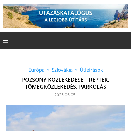
Európa
Szlovákia
Útleírások
POZSONY KÖZLEKEDÉSE – REPTÉR,
TÖMEGKÖZLEKEDÉS, PARKOLÁS
2023.06.05.