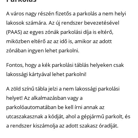
A város nagy részén fizetős a parkolás a nem helyi
lakosok számára. Az új rendszer bevezetésével
(PAAS) az egyes zónák parkolási díja is eltérő,
miközben eltérő az az idő is, amikor az adott
zónában ingyen lehet parkolni.
Fontos, hogy a kék parkolási táblás helyeken csak
lakossági kártyával lehet parkolni!
A zöld színű tábla jelzi a nem lakossági parkolási
helyet! Az alkalmazásban vagy a
parkolóautomatában be kell írni annak az
utcaszakasznak a kódját, ahol a gépjármű parkolt, és
a rendszer kiszámolja az adott szakasz óradíját.