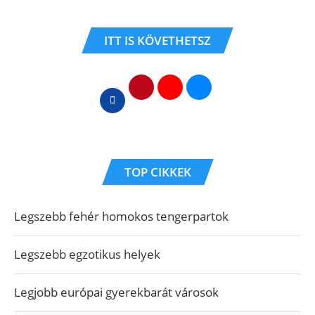
ITT IS KÖVETHETSZ
TOP CIKKEK
Legszebb fehér homokos tengerpartok
Legszebb egzotikus helyek
Legjobb európai gyerekbarát városok