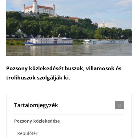
Pozsony közlekedését buszok, villamosok és
trolibuszok szolgálják ki
.
Tartalomjegyzék
Pozsony közlekedése
Repülőtér