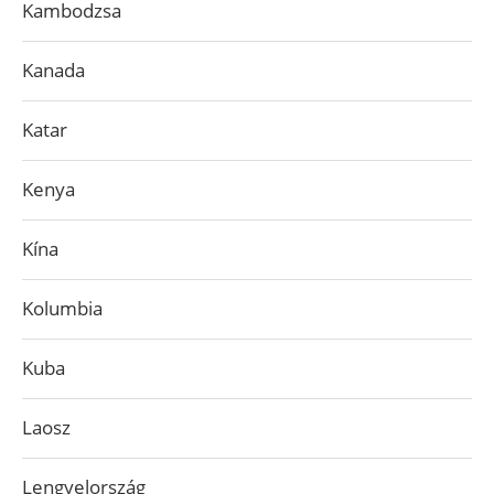
Kambodzsa
Kanada
Katar
Kenya
Kína
Kolumbia
Kuba
Laosz
Lengyelország