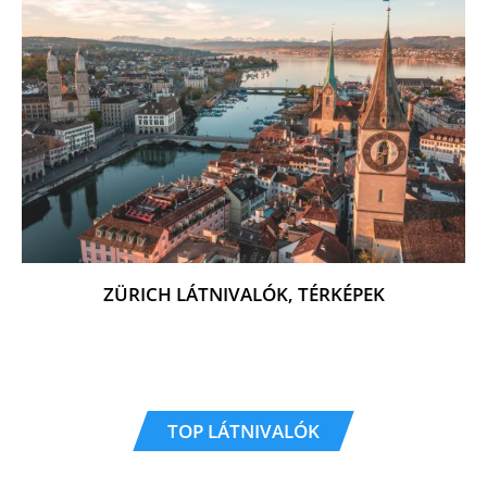
ZÜRICH LÁTNIVALÓK, TÉRKÉPEK
TOP LÁTNIVALÓK