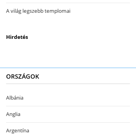
A világ legszebb templomai
Hirdetés
ORSZÁGOK
Albánia
Anglia
Argentína