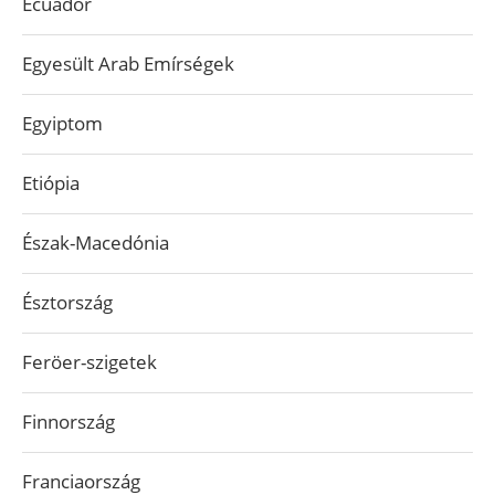
Ecuador
Egyesült Arab Emírségek
Egyiptom
Etiópia
Észak-Macedónia
Észtország
Feröer-szigetek
Finnország
Franciaország