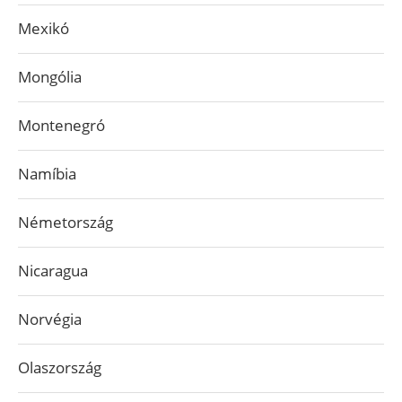
Mexikó
Mongólia
Montenegró
Namíbia
Németország
Nicaragua
Norvégia
Olaszország