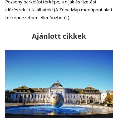
Pozsony parkolási térképe, a díjak és fizetési
időrészek
itt
találhatók! (A Zone Map menüpont alatt
térképnézetben ellenőrizhető.)
Ajánlott cikkek