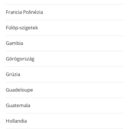
Francia Polinézia
Fülöp-szigetek
Gambia
Görögország
Grúzia
Guadeloupe
Guatemala
Hollandia