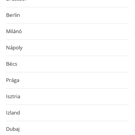
Berlin
Milánó
Nápoly
Bécs
Prága
Isztria
Izland
Dubaj