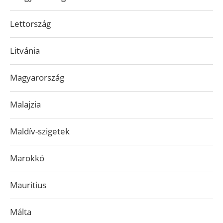
Lettország
Litvánia
Magyarország
Malajzia
Maldív-szigetek
Marokkó
Mauritius
Málta