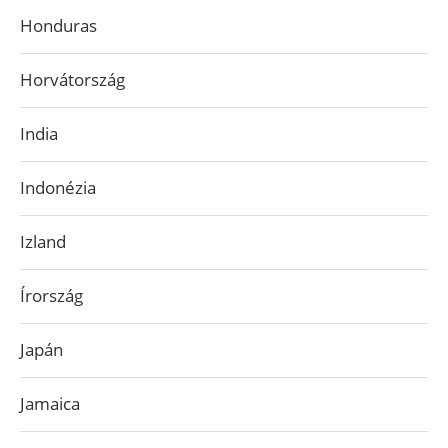
Honduras
Horvátország
India
Indonézia
Izland
Írország
Japán
Jamaica