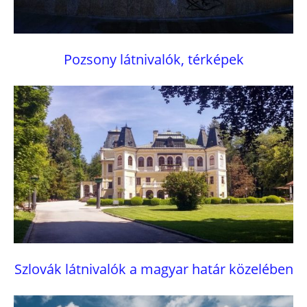
Pozsony látnivalók, térképek
Szlovák látnivalók a magyar határ közelében