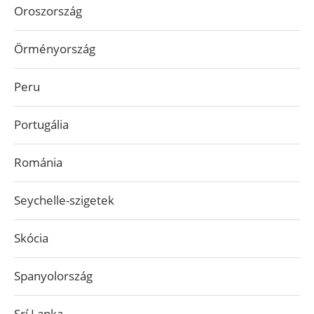
Oroszország
Örményország
Peru
Portugália
Románia
Seychelle-szigetek
Skócia
Spanyolország
Srí Lanka