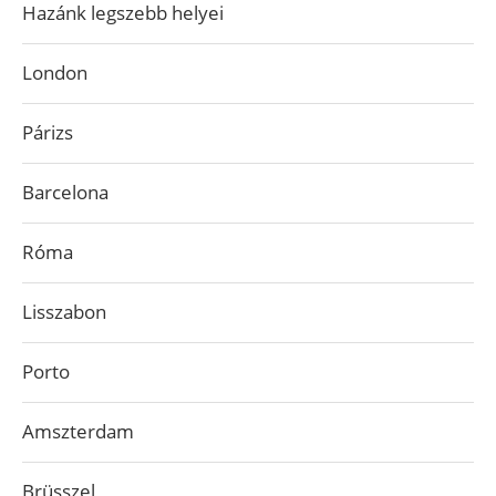
Hazánk legszebb helyei
London
Párizs
Barcelona
Róma
Lisszabon
Porto
Amszterdam
Brüsszel