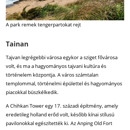
A park remek tengerpartokat rejt
Tainan
Tajvan legrégebbi városa egykor a sziget fővárosa
volt, és ma a hagyományos tajvani kultúra és
történelem központja. A város számtalan
templommal, történelmi épülettel és hagyományos
piacokkal büszkélkedik.
A Chihkan Tower egy 17. századi építmény, amely
eredetileg holland erőd volt, később kínai stílusú
pavilonokkal egészítették ki. Az Anping Old Fort