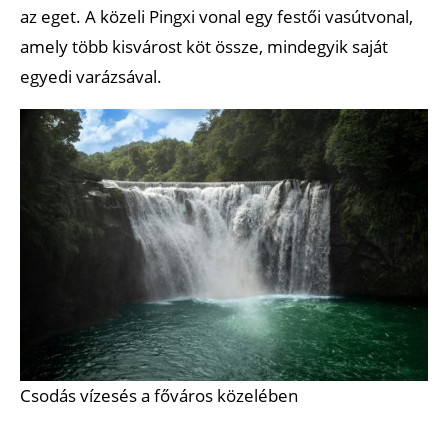
az eget. A közeli Pingxi vonal egy festői vasútvonal,
amely több kisvárost köt össze, mindegyik saját
egyedi varázsával.
Csodás vízesés a főváros közelében