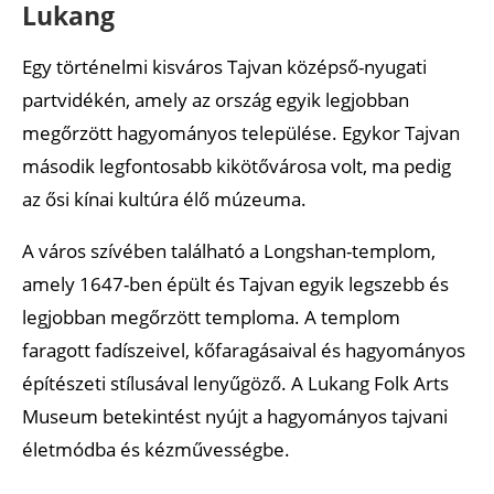
Lukang
Egy történelmi kisváros Tajvan középső-nyugati
partvidékén, amely az ország egyik legjobban
megőrzött hagyományos települése. Egykor Tajvan
második legfontosabb kikötővárosa volt, ma pedig
az ősi kínai kultúra élő múzeuma.
A város szívében található a Longshan-templom,
amely 1647-ben épült és Tajvan egyik legszebb és
legjobban megőrzött temploma. A templom
faragott fadíszeivel, kőfaragásaival és hagyományos
építészeti stílusával lenyűgöző. A Lukang Folk Arts
Museum betekintést nyújt a hagyományos tajvani
életmódba és kézművességbe.