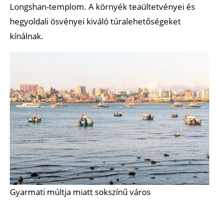
Longshan-templom. A környék teaültetvényei és
hegyoldali ösvényei kiváló túralehetőségeket
kínálnak.
Gyarmati múltja miatt sokszínű város