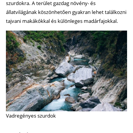
szurdokra. A terület gazdag növény- és
állatvilágának köszönhetően gyakran lehet találkozni
tajvani makákókkal és különleges madárfajokkal.
Vadregényes szurdok