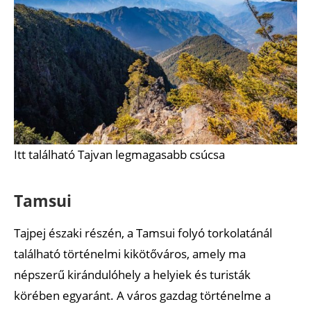
Itt található Tajvan legmagasabb csúcsa
Tamsui
Tajpej északi részén, a Tamsui folyó torkolatánál
található történelmi kikötőváros, amely ma
népszerű kirándulóhely a helyiek és turisták
körében egyaránt. A város gazdag történelme a