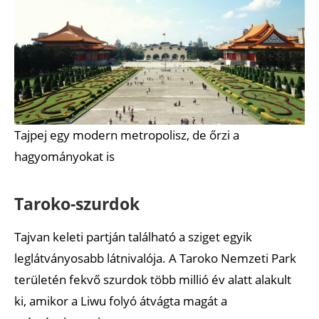
Tajpej egy modern metropolisz, de őrzi a
hagyományokat is
Taroko-szurdok
Tajvan keleti partján található a sziget egyik
leglátványosabb látnivalója. A Taroko Nemzeti Park
területén fekvő szurdok több millió év alatt alakult
ki, amikor a Liwu folyó átvágta magát a