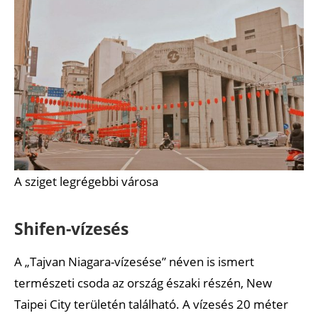
A sziget legrégebbi városa
Shifen-vízesés
A „Tajvan Niagara-vízesése” néven is ismert
természeti csoda az ország északi részén, New
Taipei City területén található. A vízesés 20 méter