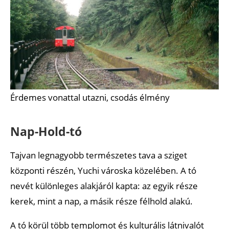
Érdemes vonattal utazni, csodás élmény
Nap-Hold-tó
Tajvan legnagyobb természetes tava a sziget
központi részén, Yuchi városka közelében. A tó
nevét különleges alakjáról kapta: az egyik része
kerek, mint a nap, a másik része félhold alakú.
A tó körül több templomot és kulturális látnivalót