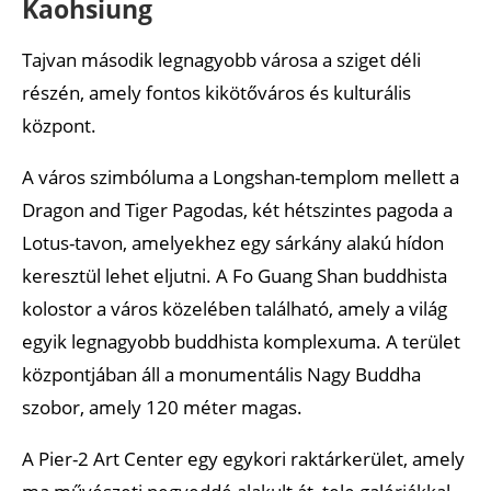
Kaohsiung
Tajvan második legnagyobb városa a sziget déli
részén, amely fontos kikötőváros és kulturális
központ.
A város szimbóluma a Longshan-templom mellett a
Dragon and Tiger Pagodas, két hétszintes pagoda a
Lotus-tavon, amelyekhez egy sárkány alakú hídon
keresztül lehet eljutni. A Fo Guang Shan buddhista
kolostor a város közelében található, amely a világ
egyik legnagyobb buddhista komplexuma. A terület
központjában áll a monumentális Nagy Buddha
szobor, amely 120 méter magas.
A Pier-2 Art Center egy egykori raktárkerület, amely