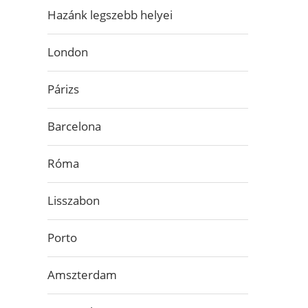
Hazánk legszebb helyei
London
Párizs
Barcelona
Róma
Lisszabon
Porto
Amszterdam