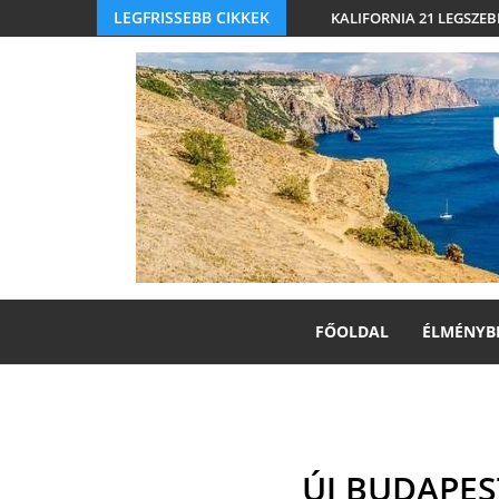
LEGFRISSEBB CIKKEK
KALIFORNIA 21 LEGSZEB
FŐOLDAL
ÉLMÉNYB
ÚJ BUDAPES