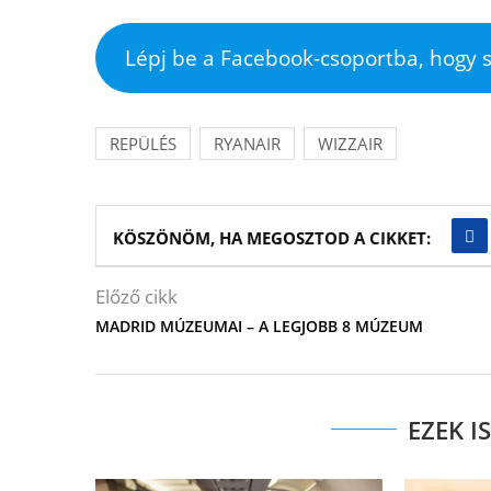
Lépj be a Facebook-csoportba, hogy s
REPÜLÉS
RYANAIR
WIZZAIR
KÖSZÖNÖM, HA MEGOSZTOD A CIKKET:
Előző cikk
MADRID MÚZEUMAI – A LEGJOBB 8 MÚZEUM
EZEK I