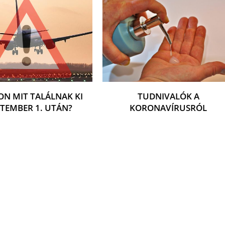
ON MIT TALÁLNAK KI
TUDNIVALÓK A
PTEMBER 1. UTÁN?
KORONAVÍRUSRÓL