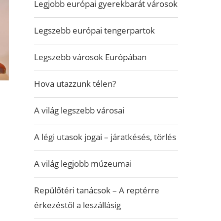
Legjobb európai gyerekbarát városok
Legszebb európai tengerpartok
Legszebb városok Európában
Hova utazzunk télen?
A világ legszebb városai
A légi utasok jogai – járatkésés, törlés
A világ legjobb múzeumai
Repülőtéri tanácsok – A reptérre
érkezéstől a leszállásig