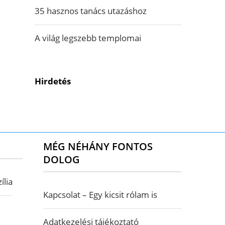
35 hasznos tanács utazáshoz
A világ legszebb templomai
Hirdetés
MÉG NÉHÁNY FONTOS
DOLOG
ília
Kapcsolat – Egy kicsit rólam is
Adatkezelési tájékoztató