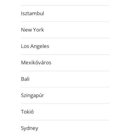
Isztambul
New York
Los Angeles
Mexikóváros
Bali
Szingapúr
Tokió
Sydney