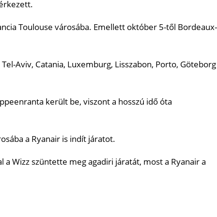
érkezett.
francia Toulouse városába. Emellett október 5-től Bordeaux-
 Tel-Aviv, Catania, Luxemburg, Lisszabon, Porto, Göteborg
ppeenranta került be, viszont a hosszú idő óta
ába a Ryanair is indít járatot.
l a Wizz szüntette meg agadiri járatát, most a Ryanair a