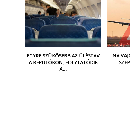
EGYRE SZŰKÖSEBB AZ ÜLÉSTÁV
NA VAJ
A REPÜLŐKÖN, FOLYTATÓDIK
SZE
A...