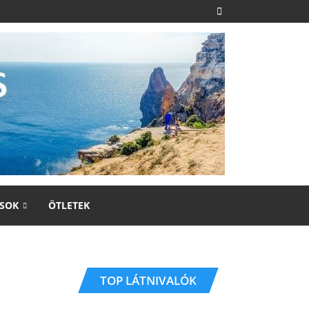
SOK
ÖTLETEK
TOP LÁTNIVALÓK