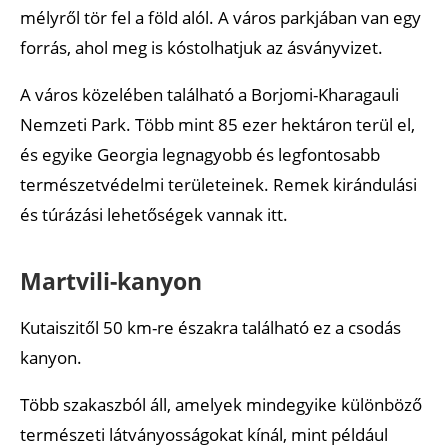
mélyről tör fel a föld alól. A város parkjában van egy
forrás, ahol meg is kóstolhatjuk az ásványvizet.
A város közelében található a Borjomi-Kharagauli
Nemzeti Park. Több mint 85 ezer hektáron terül el,
és egyike Georgia legnagyobb és legfontosabb
természetvédelmi területeinek. Remek kirándulási
és túrázási lehetőségek vannak itt.
Martvili-kanyon
Kutaiszitől 50 km-re északra található ez a csodás
kanyon.
Több szakaszból áll, amelyek mindegyike különböző
természeti látványosságokat kínál, mint például