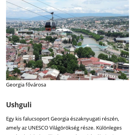
Georgia fővárosa
Ushguli
Egy kis falucsoport Georgia északnyugati részén,
amely az UNESCO Világörökség része. Különleges