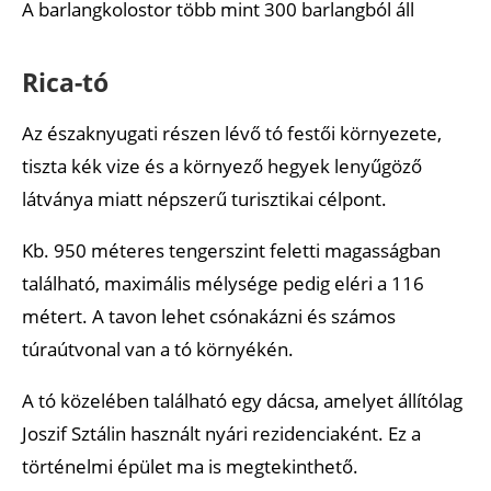
A barlangkolostor több mint 300 barlangból áll
Rica-tó
Az északnyugati részen lévő tó festői környezete,
tiszta kék vize és a környező hegyek lenyűgöző
látványa miatt népszerű turisztikai célpont.
Kb. 950 méteres tengerszint feletti magasságban
található, maximális mélysége pedig eléri a 116
métert. A tavon lehet csónakázni és számos
túraútvonal van a tó környékén.
A tó közelében található egy dácsa, amelyet állítólag
Joszif Sztálin használt nyári rezidenciaként. Ez a
történelmi épület ma is megtekinthető.