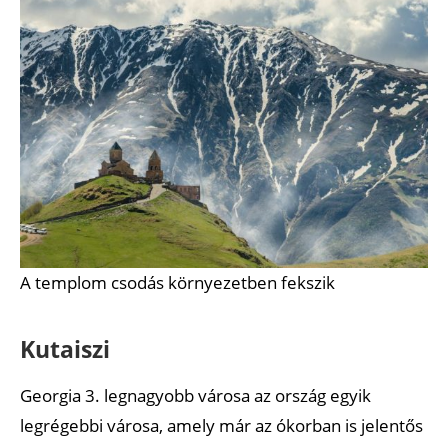
A templom csodás környezetben fekszik
Kutaiszi
Georgia 3. legnagyobb városa az ország egyik
legrégebbi városa, amely már az ókorban is jelentős