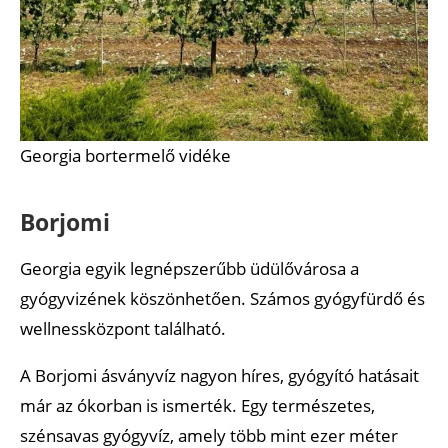
Georgia bortermelő vidéke
Borjomi
Georgia egyik legnépszerűbb üdülővárosa a
gyógyvizének köszönhetően. Számos gyógyfürdő és
wellnessközpont található.
A Borjomi ásványvíz nagyon híres, gyógyító hatásait
már az ókorban is ismerték. Egy természetes,
szénsavas gyógyvíz, amely több mint ezer méter