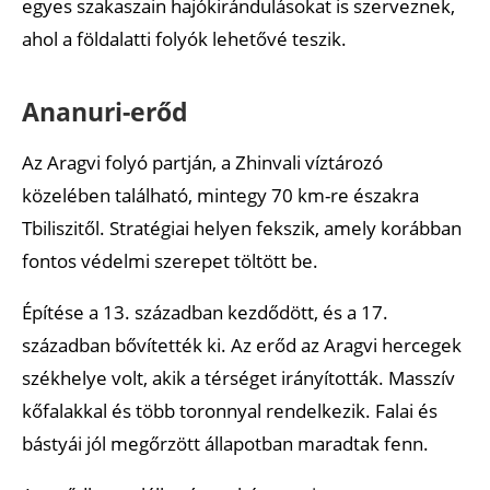
egyes szakaszain hajókirándulásokat is szerveznek,
ahol a földalatti folyók lehetővé teszik.
Ananuri-erőd
Az Aragvi folyó partján, a Zhinvali víztározó
közelében található, mintegy 70 km-re északra
Tbiliszitől. Stratégiai helyen fekszik, amely korábban
fontos védelmi szerepet töltött be.
Építése a 13. században kezdődött, és a 17.
században bővítették ki. Az erőd az Aragvi hercegek
székhelye volt, akik a térséget irányították. Masszív
kőfalakkal és több toronnyal rendelkezik. Falai és
bástyái jól megőrzött állapotban maradtak fenn.