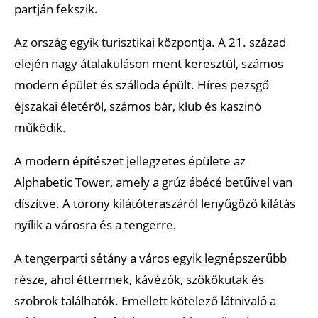
partján fekszik.
Az ország egyik turisztikai központja. A 21. század
elején nagy átalakuláson ment keresztül, számos
modern épület és szálloda épült. Híres pezsgő
éjszakai életéről, számos bár, klub és kaszinó
működik.
A modern építészet jellegzetes épülete az
Alphabetic Tower, amely a grúz ábécé betűivel van
díszítve. A torony kilátóteraszáról lenyűgöző kilátás
nyílik a városra és a tengerre.
A tengerparti sétány a város egyik legnépszerűbb
része, ahol éttermek, kávézók, szökőkutak és
szobrok találhatók. Emellett kötelező látnivaló a