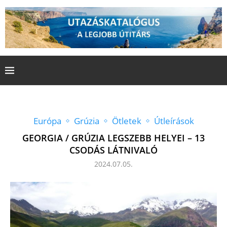
Európa
Grúzia
Ötletek
Útleírások
GEORGIA / GRÚZIA LEGSZEBB HELYEI – 13
CSODÁS LÁTNIVALÓ
2024.07.05.