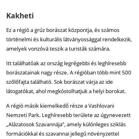
Kakheti
Ez a régió a grúz borászat központja, és számos
történelmi és kulturális látványossággal rendelkezik,
amelyek vonzóvá teszik a turisták számára.
Itt találhatóak az ország legrégebbi és leghíresebb
borászatainak nagy része. A régióban több mint 500
szőlőfajta található. Sok borászat várja az ide
látogatókat, ahol megkóstolhatjuk a helyi borokat.
A régió másik kiemelkedő része a Vashlovani
Nemzeti Park. Leghíresebb területe az úgynevezett
„Alázatosok Szavannája”, amely különleges sziklás
formációkkal és szavannai jellegű növényzettel