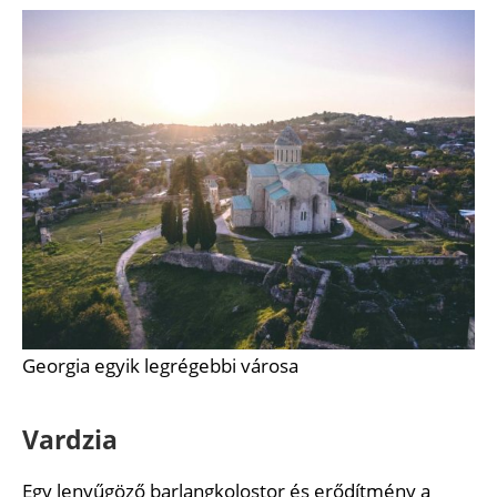
Georgia egyik legrégebbi városa
Vardzia
Egy lenyűgöző barlangkolostor és erődítmény a