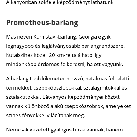
A kanyonban sokféle képződményt láthatunk
Prometheus-barlang
Más néven Kumistavi-barlang, Georgia egyik
legnagyobb és leglátványosabb barlangrendszere.
Kutaiszihez közel, 20 km-re található, így
mindenképp érdemes felkeresni, ha ott vagyunk.
A barlang több kilométer hosszú, hatalmas földalatti
termekkel, cseppkőoszlopokkal, sztalagmitokkal és
sztalaktitokkal. Látványos képződményei között
vannak különböző alakú cseppkőszobrok, amelyeket
színes fényekkel világítanak meg.
Nemcsak vezetett gyalogos túrák vannak, hanem