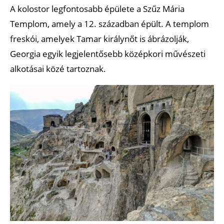
A kolostor legfontosabb épülete a Szűz Mária
Templom, amely a 12. században épült. A templom
freskói, amelyek Tamar királynőt is ábrázolják,
Georgia egyik legjelentősebb középkori művészeti
alkotásai közé tartoznak.