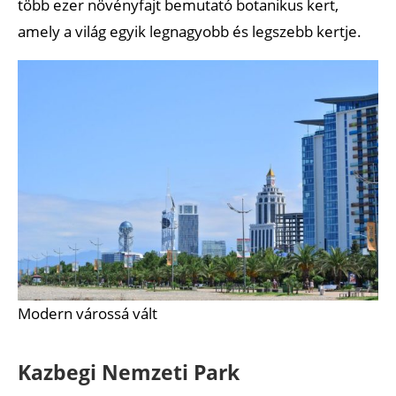
több ezer növényfajt bemutató botanikus kert,
amely a világ egyik legnagyobb és legszebb kertje.
Modern várossá vált
Kazbegi Nemzeti Park