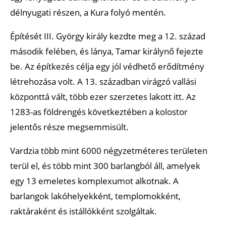
délnyugati részen, a Kura folyó mentén.
Építését III. György király kezdte meg a 12. század
második felében, és lánya, Tamar királynő fejezte
be. Az építkezés célja egy jól védhető erődítmény
létrehozása volt. A 13. században virágzó vallási
központtá vált, több ezer szerzetes lakott itt. Az
1283-as földrengés következtében a kolostor
jelentős része megsemmisült.
Vardzia több mint 6000 négyzetméteres területen
terül el, és több mint 300 barlangból áll, amelyek
egy 13 emeletes komplexumot alkotnak. A
barlangok lakóhelyekként, templomokként,
raktáraként és istállókként szolgáltak.