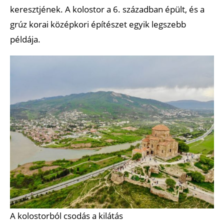
keresztjének. A kolostor a 6. században épült, és a
grúz korai középkori építészet egyik legszebb
példája.
A kolostorból csodás a kilátás