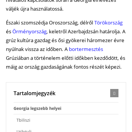
váljék újra használatossá.
Északi szomszédja Oroszország, délről
Törökország
és
Örményország
, keletről Azerbajdzsán határolja. A
grúz kultúra gazdag és ősi gyökerei háromezer évre
nyúlnak vissza az időben. A
bortermesztés
Grúziában a történelem előtti időkben kezdődött, és
máig az ország gazdaságának fontos részét képezi.
Tartalomjegyzék
Georgia legszebb helyei
Tbiliszi
Ushguli