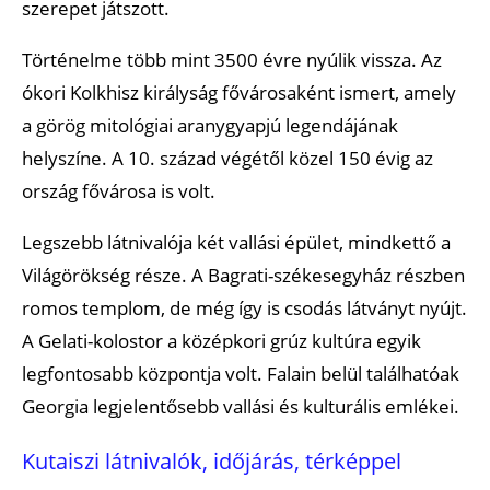
szerepet játszott.
Történelme több mint 3500 évre nyúlik vissza. Az
ókori Kolkhisz királyság fővárosaként ismert, amely
a görög mitológiai aranygyapjú legendájának
helyszíne. A 10. század végétől közel 150 évig az
ország fővárosa is volt.
Legszebb látnivalója két vallási épület, mindkettő a
Világörökség része. A Bagrati-székesegyház részben
romos templom, de még így is csodás látványt nyújt.
A Gelati-kolostor a középkori grúz kultúra egyik
legfontosabb központja volt. Falain belül találhatóak
Georgia legjelentősebb vallási és kulturális emlékei.
Kutaiszi látnivalók, időjárás, térképpel