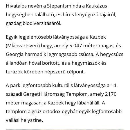
Hivatalos nevén a Stepantsminda a Kaukázus
hegységben található, és híres lenyűgöző tájairól,
gazdag biodiverzitásáról.
Egyik legjelentősebb látványossága a Kazbek
(Mkinvartsveri) hegy, amely 5 047 méter magas, és
Georgia harmadik legmagasabb csúcsa. A hegycsúcs
állandóan hóval borított, és a hegymászók és
túrázók körében népszerű célpont.
A park legfontosabb kulturális látványossága a 14.
századi Gergeti Háromság Templom, amely 2170
méter magasan, a Kazbek hegy lábánál áll. A
templom a grúz ortodox egyház egyik legfontosabb
vallási helyszíne.