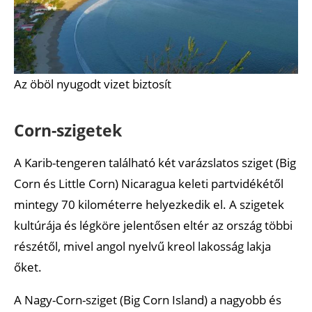
Az öböl nyugodt vizet biztosít
Corn-szigetek
A Karib-tengeren található két varázslatos sziget (Big
Corn és Little Corn) Nicaragua keleti partvidékétől
mintegy 70 kilométerre helyezkedik el. A szigetek
kultúrája és légköre jelentősen eltér az ország többi
részétől, mivel angol nyelvű kreol lakosság lakja
őket.
A Nagy-Corn-sziget (Big Corn Island) a nagyobb és