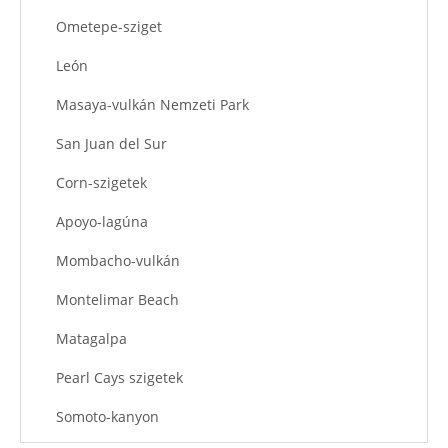
Ometepe-sziget
León
Masaya-vulkán Nemzeti Park
San Juan del Sur
Corn-szigetek
Apoyo-lagúna
Mombacho-vulkán
Montelimar Beach
Matagalpa
Pearl Cays szigetek
Somoto-kanyon