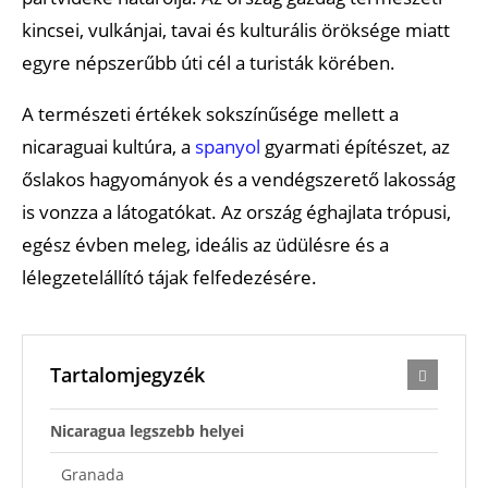
kincsei, vulkánjai, tavai és kulturális öröksége miatt
egyre népszerűbb úti cél a turisták körében.
A természeti értékek sokszínűsége mellett a
nicaraguai kultúra, a
spanyol
gyarmati építészet, az
őslakos hagyományok és a vendégszerető lakosság
is vonzza a látogatókat. Az ország éghajlata trópusi,
egész évben meleg, ideális az üdülésre és a
lélegzetelállító tájak felfedezésére.
Tartalomjegyzék
Nicaragua legszebb helyei
Granada