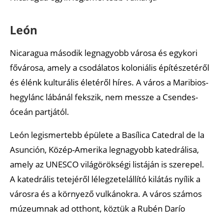
León
Nicaragua második legnagyobb városa és egykori
fővárosa, amely a csodálatos koloniális építészetéről
és élénk kulturális életéről híres. A város a Maribios-
hegylánc lábánál fekszik, nem messze a Csendes-
óceán partjától.
León legismertebb épülete a Basílica Catedral de la
Asunción, Közép-Amerika legnagyobb katedrálisa,
amely az UNESCO világörökségi listáján is szerepel.
A katedrális tetejéről lélegzetelállító kilátás nyílik a
városra és a környező vulkánokra. A város számos
múzeumnak ad otthont, köztük a Rubén Darío