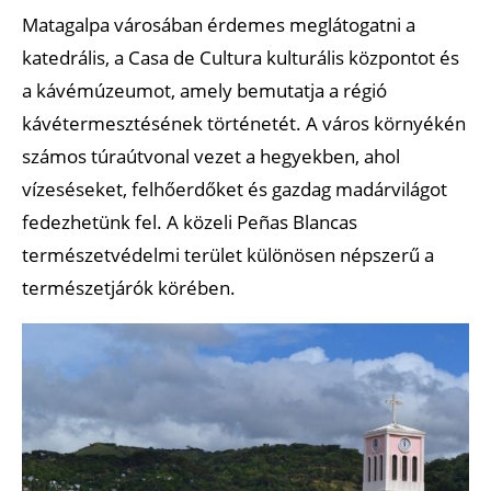
Matagalpa városában érdemes meglátogatni a
katedrális, a Casa de Cultura kulturális központot és
a kávémúzeumot, amely bemutatja a régió
kávétermesztésének történetét. A város környékén
számos túraútvonal vezet a hegyekben, ahol
vízeséseket, felhőerdőket és gazdag madárvilágot
fedezhetünk fel. A közeli Peñas Blancas
természetvédelmi terület különösen népszerű a
természetjárók körében.