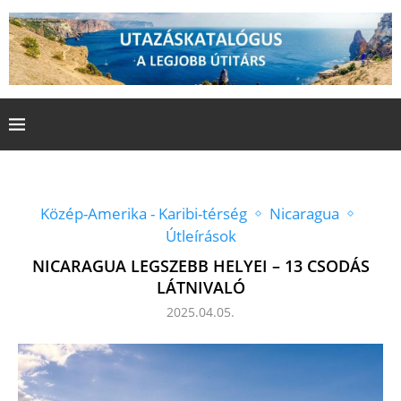
Közép-Amerika - Karibi-térség
Nicaragua
Útleírások
NICARAGUA LEGSZEBB HELYEI – 13 CSODÁS
LÁTNIVALÓ
2025.04.05.