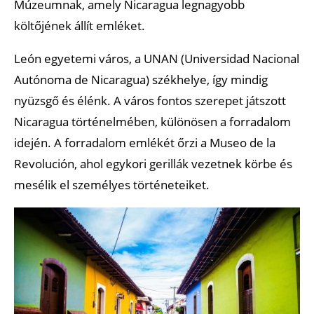
Múzeumnak, amely Nicaragua legnagyobb
költőjének állít emléket.
León egyetemi város, a UNAN (Universidad Nacional
Autónoma de Nicaragua) székhelye, így mindig
nyüzsgő és élénk. A város fontos szerepet játszott
Nicaragua történelmében, különösen a forradalom
idején. A forradalom emlékét őrzi a Museo de la
Revolución, ahol egykori gerillák vezetnek körbe és
mesélik el személyes történeteiket.