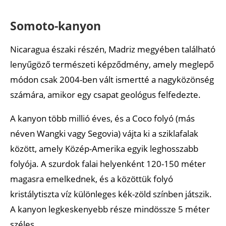
Somoto-kanyon
Nicaragua északi részén, Madriz megyében található
lenyűgöző természeti képződmény, amely meglepő
módon csak 2004-ben vált ismertté a nagyközönség
számára, amikor egy csapat geológus felfedezte.
A kanyon több millió éves, és a Coco folyó (más
néven Wangki vagy Segovia) vájta ki a sziklafalak
között, amely Közép-Amerika egyik leghosszabb
folyója. A szurdok falai helyenként 120-150 méter
magasra emelkednek, és a közöttük folyó
kristálytiszta víz különleges kék-zöld színben játszik.
A kanyon legkeskenyebb része mindössze 5 méter
széles.