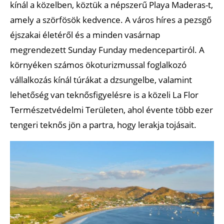
kínál a közelben, köztük a népszerű Playa Maderas-t,
amely a szörfösök kedvence. A város híres a pezsgő
éjszakai életéről és a minden vasárnap
megrendezett Sunday Funday medencepartiról. A
környéken számos ökoturizmussal foglalkozó
vállalkozás kínál túrákat a dzsungelbe, valamint
lehetőség van teknősfigyelésre is a közeli La Flor
Természetvédelmi Területen, ahol évente több ezer
tengeri teknős jön a partra, hogy lerakja tojásait.