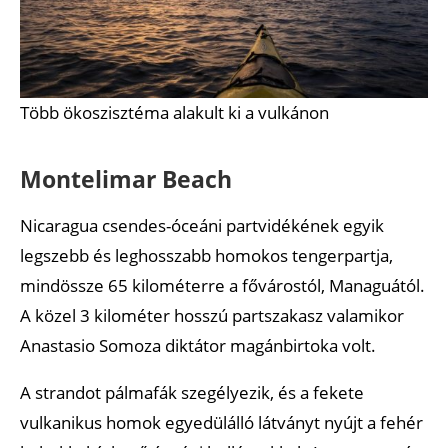
Több ökoszisztéma alakult ki a vulkánon
Montelimar Beach
Nicaragua csendes-óceáni partvidékének egyik
legszebb és leghosszabb homokos tengerpartja,
mindössze 65 kilométerre a fővárostól, Managuától.
A közel 3 kilométer hosszú partszakasz valamikor
Anastasio Somoza diktátor magánbirtoka volt.
A strandot pálmafák szegélyezik, és a fekete
vulkanikus homok egyedülálló látványt nyújt a fehér