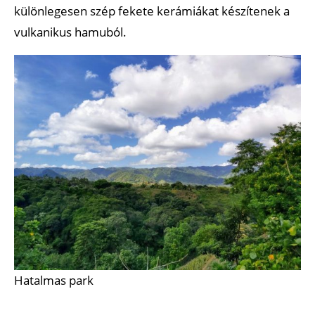
különlegesen szép fekete kerámiákat készítenek a
vulkanikus hamuból.
Hatalmas park