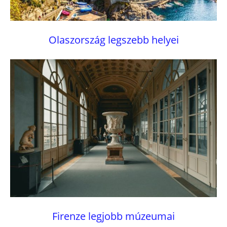
Olaszország legszebb helyei
Firenze legjobb múzeumai