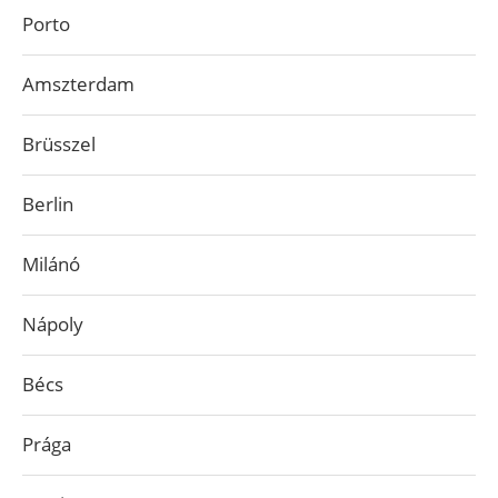
Porto
Amszterdam
Brüsszel
Berlin
Milánó
Nápoly
Bécs
Prága