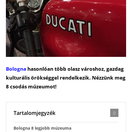
Bologna
hasonlóan több olasz városhoz, gazdag
kulturális örökséggel rendelkezik. Nézzünk meg
8 csodás múzeumot!
Tartalomjegyzék
Bologna 8 legjobb múzeuma