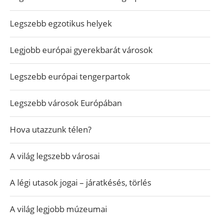
Legszebb egzotikus helyek
Legjobb európai gyerekbarát városok
Legszebb európai tengerpartok
Legszebb városok Európában
Hova utazzunk télen?
A világ legszebb városai
A légi utasok jogai – járatkésés, törlés
A világ legjobb múzeumai