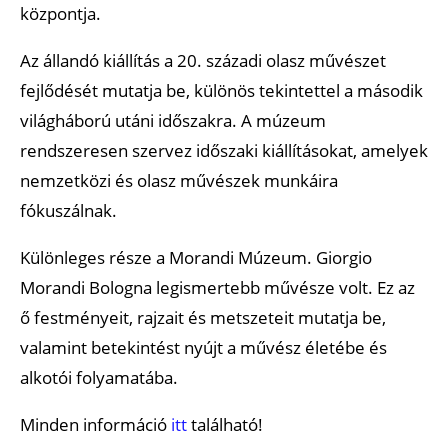
központja.
Az állandó kiállítás a 20. századi olasz művészet
fejlődését mutatja be, különös tekintettel a második
világháború utáni időszakra. A múzeum
rendszeresen szervez időszaki kiállításokat, amelyek
nemzetközi és olasz művészek munkáira
fókuszálnak.
Különleges része a Morandi Múzeum. Giorgio
Morandi Bologna legismertebb művésze volt. Ez az
ő festményeit, rajzait és metszeteit mutatja be,
valamint betekintést nyújt a művész életébe és
alkotói folyamatába.
Minden információ
i
t
t
található!