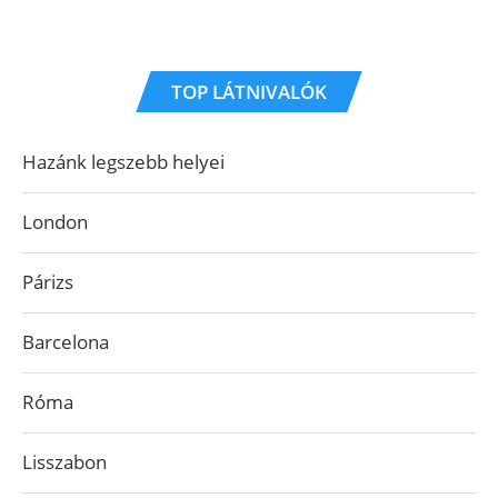
TOP LÁTNIVALÓK
Hazánk legszebb helyei
London
Párizs
Barcelona
Róma
Lisszabon