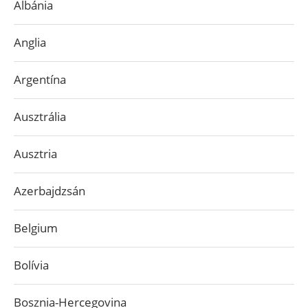
Albánia
Anglia
Argentína
Ausztrália
Ausztria
Azerbajdzsán
Belgium
Bolívia
Bosznia-Hercegovina