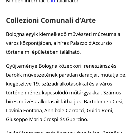
Minden információ
itt
található!
Collezioni Comunali d’Arte
Bologna egyik kiemelkedő művészeti múzeuma a
város központjában, a híres Palazzo d’Accursio
történelmi épületében található.
Gyűjteménye Bologna középkori, reneszánsz és
barokk művészetének páratlan darabjait mutatja be,
kiegészítve 19. századi alkotásokkal és a város
történelméhez kapcsolódó műtárgyakkal. Számos
híres művész alkotásait láthatjuk: Bartolomeo Cesi,
Lavinia Fontana, Annibale Carracci, Guido Reni,
Giuseppe Maria Crespi és Guercino.