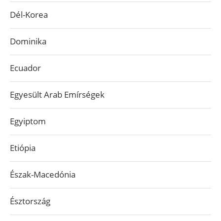
Dél-Korea
Dominika
Ecuador
Egyesült Arab Emírségek
Egyiptom
Etiópia
Észak-Macedónia
Észtország