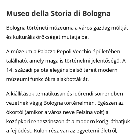
Museo della Storia di Bologna
Bologna történeti múzeuma a város gazdag múltját
és kulturális örökségét mutatja be.
A múzeum a Palazzo Pepoli Vecchio épületében
található, amely maga is történelmi jelentőségű. A
14. századi palota elegáns belső tereit modern
múzeumi funkciókra alakították át.
A kiállítások tematikusan és időrendi sorrendben
vezetnek végig Bologna történelmén. Egészen az
ókortól (amikor a város neve Felsina volt) a
középkori reneszánszon át a modern korig láthatjuk
a fejlődést. Külön rész van az egyetemi életről,