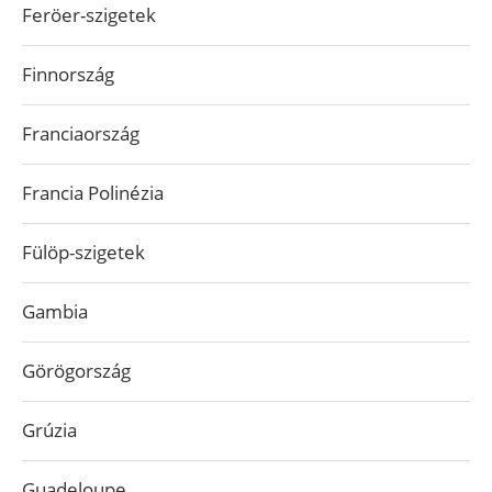
Feröer-szigetek
Finnország
Franciaország
Francia Polinézia
Fülöp-szigetek
Gambia
Görögország
Grúzia
Guadeloupe