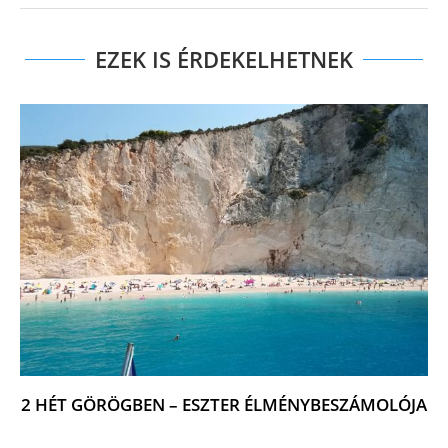
EZEK IS ÉRDEKELHETNEK
2 HÉT GÖRÖGBEN – ESZTER ÉLMÉNYBESZÁMOLÓJA