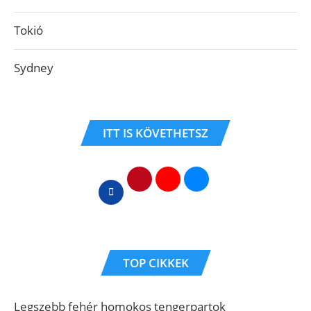
Tokió
Sydney
ITT IS KÖVETHETSZ
TOP CIKKEK
Legszebb fehér homokos tengerpartok