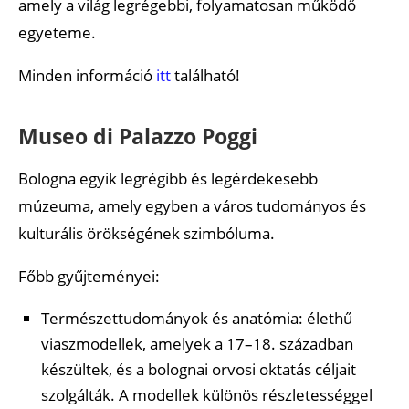
amely a világ legrégebbi, folyamatosan működő
egyeteme.
Minden információ
itt
található!
Museo di Palazzo Poggi
Bologna egyik legrégibb és legérdekesebb
múzeuma, amely egyben a város tudományos és
kulturális örökségének szimbóluma.
Főbb gyűjteményei:
Természettudományok és anatómia: élethű
viaszmodellek, amelyek a 17–18. században
készültek, és a bolognai orvosi oktatás céljait
szolgálták. A modellek különös részletességgel