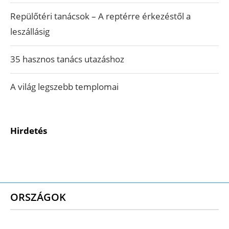
Repülőtéri tanácsok – A reptérre érkezéstől a
leszállásig
35 hasznos tanács utazáshoz
A világ legszebb templomai
Hirdetés
ORSZÁGOK