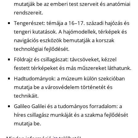
mutatják be az emberi test szerveit és anatómiai
rendszereit.
Tengerészet: témája a 16–17. századi hajózás és
tengeri kutatások. A hajómodellek, térképek és
navigációs eszközök bemutatják a korszak
technológiai fejlődését.
Földrajz és csillagászat: távcsöveket, kézzel
festett térképeket és más műszereket láthatunk.
Hadtudományok: a múzeum külön szekcióban
mutatja be a városvédelem történetét és
technikáit.
Galileo Galilei és a tudományos forradalom: a
híres csillagász munkáját és a szakma fejlődését
mutatja be.