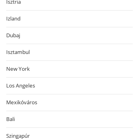
Isztria
Izland
Dubaj
Isztambul
New York
Los Angeles
Mexikóváros
Bali
Szingapúr