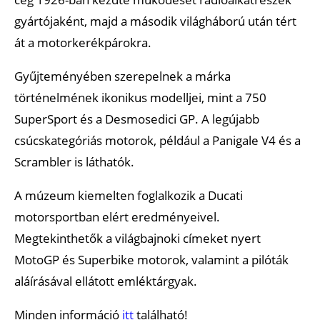
gyártójaként, majd a második világháború után tért
át a motorkerékpárokra.
Gyűjteményében szerepelnek a márka
történelmének ikonikus modelljei, mint a 750
SuperSport és a Desmosedici GP. A legújabb
csúcskategóriás motorok, például a Panigale V4 és a
Scrambler is láthatók.
A múzeum kiemelten foglalkozik a Ducati
motorsportban elért eredményeivel.
Megtekinthetők a világbajnoki címeket nyert
MotoGP és Superbike motorok, valamint a pilóták
aláírásával ellátott emléktárgyak.
Minden információ
itt
található!