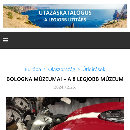
Európa
Olaszország
Útleírások
BOLOGNA MÚZEUMAI – A 8 LEGJOBB MÚZEUM
2024.12.25.