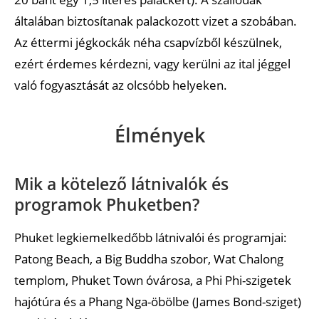
általában biztosítanak palackozott vizet a szobában.
Az éttermi jégkockák néha csapvízből készülnek,
ezért érdemes kérdezni, vagy kerülni az ital jéggel
való fogyasztását az olcsóbb helyeken.
Élmények
Mik a kötelező látnivalók és
programok Phuketben?
Phuket legkiemelkedőbb látnivalói és programjai:
Patong Beach, a Big Buddha szobor, Wat Chalong
templom, Phuket Town óvárosa, a Phi Phi-szigetek
hajótúra és a Phang Nga-öbölbe (James Bond-sziget)