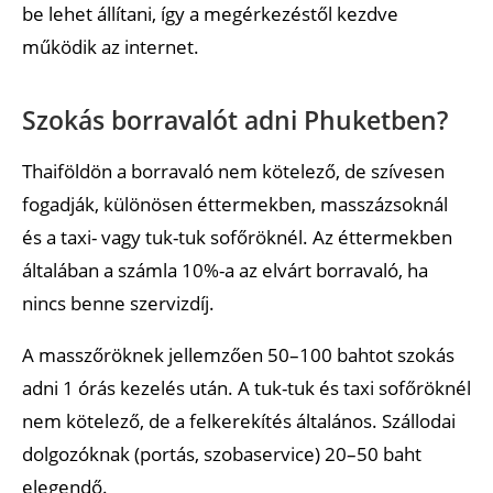
be lehet állítani, így a megérkezéstől kezdve
működik az internet.
Szokás borravalót adni Phuketben?
Thaiföldön a borravaló nem kötelező, de szívesen
fogadják, különösen éttermekben, masszázsoknál
és a taxi- vagy tuk-tuk sofőröknél. Az éttermekben
általában a számla 10%-a az elvárt borravaló, ha
nincs benne szervizdíj.
A masszőröknek jellemzően 50–100 bahtot szokás
adni 1 órás kezelés után. A tuk-tuk és taxi sofőröknél
nem kötelező, de a felkerekítés általános. Szállodai
dolgozóknak (portás, szobaservice) 20–50 baht
elegendő.