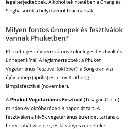
legelterjedtebbek. Alkohol tekintetében a Chang és
Singha sörök a helyi favorit thai márkák.
Milyen fontos ünnepek és fesztiválok
vannak Phuketben?
Phuket egész évben számos különleges fesztivált és
ünnepet kínál. A legismertebbek: a Phuket
Vegetáriánus Fesztivál (október), a Songkran vízi
újév ünnep (április) és a Loy Krathong
lámpásfesztivál (november).
A
Phuket Vegetáriánus Fesztivál
(Tesagan Gin Je)
minden év októberében 9 napon át tart. A
fesztiválon a hívők vegetáriánus étrendet tartanak,
fehér ruhát viselnek, és látványos meneteket