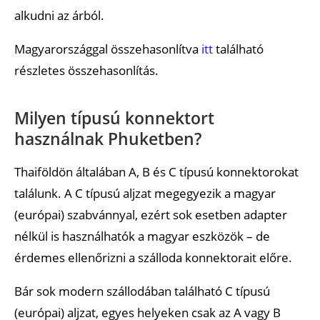
alkudni az árból.
Magyarországgal összehasonlítva
itt
található
részletes összehasonlítás.
Milyen típusú konnektort
használnak Phuketben?
Thaiföldön általában A, B és C típusú konnektorokat
találunk. A C típusú aljzat megegyezik a magyar
(európai) szabvánnyal, ezért sok esetben adapter
nélkül is használhatók a magyar eszközök – de
érdemes ellenőrizni a szálloda konnektorait előre.
Bár sok modern szállodában található C típusú
(európai) aljzat, egyes helyeken csak az A vagy B