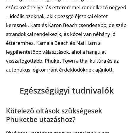
szórakozóhellyel és étteremmel rendelkező negyed
– ideális azoknak, akik pezsgő éjszakai életet
keresnek. Kata és Karon Beach csendesebb, de szép
strandokkal rendelkezik, és közel van néhány jó
étteremhez. Kamala Beach és Nai Harn a
legpihentetőbb választások, ahol a hangulat
visszafogottabb. Phuket Town a thai kultúra és az
autentikus légkör iránt érdeklődőknek ajánlott.
Egészségügyi tudnivalók
Kötelező oltások szükségesek
Phuketbe utazáshoz?