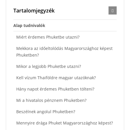
Tartalomjegyzék
Alap tudnivalók
Miért érdemes Phuketbe utazni?
Mekkora az időeltolódás Magyarországhoz képest
Phuketben?
Mikor a legjobb Phuketbe utazni?
Kell vízum Thaiföldre magyar utazóknak?
Hány napot érdemes Phuketben tölteni?
Mi a hivatalos pénznem Phuketben?
Beszélnek angolul Phuketben?
Mennyire drága Phuket Magyarországhoz képest?