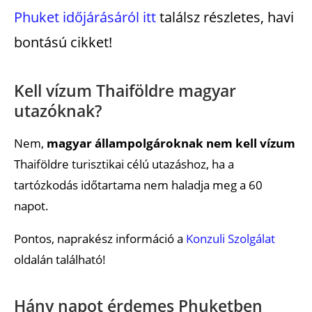
Phuket időjárásáról itt
találsz részletes, havi
bontású cikket!
Kell vízum Thaiföldre magyar
utazóknak?
Nem,
magyar állampolgároknak nem kell vízum
Thaiföldre turisztikai célú utazáshoz, ha a
tartózkodás időtartama nem haladja meg a 60
napot.
Pontos, naprakész információ a
Konzuli Szolgálat
oldalán található!
Hány napot érdemes Phuketben