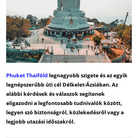
Phuket
Thaiföld
legnagyobb szigete és az egyik
legnépszerűbb úti cél Délkelet-Ázsiában. Az
alábbi kérdések és válaszok segítenek
eligazodni a legfontosabb tudnivalók között,
legyen szó biztonságról, közlekedésről vagy a
legjobb utazási időszakról.