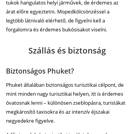
tukok hangulatos helyi járművek, de érdemes az
árat előre egyeztetni. Mopedkölcsönzéssel a
legtöbb látnivaló elérhető, de figyelni kell a
forgalomra és érdemes bukósisakot viselni.
Szállás és biztonság
Biztonságos Phuket?
Phuket általában biztonságos turisztikai célpont, de
mint minden nagy turisztikai helyen, itt is érdemes
óvatosnak lenni – különösen zseblopásra, turistákat
megkárosító taxisokra és az intenzív éjszakai
negyedekre figyelve.