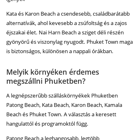
Kata és Karon Beach a csendesebb, családbarátabb
alternatívák, ahol kevesebb a zsúfoltság és a zajos
éjszakai élet. Nai Harn Beach a sziget déli részén
gyönyörű és viszonylag nyugodt. Phuket Town maga
is biztonságos, különösen a nappali órákban.
Melyik környéken érdemes
megszállni Phuketben?
A legnépszerűbb szálláskörnyékek Phuketben
Patong Beach, Kata Beach, Karon Beach, Kamala
Beach és Phuket Town. A választás a keresett
hangulattól és programoktól függ.
Patong Beach a leghangosabb, legtöbb