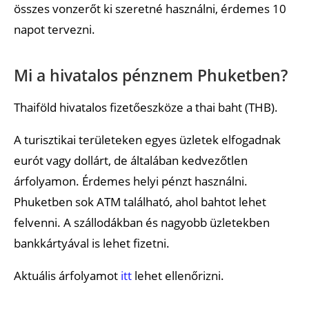
összes vonzerőt ki szeretné használni, érdemes 10
napot tervezni.
Mi a hivatalos pénznem Phuketben?
Thaiföld hivatalos fizetőeszköze a thai baht (THB).
A turisztikai területeken egyes üzletek elfogadnak
eurót vagy dollárt, de általában kedvezőtlen
árfolyamon. Érdemes helyi pénzt használni.
Phuketben sok ATM található, ahol bahtot lehet
felvenni. A szállodákban és nagyobb üzletekben
bankkártyával is lehet fizetni.
Aktuális árfolyamot
itt
lehet ellenőrizni.