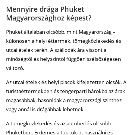
Mennyire drága Phuket
Magyarországhoz képest?
Phuket általában olcsóbb, mint Magyarország –
különösen a helyi éttermek, tömegközlekedés és
utcai ételek terén. A szállodák ára viszont a
minőségtől és helyszíntől függően szélsőségesen
változó.
Az utcai ételek és helyi piacok kifejezetten olcsók. A
turistaéttermekben és tengerparti bárokba az árak
magasabbak, hasonlóak a magyarországi szinthez
vagy annál is drágábbak lehetnek.
A tömegközlekedés és az autóbérlés olcsóbb
Phuketben. Érdemes a tuk tuk-ot használni és