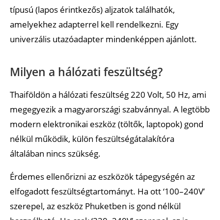
típusú (lapos érintkezős) aljzatok találhatók,
amelyekhez adapterrel kell rendelkezni. Egy
univerzális utazóadapter mindenképpen ajánlott.
Milyen a hálózati feszültség?
Thaiföldön a hálózati feszültség 220 Volt, 50 Hz, ami
megegyezik a magyarországi szabvánnyal. A legtöbb
modern elektronikai eszköz (töltők, laptopok) gond
nélkül működik, külön feszültségátalakítóra
általában nincs szükség.
Érdemes ellenőrizni az eszközök tápegységén az
elfogadott feszültségtartományt. Ha ott ‘100–240V’
szerepel, az eszköz Phuketben is gond nélkül