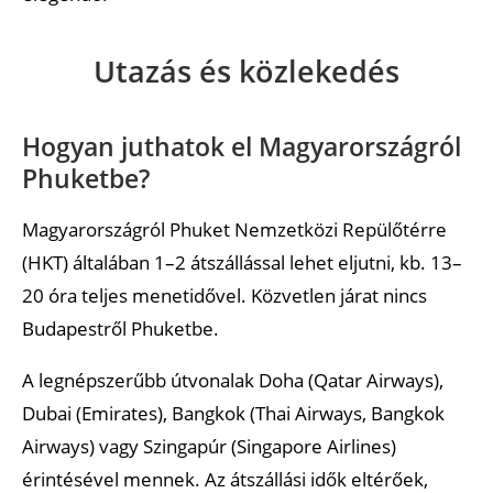
Utazás és közlekedés
Hogyan juthatok el Magyarországról
Phuketbe?
Magyarországról Phuket Nemzetközi Repülőtérre
(HKT) általában 1–2 átszállással lehet eljutni, kb. 13–
20 óra teljes menetidővel. Közvetlen járat nincs
Budapestről Phuketbe.
A legnépszerűbb útvonalak Doha (Qatar Airways),
Dubai (Emirates), Bangkok (Thai Airways, Bangkok
Airways) vagy Szingapúr (Singapore Airlines)
érintésével mennek. Az átszállási idők eltérőek,