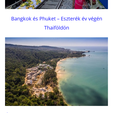
Bangkok és Phuket – Eszterék év végén
Thaiföldön