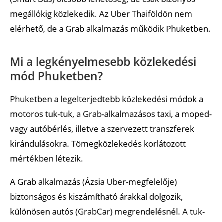
megállókig közlekedik. Az Uber Thaiföldön nem
elérhető, de a Grab alkalmazás működik Phuketben.
Mi a legkényelmesebb közlekedési
mód Phuketben?
Phuketben a legelterjedtebb közlekedési módok a
motoros tuk-tuk, a Grab-alkalmazásos taxi, a moped-
vagy autóbérlés, illetve a szervezett transzferek
kirándulásokra. Tömegközlekedés korlátozott
mértékben létezik.
A Grab alkalmazás (Ázsia Uber-megfelelője)
biztonságos és kiszámítható árakkal dolgozik,
különösen autós (GrabCar) megrendelésnél. A tuk-