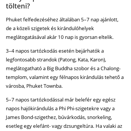
tölteni?
Phuket felfedezéséhez általában 5–7 nap ajánlott,
de a közeli szigetek és kirándulóhelyek
meglátogatásával akár 10 nap is gyorsan eltelik.
3–4 napos tartózkodás esetén bejárhatók a
legfontosabb strandok (Patong, Kata, Karon),
meglátogatható a Big Buddha szobor és a Chalong-
templom, valamint egy félnapos kirándulás tehető a
városba, Phuket Townba.
5–7 napos tartózkodással már belefér egy egész
napos hajókirándulás a Phi Phi-szigetekre vagy a
James Bond-szigethez, búvárkodás, snorkeling,
esetleg egy elefánt- vagy dzsungeltúra. Ha valaki az