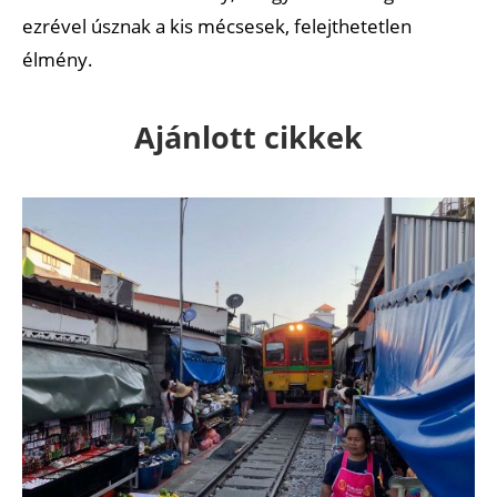
ezrével úsznak a kis mécsesek, felejthetetlen
élmény.
Ajánlott cikkek