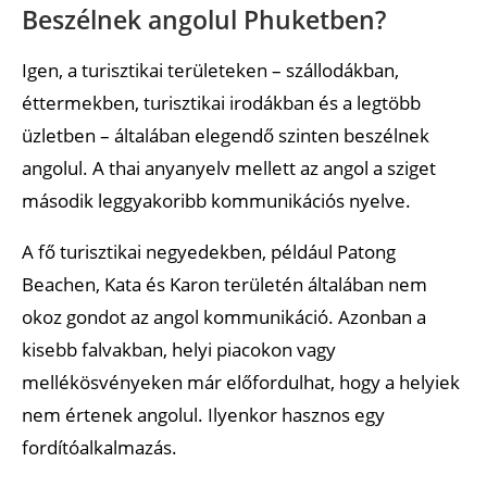
Beszélnek angolul Phuketben?
Igen, a turisztikai területeken – szállodákban,
éttermekben, turisztikai irodákban és a legtöbb
üzletben – általában elegendő szinten beszélnek
angolul. A thai anyanyelv mellett az angol a sziget
második leggyakoribb kommunikációs nyelve.
A fő turisztikai negyedekben, például Patong
Beachen, Kata és Karon területén általában nem
okoz gondot az angol kommunikáció. Azonban a
kisebb falvakban, helyi piacokon vagy
mellékösvényeken már előfordulhat, hogy a helyiek
nem értenek angolul. Ilyenkor hasznos egy
fordítóalkalmazás.