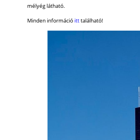
mélyég látható.
Minden információ
itt
található!