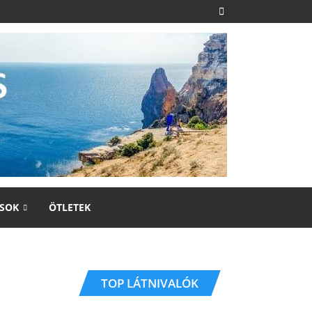
SOK
ÖTLETEK
TOP LÁTNIVALÓK