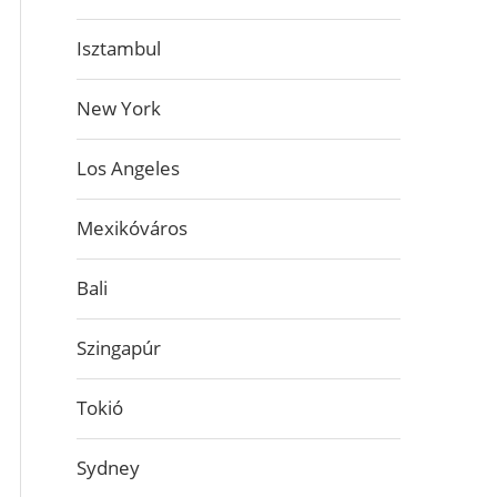
Isztambul
New York
Los Angeles
Mexikóváros
Bali
Szingapúr
Tokió
Sydney