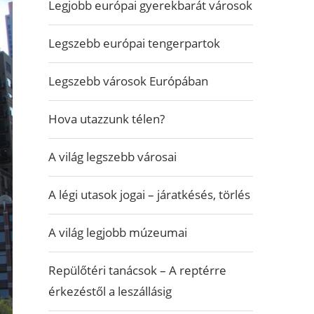
Legjobb európai gyerekbarát városok
Legszebb európai tengerpartok
Legszebb városok Európában
Hova utazzunk télen?
A világ legszebb városai
A légi utasok jogai – járatkésés, törlés
A világ legjobb múzeumai
Repülőtéri tanácsok – A reptérre
érkezéstől a leszállásig