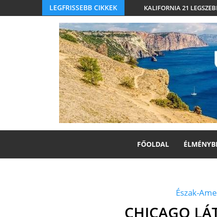
LEGFRISSEBB CIKKEK
KALIFORNIA 21 LEGSZEB
FŐOLDAL
ÉLMÉNYB
Észak-Ame
CHICAGO LÁ