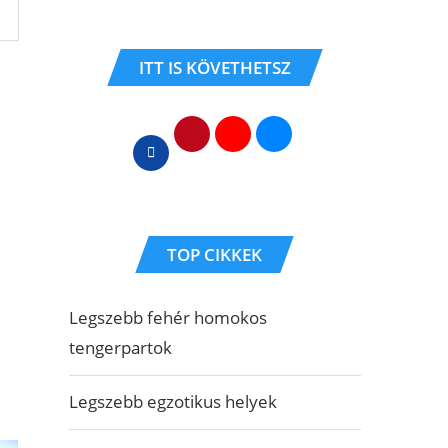
ITT IS KÖVETHETSZ
TOP CIKKEK
Legszebb fehér homokos
tengerpartok
Legszebb egzotikus helyek