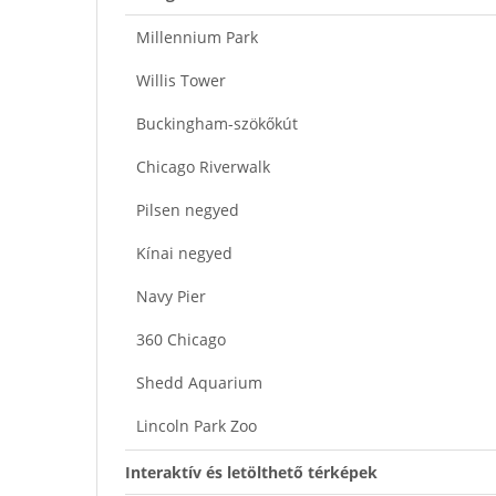
Millennium Park
Willis Tower
Buckingham-szökőkút
Chicago Riverwalk
Pilsen negyed
Kínai negyed
Navy Pier
360 Chicago
Shedd Aquarium
Lincoln Park Zoo
Interaktív és letölthető térképek