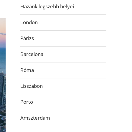
Hazánk legszebb helyei
London
Párizs
Barcelona
Róma
Lisszabon
Porto
Amszterdam