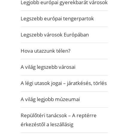
Legjobb európai gyerekbarát városok
Legszebb európai tengerpartok
Legszebb városok Európában
Hova utazzunk télen?
A világ legszebb városai
A légi utasok jogai – járatkésés, törlés
A világ legjobb múzeumai
Repülőtéri tanácsok – A reptérre
érkezéstől a leszállásig