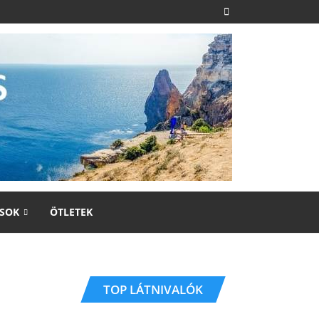
SOK
ÖTLETEK
TOP LÁTNIVALÓK