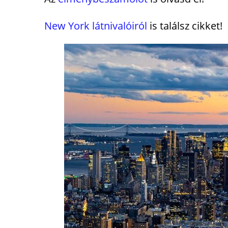
New York látnivalóiról
is találsz cikket!