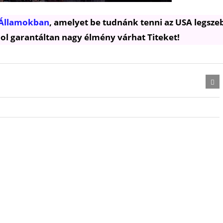
 Államokban
, amelyet be tudnánk tenni az USA legsze
ahol garantáltan nagy élmény várhat Titeket!