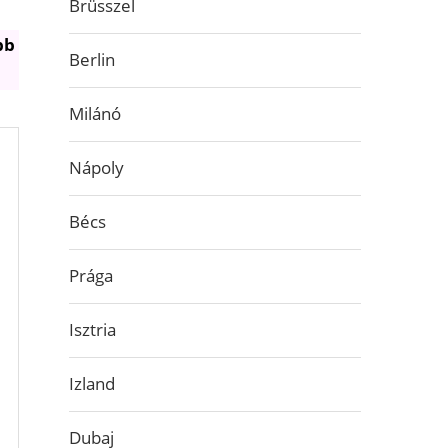
Brüsszel
bb
Berlin
Milánó
Nápoly
Bécs
Prága
Isztria
Izland
Dubaj