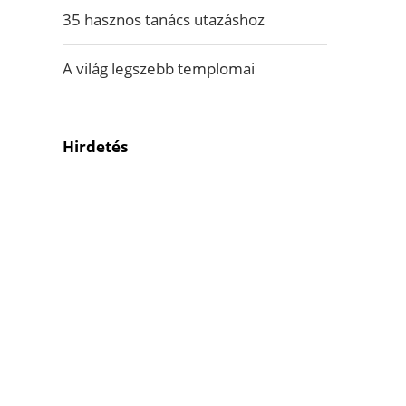
35 hasznos tanács utazáshoz
A világ legszebb templomai
Hirdetés