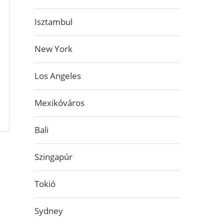
Isztambul
New York
Los Angeles
Mexikóváros
Bali
Szingapúr
Tokió
Sydney