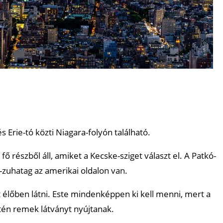
s Erie-tó közti Niagara-folyón található.
ő részből áll, amiket a Kecske-sziget választ el. A Patkó-
-zuhatag az amerikai oldalon van.
t élőben látni. Este mindenképpen ki kell menni, mert a
ntén remek látványt nyújtanak.