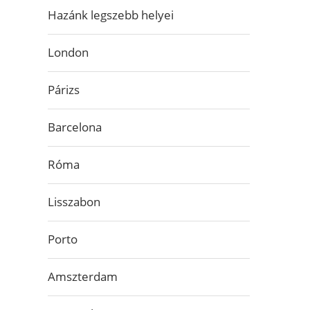
Hazánk legszebb helyei
London
Párizs
Barcelona
Róma
Lisszabon
Porto
Amszterdam