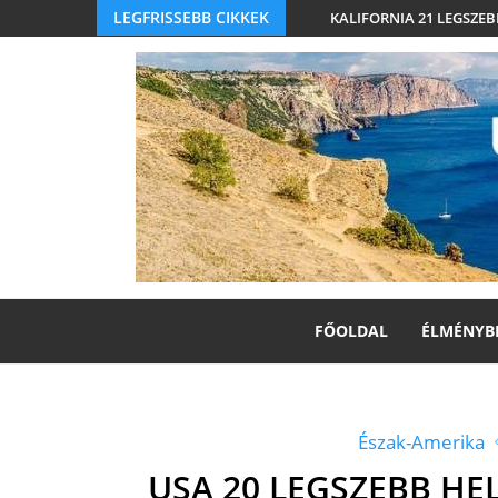
LEGFRISSEBB CIKKEK
KALIFORNIA 21 LEGSZEB
FŐOLDAL
ÉLMÉNYB
Észak-Amerika
USA 20 LEGSZEBB H