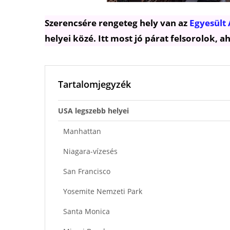
Szerencsére rengeteg hely van az
Egyesült
helyei közé. Itt most jó párat felsorolok, 
Tartalomjegyzék
USA legszebb helyei
Manhattan
Niagara-vízesés
San Francisco
Yosemite Nemzeti Park
Santa Monica