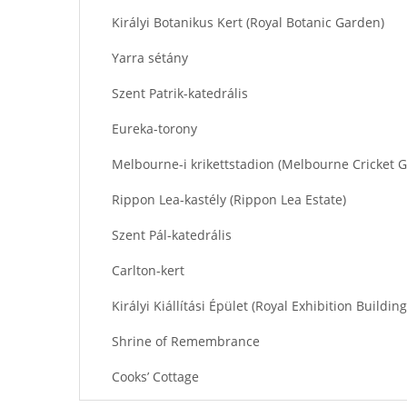
Királyi Botanikus Kert (Royal Botanic Garden)
Yarra sétány
Szent Patrik-katedrális
Eureka-torony
Melbourne-i krikettstadion (Melbourne Cricket
Rippon Lea-kastély (Rippon Lea Estate)
Szent Pál-katedrális
Carlton-kert
Királyi Kiállítási Épület (Royal Exhibition Building
Shrine of Remembrance
Cooks’ Cottage