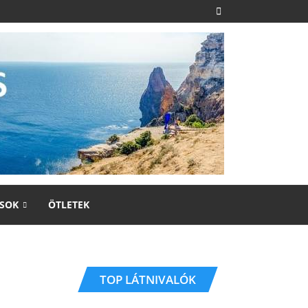
SOK
ÖTLETEK
TOP LÁTNIVALÓK