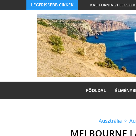
LEGFRISSEBB CIKKEK
KALIFORNIA 21 LEGSZEB
FŐOLDAL
ÉLMÉNYB
Ausztrália
Au
MELBOURNE LÁ