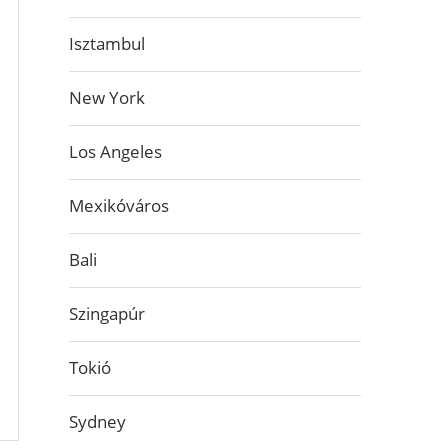
Isztambul
New York
Los Angeles
Mexikóváros
Bali
Szingapúr
Tokió
Sydney