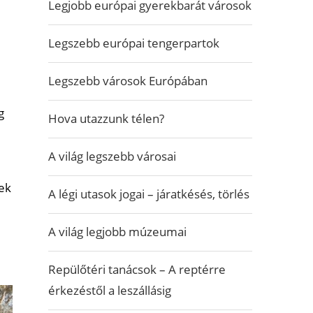
Legjobb európai gyerekbarát városok
Legszebb európai tengerpartok
Legszebb városok Európában
g
Hova utazzunk télen?
A világ legszebb városai
nek
A légi utasok jogai – járatkésés, törlés
A világ legjobb múzeumai
Repülőtéri tanácsok – A reptérre
érkezéstől a leszállásig