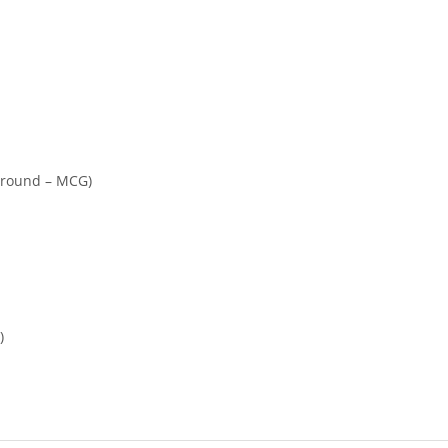
 Ground – MCG)
)