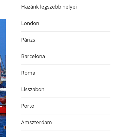
Hazánk legszebb helyei
London
Párizs
Barcelona
Róma
Lisszabon
Porto
Amszterdam