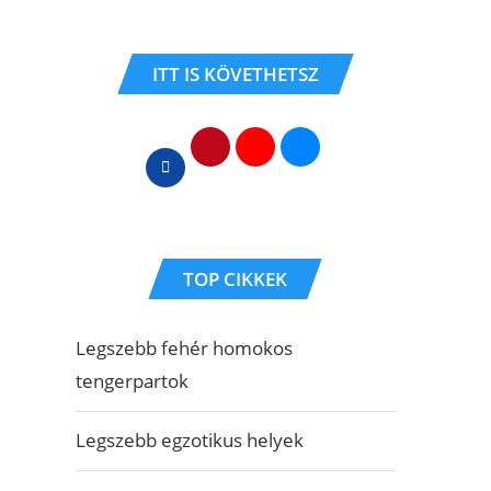
ITT IS KÖVETHETSZ
TOP CIKKEK
Legszebb fehér homokos
tengerpartok
Legszebb egzotikus helyek