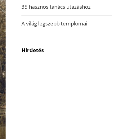
35 hasznos tanács utazáshoz
A világ legszebb templomai
Hirdetés