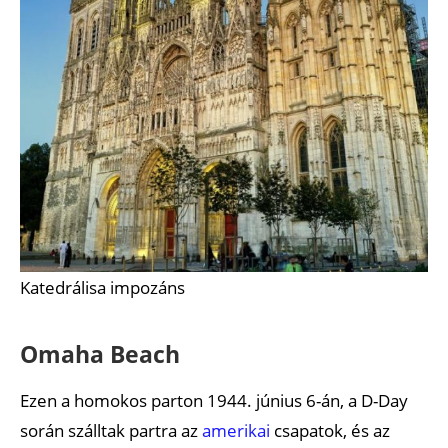
Katedrálisa impozáns
Omaha Beach
Ezen a homokos parton 1944. június 6-án, a D-Day
során szálltak partra az
amerikai
csapatok, és az