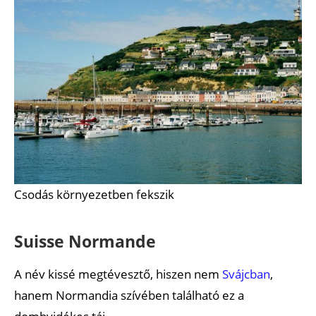
Csodás környezetben fekszik
Suisse Normande
A név kissé megtévesztő, hiszen nem
Svájcban
,
hanem Normandia szívében található ez a