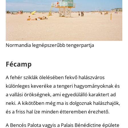
Normandia legnépszerűbb tengerpartja
Fécamp
A fehér sziklák ölelésében fekvő halászváros
különleges keveréke a tengeri hagyományoknak és
a vallási örökségnek, ami egyedülálló karaktert ad
neki. A kikötőben még ma is dolgoznak halászhajók,
és a friss hal íze minden étteremben érezhető.
A Bencés Palota vagyis a Palais Bénédictine épülete