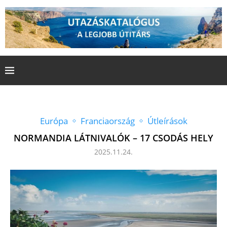
Európa
Franciaország
Útleírások
NORMANDIA LÁTNIVALÓK – 17 CSODÁS HELY
2025.11.24.