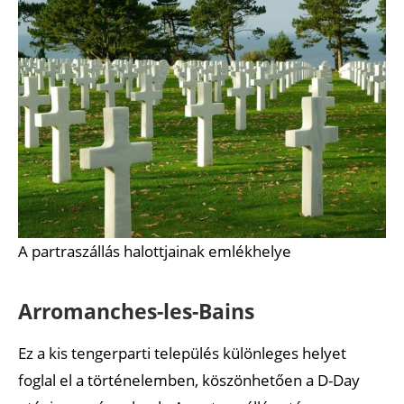
A partraszállás halottjainak emlékhelye
Arromanches-les-Bains
Ez a kis tengerparti település különleges helyet
foglal el a történelemben, köszönhetően a D-Day