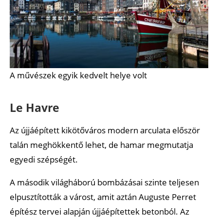
A művészek egyik kedvelt helye volt
Le Havre
Az újjáépített kikötőváros modern arculata először
talán meghökkentő lehet, de hamar megmutatja
egyedi szépségét.
A második világháború bombázásai szinte teljesen
elpusztították a várost, amit aztán Auguste Perret
építész tervei alapján újjáépítettek betonból. Az