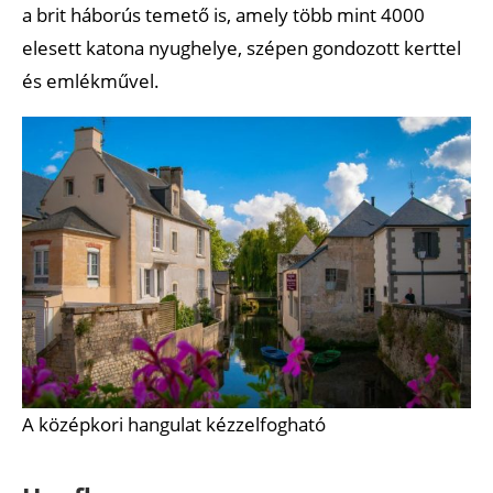
a brit háborús temető is, amely több mint 4000
elesett katona nyughelye, szépen gondozott kerttel
és emlékművel.
A középkori hangulat kézzelfogható