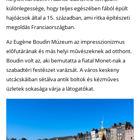
különlegessége, hogy teljes egészében fából épült
hajóácsok által a 15. században, ami ritka építészeti
megoldás Franciaországban.
Az Eugène Boudin Múzeum az impresszionizmus
előfutárának és más helyi művészeknek ad otthont.
Boudin volt az, aki bemutatta a fiatal Monet-nak a
szabadtéri festészet varázsát. A város keskeny
utcácskáiban sétálva antik boltok és kézműves
üzletek sokasága várja a látogatókat.