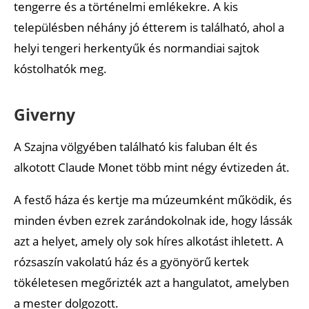
tengerre és a történelmi emlékekre. A kis
településben néhány jó étterem is található, ahol a
helyi tengeri herkentyűk és normandiai sajtok
kóstolhatók meg.
Giverny
A Szajna völgyében található kis faluban élt és
alkotott Claude Monet több mint négy évtizeden át.
A festő háza és kertje ma múzeumként működik, és
minden évben ezrek zarándokolnak ide, hogy lássák
azt a helyet, amely oly sok híres alkotást ihletett. A
rózsaszín vakolatú ház és a gyönyörű kertek
tökéletesen megőrizték azt a hangulatot, amelyben
a mester dolgozott.