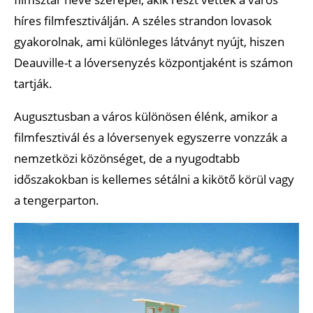
híres filmfesztiválján. A széles strandon lovasok
gyakorolnak, ami különleges látványt nyújt, hiszen
Deauville-t a lóversenyzés központjaként is számon
tartják.
Augusztusban a város különösen élénk, amikor a
filmfesztivál és a lóversenyek egyszerre vonzzák a
nemzetközi közönséget, de a nyugodtabb
időszakokban is kellemes sétálni a kikötő körül vagy
a tengerparton.