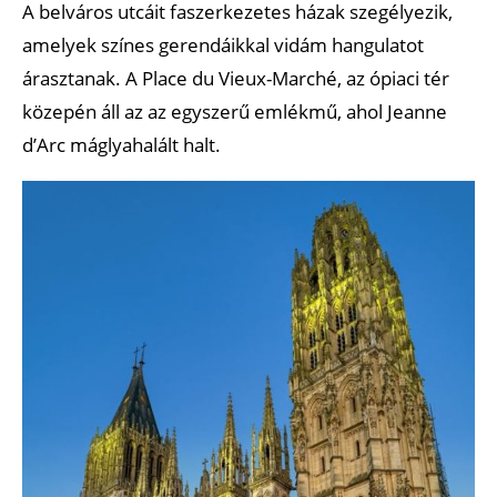
A belváros utcáit faszerkezetes házak szegélyezik,
amelyek színes gerendáikkal vidám hangulatot
árasztanak. A Place du Vieux-Marché, az ópiaci tér
közepén áll az az egyszerű emlékmű, ahol Jeanne
d’Arc máglyahalált halt.