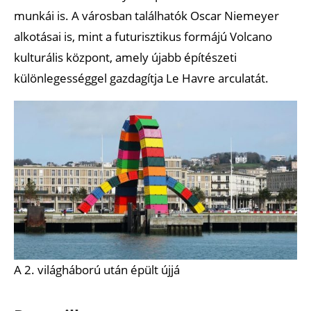
munkái is. A városban találhatók Oscar Niemeyer
alkotásai is, mint a futurisztikus formájú Volcano
kulturális központ, amely újabb építészeti
különlegességgel gazdagítja Le Havre arculatát.
A 2. világháború után épült újjá