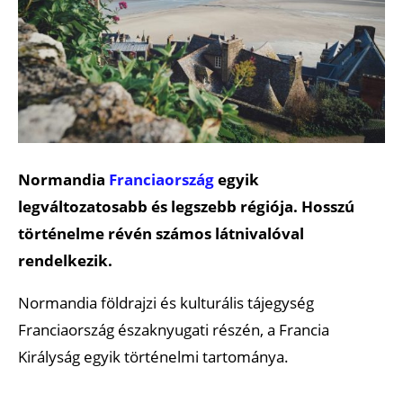
Normandia
Franciaország
egyik
legváltozatosabb és legszebb régiója. Hosszú
történelme révén számos látnivalóval
rendelkezik.
Normandia földrajzi és kulturális tájegység
Franciaország északnyugati részén, a Francia
Királyság egyik történelmi tartománya.