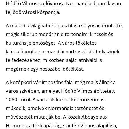
Hódító Vilmos szülővárosa Normandia dinamikusan
fejlődő városi központja.
A második világháború pusztítása súlyosan érintette,
mégis sikerült megőriznie történelmi kincseit és
kulturális jelentőségét. A város tökéletes
kiindulópont a normandiai partraszállási helyszínek
felfedezéséhez, miközben saját látnivalói is
megérnek egy hosszabb időtöltést.
A középkori vár impozáns falai még ma is állnak a
város szívében, amelyet Hódító Vilmos építtetett
1060 körül. A várfalak között két múzeum is
működik, amelyek Normandia történetét és
művészetét mutatják be. A közeli Abbaye aux
Hommes, a férfi apátság, szintén Vilmos alapítása,