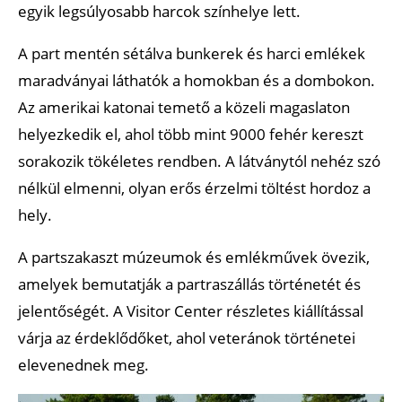
egyik legsúlyosabb harcok színhelye lett.
A part mentén sétálva bunkerek és harci emlékek
maradványai láthatók a homokban és a dombokon.
Az amerikai katonai temető a közeli magaslaton
helyezkedik el, ahol több mint 9000 fehér kereszt
sorakozik tökéletes rendben. A látványtól nehéz szó
nélkül elmenni, olyan erős érzelmi töltést hordoz a
hely.
A partszakaszt múzeumok és emlékművek övezik,
amelyek bemutatják a partraszállás történetét és
jelentőségét. A Visitor Center részletes kiállítással
várja az érdeklődőket, ahol veteránok történetei
elevenednek meg.