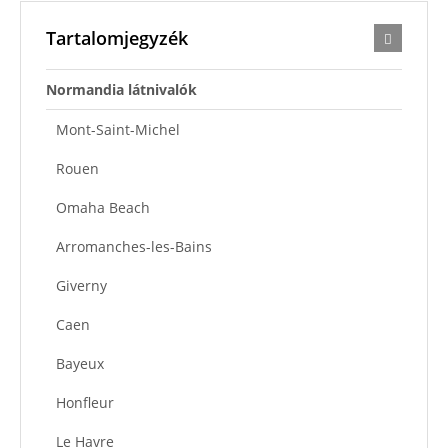
Tartalomjegyzék
Normandia látnivalók
Mont-Saint-Michel
Rouen
Omaha Beach
Arromanches-les-Bains
Giverny
Caen
Bayeux
Honfleur
Le Havre