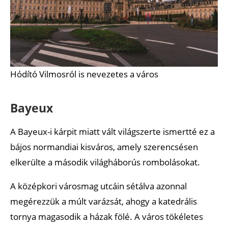
Hódító Vilmosról is nevezetes a város
Bayeux
A Bayeux-i kárpit miatt vált világszerte ismertté ez a
bájos normandiai kisváros, amely szerencsésen
elkerülte a második világháborús rombolásokat.
A középkori városmag utcáin sétálva azonnal
megérezzük a múlt varázsát, ahogy a katedrális
tornya magasodik a házak fölé. A város tökéletes